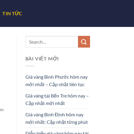
TIN TỨC
BÀI VIẾT MỚI
Giá vàng Bình Phước hôm nay
mới nhất – Cập nhật liên tục
Giá vàng tại Bến Tre hôm nay –
Cập nhật mới nhất
im
Giá vàng Bình Định hôm nay
mới nhất: Cập nhật từng phút
Diễn biến giá vàng hôm nay tại