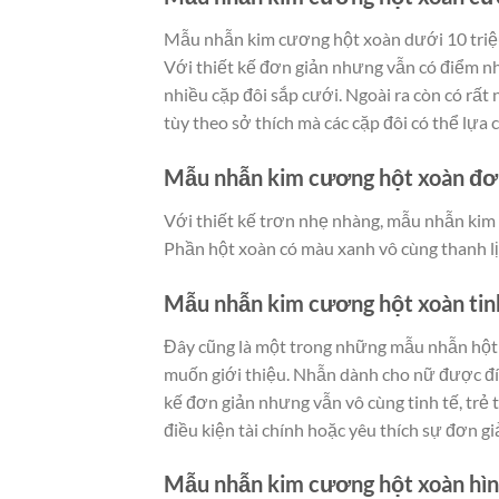
Mẫu nhẫn kim cương hột xoàn dưới 10 triệu 
Với thiết kế đơn giản nhưng vẫn có điểm n
nhiều cặp đôi sắp cưới. Ngoài ra còn có rất
tùy theo sở thích mà các cặp đôi có thể lự
Mẫu nhẫn kim cương hột xoàn đơ
Với thiết kế trơn nhẹ nhàng, mẫu nhẫn kim 
Phần hột xoàn có màu xanh vô cùng thanh lịc
Mẫu nhẫn kim cương hột xoàn tin
Đây cũng là một trong những mẫu nhẫn hột x
muốn giới thiệu. Nhẫn dành cho nữ được đí
kế đơn giản nhưng vẫn vô cùng tinh tế, trẻ
điều kiện tài chính hoặc yêu thích sự đơn gi
Mẫu nhẫn kim cương hột xoàn hìn