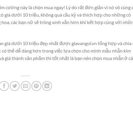
m cương này là chọn mua ngay! Lý do rất đơn giản vì nó vô cùng 
 giá dưới 10 triệu, không quá cầu kỳ và thích hợp cho những cô
g hoa, các bạn nữ sẽ trông xinh xắn hơn khi kết hợp cùng với nhữ
n giá dưới 10 triệu đẹp nhất được giavangol.vn tổng hợp và chia 
c có thể dễ dàng hơn trong việc lựa chọn cho mình mẫu nhẫn kim
à giá thành sản phẩm thì tốt nhất là bạn nên chọn mua nhẫn ở cá