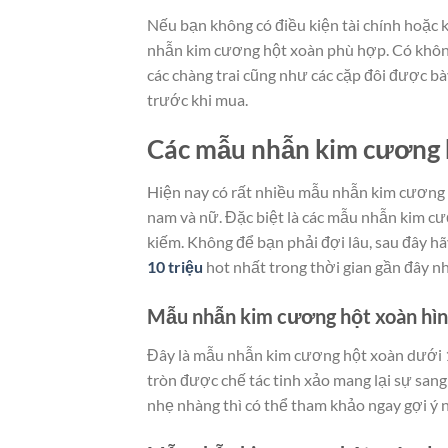
Nếu bạn không có điều kiện tài chính hoặc
nhẫn kim cương hột xoàn phù hợp. Có không
các chàng trai cũng như các cặp đôi được bà
trước khi mua.
Các mẫu nhẫn kim cương h
Hiện nay có rất nhiều mẫu nhẫn kim cương 
nam và nữ. Đặc biệt là các mẫu nhẫn kim cư
kiếm. Không để bạn phải đợi lâu, sau đây h
10 triệu
hot nhất trong thời gian gần đây nh
Mẫu nhẫn kim cương hột xoàn hìn
Đây là mẫu nhẫn kim cương hột xoàn dưới 10
tròn được chế tác tinh xảo mang lại sự sang
nhẹ nhàng thì có thể tham khảo ngay gợi ý n