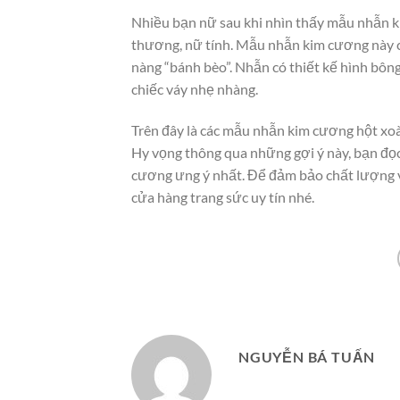
Nhiều bạn nữ sau khi nhìn thấy mẫu nhẫn ki
thương, nữ tính. Mẫu nhẫn kim cương này có
nàng “bánh bèo”. Nhẫn có thiết kế hình bôn
chiếc váy nhẹ nhàng.
Trên đây là các mẫu nhẫn kim cương hột xoà
Hy vọng thông qua những gợi ý này, bạn đọ
cương ưng ý nhất. Để đảm bảo chất lượng v
cửa hàng trang sức uy tín nhé.
NGUYỄN BÁ TUẤN