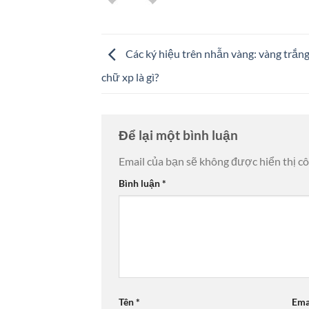
Các ký hiệu trên nhẫn vàng: vàng trắng,
chữ xp là gì?
Để lại một bình luận
Email của bạn sẽ không được hiển thị cô
Bình luận
*
Tên
*
Ema