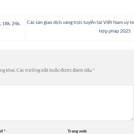
Các sàn giao dịch vàng trực tuyến tại Việt Nam uy tí
 18k, 24k,
hợp pháp 2025
ng khai.
Các trường bắt buộc được đánh dấu
*
il
*
Trang web