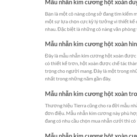
Mẫu nhẫn kim cương hột xoàn du
Bạn là một cô nàng công sở đang tìm kiếm 
một sự lựa chọn cực kỳ lý tưởng vì thiết kế 
nhau. Đặc biệt là những cô nàng văn phòng 
Mẫu nhẫn kim cương hột xoàn hình
Đây là mẫu nhẫn kim cương hột xoàn được c
có thiết kế trơn, hột xoàn được chế tác thành
trọng cho người mang. Đây là một trong n
nhất trong những năm gần đây.
Mẫu nhẫn kim cương hột xoàn trơ
Thương hiệu Tierra cũng cho ra đời mẫu nh
đơn điệu. Mẫu nhẫn kim cương này phù hợp
đang có nhu cầu chọn mua nhẫn cưới thì có 
Mẫu nhẫn kim cương hột xoàn cướ