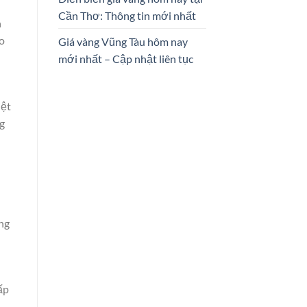
Cần Thơ: Thông tin mới nhất
n
ạo
Giá vàng Vũng Tàu hôm nay
mới nhất – Cập nhật liên tục
iệt
g
ông
ấp