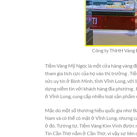
Công ty TNHH Vàng Bạ
Tiệm Vàng Mỹ Ngọc là một cửa hàng vàng đị
tham gia tích cực của họ vào thị trường . 
sức uy tín ở Bình Minh, tỉnh Vĩnh Long, với 
dựng niềm tin với khách hàng địa phương .
ở Vĩnh Long, cung cấp nhiều loại sản phẩm và
Mặc dù một số thương hiệu quốc gia như Bảo
Nam và có thể có mặt ở Vĩnh Long, nhưng cá
ở đó. Tương tự, Tiệm Vàng Kim Vinh được n
Tín Cần Thơ nằm ở Cần Thơ, vì vậy sự liên 