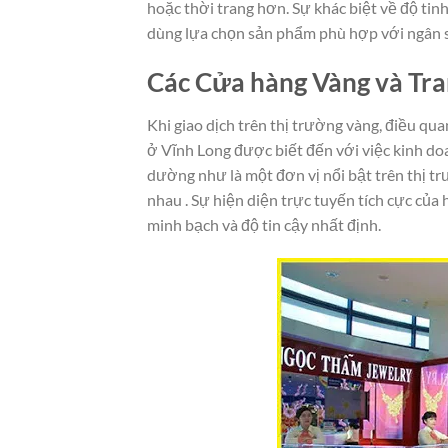
hoặc thời trang hơn. Sự khác biệt về độ tin
dùng lựa chọn sản phẩm phù hợp với ngân s
Các Cửa hàng Vàng và Tra
Khi giao dịch trên thị trường vàng, điều qua
ở Vĩnh Long được biết đến với việc kinh 
dường như là một đơn vị nổi bật trên thị t
nhau . Sự hiện diện trực tuyến tích cực của
minh bạch và độ tin cậy nhất định.