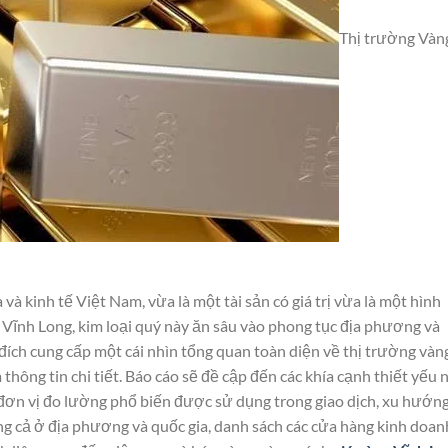
Thị trường Vàn
và kinh tế Việt Nam, vừa là một tài sản có giá trị vừa là một hình
 Vĩnh Long, kim loại quý này ăn sâu vào phong tục địa phương và
đích cung cấp một cái nhìn tổng quan toàn diện về thị trường vàn
hông tin chi tiết. Báo cáo sẽ đề cập đến các khía cạnh thiết yếu
ác đơn vị đo lường phổ biến được sử dụng trong giao dịch, xu hướn
àng cả ở địa phương và quốc gia, danh sách các cửa hàng kinh doan