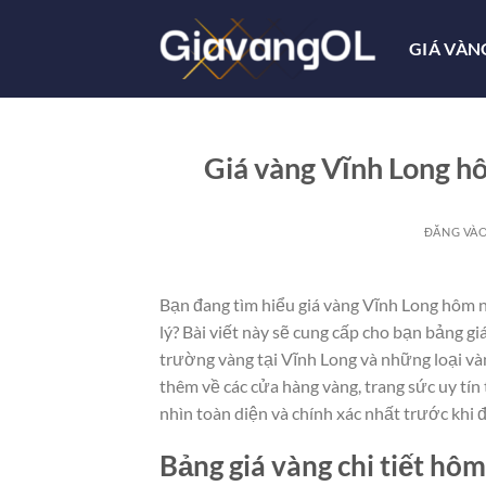
Bỏ
qua
GIÁ VÀN
nội
dung
Giá vàng Vĩnh Long h
ĐĂNG VÀ
Bạn đang tìm hiểu giá vàng Vĩnh Long hôm n
lý? Bài viết này sẽ cung cấp cho bạn bảng gi
trường vàng tại Vĩnh Long và những loại vàn
thêm về các cửa hàng vàng, trang sức uy tín 
nhìn toàn diện và chính xác nhất trước khi 
Bảng giá vàng chi tiết hôm