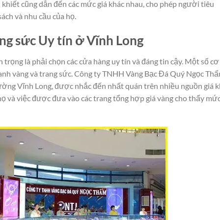
h khiết cũng dẫn đến các mức giá khác nhau, cho phép người tiêu
ách và nhu cầu của họ.
ng sức Uy tín ở Vĩnh Long
n trọng là phải chọn các cửa hàng uy tín và đáng tin cậy. Một số cơ
doanh vàng và trang sức. Công ty TNHH Vàng Bạc Đá Quý Ngọc Th
rường Vĩnh Long, được nhắc đến nhất quán trên nhiều nguồn giá 
 họ và việc được đưa vào các trang tổng hợp giá vàng cho thấy mứ