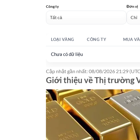
Công ty
Đơn vị
LOẠI VÀNG
CÔNG TY
MUA VÀ
Chưa có dữ liệu
Cập nhật gần nhất: 08/08/2026 21:29 (UTC
Giới thiệu về Thị trường 