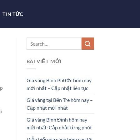
TIN TỨC
BÀI VIẾT MỚI
Giá vàng Bình Phước hôm nay
ợp
mới nhất – Cập nhật liên tục
Giá vàng tại Bến Tre hôm nay –
Cập nhật mới nhất
i
Giá vàng Bình Định hôm nay
mới nhất: Cập nhật từng phút
Diễn biến giá vàng hôm nay tại