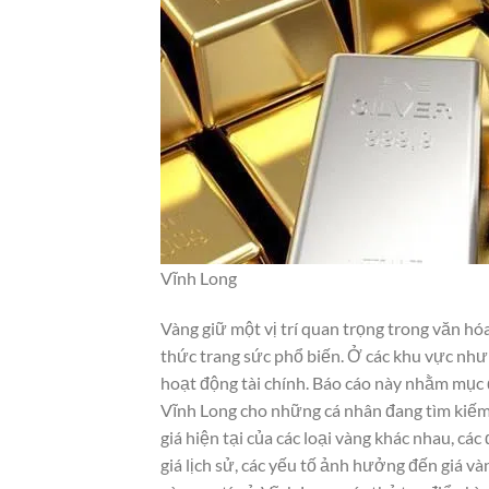
Vĩnh Long
Vàng giữ một vị trí quan trọng trong văn hóa 
thức trang sức phổ biến. Ở các khu vực như
hoạt động tài chính. Báo cáo này nhằm mục 
Vĩnh Long cho những cá nhân đang tìm kiếm t
giá hiện tại của các loại vàng khác nhau, c
giá lịch sử, các yếu tố ảnh hưởng đến giá v