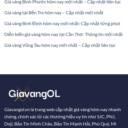
Giá vàng Bình Phước hôm nay mới nhất – Cập nhật liên tục
Giá vàng tại Bến Tre hôm nay – Cập nhật mới nhất
Giá vàng Bình Định hôm nay mới nhất: Cập nhật từng phút
Diễn biến giá vàng hôm nay tại Cần Thơ: Thông tin mới nhất
Giá vàng Vũng Tàu hôm nay mới nhất – Cập nhật liên tục
Giavangol.vn là trang web cập nhật giá vàng hôm nay nhanh
chóng, chính xác từ các thương hiệu uy tín như SJC, PNJ,
Doji, Bảo Tín Minh Châu, Bảo Tín Mạnh Hải, Phú Quý, Mi