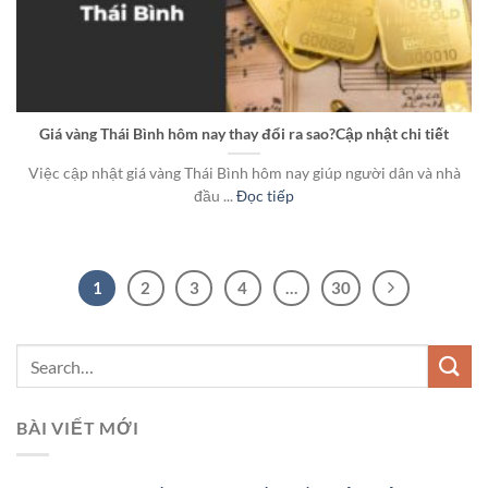
Giá vàng Thái Bình hôm nay thay đổi ra sao?Cập nhật chi tiết
Việc cập nhật giá vàng Thái Bình hôm nay giúp người dân và nhà
đầu ...
Đọc tiếp
1
2
3
4
…
30
BÀI VIẾT MỚI