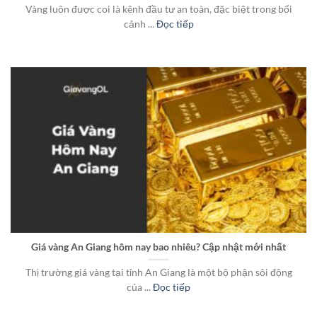
Vàng luôn được coi là kênh đầu tư an toàn, đặc biệt trong bối
cảnh ...
Đọc tiếp
Giá vàng An Giang hôm nay bao nhiêu? Cập nhật mới nhất
Thị trường giá vàng tại tỉnh An Giang là một bộ phận sôi động
của ...
Đọc tiếp