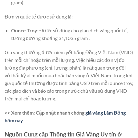
gram).
Đơn vị quốc tế được sử dụng là:
Ounce Troy:
Được sử dụng cho giao dịch vàng quốc tế,
tương đương khoảng 31,1035 gram .
Giá vàng thường được niêm yết bằng Đồng Việt Nam (VND)
trên mỗi chỉ hoặc trên mỗi lượng. Việc hiểu các đơn vị đo
lường địa phương (chỉ, lượng, phân) là rất quan trọng đối
với bất kỳ ai muốn mua hoặc bán vàng ở Việt Nam. Trong khi
giá quốc tế thường được tính bằng USD trên mỗi ounce troy,
các giao dịch và báo cáo trong nước chủ yếu sử dụng VND
trên mỗi chỉ hoặc lượng.
>> Xem thêm: Cập nhật nhanh chóng
giá vàng Lâm Đồng
hôm nay
Nguồn Cung cấp Thông tin Giá Vàng Uy tín ở