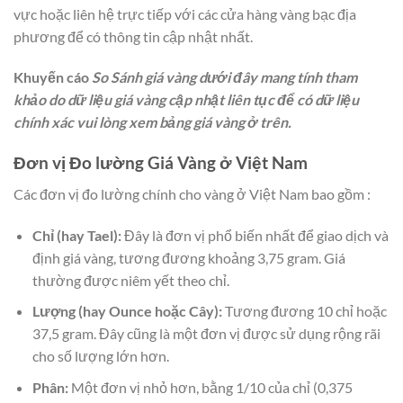
vực hoặc liên hệ trực tiếp với các cửa hàng vàng bạc địa
phương để có thông tin cập nhật nhất.
Khuyến cáo
So Sánh giá vàng dưới đây mang tính tham
khảo do dữ liệu giá vàng cập nhật liên tục để có dữ liệu
chính xác vui lòng xem bảng giá vàng ở trên.
Đơn vị Đo lường Giá Vàng ở Việt Nam
Các đơn vị đo lường chính cho vàng ở Việt Nam bao gồm :
Chỉ (hay Tael):
Đây là đơn vị phổ biến nhất để giao dịch và
định giá vàng, tương đương khoảng 3,75 gram. Giá
thường được niêm yết theo chỉ.
Lượng (hay Ounce hoặc Cây):
Tương đương 10 chỉ hoặc
37,5 gram. Đây cũng là một đơn vị được sử dụng rộng rãi
cho số lượng lớn hơn.
Phân:
Một đơn vị nhỏ hơn, bằng 1/10 của chỉ (0,375