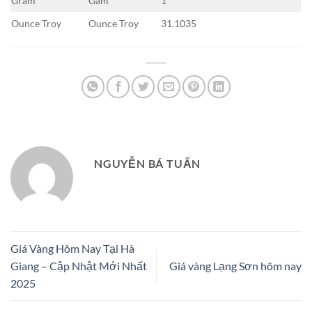
Gram
Gam
1
Ounce Troy
Ounce Troy
31.1035
NGUYỄN BÁ TUẤN
Giá Vàng Hôm Nay Tại Hà
Giang – Cập Nhật Mới Nhất
Giá vàng Lạng Sơn hôm nay
2025