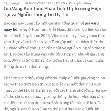
Cập nhật gần nhất: 06/08/2026 09:13 (UTC+7) • Đơn vị gốc: Lượng
Giá Vàng Kon Tum: Phân Tích Thị Trường Hiện
Tại và Nguồn Thông Tin Uy Tín
Báo cáo này cung cấp một cái nhìn tổng quan về
giá vàng
ngày hôm nay
​ ở Kon Tum, Việt Nam, dựa trên dữ liệu có sẵn
tính đến tháng 3 năm 2025. Việc xác định giá vàng theo thời
gian thực và cụ thể cho Kon Tum gặp một số thách thức do
sự khác biệt về thời gian cập nhật và nguồn cung cấp thông
tin. Báo cáo tập trung vào việc tổng hợp dữ liệu về giá vàng
SJC, 9999 và 24K, đơn vị đo lường tiêu chuẩn, và các nguồn
thông tin uy tín tiềm năng.
Phân tích cho thấy rằng việc thu thập dữ liệu giá vàng chính
xác và theo thời gian thực, đặc biệt cho một tỉnh như Kon
Tum, có thể khó khăn hơn so với các thành phố lớn. Điều này
có thể chỉ ra một khoảng trống thông tin hoặc việc báo cáo ít
chi tiết hơn ở cấp tỉnh so với các trung tâm kinh tế lớn. Do
đó, người dân ở Kon Tum có thể phải dựa vào dữ liệu khu