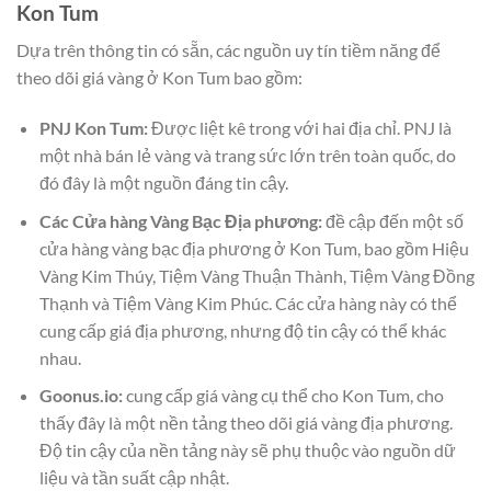
Kon Tum
Dựa trên thông tin có sẵn, các nguồn uy tín tiềm năng để
theo dõi giá vàng ở Kon Tum bao gồm:
PNJ Kon Tum:
Được liệt kê trong với hai địa chỉ. PNJ là
một nhà bán lẻ vàng và trang sức lớn trên toàn quốc, do
đó đây là một nguồn đáng tin cậy.
Các Cửa hàng Vàng Bạc Địa phương:
đề cập đến một số
cửa hàng vàng bạc địa phương ở Kon Tum, bao gồm Hiệu
Vàng Kim Thúy, Tiệm Vàng Thuận Thành, Tiệm Vàng Đồng
Thạnh và Tiệm Vàng Kim Phúc. Các cửa hàng này có thể
cung cấp giá địa phương, nhưng độ tin cậy có thể khác
nhau.
Goonus.io:
cung cấp giá vàng cụ thể cho Kon Tum, cho
thấy đây là một nền tảng theo dõi giá vàng địa phương.
Độ tin cậy của nền tảng này sẽ phụ thuộc vào nguồn dữ
liệu và tần suất cập nhật.