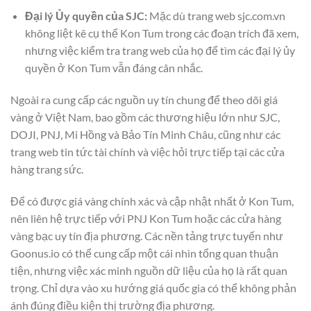
Đại lý Ủy quyền của SJC:
Mặc dù trang web sjc.com.vn
không liệt kê cụ thể Kon Tum trong các đoạn trích đã xem,
nhưng việc kiểm tra trang web của họ để tìm các đại lý ủy
quyền ở Kon Tum vẫn đáng cân nhắc.
Ngoài ra cung cấp các nguồn uy tín chung để theo dõi giá
vàng ở Việt Nam, bao gồm các thương hiệu lớn như SJC,
DOJI, PNJ, Mi Hồng và Bảo Tín Minh Châu, cũng như các
trang web tin tức tài chính và việc hỏi trực tiếp tại các cửa
hàng trang sức.
Để có được giá vàng chính xác và cập nhật nhất ở Kon Tum,
nên liên hệ trực tiếp với PNJ Kon Tum hoặc các cửa hàng
vàng bạc uy tín địa phương. Các nền tảng trực tuyến như
Goonus.io có thể cung cấp một cái nhìn tổng quan thuận
tiện, nhưng việc xác minh nguồn dữ liệu của họ là rất quan
trọng. Chỉ dựa vào xu hướng giá quốc gia có thể không phản
ánh đúng điều kiện thị trường địa phương.