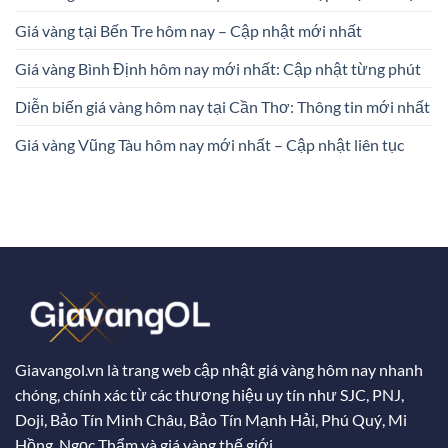
Giá vàng tại Bến Tre hôm nay – Cập nhật mới nhất
Giá vàng Bình Định hôm nay mới nhất: Cập nhật từng phút
Diễn biến giá vàng hôm nay tại Cần Thơ: Thông tin mới nhất
Giá vàng Vũng Tàu hôm nay mới nhất – Cập nhật liên tục
Giavangol.vn là trang web cập nhật giá vàng hôm nay nhanh
chóng, chính xác từ các thương hiệu uy tín như SJC, PNJ,
Doji, Bảo Tín Minh Châu, Bảo Tín Mạnh Hải, Phú Quý, Mi
Hồng, Ngọc Thẩm và giá vàng thế giới