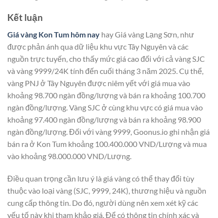
Kết luận
Giá vàng Kon Tum hôm nay
hay Giá vàng Lạng Sơn, như
được phản ánh qua dữ liệu khu vực Tây Nguyên và các
nguồn trực tuyến, cho thấy mức giá cao đối với cả vàng SJC
và vàng 9999/24K tính đến cuối tháng 3 năm 2025. Cụ thể,
vàng PNJ ở Tây Nguyên được niêm yết với giá mua vào
khoảng 98.700 ngàn đồng/lượng và bán ra khoảng 100.700
ngàn đồng/lượng. Vàng SJC ở cùng khu vực có giá mua vào
khoảng 97.400 ngàn đồng/lượng và bán ra khoảng 98.900
ngàn đồng/lượng. Đối với vàng 9999, Goonus.io ghi nhận giá
bán ra ở Kon Tum khoảng 100.400.000 VND/Lượng và mua
vào khoảng 98.000.000 VND/Lượng.
Điều quan trọng cần lưu ý là giá vàng có thể thay đổi tùy
thuộc vào loại vàng (SJC, 9999, 24K), thương hiệu và nguồn
cung cấp thông tin. Do đó, người dùng nên xem xét kỹ các
yếu tố này khi tham khảo giá. Để có thông tin chính xác và