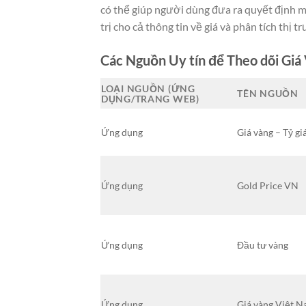
có thể giúp người dùng đưa ra quyết định m
trị cho cả thông tin về giá và phân tích thị 
Các Nguồn Uy tín để Theo dõi Giá
LOẠI NGUỒN (ỨNG
TÊN NGUỒN
DỤNG/TRANG WEB)
Ứng dụng
Giá vàng – Tỷ gi
Ứng dụng
Gold Price VN
Ứng dụng
Đầu tư vàng
Ứng dụng
Giá vàng Việt 