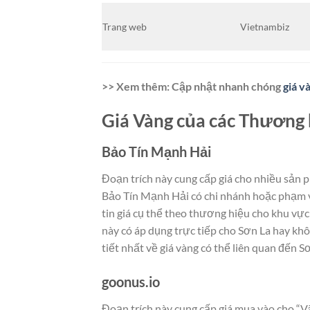
Trang web
Vietnambiz
>> Xem thêm: Cập nhật nhanh chóng
giá v
Giá Vàng của các Thương 
Bảo Tín Mạnh Hải
Đoạn trích này cung cấp giá cho nhiều sản 
Bảo Tín Mạnh Hải có chi nhánh hoặc phạm vi 
tin giá cụ thể theo thương hiệu cho khu vực
này có áp dụng trực tiếp cho Sơn La hay khô
tiết nhất về giá vàng có thể liên quan đến S
goonus.io
Đoạn trích này cung cấp giá mua vào cho “V