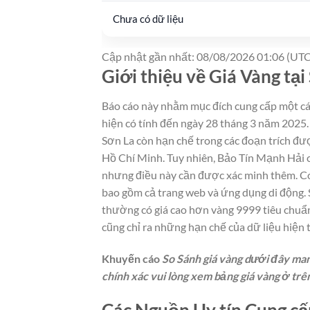
Chưa có dữ liệu
Cập nhật gần nhất: 08/08/2026 01:06 (UTC
Giới thiệu về Giá Vàng tại
Báo cáo này nhằm mục đích cung cấp một cái 
hiện có tính đến ngày 28 tháng 3 năm 2025. 
Sơn La còn hạn chế trong các đoạn trích đư
Hồ Chí Minh. Tuy nhiên, Bảo Tín Mạnh Hải có
nhưng điều này cần được xác minh thêm. Có 
bao gồm cả trang web và ứng dụng di động. Sự
thường có giá cao hơn vàng 9999 tiêu chuẩ
cũng chỉ ra những hạn chế của dữ liệu hiện t
Khuyến cáo
So Sánh giá vàng dưới đây mang
chính xác vui lòng xem bảng giá vàng ở trê
Các Nguồn Uy tín Cung cấp