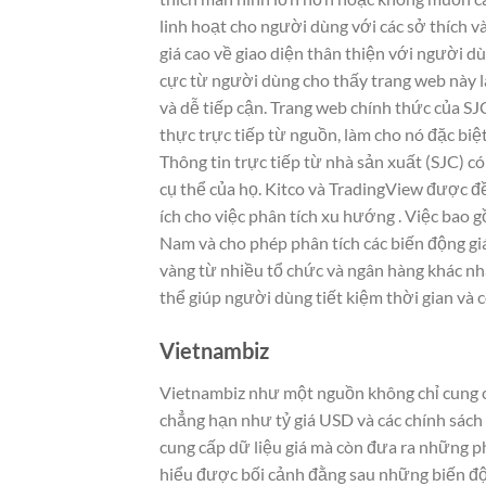
linh hoạt cho người dùng với các sở thích 
giá cao về giao diện thân thiện với người dùn
cực từ người dùng cho thấy trang web này là
và dễ tiếp cận. Trang web chính thức của S
thực trực tiếp từ nguồn, làm cho nó đặc bi
Thông tin trực tiếp từ nhà sản xuất (SJC) c
cụ thể của họ. Kitco và TradingView được đề 
ích cho việc phân tích xu hướng . Việc bao 
Nam và cho phép phân tích các biến động giá
vàng từ nhiều tổ chức và ngân hàng khác nha
thể giúp người dùng tiết kiệm thời gian và
Vietnambiz
Vietnambiz như một nguồn không chỉ cung c
chẳng hạn như tỷ giá USD và các chính sách 
cung cấp dữ liệu giá mà còn đưa ra những phâ
hiểu được bối cảnh đằng sau những biến độ