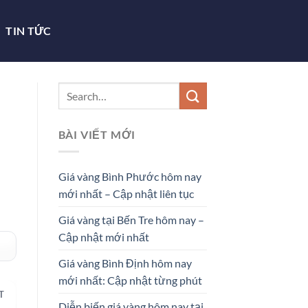
TIN TỨC
BÀI VIẾT MỚI
Giá vàng Bình Phước hôm nay
mới nhất – Cập nhật liên tục
Giá vàng tại Bến Tre hôm nay –
Cập nhật mới nhất
Giá vàng Bình Định hôm nay
mới nhất: Cập nhật từng phút
T
Diễn biến giá vàng hôm nay tại