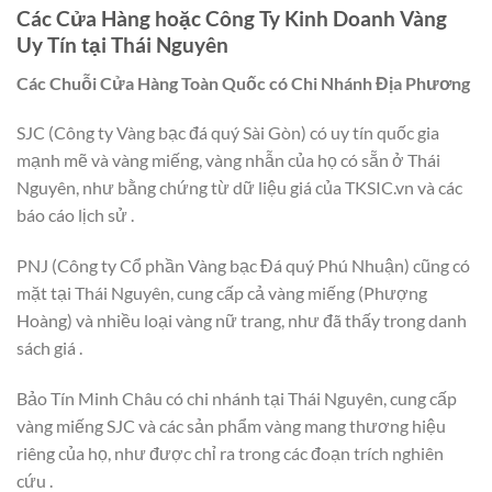
Các Cửa Hàng hoặc Công Ty Kinh Doanh Vàng
Uy Tín tại Thái Nguyên
Các Chuỗi Cửa Hàng Toàn Quốc có Chi Nhánh Địa Phương
SJC (Công ty Vàng bạc đá quý Sài Gòn) có uy tín quốc gia
mạnh mẽ và vàng miếng, vàng nhẫn của họ có sẵn ở Thái
Nguyên, như bằng chứng từ dữ liệu giá của TKSIC.vn và các
báo cáo lịch sử .
PNJ (Công ty Cổ phần Vàng bạc Đá quý Phú Nhuận) cũng có
mặt tại Thái Nguyên, cung cấp cả vàng miếng (Phượng
Hoàng) và nhiều loại vàng nữ trang, như đã thấy trong danh
sách giá .
Bảo Tín Minh Châu có chi nhánh tại Thái Nguyên, cung cấp
vàng miếng SJC và các sản phẩm vàng mang thương hiệu
riêng của họ, như được chỉ ra trong các đoạn trích nghiên
cứu .