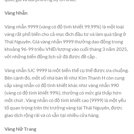
Vàng Nhẫn
Vàng nhẫn 9999 (vàng có độ tinh khiết 99,99%) là một loại
vàng rất phổ biến cho cả mục đích đầu tư và làm quà tặng ở
Thái Nguyên. Giá vàng nhẫn 9999 thường dao động trong
khoảng 96-99 triệu VNĐ/lượng vào cuối tháng 3 năm 2025,
với những biến động lịch sử đã được đề cập .
Vàng nhẫn SJC 9999 là một biến thể cụ thể được ưa chuộng.
Bên cạnh đó, một số nhà bán lẻ như Kim Thanh H còn cung
cấp vàng nhẫn có độ tinh khiết khác như vàng nhẫn 990
(vàng có độ tinh khiết 99%), thường có mức giá thấp hơn
một chút . Vàng nhẫn có độ tinh khiết cao (9999) là một yếu
tố quan trọng trên thị trường vàng tại Thái Nguyên, được
giao dịch rộng rãi và có sẵn tại nhiều cửa hàng.
Vàng Nữ Trang