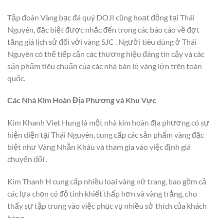
Tập đoàn Vàng bạc đá quý DOJI cũng hoạt động tại Thái
Nguyên, đặc biệt được nhắc đến trong các báo cáo về đợt
tăng giá lịch sử đối với vàng SJC . Người tiêu dùng ở Thái
Nguyên có thể tiếp cận các thương hiệu đáng tin cậy và các
sản phẩm tiêu chuẩn của các nhà bán lẻ vàng lớn trên toàn
quốc.
Các Nhà Kim Hoàn Địa Phương và Khu Vực
Kim Khanh Viet Hung là một nhà kim hoàn địa phương có sự
hiện diện tại Thái Nguyên, cung cấp các sản phẩm vàng đặc
biệt như Vàng Nhẫn Khâu và tham gia vào việc định giá
chuyển đổi .
Kim Thanh H cung cấp nhiều loại vàng nữ trang, bao gồm cả
các lựa chọn có độ tinh khiết thấp hơn và vàng trắng, cho
thấy sự tập trung vào việc phục vụ nhiều sở thích của khách
hàng .