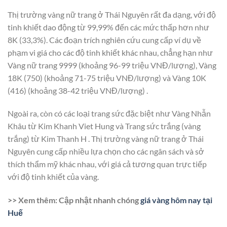
Thị trường vàng nữ trang ở Thái Nguyên rất đa dạng, với độ
tinh khiết dao động từ 99,99% đến các mức thấp hơn như
8K (33,3%). Các đoạn trích nghiên cứu cung cấp ví dụ về
phạm vi giá cho các độ tinh khiết khác nhau, chẳng hạn như
Vàng nữ trang 9999 (khoảng 96-99 triệu VNĐ/lượng), Vàng
18K (750) (khoảng 71-75 triệu VNĐ/lượng) và Vàng 10K
(416) (khoảng 38-42 triệu VNĐ/lượng) .
Ngoài ra, còn có các loại trang sức đặc biệt như Vàng Nhẫn
Khâu từ Kim Khanh Viet Hung và Trang sức trắng (vàng
trắng) từ Kim Thanh H . Thị trường vàng nữ trang ở Thái
Nguyên cung cấp nhiều lựa chọn cho các ngân sách và sở
thích thẩm mỹ khác nhau, với giá cả tương quan trực tiếp
với độ tinh khiết của vàng.
>> Xem thêm: Cập nhật nhanh chóng
giá vàng hôm nay tại
Huế