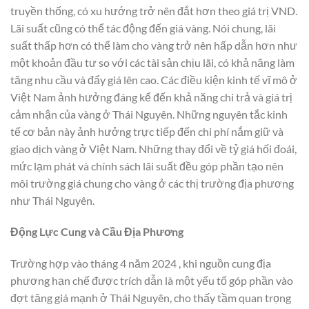
truyền thống, có xu hướng trở nên đắt hơn theo giá trị VND.
Lãi suất cũng có thể tác động đến giá vàng. Nói chung, lãi
suất thấp hơn có thể làm cho vàng trở nên hấp dẫn hơn như
một khoản đầu tư so với các tài sản chịu lãi, có khả năng làm
tăng nhu cầu và đẩy giá lên cao. Các điều kiện kinh tế vĩ mô ở
Việt Nam ảnh hưởng đáng kể đến khả năng chi trả và giá trị
cảm nhận của vàng ở Thái Nguyên. Những nguyên tắc kinh
tế cơ bản này ảnh hưởng trực tiếp đến chi phí nắm giữ và
giao dịch vàng ở Việt Nam. Những thay đổi về tỷ giá hối đoái,
mức lạm phát và chính sách lãi suất đều góp phần tạo nên
môi trường giá chung cho vàng ở các thị trường địa phương
như Thái Nguyên.
Động Lực Cung và Cầu Địa Phương
Trường hợp vào tháng 4 năm 2024 , khi nguồn cung địa
phương hạn chế được trích dẫn là một yếu tố góp phần vào
đợt tăng giá mạnh ở Thái Nguyên, cho thấy tầm quan trọng