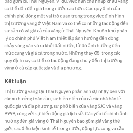
bao gồm cả Thái Nguyên. Ví dụ, việc hạn chế nhập khẩu vàng
có thể dẫn đến giá trong nước cao hơn. Các quy định của
chính phủ đóng một vai trò quan trọng trong việc định hình
thị trường vàng ở Việt Nam và có thể có những tác động đến
sự sẵn có và giá cả của vàng ở Thái Nguyên. Khuôn khổ pháp
lý do chính phủ Việt Nam thiết lập ảnh hưởng đến dòng
chảy vàng vào và ra khỏi đất nước, từ đó ảnh hưởng đến
mức cung và giá cả trong nước. Những thay đổi trong các
quy định này có thể có tác động đáng chú ý đến thị trường
vàng ở cả cấp quốc gia và địa phương.
Kết luận
Thị trường vàng tại Thái Nguyên phản ánh sự nhạy bén với
các xu hướng toàn cầu, sự hiện diện của cả các nhà bán lẻ
quốc gia và địa phương, sự phổ biến của vàng SJC và vàng
9999, cùng với sự biến động giá lịch sử. Các yếu tố chính ảnh
hưởng đến giá vàng ở Thái Nguyên bao gồm giá vàng thế
giới, các điều kiện kinh tế trong nước, động lực cung và cầu