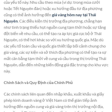
của yếu tố này. Nhu cầu theo mùa (ví dụ: trong mùa cưới
hoặc Tết Nguyên đán) hoặc xu hướng đầu tư địa phương
cũng có thể ảnh hưởng đến
giá vàng hôm nay tại Thái
Nguyên
. Các điều kiện thị trường địa phương, chẳng hạn
như tình trạng thiếu hụt nguồn cung tạm thời hoặc sự tăng
đột biến về nhu cầu, có thể tạo ra áp lực giá cục bộ ở Thái
Nguyên, có thể hơi khác so với xu hướng quốc gia. Mặc dù
các yếu tố toàn cầu và quốc gia thiết lập bối cảnh chung cho
giá vàng, các sự kiện và sở thích địa phương có thể tạo ra sự
mất cân bằng tạm thời về cung và cầu trong thị trường Thái
Nguyên, dẫn đến những biến động giá đặc trưng cho khu vực
này.
Chính Sách và Quy Định của Chính Phủ
Các chính sách liên quan đến nhập khẩu, xuất khẩu và giấy
phép kinh doanh vàng ở Việt Nam có thể gián tiếp ảnh
hưởng đến nguồn cung và giá vàng trên thị trường nội địa,