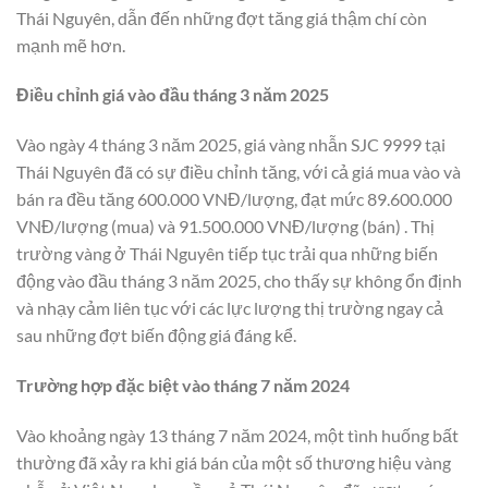
Thái Nguyên, dẫn đến những đợt tăng giá thậm chí còn
mạnh mẽ hơn.
Điều chỉnh giá vào đầu tháng 3 năm 2025
Vào ngày 4 tháng 3 năm 2025, giá vàng nhẫn SJC 9999 tại
Thái Nguyên đã có sự điều chỉnh tăng, với cả giá mua vào và
bán ra đều tăng 600.000 VNĐ/lượng, đạt mức 89.600.000
VNĐ/lượng (mua) và 91.500.000 VNĐ/lượng (bán) . Thị
trường vàng ở Thái Nguyên tiếp tục trải qua những biến
động vào đầu tháng 3 năm 2025, cho thấy sự không ổn định
và nhạy cảm liên tục với các lực lượng thị trường ngay cả
sau những đợt biến động giá đáng kể.
Trường hợp đặc biệt vào tháng 7 năm 2024
Vào khoảng ngày 13 tháng 7 năm 2024, một tình huống bất
thường đã xảy ra khi giá bán của một số thương hiệu vàng