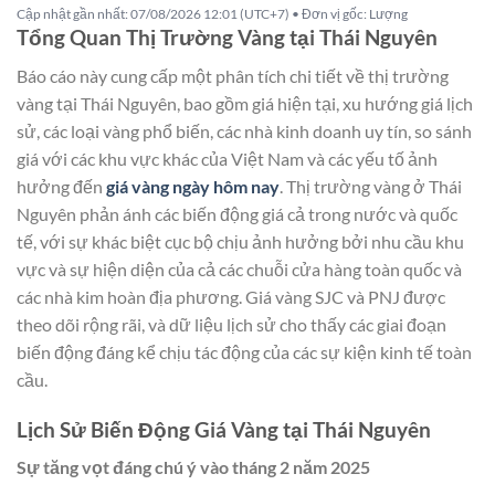
Cập nhật gần nhất: 07/08/2026 12:01 (UTC+7) • Đơn vị gốc: Lượng
Tổng Quan Thị Trường Vàng tại Thái Nguyên
Báo cáo này cung cấp một phân tích chi tiết về thị trường
vàng tại Thái Nguyên, bao gồm giá hiện tại, xu hướng giá lịch
sử, các loại vàng phổ biến, các nhà kinh doanh uy tín, so sánh
giá với các khu vực khác của Việt Nam và các yếu tố ảnh
hưởng đến
giá vàng ngày hôm nay
. Thị trường vàng ở Thái
Nguyên phản ánh các biến động giá cả trong nước và quốc
tế, với sự khác biệt cục bộ chịu ảnh hưởng bởi nhu cầu khu
vực và sự hiện diện của cả các chuỗi cửa hàng toàn quốc và
các nhà kim hoàn địa phương. Giá vàng SJC và PNJ được
theo dõi rộng rãi, và dữ liệu lịch sử cho thấy các giai đoạn
biến động đáng kể chịu tác động của các sự kiện kinh tế toàn
cầu.
Lịch Sử Biến Động Giá Vàng tại Thái Nguyên
Sự tăng vọt đáng chú ý vào tháng 2 năm 2025