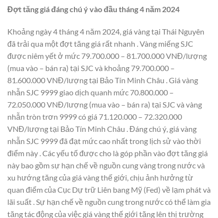
Đợt tăng giá đáng chú ý vào đầu tháng 4 năm 2024
Khoảng ngày 4 tháng 4 năm 2024, giá vàng tại Thái Nguyên
đã trải qua một đợt tăng giá rất nhanh . Vàng miếng SJC
được niêm yết ở mức 79.700.000 – 81.700.000 VNĐ/lượng
(mua vào – bán ra) tại SJC và khoảng 79.700.000 –
81.600.000 VNĐ/lượng tại Bảo Tín Minh Châu . Giá vàng
nhẫn SJC 9999 giao dịch quanh mức 70.800.000 –
72.050.000 VNĐ/lượng (mua vào – bán ra) tại SJC và vàng
nhẫn tròn trơn 9999 có giá 71.120.000 – 72.320.000
VNĐ/lượng tại Bảo Tín Minh Châu . Đáng chú ý, giá vàng
nhẫn SJC 9999 đã đạt mức cao nhất trong lịch sử vào thời
điểm này . Các yếu tố được cho là góp phần vào đợt tăng giá
này bao gồm sự hạn chế về nguồn cung vàng trong nước và
xu hướng tăng của giá vàng thế giới, chịu ảnh hưởng từ
quan điểm của Cục Dự trữ Liên bang Mỹ (Fed) về lạm phát và
lãi suất . Sự hạn chế về nguồn cung trong nước có thể làm gia
tăng tác động của việc giá vàng thế giới tăng lên thị trường