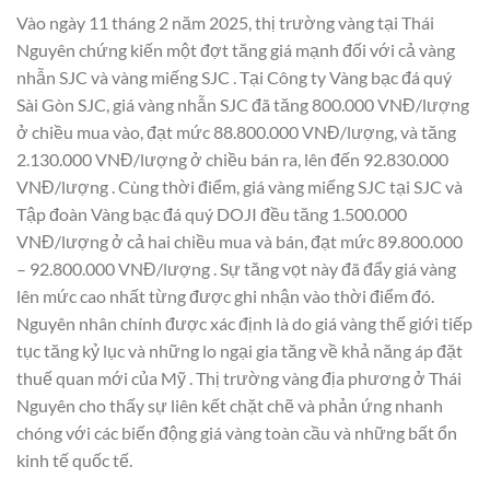
Vào ngày 11 tháng 2 năm 2025, thị trường vàng tại Thái
Nguyên chứng kiến một đợt tăng giá mạnh đối với cả vàng
nhẫn SJC và vàng miếng SJC . Tại Công ty Vàng bạc đá quý
Sài Gòn SJC, giá vàng nhẫn SJC đã tăng 800.000 VNĐ/lượng
ở chiều mua vào, đạt mức 88.800.000 VNĐ/lượng, và tăng
2.130.000 VNĐ/lượng ở chiều bán ra, lên đến 92.830.000
VNĐ/lượng . Cùng thời điểm, giá vàng miếng SJC tại SJC và
Tập đoàn Vàng bạc đá quý DOJI đều tăng 1.500.000
VNĐ/lượng ở cả hai chiều mua và bán, đạt mức 89.800.000
– 92.800.000 VNĐ/lượng . Sự tăng vọt này đã đẩy giá vàng
lên mức cao nhất từng được ghi nhận vào thời điểm đó.
Nguyên nhân chính được xác định là do giá vàng thế giới tiếp
tục tăng kỷ lục và những lo ngại gia tăng về khả năng áp đặt
thuế quan mới của Mỹ . Thị trường vàng địa phương ở Thái
Nguyên cho thấy sự liên kết chặt chẽ và phản ứng nhanh
chóng với các biến động giá vàng toàn cầu và những bất ổn
kinh tế quốc tế.