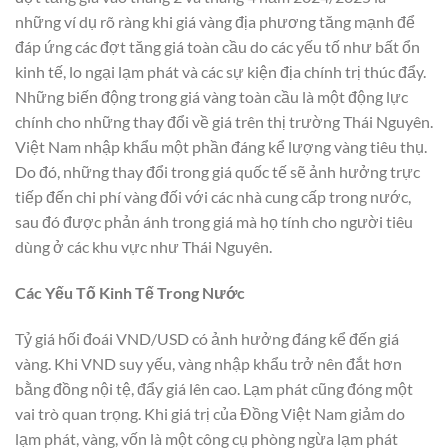
những ví dụ rõ ràng khi giá vàng địa phương tăng mạnh để
đáp ứng các đợt tăng giá toàn cầu do các yếu tố như bất ổn
kinh tế, lo ngại lạm phát và các sự kiện địa chính trị thúc đẩy.
Những biến động trong giá vàng toàn cầu là một động lực
chính cho những thay đổi về giá trên thị trường Thái Nguyên.
Việt Nam nhập khẩu một phần đáng kể lượng vàng tiêu thụ.
Do đó, những thay đổi trong giá quốc tế sẽ ảnh hưởng trực
tiếp đến chi phí vàng đối với các nhà cung cấp trong nước,
sau đó được phản ánh trong giá mà họ tính cho người tiêu
dùng ở các khu vực như Thái Nguyên.
Các Yếu Tố Kinh Tế Trong Nước
Tỷ giá hối đoái VND/USD có ảnh hưởng đáng kể đến giá
vàng. Khi VND suy yếu, vàng nhập khẩu trở nên đắt hơn
bằng đồng nội tệ, đẩy giá lên cao. Lạm phát cũng đóng một
vai trò quan trọng. Khi giá trị của Đồng Việt Nam giảm do
lạm phát, vàng, vốn là một công cụ phòng ngừa lạm phát