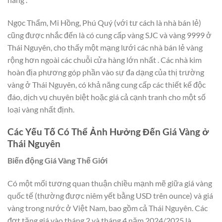
Ngọc Thẩm, Mi Hồng, Phú Quý (với tư cách là nhà bán lẻ)
cũng được nhắc đến là có cung cấp vàng SJC và vàng 9999 ở
Thái Nguyên, cho thấy một mạng lưới các nhà bán lẻ vàng
rộng hơn ngoài các chuỗi cửa hàng lớn nhất . Các nhà kim
hoàn địa phương góp phần vào sự đa dạng của thị trường
vàng ở Thái Nguyên, có khả năng cung cấp các thiết kế độc
đáo, dịch vụ chuyên biệt hoặc giá cả cạnh tranh cho một số
loại vàng nhất định.
Các Yếu Tố Có Thể Ảnh Hưởng Đến Giá Vàng ở
Thái Nguyên
Biến động Giá Vàng Thế Giới
Có một mối tương quan thuận chiều mạnh mẽ giữa giá vàng
quốc tế (thường được niêm yết bằng USD trên ounce) và giá
vàng trong nước ở Việt Nam, bao gồm cả Thái Nguyên. Các
đợt tăng giá vào tháng 2 và tháng 4 năm 2024/2025 là