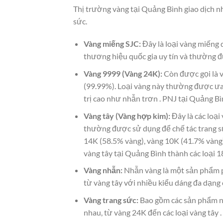
Thị trường vàng tại Quảng Bình giao dịch nh
sức.
Vàng miếng SJC:
Đây là loại vàng miếng 
thương hiệu quốc gia uy tín và thường đ
Vàng 9999 (Vàng 24K):
Còn được gọi là v
(99.99%). Loại vàng này thường được ưa 
trị cao như nhẫn trơn . PNJ tại Quảng 
Vàng tây (Vàng hợp kim):
Đây là các loại
thường được sử dụng để chế tác trang sứ
14K (58.5% vàng), vàng 10K (41.7% vàng) 
vàng tây tại Quảng Bình thành các loại 
Vàng nhẫn:
Nhẫn vàng là một sản phẩm ph
từ vàng tây với nhiều kiểu dáng đa dạng 
Vàng trang sức:
Bao gồm các sản phẩm như
nhau, từ vàng 24K đến các loại vàng tây 