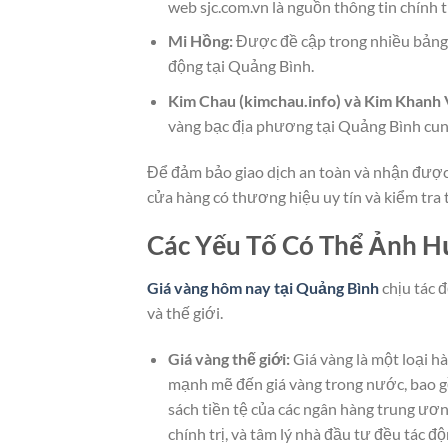
web sjc.com.vn là nguồn thông tin chính 
Mi Hồng:
Được đề cập trong nhiều bảng g
động tại Quảng Bình.
Kim Chau (kimchau.info) và Kim Khanh 
vàng bạc địa phương tại Quảng Bình cung
Để đảm bảo giao dịch an toàn và nhận được 
cửa hàng có thương hiệu uy tín và kiểm tra 
Các Yếu Tố Có Thể Ảnh H
Giá vàng hôm nay tại Quảng Bình
chịu tác 
và thế giới.
Giá vàng thế giới:
Giá vàng là một loại hà
mạnh mẽ đến giá vàng trong nước, bao gồ
sách tiền tệ của các ngân hàng trung ươn
chính trị, và tâm lý nhà đầu tư đều tác độ