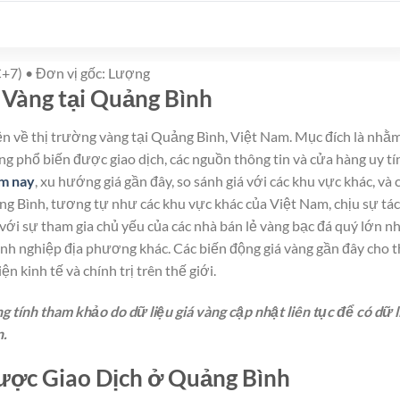
+7) • Đơn vị gốc: Lượng
Vàng tại Quảng Bình
ện về thị trường vàng tại Quảng Bình, Việt Nam. Mục đích là nhằ
vàng phổ biến được giao dịch, các nguồn thông tin và cửa hàng uy tí
ôm nay
, xu hướng giá gần đây, so sánh giá với các khu vực khác, và 
ng Bình, tương tự như các khu vực khác của Việt Nam, chịu sự tác
với sự tham gia chủ yếu của các nhà bán lẻ vàng bạc đá quý lớn n
anh nghiệp địa phương khác. Các biến động giá vàng gần đây cho 
n kinh tế và chính trị trên thế giới.
 tính tham khảo do dữ liệu giá vàng cập nhật liên tục để có dữ l
n.
ược Giao Dịch ở Quảng Bình