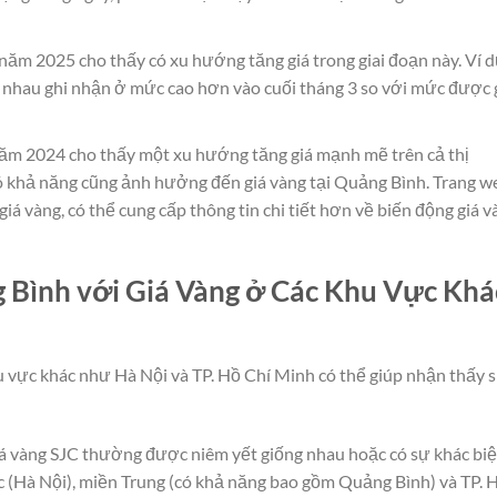
 năm 2025 cho thấy có xu hướng tăng giá trong giai đoạn này. Ví d
 nhau ghi nhận ở mức cao hơn vào cuối tháng 3 so với mức được 
năm 2024 cho thấy một xu hướng tăng giá mạnh mẽ trên cả thị
có khả năng cũng ảnh hưởng đến giá vàng tại Quảng Bình. Trang w
giá vàng, có thể cung cấp thông tin chi tiết hơn về biến động giá v
 Bình với Giá Vàng ở Các Khu Vực Khá
u vực khác như Hà Nội và TP. Hồ Chí Minh có thể giúp nhận thấy 
iá vàng SJC thường được niêm yết giống nhau hoặc có sự khác biệ
 (Hà Nội), miền Trung (có khả năng bao gồm Quảng Bình) và TP. 