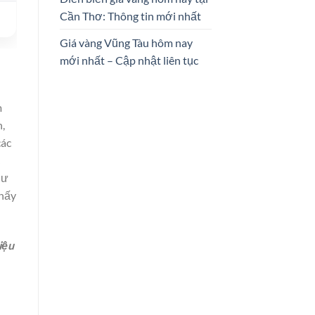
Cần Thơ: Thông tin mới nhất
Giá vàng Vũng Tàu hôm nay
mới nhất – Cập nhật liên tục
m
n,
các
hư
thấy
iệu