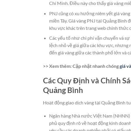
Chí Minh. Điều này cho thấy giá vàng mi
PNJ cũng có xu hướng niêm yết giá vàng
miền Tây. Giá vàng PNJ tại Quảng Bình đ
khu vực khác trên trang web chính thức 
Các yếu tố như chi phí vận chuyển và sự
lệch nhỏ về giá giữa các khu vực, nhưng 
đến giá vàng giữa các thành phố lớn và 
>> Xem thêm: Cập nhật nhanh chóng
giá 
Các Quy Định và Chính Sá
Quảng Bình
Hoạt động giao dịch vàng tại Quảng Bình tu
Ngân hàng Nhà nước Việt Nam (NHNN) có 
phủ quy định rõ về hoạt động kinh doanh
yêu cầu các doanh nghiệp phải có giấy