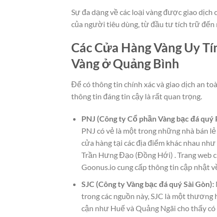
Sự đa dạng về các loại vàng được giao dịch
của người tiêu dùng, từ đầu tư tích trữ đến
Các Cửa Hàng Vàng Uy Tí
Vàng ở Quảng Bình
Để có thông tin chính xác và giao dịch an to
thông tin đáng tin cậy là rất quan trọng.
PNJ (Công ty Cổ phần Vàng bạc đá quý
PNJ có vẻ là một trong những nhà bán lẻ 
cửa hàng tại các địa điểm khác nhau nh
Trần Hưng Đạo (Đồng Hới) . Trang web ch
Goonus.io cung cấp thông tin cập nhật v
SJC (Công ty Vàng bạc đá quý Sài Gòn):
trong các nguồn này, SJC là một thương hi
cận như Huế và Quảng Ngãi cho thấy có k