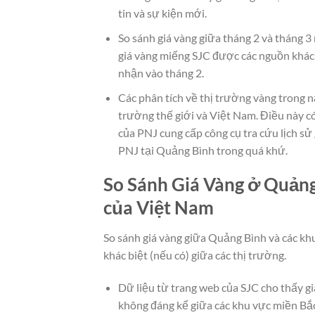
tin và sự kiện mới.
So sánh giá vàng giữa tháng 2 và tháng 3
giá vàng miếng SJC được các nguồn khác
nhận vào tháng 2.
Các phân tích về thị trường vàng trong 
trường thế giới và Việt Nam. Điều này 
của PNJ cung cấp công cụ tra cứu lịch sử 
PNJ tại Quảng Bình trong quá khứ.
So Sánh Giá Vàng ở Quảng
của Việt Nam
So sánh giá vàng giữa Quảng Bình và các kh
khác biệt (nếu có) giữa các thị trường.
Dữ liệu từ trang web của SJC cho thấy g
không đáng kể giữa các khu vực miền Bắc