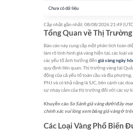
Chưa có dữ liệu
Cập nhật gần nhất: 08/08/2026 21:49 (UTC
Tổng Quan về Thị Trường 
Báo cáo này cung cấp một phân tích toàn di
làm rõ tình hình giá vàng hiện tại, các loại 
các yếu tố ảnh hưởng đến
giá vàng ngày h
quy định liên quan. Thị trường vàng tại Quả
động của cả yếu tố toàn cầu và địa phương, 
PNJ và có khả năng là SJC, bên cạnh các do
sự nhạy cảm của thị trường đối với các sự kiệ
Khuyến cáo
So Sánh giá vàng dưới đây mang
chính xác vui lòng xem bảng giá vàng ở trê
Các Loại Vàng Phổ Biến Đ