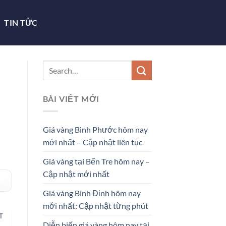
TIN TỨC
BÀI VIẾT MỚI
Giá vàng Bình Phước hôm nay
mới nhất – Cập nhật liên tục
Giá vàng tại Bến Tre hôm nay –
Cập nhật mới nhất
Giá vàng Bình Định hôm nay
mới nhất: Cập nhật từng phút
T
Diễn biến giá vàng hôm nay tại