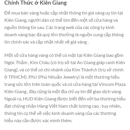
Chính Thức ở Kiên Giang
Để mua bán vàng hoặc cập nhật thông tin giá vàng uy tín tại
Kiên Giang, người dân có thể tìm đến một số cửa hàng và
nguồn thông tin sau. Các trang web của các công ty kinh
doanh vàng bạc đá quý lớn thường là nguồn cung cấp thông
tin chính xác và cập nhật nhất về giá vàng .
Một số cửa hàng vàng có thể có mặt tại Kiên Giang bao gồm
Ngọc Thẩm , Kim Châu (có trụ sở tại An Giang giáp ranh Kiên
Giang), và có thể có chi nhánh của Kim Thành.h (trụ sở chính
ở TP.HCM). PNJ (Phú Nhuận Jewelry) là một thương hiệu
trang sức lớn trên toàn quốc và có cửa hàng tại Vincom Plaza
Kiên Giang , đây cũng là một địa chỉ uy tín để giao dịch vàng.
Ngoài ra, HUD Kiên Giang được biết đến với ba thương hiệu
đạt chứng nhận Hàng Việt Nam chất lượng cao , tuy nhiên,
thông tin cụ thể về việc kinh doanh vàng của các thương
hiệu này cần được xác minh thêm.