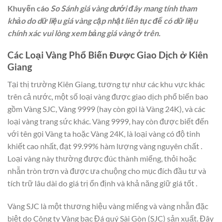
Khuyến cáo
So Sánh giá vàng dưới đây mang tính tham
khảo do dữ liệu giá vàng cập nhật liên tục để có dữ liệu
chính xác vui lòng xem bảng giá vàng ở trên.
Các Loại Vàng Phổ Biến Được Giao Dịch ở Kiên
Giang
Tại thị trường Kiên Giang, tương tự như các khu vực khác
trên cả nước, một số loại vàng được giao dịch phổ biến bao
gồm Vàng SJC, Vàng 9999 (hay còn gọi là Vàng 24K), và các
loại vàng trang sức khác. Vàng 9999, hay còn được biết đến
với tên gọi Vàng ta hoặc Vàng 24K, là loại vàng có độ tinh
khiết cao nhất, đạt 99.99% hàm lượng vàng nguyên chất .
Loại vàng này thường được đúc thành miếng, thỏi hoặc
nhẫn tròn trơn và được ưa chuộng cho mục đích đầu tư và
tích trữ lâu dài do giá trị ổn định và khả năng giữ giá tốt .
Vàng SJC là một thương hiệu vàng miếng và vàng nhẫn đặc
biệt do Công ty Vàng bạc Đá quý Sài Gòn (SJC) sản xuất. Đây