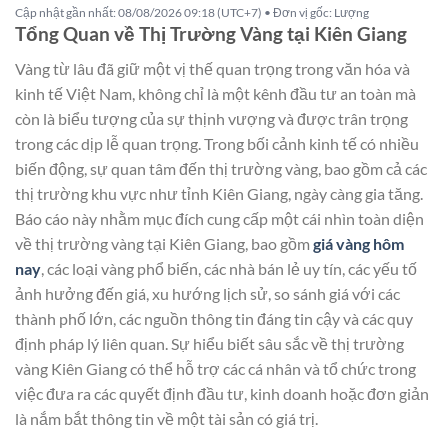
Cập nhật gần nhất: 08/08/2026 09:18 (UTC+7) • Đơn vị gốc: Lượng
Tổng Quan về Thị Trường Vàng tại Kiên Giang
Vàng từ lâu đã giữ một vị thế quan trọng trong văn hóa và
kinh tế Việt Nam, không chỉ là một kênh đầu tư an toàn mà
còn là biểu tượng của sự thịnh vượng và được trân trọng
trong các dịp lễ quan trọng. Trong bối cảnh kinh tế có nhiều
biến động, sự quan tâm đến thị trường vàng, bao gồm cả các
thị trường khu vực như tỉnh Kiên Giang, ngày càng gia tăng.
Báo cáo này nhằm mục đích cung cấp một cái nhìn toàn diện
về thị trường vàng tại Kiên Giang, bao gồm
giá vàng hôm
nay
, các loại vàng phổ biến, các nhà bán lẻ uy tín, các yếu tố
ảnh hưởng đến giá, xu hướng lịch sử, so sánh giá với các
thành phố lớn, các nguồn thông tin đáng tin cậy và các quy
định pháp lý liên quan. Sự hiểu biết sâu sắc về thị trường
vàng Kiên Giang có thể hỗ trợ các cá nhân và tổ chức trong
việc đưa ra các quyết định đầu tư, kinh doanh hoặc đơn giản
là nắm bắt thông tin về một tài sản có giá trị.