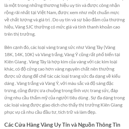
là một trong những thương hiệu uy tín và được công nhận
rộng rãi nhất tại Việt Nam, được xem như một chuẩn mực
về chất lượng và giá trị . Do uy tín và sự bảo đảm của thương
hiệu, Vàng SJC thường có mức giá và tính thanh khoản cao
trên thị trường.
Bên cạnh đó, các loại vàng trang sức như Vàng Tây (Vàng
18K, 14K, 10K) và Vàng trắng, Vàng Ý cũng rất phổ biến tại
Kiên Giang . Vàng Tây là hợp kim của vàng với các kim loại
khác, có độ cứng cao hơn vàng nguyên chất nên thường
được sử dụng để chế tác các loại trang sức đa dạng về kiểu
dáng . Vàng trắng và Vàng Ý, với màu sắc và độ sáng đặc
trưng, cũng được ưa chuộng trong lĩnh vực trang sức, đáp
ứng nhu cầu thẩm mỹ của người tiêu dùng . Sự đa dạng trong
các loại vàng được giao dịch cho thấy thị trường Kiên Giang
phục vụ cả nhu cầu đầu tư, tích trữ và làm đẹp.
Các Cửa Hàng Vàng Uy Tín và Nguồn Thông Tin