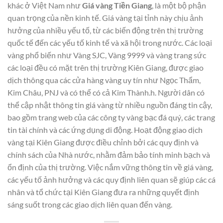
khác ở Việt Nam như
Giá vàng Tiền Giang
, là một bộ phận
quan trọng của nền kinh tế. Giá vàng tại tỉnh này chịu ảnh
hưởng của nhiều yếu tố, từ các biến động trên thị trường
quốc tế đến các yếu tố kinh tế và xã hội trong nước. Các loại
vàng phổ biến như Vàng SJC, Vàng 9999 và vàng trang sức
các loại đều có mặt trên thị trường Kiên Giang, được giao
dịch thông qua các cửa hàng vàng uy tín như Ngọc Thẩm,
Kim Châu, PNJ và có thể có cả Kim Thành.h. Người dân có
thể cập nhật thông tin giá vàng từ nhiều nguồn đáng tin cậy,
bao gồm trang web của các công ty vàng bạc đá quý, các trang
tin tài chính và các ứng dụng di động. Hoạt động giao dịch
vàng tại Kiên Giang được điều chỉnh bởi các quy định và
chính sách của Nhà nước, nhằm đảm bảo tính minh bạch và
ổn định của thị trường. Việc nắm vững thông tin về giá vàng,
các yếu tố ảnh hưởng và các quy định liên quan sẽ giúp các cá
nhân và tổ chức tại Kiên Giang đưa ra những quyết định
sáng suốt trong các giao dịch liên quan đến vàng.