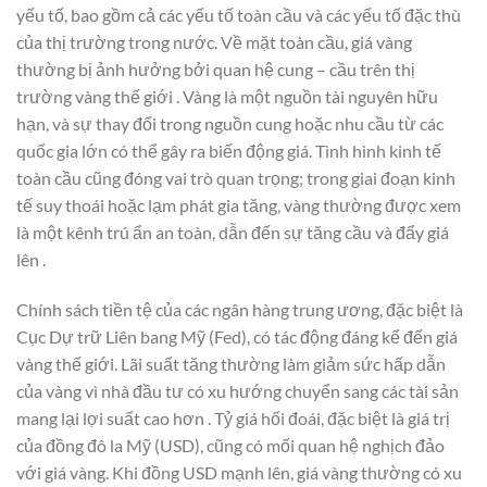
yếu tố, bao gồm cả các yếu tố toàn cầu và các yếu tố đặc thù
của thị trường trong nước. Về mặt toàn cầu, giá vàng
thường bị ảnh hưởng bởi quan hệ cung – cầu trên thị
trường vàng thế giới . Vàng là một nguồn tài nguyên hữu
hạn, và sự thay đổi trong nguồn cung hoặc nhu cầu từ các
quốc gia lớn có thể gây ra biến động giá. Tình hình kinh tế
toàn cầu cũng đóng vai trò quan trọng; trong giai đoạn kinh
tế suy thoái hoặc lạm phát gia tăng, vàng thường được xem
là một kênh trú ẩn an toàn, dẫn đến sự tăng cầu và đẩy giá
lên .
Chính sách tiền tệ của các ngân hàng trung ương, đặc biệt là
Cục Dự trữ Liên bang Mỹ (Fed), có tác động đáng kể đến giá
vàng thế giới. Lãi suất tăng thường làm giảm sức hấp dẫn
của vàng vì nhà đầu tư có xu hướng chuyển sang các tài sản
mang lại lợi suất cao hơn . Tỷ giá hối đoái, đặc biệt là giá trị
của đồng đô la Mỹ (USD), cũng có mối quan hệ nghịch đảo
với giá vàng. Khi đồng USD mạnh lên, giá vàng thường có xu