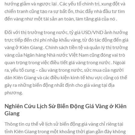
hướng giảm và ngược lại . Các yếu tố chính trị, xung đột và
chiến tranh cũng tạo ra sự bất ổn, thúc đẩy nhà đầu tư tìm
đến vàng như một tài sản an toàn, làm tăng giá của nó .
Đối với thị trường trong nước, tỷ giá USD/VND ảnh hưởng
trực tiếp đến chi phí nhập khẩu vàng, từ đó tác động đến giá
vàng ở Kiên Giang . Chính sách tiền tệ và quản lý thị trường
vàng của Ngân hàng Nhà nước Việt Nam cũng đóng vai trò
quan trọng trong việc điều tiết giá vàng trong nước . Ngoài
ra, yếu tố cung – cầu vàng trong nước, sức mua của người
dân Kiên Giang và các điều kiện kinh tế khu vực cũng có thể
gây ra những biến động nhất định cho giá vàng tại địa
phương.
Nghiên Cứu Lịch Sử Biến Động Giá Vàng ở Kiên
Giang
Thông tin cụ thể về lịch sử biến động giá vàng chỉ riêng tại
tỉnh Kiên Giang trong một khoảng thời gian gần đây không