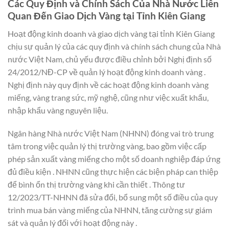
Các Quy Định và Chính Sách Của Nhà Nước Liên
Quan Đến Giao Dịch Vàng tại Tỉnh Kiên Giang
Hoạt động kinh doanh và giao dịch vàng tại tỉnh Kiên Giang
chịu sự quản lý của các quy định và chính sách chung của Nhà
nước Việt Nam, chủ yếu được điều chỉnh bởi Nghị định số
24/2012/NĐ-CP về quản lý hoạt động kinh doanh vàng .
Nghị định này quy định về các hoạt động kinh doanh vàng
miếng, vàng trang sức, mỹ nghệ, cũng như việc xuất khẩu,
nhập khẩu vàng nguyên liệu.
Ngân hàng Nhà nước Việt Nam (NHNN) đóng vai trò trung
tâm trong việc quản lý thị trường vàng, bao gồm việc cấp
phép sản xuất vàng miếng cho một số doanh nghiệp đáp ứng
đủ điều kiện . NHNN cũng thực hiện các biện pháp can thiệp
để bình ổn thị trường vàng khi cần thiết . Thông tư
12/2023/TT-NHNN đã sửa đổi, bổ sung một số điều của quy
trình mua bán vàng miếng của NHNN, tăng cường sự giám
sát và quản lý đối với hoạt động này .