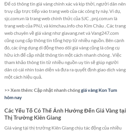
Để có thông tin giá vàng chính xác và kịp thời, người dân nên
truy cập trực tiếp vào trang web của các công ty này. Ví dụ,
sjc.com.vn là trang web chính thức của SJC , pnj.com.vn là
trang web của PNJ, và kimchau.info cho Kim Châu . Các trang
web chuyên về giá vàng như giavang.net và Vang247.com
cũng cung cấp thông tin tổng hợp từ nhiều nguồn. Bên cạnh
đó, các ứng dụng di động theo dõi giá vàng cũng là công cụ
hữu ích để cập nhật thông tin một cách nhanh chóng . Việc
tham khảo thông tin từ nhiều nguồn uy tín sẽ giúp người
dân có cái nhìn toàn diện và đưa ra quyết định giao dịch vàng
một cách hiệu quả.
>> Xem thêm: Cập nhật nhanh chóng
giá vàng Kon Tum
hôm nay
Các Yếu Tố Có Thể Ảnh Hưởng Đến Giá Vàng tại
Thị Trường Kiên Giang
Giá vàng tại thị trường Kiên Giang chịu tác động của nhiều