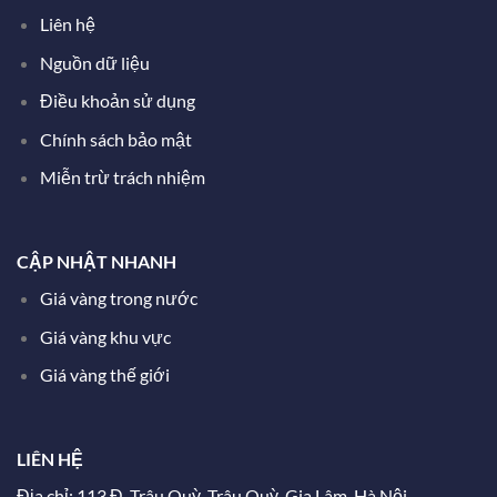
Liên hệ
Nguồn dữ liệu
Điều khoản sử dụng
Chính sách bảo mật
Miễn trừ trách nhiệm
CẬP NHẬT NHANH
Giá vàng trong nước
Giá vàng khu vực
Giá vàng thế giới
LIÊN HỆ
Địa chỉ: 113 Đ. Trâu Quỳ, Trâu Quỳ, Gia Lâm, Hà Nội