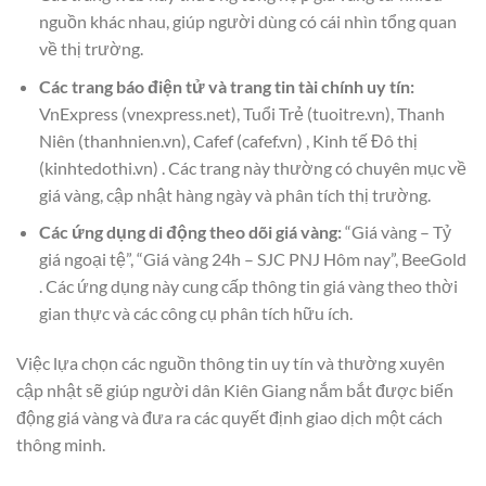
nguồn khác nhau, giúp người dùng có cái nhìn tổng quan
về thị trường.
Các trang báo điện tử và trang tin tài chính uy tín:
VnExpress (vnexpress.net), Tuổi Trẻ (tuoitre.vn), Thanh
Niên (thanhnien.vn), Cafef (cafef.vn) , Kinh tế Đô thị
(kinhtedothi.vn) . Các trang này thường có chuyên mục về
giá vàng, cập nhật hàng ngày và phân tích thị trường.
Các ứng dụng di động theo dõi giá vàng:
“Giá vàng – Tỷ
giá ngoại tệ”, “Giá vàng 24h – SJC PNJ Hôm nay”, BeeGold
. Các ứng dụng này cung cấp thông tin giá vàng theo thời
gian thực và các công cụ phân tích hữu ích.
Việc lựa chọn các nguồn thông tin uy tín và thường xuyên
cập nhật sẽ giúp người dân Kiên Giang nắm bắt được biến
động giá vàng và đưa ra các quyết định giao dịch một cách
thông minh.