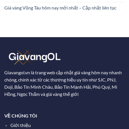
Giá vàng Vũng Tàu hôm nay mới nhất – Cập nhật liên tục
Giavangol.vn là trang web cập nhật giá vàng hôm nay nhanh
chóng, chính xác từ các thương hiệu uy tín như SJC, PNJ,
Doji, Bảo Tín Minh Châu, Bảo Tín Mạnh Hải, Phú Quý, Mi
Hồng, Ngọc Thẩm và giá vàng thế giới
VỀ CHÚNG TÔI
Giới thiệu