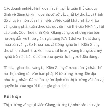
Các doanh nghiệp kinh doanh vàng phải tuân thủ các quy
định về đăng ký kinh doanh, cơ sở vật chất kỹ thuật, và trình
độ chuyên môn của nhân viên . Việc xuất khẩu, nhập khẩu
vàng cũng phải tuân theo các quy định cụ thể của NHNN . Tại
cấp tỉnh, Cục Thuế tỉnh Kiên Giang cũng có những văn bản
hướng dẫn về thuế giá trị gia tăng (VAT) đối với hoạt động
mua bán vàng . Sở Khoa học và Công nghệ tỉnh Kiên Giang
thực hiện thanh tra, kiểm tra chất lượng vàng trang sức, mỹ
nghệ trên địa bàn để đảm bảo quyền lợi người tiêu dùng .
Tóm lại, giao dịch vàng tại Kiên Giang được quản lý chặt chẽ
bởi hệ thống các văn bản pháp lý từ trung ương đến địa
phương, nhằm đảm bảo sự ổn định của thị trường và bảo vệ
quyền lợi của người tham gia giao dịch.
Kết luận
Thị trường vàng tại Kiên Giang, tương tự như các khu vực