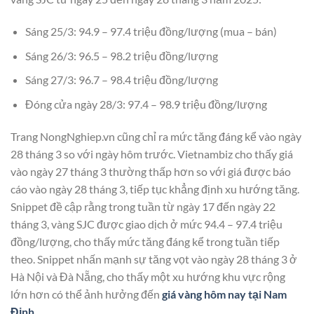
Sáng 25/3: 94.9 – 97.4 triệu đồng/lượng (mua – bán)
Sáng 26/3: 96.5 – 98.2 triệu đồng/lượng
Sáng 27/3: 96.7 – 98.4 triệu đồng/lượng
Đóng cửa ngày 28/3: 97.4 – 98.9 triệu đồng/lượng
Trang NongNghiep.vn cũng chỉ ra mức tăng đáng kể vào ngày
28 tháng 3 so với ngày hôm trước. Vietnambiz cho thấy giá
vào ngày 27 tháng 3 thường thấp hơn so với giá được báo
cáo vào ngày 28 tháng 3, tiếp tục khẳng định xu hướng tăng.
Snippet đề cập rằng trong tuần từ ngày 17 đến ngày 22
tháng 3, vàng SJC được giao dịch ở mức 94.4 – 97.4 triệu
đồng/lượng, cho thấy mức tăng đáng kể trong tuần tiếp
theo. Snippet nhấn mạnh sự tăng vọt vào ngày 28 tháng 3 ở
Hà Nội và Đà Nẵng, cho thấy một xu hướng khu vực rộng
lớn hơn có thể ảnh hưởng đến
giá vàng hôm nay tại Nam
Định
.