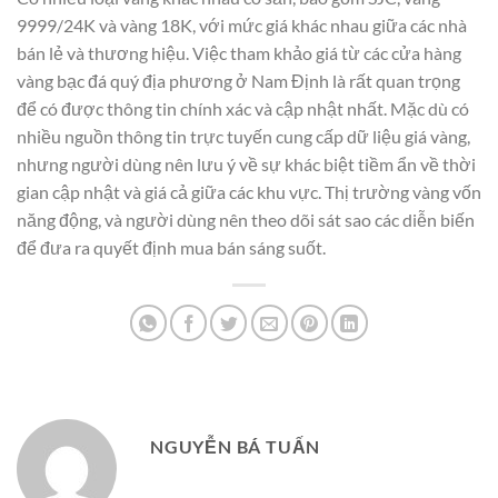
9999/24K và vàng 18K, với mức giá khác nhau giữa các nhà
bán lẻ và thương hiệu. Việc tham khảo giá từ các cửa hàng
vàng bạc đá quý địa phương ở Nam Định là rất quan trọng
để có được thông tin chính xác và cập nhật nhất. Mặc dù có
nhiều nguồn thông tin trực tuyến cung cấp dữ liệu giá vàng,
nhưng người dùng nên lưu ý về sự khác biệt tiềm ẩn về thời
gian cập nhật và giá cả giữa các khu vực. Thị trường vàng vốn
năng động, và người dùng nên theo dõi sát sao các diễn biến
để đưa ra quyết định mua bán sáng suốt.
NGUYỄN BÁ TUẤN