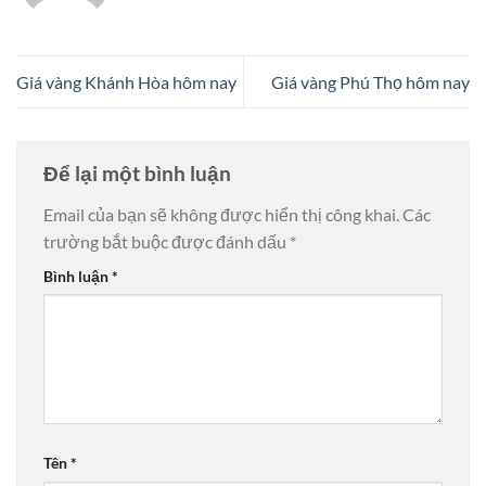
Giá vàng Khánh Hòa hôm nay
Giá vàng Phú Thọ hôm nay
Để lại một bình luận
Email của bạn sẽ không được hiển thị công khai.
Các
trường bắt buộc được đánh dấu
*
Bình luận
*
Tên
*