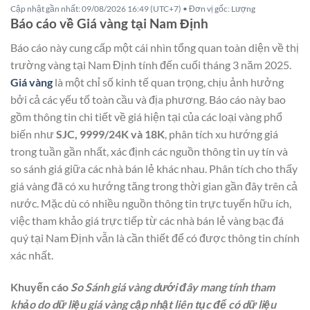
Cập nhật gần nhất: 09/08/2026 16:49 (UTC+7) • Đơn vị gốc: Lượng
Báo cáo về Giá vàng tại Nam Định
Báo cáo này cung cấp một cái nhìn tổng quan toàn diện về thị
trường vàng tại Nam Định tính đến cuối tháng 3 năm 2025.
Giá vàng
là một chỉ số kinh tế quan trọng, chịu ảnh hưởng
bởi cả các yếu tố toàn cầu và địa phương. Báo cáo này bao
gồm thông tin chi tiết về giá hiện tại của các loại vàng phổ
biến như
SJC, 9999/24K và 18K
, phân tích xu hướng giá
trong tuần gần nhất, xác định các nguồn thông tin uy tín và
so sánh giá giữa các nhà bán lẻ khác nhau. Phân tích cho thấy
giá vàng đã có xu hướng tăng trong thời gian gần đây trên cả
nước. Mặc dù có nhiều nguồn thông tin trực tuyến hữu ích,
việc tham khảo giá trực tiếp từ các nhà bán lẻ vàng bạc đá
quý tại Nam Định vẫn là cần thiết để có được thông tin chính
xác nhất.
Khuyến cáo
So Sánh giá vàng dưới đây mang tính tham
khảo do dữ liệu giá vàng cập nhật liên tục để có dữ liệu