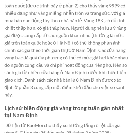
toàn quốc (được trình bày ở phần 2) cho thấy vàng 9999 có
nhiều dạng như vàng miếng, nhẫn tròn và trang sức, với giá
mua bán dao động tùy theo nhà bán lẻ. Vàng 18K, có độ tinh
khiết thấp hơn, có giá thấp hơn. Người dùng nên lưu ý rằng
giá được cung cấp từ các nguồn khác nhau (thường là mức
giá trên toàn quốc hoặc ở Hà Nội) có thể không phản ánh
chính xác giá theo thời gian thực ở Nam Định. Các cửa hàng
vàng bạc đá quý địa phương có thể có mức giá hơi khác nhau
do nguồn cung, cầu và chi phí hoạt động của riêng họ. Nên so
sánh giá từ nhiều cửa hàng ở Nam Định trước khi thực hiện
giao dịch. Danh sách các nhà bán lẻ ở Nam Định được xác
định ở phần 3 cung cấp một điểm khởi đầu cho việc so sánh
này.
Lịch sử biến động giá vàng trong tuần gần nhất
tại Nam Định
Dữ liệu từ BaoMoi cho thấy xu hướng tăng rõ rệt của giá
vàng SJC từ ngày 25 đến ngày 28 tháng 3 năm 2025: