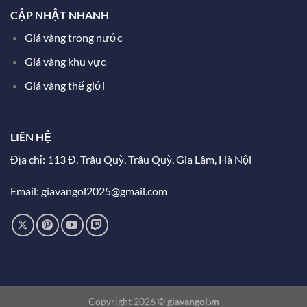
CẬP NHẬT NHANH
Giá vàng trong nước
Giá vàng khu vực
Giá vàng thế giới
LIÊN HỆ
Địa chỉ: 113 Đ. Trâu Quỳ, Trâu Quỳ, Gia Lâm, Hà Nội
Email: giavangol2025@gmail.com
Copyright 2026 ©
giavangol.vn