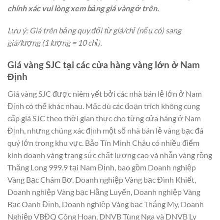
chính xác vui lòng xem bảng giá vàng ở trên.
Lưu ý: Giá trên bảng quy đổi từ giá/chỉ (nếu có) sang
giá/lượng (1 lượng = 10 chỉ).
Giá vàng SJC tại các cửa hàng vàng lớn ở Nam
Định
Giá vàng SJC được niêm yết bởi các nhà bán lẻ lớn ở Nam
Định có thể khác nhau. Mặc dù các đoạn trích không cung
cấp giá SJC theo thời gian thực cho từng cửa hàng ở Nam
Định, nhưng chúng xác định một số nhà bán lẻ vàng bạc đá
quý lớn trong khu vực. Bảo Tín Minh Châu có nhiều điểm
kinh doanh vàng trang sức chất lượng cao và nhẫn vàng rồng
Thăng Long 999.9 tại Nam Định, bao gồm Doanh nghiệp
Vàng Bạc Châm Bơ, Doanh nghiệp Vàng bạc Đình Khiết,
Doanh nghiệp Vàng bạc Hằng Luyến, Doanh nghiệp Vàng
Bạc Oanh Định, Doanh nghiệp Vàng bạc Thắng My, Doanh
Nghiệp VBĐQ Công Hoan, DNVB Tùng Nga và DNVB Ly