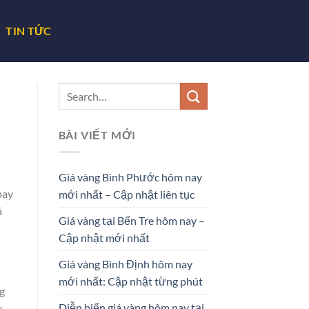
TIN TỨC
BÀI VIẾT MỚI
Giá vàng Bình Phước hôm nay
bay
mới nhất – Cập nhật liên tục
á
Giá vàng tại Bến Tre hôm nay –
Cập nhật mới nhất
Giá vàng Bình Định hôm nay
mới nhất: Cập nhật từng phút
g
Diễn biến giá vàng hôm nay tại
,