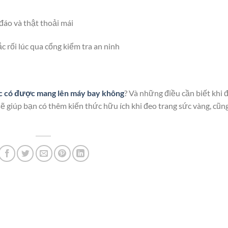
đáo và thật thoải mái
 rối lúc qua cổng kiểm tra an ninh
c có được mang lên máy bay không
? Và những điều cần biết khi đ
sẽ giúp bạn có thêm kiến thức hữu ích khi đeo trang sức vàng, cũn