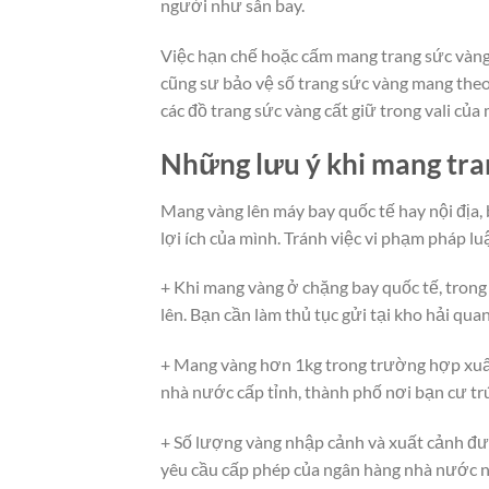
người như sân bay.
Việc hạn chế hoặc cấm mang trang sức vàng
cũng sư bảo vệ số trang sức vàng mang the
các đồ trang sức vàng cất giữ trong vali của
Những lưu ý khi mang tra
Mang vàng lên máy bay quốc tế hay nội địa,
lợi ích của mình. Tránh việc vi phạm pháp luậ
+ Khi mang vàng ở chặng bay quốc tế, trong
lên. Bạn cần làm thủ tục gửi tại kho hải quan
+ Mang vàng hơn 1kg trong trường hợp xuất
nhà nước cấp tỉnh, thành phố nơi bạn cư trú
+ Số lượng vàng nhập cảnh và xuất cảnh đư
yêu cầu cấp phép của ngân hàng nhà nước 