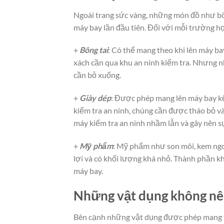
Ngoài trang sức vàng, những món đồ như bô
máy bay lần đầu tiên. Đối với mỗi trường hợ
+
Bông tai
: Có thể mang theo khi lên máy ba
xách cần qua khu an ninh kiểm tra. Nhưng 
cần bỏ xuống.
+
Giày dép
: Được phép mang lên máy bay kể 
kiểm tra an ninh, chúng cần được tháo bỏ v
máy kiểm tra an ninh nhầm lẫn và gây nên s
+
Mỹ phẩm
: Mỹ phẩm như son môi, kem ngo
lợi và có khối lượng khá nhỏ. Thành phần k
máy bay.
Những vật dụng không nên
Bên cạnh những vật dụng được phép mang 