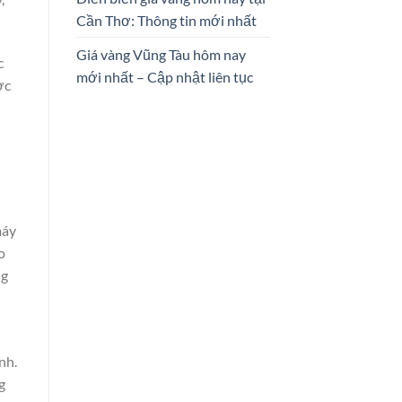
Cần Thơ: Thông tin mới nhất
Giá vàng Vũng Tàu hôm nay
c
mới nhất – Cập nhật liên tục
ợc
máy
o
ng
nh.
g