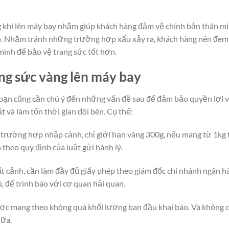
 khi lên máy bay nhằm giúp khách hàng đảm vệ chính bản thân m
o. Nhằm tránh những trường hợp xấu xảy ra, khách hàng nên đem
 mình để bảo vệ trang sức tốt hơn.
ng sức vàng lên máy bay
 bạn cũng cần chú ý đến những vấn đề sau để đảm bảo quyền lợi 
t và làm tốn thời gian đôi bên. Cụ thể:
 trường hợp nhập cảnh, chỉ giới hạn vàng 300g, nếu mang từ 1kg 
 theo quy định của luật gửi hành lý.
 cảnh, cần làm đầy đủ giấy phép theo giám đốc chi nhánh ngân h
, để trình báo với cơ quan hải quan.
ợc mang theo không quá khối lượng ban đầu khai báo. Và không 
nữa.