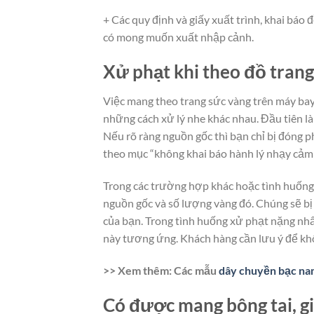
+ Các quy định và giấy xuất trình, khai báo
có mong muốn xuất nhập cảnh.
Xử phạt khi theo đồ trang
Việc mang theo trang sức vàng trên máy ba
những cách xử lý nhe khác nhau. Đầu tiên là
Nếu rõ ràng nguồn gốc thì bạn chỉ bị đóng 
theo mục “không khai báo hành lý nhạy cảm
Trong các trường hợp khác hoặc tình huốn
nguồn gốc và số lượng vàng đó. Chúng sẽ bị 
của bạn. Trong tình huống xử phạt nặng nhất
này tương ứng. Khách hàng cần lưu ý để khô
>> Xem thêm: Các mẫu
dây chuyền bạc nam
Có được mang bông tai, g