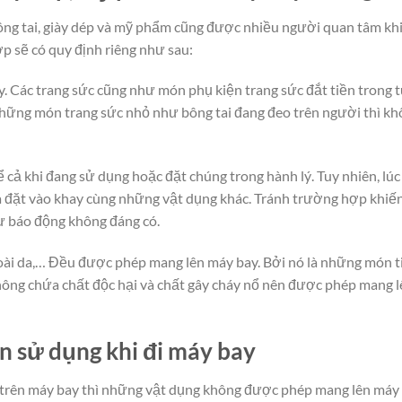
ng tai, giày dép và mỹ phẩm cũng được nhiều người quan tâm khi
p sẽ có quy định riêng như sau:
y. Các trang sức cũng như món phụ kiện trang sức đắt tiền trong t
những món trang sức nhỏ như bông tai đang đeo trên người thì k
cả khi đang sử dụng hoặc đặt chúng trong hành lý. Tuy nhiên, lúc
à đặt vào khay cùng những vật dụng khác. Tránh trường hợp khiế
ự báo động không đáng có.
ài da,… Đều được phép mang lên máy bay. Bởi nó là những món t
hông chứa chất độc hại và chất gây cháy nổ nên được phép mang l
 sử dụng khi đi máy bay
trên máy bay thì những vật dụng không được phép mang lên máy