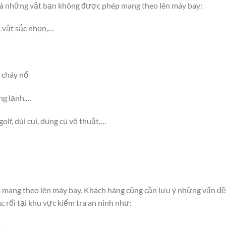
 là những vật bạn không được phép mang theo lên máy bay:
, vật sắc nhọn,…
à cháy nổ
ng lạnh,…
olf, dùi cui, dụng cụ võ thuật,…
mang theo lên máy bay. Khách hàng cũng cần lưu ý những vấn đề
c rối tại khu vực kiểm tra an ninh như: