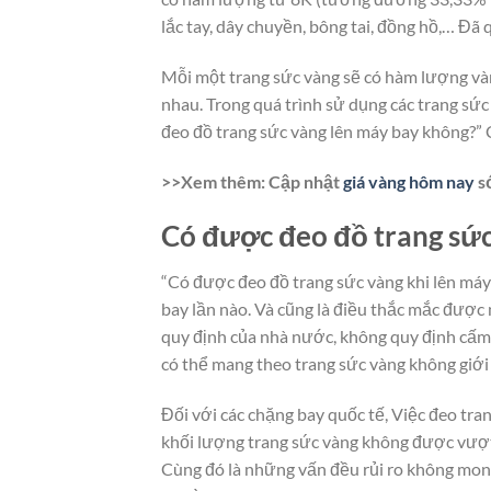
lắc tay, dây chuyền, bông tai, đồng hồ,… Đã
Mỗi một trang sức vàng sẽ có hàm lượng và
nhau. Trong quá trình sử dụng các trang s
đeo đồ trang sức vàng lên máy bay không?” 
>>Xem thêm: Cập nhật
giá vàng hôm nay
s
Có được đeo đồ trang sức
“Có được đeo đồ trang sức vàng khi lên máy
bay lần nào. Và cũng là điều thắc mắc được 
quy định của nhà nước, không quy định cấm 
có thể mang theo trang sức vàng không giới 
Đối với các chặng bay quốc tế, Việc đeo tr
khối lượng trang sức vàng không được vượt
Cùng đó là những vấn đều rủi ro không mon