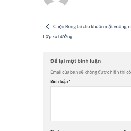
Chọn Bông tai cho khuôn mặt vuông, m
hợp xu hướng
Để lại một bình luận
Email của bạn sẽ không được hiển thị cô
Bình luận
*