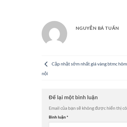
NGUYỄN BÁ TUẤN
Cập nhật sớm nhất giá vàng btmc hôm 
nội
Để lại một bình luận
Email của bạn sẽ không được hiển thị cô
Bình luận
*