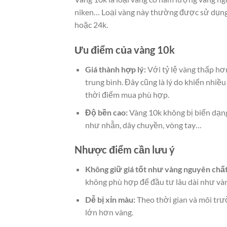
niken… Loại vàng này thường được sử dụng đ
hoặc 24k.
Ưu điểm của vàng 10k
Giá thành hợp lý:
Với tỷ lệ vàng thấp hơ
trung bình. Đây cũng là lý do khiến nhi
thời điểm mua phù hợp.
Độ bền cao:
Vàng 10k không bị biến dạng
như nhẫn, dây chuyền, vòng tay…
Nhược điểm cần lưu ý
Không giữ giá tốt như vàng nguyên chất
không phù hợp để đầu tư lâu dài như và
Dễ bị xỉn màu:
Theo thời gian và môi trư
lớn hơn vàng.