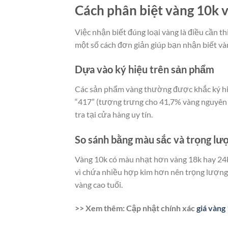
Cách phân biệt vàng 10k v
Việc nhận biết đúng loại vàng là điều cần th
một số cách đơn giản giúp bạn nhận biết và
Dựa vào ký hiệu trên sản phẩm
Các sản phẩm vàng thường được khắc ký hiệu
“417” (tượng trưng cho 41,7% vàng nguyên 
tra tại cửa hàng uy tín.
So sánh bằng màu sắc và trọng lư
Vàng 10k có màu nhạt hơn vàng 18k hay 24k, 
vì chứa nhiều hợp kim hơn nên trọng lượng
vàng cao tuổi.
>> Xem thêm: Cập nhật chính xác
giá vàng