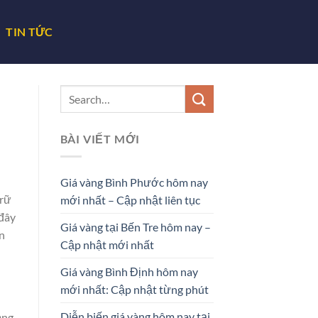
TIN TỨC
BÀI VIẾT MỚI
Giá vàng Bình Phước hôm nay
trữ
mới nhất – Cập nhật liên tục
 đây
Giá vàng tại Bến Tre hôm nay –
ến
Cập nhật mới nhất
Giá vàng Bình Định hôm nay
mới nhất: Cập nhật từng phút
Diễn biến giá vàng hôm nay tại
ồng,