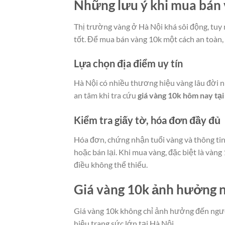
Những lưu ý khi mua bán 
Thị trường vàng ở Hà Nội khá sôi động, tu
tốt. Để mua bán vàng 10k một cách an toàn, 
Lựa chọn địa điểm uy tín
Hà Nội có nhiều thương hiệu vàng lâu đời 
an tâm khi tra cứu
giá vàng 10k hôm nay tại
Kiểm tra giấy tờ, hóa đơn đầy đủ
Hóa đơn, chứng nhận tuổi vàng và thông tin
hoặc bán lại. Khi mua vàng, đặc biệt là vàng 
điều không thể thiếu.
Giá vàng 10k ảnh hưởng n
Giá vàng 10k không chỉ ảnh hưởng đến ngườ
hiệu trang sức lớn tại Hà Nội.