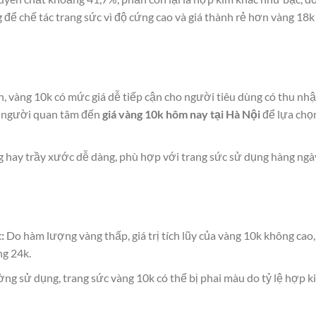
ể chế tác trang sức vì độ cứng cao và giá thành rẻ hơn vàng 18k
n, vàng 10k có mức giá dễ tiếp cận cho người tiêu dùng có thu nh
ều người quan tâm đến
giá vàng 10k hôm nay tại Hà Nội
để lựa chọ
 hay trầy xước dễ dàng, phù hợp với trang sức sử dụng hàng ngà
:
Do hàm lượng vàng thấp, giá trị tích lũy của vàng 10k không cao,
ng 24k.
ờng sử dụng, trang sức vàng 10k có thể bị phai màu do tỷ lệ hợp k