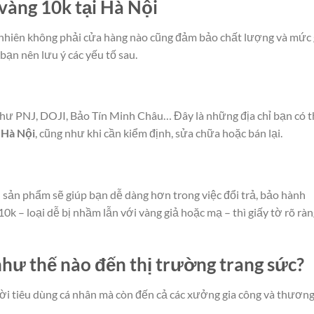
vàng 10k tại Hà Nội
y nhiên không phải cửa hàng nào cũng đảm bảo chất lượng và mức 
bạn nên lưu ý các yếu tố sau.
như PNJ, DOJI, Bảo Tín Minh Châu… Đây là những địa chỉ bạn có 
 Hà Nội
, cũng như khi cần kiểm định, sửa chữa hoặc bán lại.
 sản phẩm sẽ giúp bạn dễ dàng hơn trong việc đổi trả, bảo hành
10k – loại dễ bị nhầm lẫn với vàng giả hoặc mạ – thì giấy tờ rõ ràn
hư thế nào đến thị trường trang sức?
i tiêu dùng cá nhân mà còn đến cả các xưởng gia công và thươn