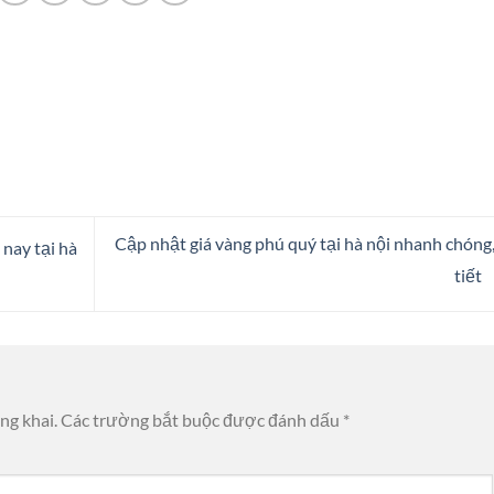
Cập nhật giá vàng phú quý tại hà nội nhanh chóng,
nay tại hà
tiết
ng khai.
Các trường bắt buộc được đánh dấu
*