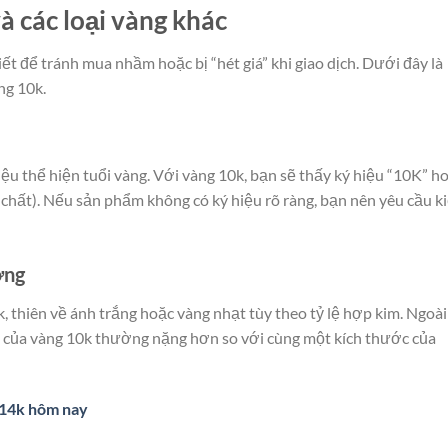
à các loại vàng khác
iết để tránh mua nhầm hoặc bị “hét giá” khi giao dịch. Dưới đây là
ng 10k.
 thể hiện tuổi vàng. Với vàng 10k, bạn sẽ thấy ký hiệu “10K” h
chất). Nếu sản phẩm không có ký hiệu rõ ràng, bạn nên yêu cầu k
ợng
thiên về ánh trắng hoặc vàng nhạt tùy theo tỷ lệ hợp kim. Ngoài 
 của vàng 10k thường nặng hơn so với cùng một kích thước của
 14k hôm nay