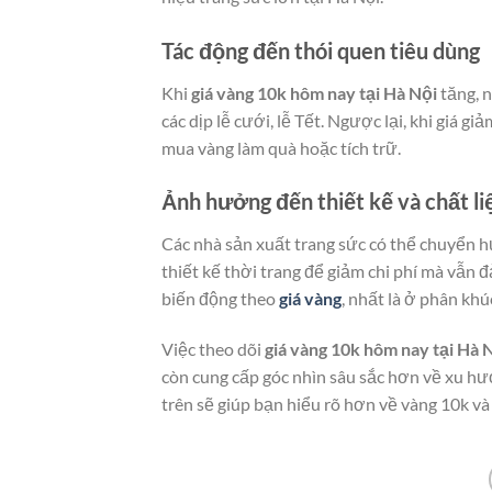
Tác động đến thói quen tiêu dùng
Khi
giá vàng 10k hôm nay tại Hà Nội
tăng, n
các dịp lễ cưới, lễ Tết. Ngược lại, khi giá g
mua vàng làm quà hoặc tích trữ.
Ảnh hưởng đến thiết kế và chất li
Các nhà sản xuất trang sức có thể chuyển 
thiết kế thời trang để giảm chi phí mà vẫn
biến động theo
giá vàng
, nhất là ở phân khú
Việc theo dõi
giá vàng 10k hôm nay tại Hà 
còn cung cấp góc nhìn sâu sắc hơn về xu hư
trên sẽ giúp bạn hiểu rõ hơn về vàng 10k và