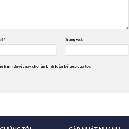
il
*
Trang web
ng trình duyệt này cho lần bình luận kế tiếp của tôi.