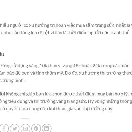
hiều người có xu hướng trì hoãn việc mua sắm trang sức, nhất là
iảm, nhu cầu tăng lên rõ rệt vì đây là thời điểm người dân tranh thủ
ệu
hướng sử dụng vàng 10k thay vì vàng 18k hoặc 24k trong các mẫu
 đảm bảo độ bền và tính thẩm mỹ. Do đó, xu hướng thị trường thư
c trung bình.
Nội
không chỉ giúp bạn lựa chọn được thời điểm mua bán hợp lý, 
ớng tiêu dùng và thị trường vàng trang sức. Hy vọng những thông
 có quyết định đúng đắn khi tham gia vào thị trường này.