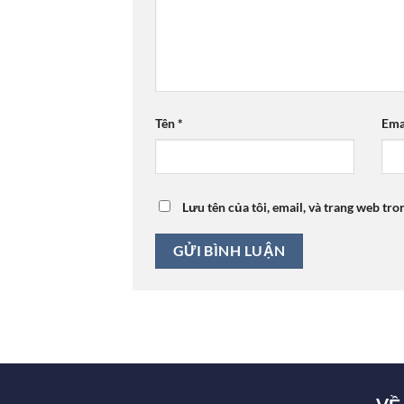
Tên
*
Ema
Lưu tên của tôi, email, và trang web tro