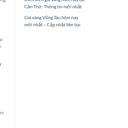
Cần Thơ: Thông tin mới nhất
Giá vàng Vũng Tàu hôm nay
mới nhất – Cập nhật liên tục
ập
n
y
im