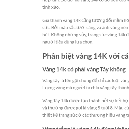
tinh xảo.
Giá thành vàng 14k cũng tương đối mềm hơn
sức. Bởi màu sắc tươi sáng và ánh vàng nên 
hút. Không những vậy, trang sức vàng 14k đ
người tiêu dùng lựa chọn.
Phân biệt vàng 14K với cá
Vàng 14k có phải vàng Tây không
Vàng tây là tên gọi chung để chỉ các loại v
lượng vàng mà người ta chia vàng tây thành
Vàng Tây 14k được tạo thành bởi sự kết hợ
và thường được gọi là vàng 5 tuổi 8. Màu c
thiết kế trang sức ở các thương hiệu vàng t