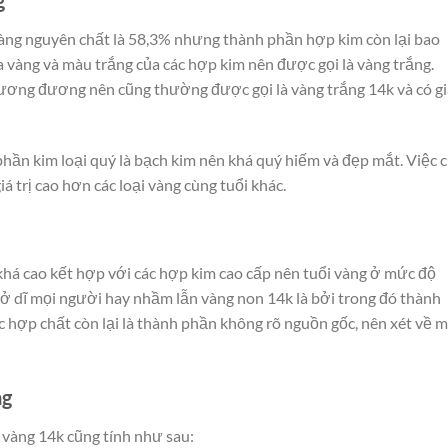
g
àng nguyên chất là 58,3% nhưng thành phần hợp kim còn lại bao
ữa vàng và màu trắng của các hợp kim nên được gọi là vàng trắng.
tương đương nên cũng thường được gọi là vàng trắng 14k và có gi
hần kim loại quý là bạch kim nên khá quý hiếm và đẹp mắt. Việc 
á trị cao hơn các loại vàng cùng tuổi khác.
há cao kết hợp với các hợp kim cao cấp nên tuổi vàng ở mức độ
sở dĩ mọi người hay nhầm lẫn vàng non 14k là bởi trong đó thành
 hợp chất còn lại là thành phần không rõ nguồn gốc, nên xét về 
ng
 vàng 14k cũng tính như sau: