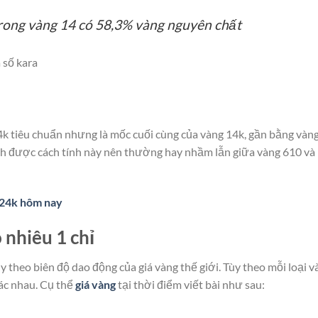
trong vàng 14 có 58,3% vàng nguyên chất
 số kara
4k tiêu chuẩn nhưng là mốc cuối cùng của vàng 14k, gần bằng vàn
h được cách tính này nên thường hay nhầm lẫn giữa vàng 610 và
 24k hôm nay
 nhiêu 1 chỉ
 theo biên độ dao động của giá vàng thế giới. Tùy theo mỗi loại v
ác nhau. Cụ thể
giá vàng
tại thời điểm viết bài như sau: