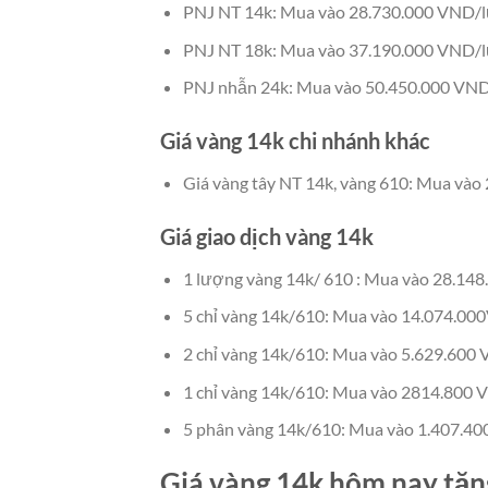
PNJ NT 14k: Mua vào 28.730.000 VND/
PNJ NT 18k: Mua vào 37.190.000 VND/l
PNJ nhẫn 24k: Mua vào 50.450.000 VN
Giá vàng 14k chi nhánh khác
Giá vàng tây NT 14k, vàng 610: Mua vào 
Giá giao dịch vàng 14k
1 lượng vàng 14k/ 610 : Mua vào 28.14
5 chỉ vàng 14k/610: Mua vào 14.074.00
2 chỉ vàng 14k/610: Mua vào 5.629.600
1 chỉ vàng 14k/610: Mua vào 2814.800 
5 phân vàng 14k/610: Mua vào 1.407.40
Giá vàng 14k hôm nay tăn