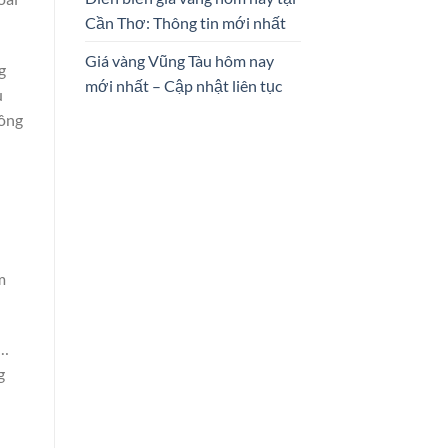
Cần Thơ: Thông tin mới nhất
Giá vàng Vũng Tàu hôm nay
g
mới nhất – Cập nhật liên tục
u
đông
m
n…
g