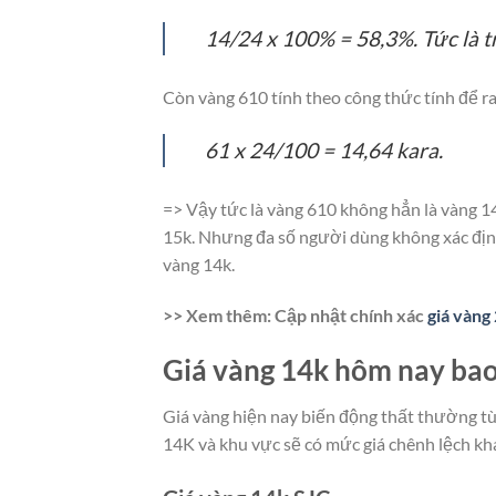
14/24 x 100% = 58,3%. Tức là 
Còn vàng 610 tính theo công thức tính để ra
61 x 24/100 = 14,64 kara.
=> Vậy tức là vàng 610 không hẳn là vàng 1
15k. Nhưng đa số người dùng không xác địn
vàng 14k.
>> Xem thêm: Cập nhật chính xác
giá vàng
Giá vàng 14k hôm nay bao
Giá vàng hiện nay biến động thất thường tùy
14K và khu vực sẽ có mức giá chênh lệch kh