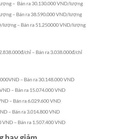
lượng – Bán ra 30.130.000 VND/lượng
ượng – Bán ra 38.590.000 VND/lượng
D/lượng – Bán ra 51.250000 VND/lượng
2.838.000đ/chỉ – Bán ra 3.038.000đ/chỉ
8.000VND – Bán ra 30.148.000 VND
0VND – Bán ra 15.074.000 VND
 VND – Bán ra 6.029.600 VND
VND – Bán ra 3.014.800 VND
0 VND – Bán ra 1.507.400 VND
g hay giảm