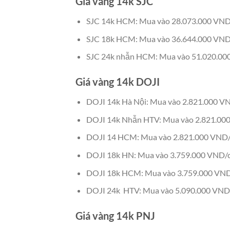
Giá vàng 14k SJC
SJC 14k HCM: Mua vào 28.073.000 VND
SJC 18k HCM: Mua vào 36.644.000 VND
SJC 24k nhẫn HCM: Mua vào 51.020.00
Giá vàng 14k DOJI
DOJI 14k Hà Nội: Mua vào 2.821.000 VN
DOJI 14k Nhẫn HTV: Mua vào 2.821.000
DOJI 14 HCM: Mua vào 2.821.000 VND/c
DOJI 18k HN: Mua vào 3.759.000 VND/ch
DOJI 18k HCM: Mua vào 3.759.000 VND/
DOJI 24k HTV: Mua vào 5.090.000 VND/c
Giá vàng 14k PNJ