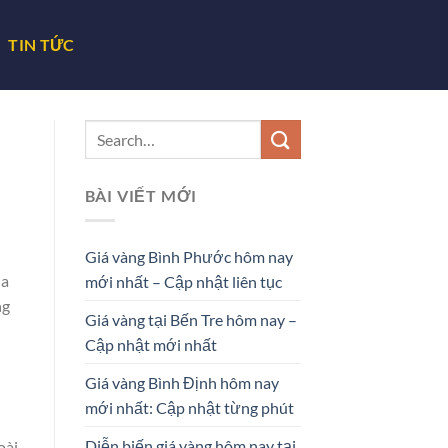
TIN TỨC
BÀI VIẾT MỚI
Giá vàng Bình Phước hôm nay
ia
mới nhất – Cập nhật liên tục
ng
Giá vàng tại Bến Tre hôm nay –
Cập nhật mới nhất
Giá vàng Bình Định hôm nay
mới nhất: Cập nhật từng phút
Diễn biến giá vàng hôm nay tại
oài