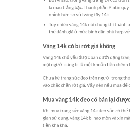
là màu trắng bạc. Thành phần Platin quý h
nhỉnh hơn so với vàng tây 14k
Tuy nhiên vàng 14k nói chung thì thành p
thế đánh giá ở mức bình dân phù hợp với
Vàng 14k có bị rớt giá không
Vàng 14k chủ yếu được bán dưới dạng trang 
mọi người cũng bị lỗ một khoản tiền chênh l
Chưa kể trang sức đeo trên người trong thờ
vào chắc chắn rớt giá. Vậy nên nếu mua để 
Mua vàng 14k đeo có bán lại đượ
Khi mua trang sức vàng 14k đeo vẫn có thể b
gian sử dụng, vàng 14k bị hao mòn và xỉn màu
tiền kha khá.