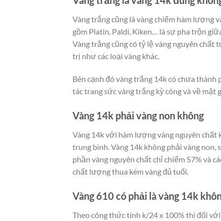
Vàng trắng là vàng 14k đúng khôn
Vàng trắng cũng là vàng chiếm hàm lượng v
gồm Platin, Paldi, Kiken… là sự pha trộn gi
Vàng trắng cũng có tỷ lệ vàng nguyên chất 
trị như các loại vàng khác.
Bên cạnh đó vàng trắng 14k có chưa thành p
tác trang sức vàng trắng kỳ công và về mặt gi
Vàng 14k phải vàng non không
Vàng 14k với hàm lượng vàng nguyên chất k
trung bình. Vàng 14k không phải vàng non, 
phần vàng nguyên chất chỉ chiếm 57% và các
chất lượng thua kém vàng đủ tuổi.
Vàng 610 có phải là vàng 14k khô
Theo công thức tính k/24 x 100% thì đối với