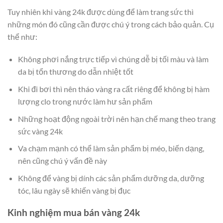
Tuy nhiên khi vàng 24k được dùng để làm trang sức thì
những món đó cũng cần được chú ý trong cách bảo quản. Cụ
thể như:
Không phơi nắng trực tiếp vì chúng dễ bị tối màu và làm
da bị tổn thương do dẫn nhiệt tốt
Khi đi bơi thì nên tháo vàng ra cất riêng để không bị hàm
lượng clo trong nước làm hư sản phẩm
Những hoạt động ngoài trời nên hạn chế mang theo trang
sức vàng 24k
Va chạm mạnh có thể làm sản phẩm bị méo, biến dạng,
nên cũng chú ý vấn đề này
Không để vàng bị dính các sản phẩm dưỡng da, dưỡng
tóc, lâu ngày sẽ khiến vàng bị đục
Kinh nghiệm mua bán vàng 24k