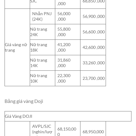
SJC
68,850 ,000
,000
Nhẫn PNJ
56,000
56,900 ,000
(24K)
,000
Nữ trang
55,800
56,600 ,000
24K
,000
Giá vàng nữ
Nữ trang
41,200
42,600 ,000
trang
18K
,000
Nữ trang
31,860
33,260 ,000
14K
,000
Nữ trang
22,300
23,700 ,000
10K
,000
Bảng giá vàng Doji
Giá Vàng DOJI
AVPL/SJC
68,150,00
(nghìn/lượ
68,950,000
0