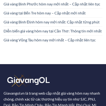
Giá vàng Bình Phước hôm nay mới nhất – Cập nhật liên tục
Giá vàng tại Bến Tre hôm nay – Cập nhật mới nhất
Giá vàng Bình Định hôm nay mới nhất: Cập nhật từng phút
Diễn biến giá vàng hôm nay tại Cần Thơ: Thông tin mới nhất
Giá vàng Vũng Tàu hôm nay mới nhất – Cập nhật liên tục
Giavangol.vn là trang web cập nhật giá vàng hôm nay nhanh
chóng, chính xác từ các thương hiệu uy tín như SJC, PNJ,
Doji, Bảo Tín Minh Châu, Bảo Tín Mạnh Hải, Phú Quý, Mi