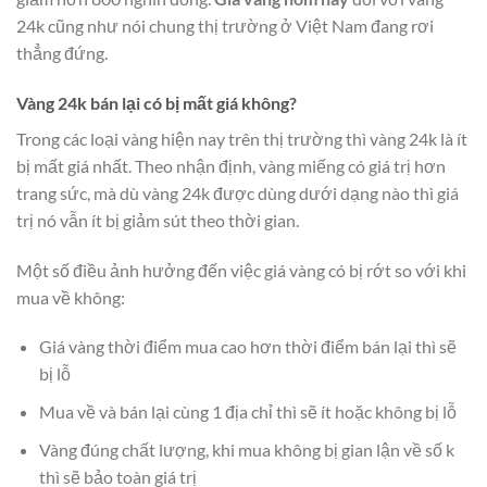
24k cũng như nói chung thị trường ở Việt Nam đang rơi
thẳng đứng.
Vàng 24k bán lại có bị mất giá không?
Trong các loại vàng hiện nay trên thị trường thì vàng 24k là ít
bị mất giá nhất. Theo nhận định, vàng miếng có giá trị hơn
trang sức, mà dù vàng 24k được dùng dưới dạng nào thì giá
trị nó vẫn ít bị giảm sút theo thời gian.
Một số điều ảnh hưởng đến việc giá vàng có bị rớt so với khi
mua về không:
Giá vàng thời điểm mua cao hơn thời điểm bán lại thì sẽ
bị lỗ
Mua về và bán lại cùng 1 địa chỉ thì sẽ ít hoặc không bị lỗ
Vàng đúng chất lượng, khi mua không bị gian lận về số k
thì sẽ bảo toàn giá trị