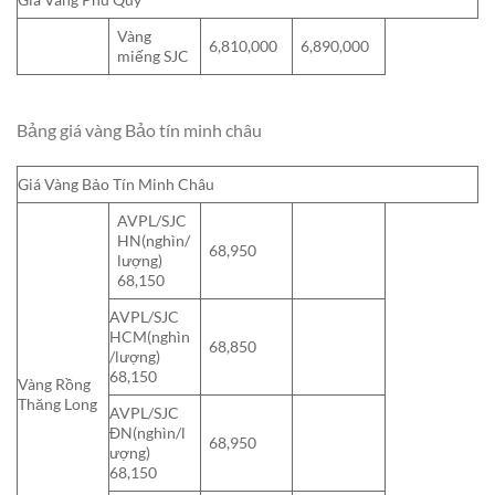
Vàng
6,810,000
6,890,000
miếng SJC
Bảng giá vàng Bảo tín minh châu
Giá Vàng Bảo Tín Minh Châu
AVPL/SJC
HN(nghìn/
68,950
lượng)
68,150
AVPL/SJC
HCM(nghìn
68,850
/lượng)
68,150
Vàng Rồng
Thăng Long
AVPL/SJC
ĐN(nghìn/l
68,950
ượng)
68,150