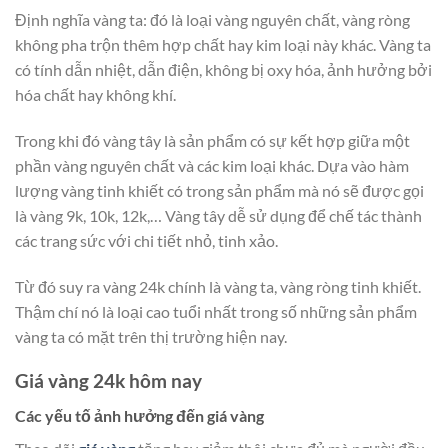
Định nghĩa vàng ta: đó là loại vàng nguyên chất, vàng ròng
không pha trộn thêm hợp chất hay kim loại này khác. Vàng ta
có tính dẫn nhiệt, dẫn điện, không bị oxy hóa, ảnh hưởng bởi
hóa chất hay không khí.
Trong khi đó vàng tây là sản phẩm có sự kết hợp giữa một
phần vàng nguyên chất và các kim loại khác. Dựa vào hàm
lượng vàng tinh khiết có trong sản phẩm mà nó sẽ được gọi
là vàng 9k, 10k, 12k,… Vàng tây dễ sử dụng để chế tác thành
các trang sức với chi tiết nhỏ, tinh xảo.
Từ đó suy ra vàng 24k chính là vàng ta, vàng ròng tinh khiết.
Thậm chí nó là loại cao tuổi nhất trong số những sản phẩm
vàng ta có mặt trên thị trường hiện nay.
Giá vàng 24k hôm nay
Các yếu tố ảnh hưởng đến giá vàng