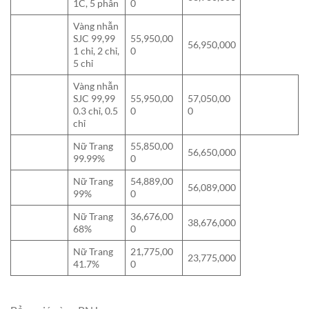
1C, 5 phân
0
Vàng nhẫn
SJC 99,99
55,950,00
56,950,000
1 chỉ, 2 chỉ,
0
5 chỉ
Vàng nhẫn
SJC 99,99
55,950,00
57,050,00
0.3 chỉ, 0.5
0
0
chỉ
Nữ Trang
55,850,00
56,650,000
99.99%
0
Nữ Trang
54,889,00
56,089,000
99%
0
Nữ Trang
36,676,00
38,676,000
68%
0
Nữ Trang
21,775,00
23,775,000
41.7%
0