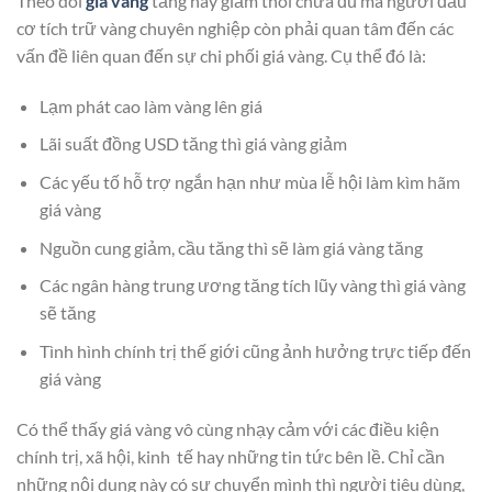
Theo dõi
giá vàng
tăng hay giảm thôi chưa đủ mà người đầu
cơ tích trữ vàng chuyên nghiệp còn phải quan tâm đến các
vấn đề liên quan đến sự chi phối giá vàng. Cụ thể đó là:
Lạm phát cao làm vàng lên giá
Lãi suất đồng USD tăng thì giá vàng giảm
Các yếu tố hỗ trợ ngắn hạn như mùa lễ hội làm kìm hãm
giá vàng
Nguồn cung giảm, cầu tăng thì sẽ làm giá vàng tăng
Các ngân hàng trung ương tăng tích lũy vàng thì giá vàng
sẽ tăng
Tình hình chính trị thế giới cũng ảnh hưởng trực tiếp đến
giá vàng
Có thể thấy giá vàng vô cùng nhạy cảm với các điều kiện
chính trị, xã hội, kinh tế hay những tin tức bên lề. Chỉ cần
những nội dung này có sự chuyển mình thì người tiêu dùng,