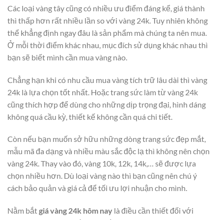
Các loại vàng tây cũng có nhiều ưu điểm đáng kể, giá thành
thì thấp hơn rất nhiều lần so với vàng 24k. Tuy nhiên không
thể khẳng định ngay đâu là sản phẩm mà chúng ta nên mua.
Ở mỗi thời điểm khác nhau, mục đích sử dụng khác nhau thì
bạn sẽ biết mình cần mua vàng nào.
Chẳng hạn khi có nhu cầu mua vàng tích trữ lâu dài thì vàng
24k là lựa chọn tốt nhất. Hoặc trang sức làm từ vàng 24k
cũng thích hợp để dùng cho những dịp trọng đại, hình dáng
không quá cầu kỳ, thiết kế không cần quá chi tiết.
Còn nếu bạn muốn sở hữu những dòng trang sức đẹp mắt,
mẫu mã đa dạng và nhiều màu sắc độc lạ thì không nên chọn
vàng 24k. Thay vào đó, vàng 10k, 12k, 14k,… sẽ được lựa
chọn nhiều hơn. Dù loại vàng nào thì bạn cũng nên chú ý
cách bảo quản và giá cả để tối ưu lợi nhuận cho mình.
Nằm bắt
giá vàng 24k hôm nay
là điều cần thiết đối với