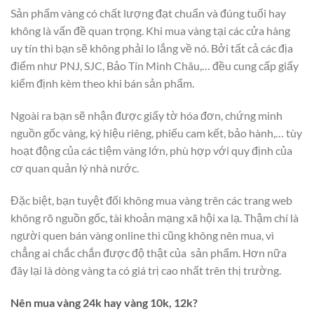
Sản phẩm vàng có chất lượng đạt chuẩn và đúng tuổi hay
không là vấn đề quan trọng. Khi mua vàng tại các cửa hàng
uy tín thì bạn sẽ không phải lo lắng về nó. Bởi tất cả các địa
điểm như PNJ, SJC, Bảo Tín Minh Châu,… đều cung cấp giấy
kiểm định kèm theo khi bán sản phẩm.
Ngoài ra bạn sẽ nhận được giấy tờ hóa đơn, chứng minh
nguồn gốc vàng, ký hiệu riêng, phiếu cam kết, bảo hành,… tùy
hoạt động của các tiệm vàng lớn, phù hợp với quy định của
cơ quan quản lý nhà nước.
Đặc biệt, bạn tuyệt đối không mua vàng trên các trang web
không rõ nguồn gốc, tài khoản mạng xã hội xa lạ. Thậm chí là
người quen bán vàng online thì cũng không nên mua, vì
chẳng ai chắc chắn được độ thật của sản phẩm. Hơn nữa
đây lại là dòng vàng ta có giá trị cao nhất trên thị trường.
Nên mua vàng 24k hay vàng 10k, 12k?