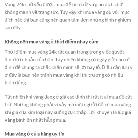
Vàng 24k chủ yếu được mua để tích trữ và giao dịch chứ
không mạnh về trang sức. Tuy vậy khi mua vàng dù với mục
đích nào thì bạn cũng nên quan tâm đến những kinh nghiệm
sau đây.
Không nên mua vàng ở thời điểm nhạy cảm
Thời điểm mua vàng 24k rất quan trọng trong việc quyết
định lợi nhuận của bạn. Tuy nhiên không có ngày giờ nào cố
định để chúng ta chắc chắn mình sẽ lời hay lỗ. Điều cần lưu ý
ở đây là bạn nên tránh mua vàng khi thị trường có nhiều
biến động.
Tất nhiên khi vàng đang ở giá cao đỉnh thì rất ít ai mua để cất
trữ. Nhưng không phải vì vậy mà mọi người đổ xô mua vàng
khi giá của kim loại này xuống cực thấp. Lời khuyên là lúc
giá
vàng
bình ổn nhất hẵng mua.
Mua vàng ở cửa hàng uy tín