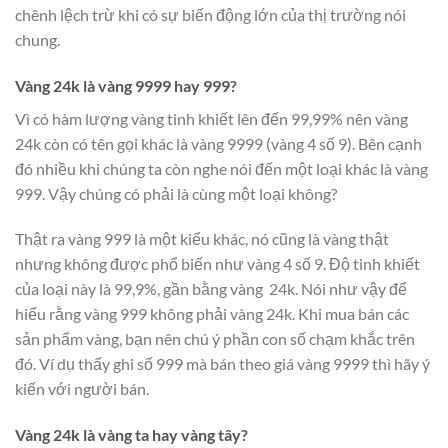
chênh lệch trừ khi có sự biến động lớn của thị trường nói
chung.
Vàng 24k là vàng 9999 hay 999?
Vì có hàm lượng vàng tinh khiết lên đến 99,99% nên vàng
24k còn có tên gọi khác là vàng 9999 (vàng 4 số 9). Bên cạnh
đó nhiều khi chúng ta còn nghe nói đến một loại khác là vàng
999. Vậy chúng có phải là cùng một loại không?
Thật ra vàng 999 là một kiểu khác, nó cũng là vàng thật
nhưng không được phổ biến như vàng 4 số 9. Độ tinh khiết
của loại này là 99,9%, gần bằng vàng 24k. Nói như vậy để
hiểu rằng vàng 999 không phải vàng 24k. Khi mua bán các
sản phẩm vàng, bạn nên chú ý phần con số chạm khắc trên
đó. Ví dụ thấy ghi số 999 mà bán theo giá vàng 9999 thì hãy ý
kiến với người bán.
Vàng 24k là vàng ta hay vàng tây?