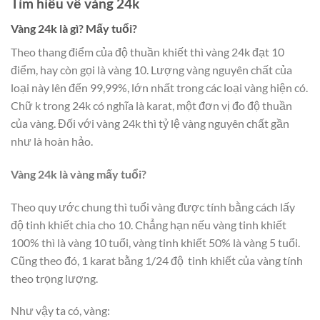
Tìm hiểu về vàng 24k
Vàng 24k là gì? Mấy tuổi?
Theo thang điểm của độ thuần khiết thì vàng 24k đạt 10
điểm, hay còn gọi là vàng 10. Lượng vàng nguyên chất của
loại này lên đến 99,99%, lớn nhất trong các loại vàng hiện có.
Chữ k trong 24k có nghĩa là karat, một đơn vị đo độ thuần
của vàng. Đối với vàng 24k thì tỷ lệ vàng nguyên chất gần
như là hoàn hảo.
Vàng 24k là vàng mấy tuổi?
Theo quy ước chung thì tuổi vàng được tính bằng cách lấy
độ tinh khiết chia cho 10. Chẳng hạn nếu vàng tinh khiết
100% thì là vàng 10 tuổi, vàng tinh khiết 50% là vàng 5 tuổi.
Cũng theo đó, 1 karat bằng 1/24 độ tinh khiết của vàng tính
theo trọng lượng.
Như vậy ta có, vàng: