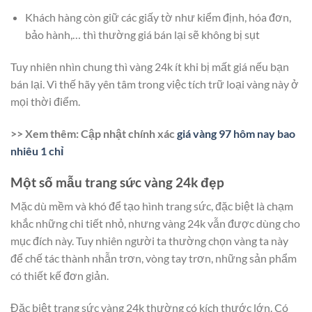
Khách hàng còn giữ các giấy tờ như kiểm định, hóa đơn,
bảo hành,… thì thường giá bán lại sẽ không bị sụt
Tuy nhiên nhìn chung thì vàng 24k ít khi bị mất giá nếu bạn
bán lại. Vì thế hãy yên tâm trong việc tích trữ loại vàng này ở
mọi thời điểm.
>> Xem thêm: Cập nhật chính xác
giá vàng 97 hôm nay bao
nhiêu 1 chỉ
Một số mẫu trang sức vàng 24k đẹp
Mặc dù mềm và khó để tạo hình trang sức, đặc biệt là chạm
khắc những chi tiết nhỏ, nhưng vàng 24k vẫn được dùng cho
mục đích này. Tuy nhiên người ta thường chọn vàng ta này
để chế tác thành nhẫn trơn, vòng tay trơn, những sản phẩm
có thiết kế đơn giản.
Đặc biệt trang sức vàng 24k thường có kích thước lớn. Có