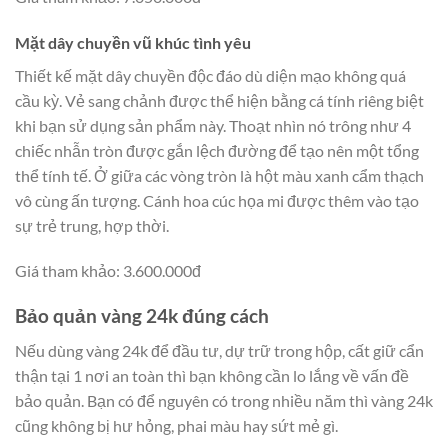
Mặt dây chuyền vũ khúc tình yêu
Thiết kế mặt dây chuyền độc đáo dù diện mạo không quá
cầu kỳ. Vẻ sang chảnh được thể hiện bằng cá tính riêng biệt
khi bạn sử dụng sản phẩm này. Thoạt nhìn nó trông như 4
chiếc nhẫn tròn được gắn lệch đường để tạo nên một tổng
thể tính tế. Ở giữa các vòng tròn là hột màu xanh cẩm thạch
vô cùng ấn tượng. Cánh hoa cúc họa mi được thêm vào tạo
sự trẻ trung, hợp thời.
Giá tham khảo: 3.600.000đ
Bảo quản vàng 24k đúng cách
Nếu dùng vàng 24k để đầu tư, dự trữ trong hộp, cất giữ cẩn
thận tại 1 nơi an toàn thì bạn không cần lo lắng về vấn đề
bảo quản. Bạn có để nguyên có trong nhiều năm thì vàng 24k
cũng không bị hư hỏng, phai màu hay sứt mẻ gì.