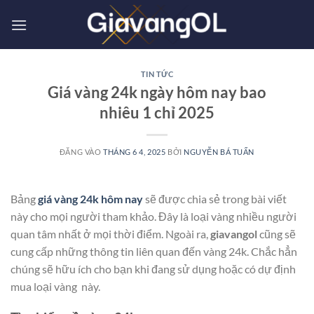
Bỏ
qua
nội
dung
TIN TỨC
Giá vàng 24k ngày hôm nay bao
nhiêu 1 chỉ 2025
ĐĂNG VÀO
THÁNG 6 4, 2025
BỞI
NGUYỄN BÁ TUẤN
Bảng
giá vàng 24k hôm nay
sẽ được chia sẻ trong bài viết
này cho mọi người tham khảo. Đây là loại vàng nhiều người
quan tâm nhất ở mọi thời điểm. Ngoài ra,
giavangol
cũng sẽ
cung cấp những thông tin liên quan đến vàng 24k. Chắc hẳn
chúng sẽ hữu ích cho bạn khi đang sử dụng hoặc có dự định
mua loại vàng này.