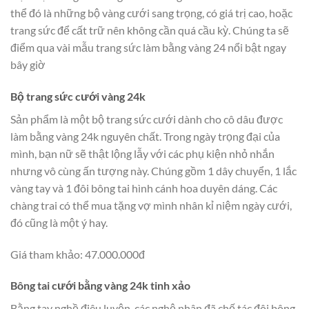
thể đó là những bộ vàng cưới sang trọng, có giá trị cao, hoặc
trang sức để cất trữ nên không cần quá cầu kỳ. Chúng ta sẽ
điểm qua vài mẫu trang sức làm bằng vàng 24 nổi bật ngay
bây giờ
Bộ trang sức cưới vàng 24k
Sản phẩm là một bộ trang sức cưới dành cho cô dâu được
làm bằng vàng 24k nguyên chất. Trong ngày trọng đại của
mình, bạn nữ sẽ thật lộng lẫy với các phụ kiện nhỏ nhắn
nhưng vô cùng ấn tượng này. Chúng gồm 1 dây chuyển, 1 lắc
vàng tay và 1 đôi bông tai hình cánh hoa duyên dáng. Các
chàng trai có thể mua tặng vợ mình nhân kỉ niệm ngày cưới,
đó cũng là một ý hay.
Giá tham khảo: 47.000.000đ
Bông tai cưới bằng vàng 24k tinh xảo
Bằng tay nghề điêu luyện, các nghệ nhân đã chế tác đôi bông