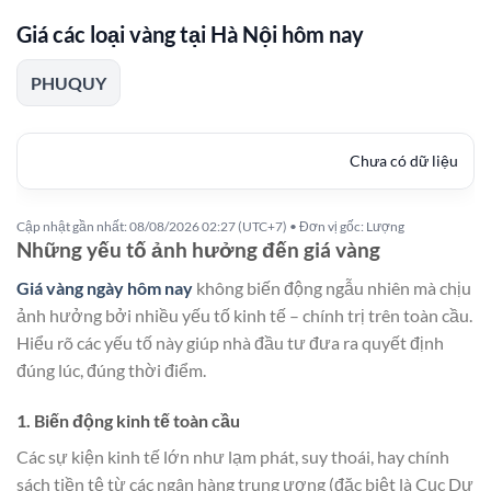
Giá các loại vàng tại Hà Nội hôm nay
PHUQUY
Chưa có dữ liệu
Cập nhật gần nhất: 08/08/2026 02:27 (UTC+7) • Đơn vị gốc: Lượng
Những yếu tố ảnh hưởng đến giá vàng
Giá vàng ngày hôm nay
không biến động ngẫu nhiên mà chịu
ảnh hưởng bởi nhiều yếu tố kinh tế – chính trị trên toàn cầu.
Hiểu rõ các yếu tố này giúp nhà đầu tư đưa ra quyết định
đúng lúc, đúng thời điểm.
1. Biến động kinh tế toàn cầu
Các sự kiện kinh tế lớn như lạm phát, suy thoái, hay chính
sách tiền tệ từ các ngân hàng trung ương (đặc biệt là Cục Dự