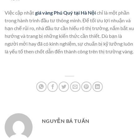
Việc cập nhật
giá vàng Phú Quý tại Hà Nội
chỉ là một phần
trong hành trình đầu tư thông minh. Để tối ưu lợi nhuận và
hạn chế rủi ro, nhà đầu tư cần hiểu rõ thị trường, nắm bắt xu
hướng và trang bị những kiến thức cần thiết. Dù bạn là
người mới hay đã có kinh nghiệm, sự chuẩn bị kỹ lưỡng luôn
là yếu tố then chốt dẫn đến thành công trên thị trường vàng.
NGUYỄN BÁ TUẤN