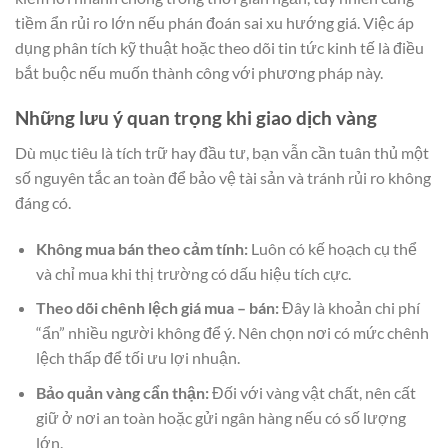
tiềm ẩn rủi ro lớn nếu phán đoán sai xu hướng giá. Việc áp
dụng phân tích kỹ thuật hoặc theo dõi tin tức kinh tế là điều
bắt buộc nếu muốn thành công với phương pháp này.
Những lưu ý quan trọng khi giao dịch vàng
Dù mục tiêu là tích trữ hay đầu tư, bạn vẫn cần tuân thủ một
số nguyên tắc an toàn để bảo vệ tài sản và tránh rủi ro không
đáng có.
Không mua bán theo cảm tính:
Luôn có kế hoạch cụ thể
và chỉ mua khi thị trường có dấu hiệu tích cực.
Theo dõi chênh lệch giá mua – bán:
Đây là khoản chi phí
“ẩn” nhiều người không để ý. Nên chọn nơi có mức chênh
lệch thấp để tối ưu lợi nhuận.
Bảo quản vàng cẩn thận:
Đối với vàng vật chất, nên cất
giữ ở nơi an toàn hoặc gửi ngân hàng nếu có số lượng
lớn.