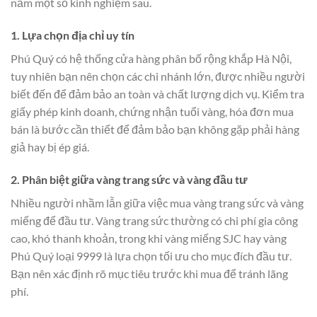
nắm một số kinh nghiệm sau.
1. Lựa chọn địa chỉ uy tín
Phú Quý có hệ thống cửa hàng phân bố rộng khắp Hà Nội,
tuy nhiên bạn nên chọn các chi nhánh lớn, được nhiều người
biết đến để đảm bảo an toàn và chất lượng dịch vụ. Kiểm tra
giấy phép kinh doanh, chứng nhận tuổi vàng, hóa đơn mua
bán là bước cần thiết để đảm bảo bạn không gặp phải hàng
giả hay bị ép giá.
2. Phân biệt giữa vàng trang sức và vàng đầu tư
Nhiều người nhầm lẫn giữa việc mua vàng trang sức và vàng
miếng để đầu tư. Vàng trang sức thường có chi phí gia công
cao, khó thanh khoản, trong khi vàng miếng SJC hay vàng
Phú Quý loại 9999 là lựa chọn tối ưu cho mục đích đầu tư.
Bạn nên xác định rõ mục tiêu trước khi mua để tránh lãng
phí.