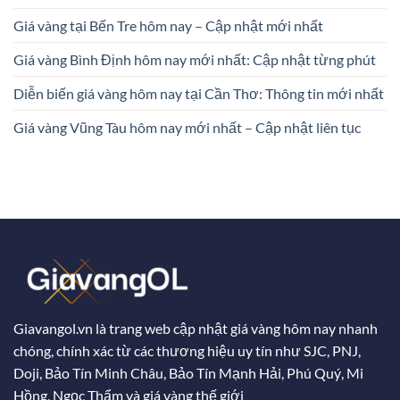
Giá vàng tại Bến Tre hôm nay – Cập nhật mới nhất
Giá vàng Bình Định hôm nay mới nhất: Cập nhật từng phút
Diễn biến giá vàng hôm nay tại Cần Thơ: Thông tin mới nhất
Giá vàng Vũng Tàu hôm nay mới nhất – Cập nhật liên tục
Giavangol.vn là trang web cập nhật giá vàng hôm nay nhanh
chóng, chính xác từ các thương hiệu uy tín như SJC, PNJ,
Doji, Bảo Tín Minh Châu, Bảo Tín Mạnh Hải, Phú Quý, Mi
Hồng, Ngọc Thẩm và giá vàng thế giới