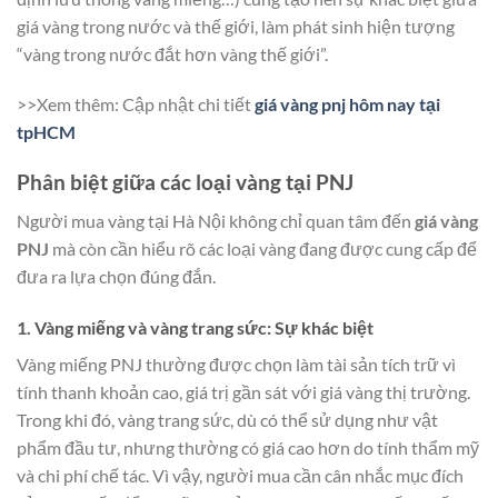
giá vàng trong nước và thế giới, làm phát sinh hiện tượng
“vàng trong nước đắt hơn vàng thế giới”.
>>Xem thêm: Cập nhật chi tiết
giá vàng pnj hôm nay tại
tpHCM
Phân biệt giữa các loại vàng tại PNJ
Người mua vàng tại Hà Nội không chỉ quan tâm đến
giá vàng
PNJ
mà còn cần hiểu rõ các loại vàng đang được cung cấp để
đưa ra lựa chọn đúng đắn.
1. Vàng miếng và vàng trang sức: Sự khác biệt
Vàng miếng PNJ thường được chọn làm tài sản tích trữ vì
tính thanh khoản cao, giá trị gần sát với giá vàng thị trường.
Trong khi đó, vàng trang sức, dù có thể sử dụng như vật
phẩm đầu tư, nhưng thường có giá cao hơn do tính thẩm mỹ
và chi phí chế tác. Vì vậy, người mua cần cân nhắc mục đích