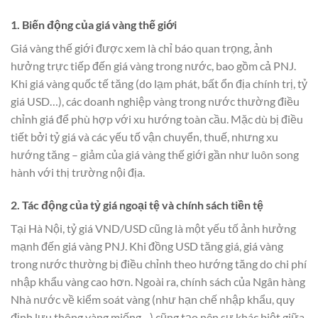
1. Biến động của giá vàng thế giới
Giá vàng thế giới được xem là chỉ báo quan trọng, ảnh
hưởng trực tiếp đến giá vàng trong nước, bao gồm cả PNJ.
Khi giá vàng quốc tế tăng (do lạm phát, bất ổn địa chính trị, tỷ
giá USD…), các doanh nghiệp vàng trong nước thường điều
chỉnh giá để phù hợp với xu hướng toàn cầu. Mặc dù bị điều
tiết bởi tỷ giá và các yếu tố vận chuyển, thuế, nhưng xu
hướng tăng – giảm của giá vàng thế giới gần như luôn song
hành với thị trường nội địa.
2. Tác động của tỷ giá ngoại tệ và chính sách tiền tệ
Tại Hà Nội, tỷ giá VND/USD cũng là một yếu tố ảnh hưởng
mạnh đến giá vàng PNJ. Khi đồng USD tăng giá, giá vàng
trong nước thường bị điều chỉnh theo hướng tăng do chi phí
nhập khẩu vàng cao hơn. Ngoài ra, chính sách của Ngân hàng
Nhà nước về kiểm soát vàng (như hạn chế nhập khẩu, quy
định lưu thông vàng miếng…) cũng tạo nên sự khác biệt giữa