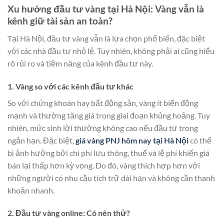
Xu hướng đầu tư vàng tại Hà Nội: Vàng vẫn là
kênh giữ tài sản an toàn?
Tại Hà Nội, đầu tư vàng vẫn là lựa chọn phổ biến, đặc biệt
với các nhà đầu tư nhỏ lẻ. Tuy nhiên, không phải ai cũng hiểu
rõ rủi ro và tiềm năng của kênh đầu tư này.
1. Vàng so với các kênh đầu tư khác
So với chứng khoán hay bất động sản, vàng ít biến động
mạnh và thường tăng giá trong giai đoạn khủng hoảng. Tuy
nhiên, mức sinh lời thường không cao nếu đầu tư trong
ngắn hạn. Đặc biệt,
giá vàng PNJ hôm nay tại Hà Nội
có thể
bị ảnh hưởng bởi chi phí lưu thông, thuế và lệ phí khiến giá
bán lại thấp hơn kỳ vọng. Do đó, vàng thích hợp hơn với
những người có nhu cầu tích trữ dài hạn và không cần thanh
khoản nhanh.
2. Đầu tư vàng online: Có nên thử?