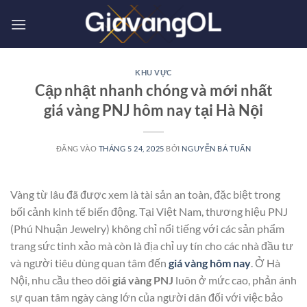
Bỏ
qua
nội
dung
KHU VỰC
Cập nhật nhanh chóng và mới nhất
giá vàng PNJ hôm nay tại Hà Nội
ĐĂNG VÀO
THÁNG 5 24, 2025
BỞI
NGUYỄN BÁ TUẤN
Vàng từ lâu đã được xem là tài sản an toàn, đặc biệt trong
bối cảnh kinh tế biến động. Tại Việt Nam, thương hiệu PNJ
(Phú Nhuận Jewelry) không chỉ nổi tiếng với các sản phẩm
trang sức tinh xảo mà còn là địa chỉ uy tín cho các nhà đầu tư
và người tiêu dùng quan tâm đến
giá vàng hôm nay
. Ở Hà
Nội, nhu cầu theo dõi
giá vàng PNJ
luôn ở mức cao, phản ánh
sự quan tâm ngày càng lớn của người dân đối với việc bảo