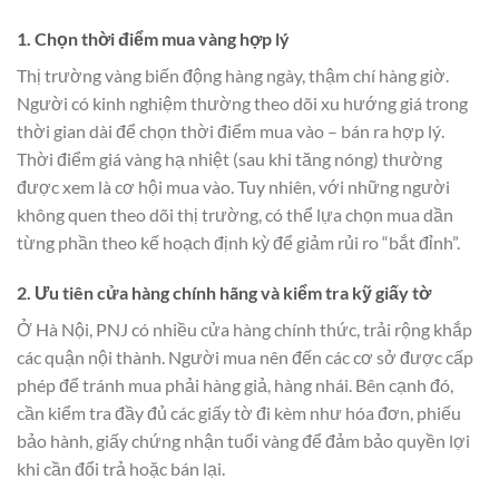
1. Chọn thời điểm mua vàng hợp lý
Thị trường vàng biến động hàng ngày, thậm chí hàng giờ.
Người có kinh nghiệm thường theo dõi xu hướng giá trong
thời gian dài để chọn thời điểm mua vào – bán ra hợp lý.
Thời điểm giá vàng hạ nhiệt (sau khi tăng nóng) thường
được xem là cơ hội mua vào. Tuy nhiên, với những người
không quen theo dõi thị trường, có thể lựa chọn mua dần
từng phần theo kế hoạch định kỳ để giảm rủi ro “bắt đỉnh”.
2. Ưu tiên cửa hàng chính hãng và kiểm tra kỹ giấy tờ
Ở Hà Nội, PNJ có nhiều cửa hàng chính thức, trải rộng khắp
các quận nội thành. Người mua nên đến các cơ sở được cấp
phép để tránh mua phải hàng giả, hàng nhái. Bên cạnh đó,
cần kiểm tra đầy đủ các giấy tờ đi kèm như hóa đơn, phiếu
bảo hành, giấy chứng nhận tuổi vàng để đảm bảo quyền lợi
khi cần đổi trả hoặc bán lại.