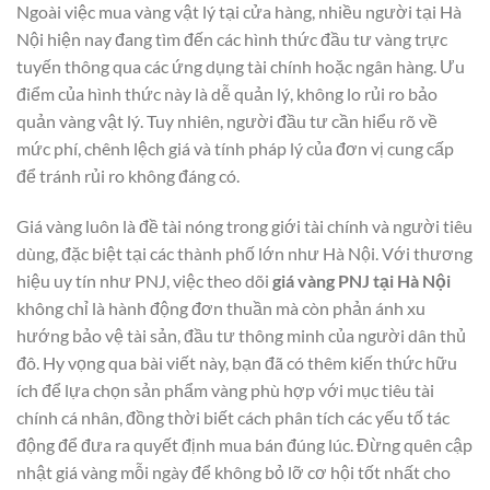
Ngoài việc mua vàng vật lý tại cửa hàng, nhiều người tại Hà
Nội hiện nay đang tìm đến các hình thức đầu tư vàng trực
tuyến thông qua các ứng dụng tài chính hoặc ngân hàng. Ưu
điểm của hình thức này là dễ quản lý, không lo rủi ro bảo
quản vàng vật lý. Tuy nhiên, người đầu tư cần hiểu rõ về
mức phí, chênh lệch giá và tính pháp lý của đơn vị cung cấp
để tránh rủi ro không đáng có.
Giá vàng luôn là đề tài nóng trong giới tài chính và người tiêu
dùng, đặc biệt tại các thành phố lớn như Hà Nội. Với thương
hiệu uy tín như PNJ, việc theo dõi
giá vàng PNJ tại Hà Nội
không chỉ là hành động đơn thuần mà còn phản ánh xu
hướng bảo vệ tài sản, đầu tư thông minh của người dân thủ
đô. Hy vọng qua bài viết này, bạn đã có thêm kiến thức hữu
ích để lựa chọn sản phẩm vàng phù hợp với mục tiêu tài
chính cá nhân, đồng thời biết cách phân tích các yếu tố tác
động để đưa ra quyết định mua bán đúng lúc. Đừng quên cập
nhật giá vàng mỗi ngày để không bỏ lỡ cơ hội tốt nhất cho