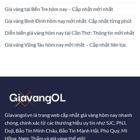
Giá vàng tại Bến Tre hôm nay – Cập nhật mới nhất
Giá vàng Bình Định hôm nay mới nhất: Cập nhật từng phút
Diễn biến giá vàng hôm nay tại Cần Thơ: Thông tin mới nhất
Giá vàng Vũng Tàu hôm nay mới nhất – Cập nhật liên tục
Giavangol.vn là trang web cập nhật giá vàng hôm nay nhanh
chóng, chính xác từ các thương hiệu uy tín như SJC, PNJ,
Doji, Bảo Tín Minh Châu, Bảo Tín Mạnh Hải, Phú Quý, Mi
Hồng, Ngọc Thẩm và giá vàng thế giới