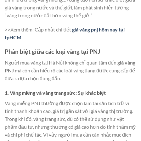
giá vàng trong nước và thế giới, làm phát sinh hiện tượng
“vàng trong nước đắt hơn vàng thế giới”.
>>Xem thêm: Cập nhật chi tiết
giá vàng pnj hôm nay tại
tpHCM
Phân biệt giữa các loại vàng tại PNJ
Người mua vàng tại Hà Nội không chỉ quan tâm đến
giá vàng
PNJ
mà còn cần hiểu rõ các loại vàng đang được cung cấp để
đưa ra lựa chọn đúng đắn.
1. Vàng miếng và vàng trang sức: Sự khác biệt
Vàng miếng PNJ thường được chọn làm tài sản tích trữ vì
tính thanh khoản cao, giá trị gần sát với giá vàng thị trường.
Trong khi đó, vàng trang sức, dù có thể sử dụng như vật
phẩm đầu tư, nhưng thường có giá cao hơn do tính thẩm mỹ
và chi phí chế tác. Vì vậy, người mua cần cân nhắc mục đích