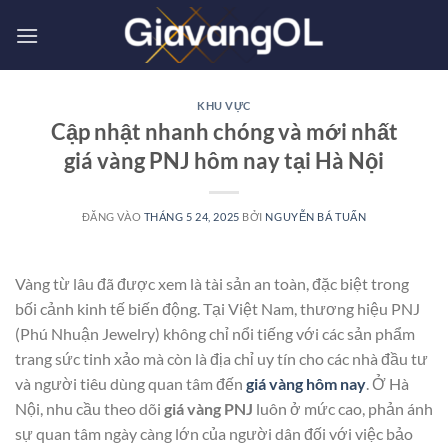
Bỏ
qua
nội
dung
KHU VỰC
Cập nhật nhanh chóng và mới nhất
giá vàng PNJ hôm nay tại Hà Nội
ĐĂNG VÀO
THÁNG 5 24, 2025
BỞI
NGUYỄN BÁ TUẤN
Vàng từ lâu đã được xem là tài sản an toàn, đặc biệt trong
bối cảnh kinh tế biến động. Tại Việt Nam, thương hiệu PNJ
(Phú Nhuận Jewelry) không chỉ nổi tiếng với các sản phẩm
trang sức tinh xảo mà còn là địa chỉ uy tín cho các nhà đầu tư
và người tiêu dùng quan tâm đến
giá vàng hôm nay
. Ở Hà
Nội, nhu cầu theo dõi
giá vàng PNJ
luôn ở mức cao, phản ánh
sự quan tâm ngày càng lớn của người dân đối với việc bảo