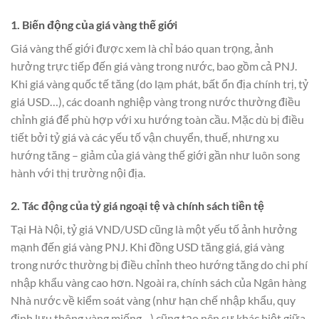
1. Biến động của giá vàng thế giới
Giá vàng thế giới được xem là chỉ báo quan trọng, ảnh
hưởng trực tiếp đến giá vàng trong nước, bao gồm cả PNJ.
Khi giá vàng quốc tế tăng (do lạm phát, bất ổn địa chính trị, tỷ
giá USD…), các doanh nghiệp vàng trong nước thường điều
chỉnh giá để phù hợp với xu hướng toàn cầu. Mặc dù bị điều
tiết bởi tỷ giá và các yếu tố vận chuyển, thuế, nhưng xu
hướng tăng – giảm của giá vàng thế giới gần như luôn song
hành với thị trường nội địa.
2. Tác động của tỷ giá ngoại tệ và chính sách tiền tệ
Tại Hà Nội, tỷ giá VND/USD cũng là một yếu tố ảnh hưởng
mạnh đến giá vàng PNJ. Khi đồng USD tăng giá, giá vàng
trong nước thường bị điều chỉnh theo hướng tăng do chi phí
nhập khẩu vàng cao hơn. Ngoài ra, chính sách của Ngân hàng
Nhà nước về kiểm soát vàng (như hạn chế nhập khẩu, quy
định lưu thông vàng miếng…) cũng tạo nên sự khác biệt giữa