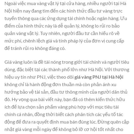
Ngoài việc mua vàng vật lý tại cửa hàng, nhiều người tại Hà
Nội hiện nay đang tìm đến các hình thức đầu tư vàng trực
tuyến thông qua các ứng dụng tài chính hoặc ngân hàng. Ưu
điểm của hình thức này là dễ quản lý, không lo rủi ro bảo
quản vàng vật lý. Tuy nhiên, người đầu tư cần hiểu rõ về
mức phí, chênh lệch giá và tính pháp lý của đơn vị cung cấp
để tránh rủi ro không đáng có.
Giá vàng luôn là đề tài nóng trong giới tài chính và người tiêu
dùng, đặc biệt tại các thành phố lớn như Hà Nội. Với thương
hiệu uy tín như PNJ, việc theo dõi
giá vàng PNJ tại Hà Nội
không chỉ là hành động đơn thuần mà còn phản ánh xu
hướng bảo vệ tài sản, đầu tư thông minh của người dân thủ
đô. Hy vọng qua bài viết này, bạn đã có thêm kiến thức hữu
ích để lựa chọn sản phẩm vàng phù hợp với mục tiêu tài
chính cá nhân, đồng thời biết cách phân tích các yếu tố tác
động để đưa ra quyết định mua bán đúng lúc. Đừng quên cập
nhật giá vàng mỗi ngày để không bỏ lỡ cơ hội tốt nhất cho