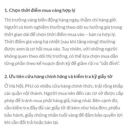
1. Chọn thời điểm mua vàng hợp lý
Thị trường vàng biến động hàng ngày, thậm chí hàng giờ.
Người có kinh nghiệm thường theo dõi xu hướng giá trong
thời gian dài để chọn thời điểm mua vào – bán ra hợp lý.
Thời điểm giá vàng hạ nhiệt (sau khi tăng nóng) thường
được xem là cơ hội mua vào. Tuy nhiên, với những người
không quen theo dõi thị trường, có thể lựa chọn mua dần
từng phần theo kế hoạch định kỳ để giảm rủi ro “bắt đỉnh”.
2. Ưu tiên cửa hàng chính hãng và kiểm tra kỹ giấy tờ
Ở Hà Nội, PNJ có nhiều cửa hàng chính thức, trải rộng khắp
các quận nội thành. Người mua nên đến các cơ sở được cấp
phép để tránh mua phải hàng giả, hàng nhái. Bên cạnh đó,
cần kiểm tra đầy đủ các giấy tờ đi kèm như hóa đơn, phiếu
bảo hành, giấy chứng nhận tuổi vàng để đảm bảo quyền lợi
khi cần đổi trả hoặc bán lại.