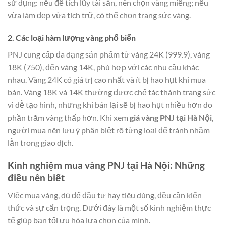
sử dụng: nếu để tích lũy tài sản, nên chọn vàng miếng; nếu
vừa làm đẹp vừa tích trữ, có thể chọn trang sức vàng.
2. Các loại hàm lượng vàng phổ biến
PNJ cung cấp đa dạng sản phẩm từ vàng 24K (999.9), vàng
18K (750), đến vàng 14K, phù hợp với các nhu cầu khác
nhau. Vàng 24K có giá trị cao nhất và ít bị hao hụt khi mua
bán. Vàng 18K và 14K thường được chế tác thành trang sức
vì dễ tạo hình, nhưng khi bán lại sẽ bị hao hụt nhiều hơn do
phần trăm vàng thấp hơn. Khi xem
giá vàng PNJ tại Hà Nội
,
người mua nên lưu ý phân biệt rõ từng loại để tránh nhầm
lẫn trong giao dịch.
Kinh nghiệm mua vàng PNJ tại Hà Nội: Những
điều nên biết
Việc mua vàng, dù để đầu tư hay tiêu dùng, đều cần kiến
thức và sự cẩn trọng. Dưới đây là một số kinh nghiệm thực
tế giúp bạn tối ưu hóa lựa chọn của mình.