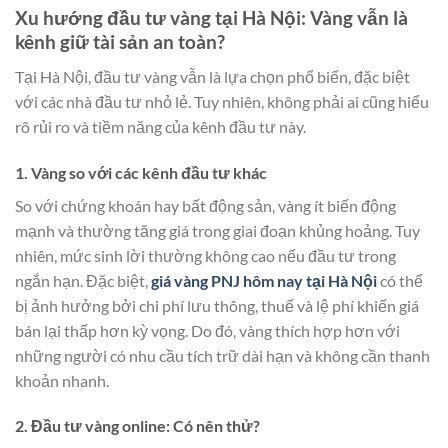
Xu hướng đầu tư vàng tại Hà Nội: Vàng vẫn là
kênh giữ tài sản an toàn?
Tại Hà Nội, đầu tư vàng vẫn là lựa chọn phổ biến, đặc biệt
với các nhà đầu tư nhỏ lẻ. Tuy nhiên, không phải ai cũng hiểu
rõ rủi ro và tiềm năng của kênh đầu tư này.
1. Vàng so với các kênh đầu tư khác
So với chứng khoán hay bất động sản, vàng ít biến động
mạnh và thường tăng giá trong giai đoạn khủng hoảng. Tuy
nhiên, mức sinh lời thường không cao nếu đầu tư trong
ngắn hạn. Đặc biệt,
giá vàng PNJ hôm nay tại Hà Nội
có thể
bị ảnh hưởng bởi chi phí lưu thông, thuế và lệ phí khiến giá
bán lại thấp hơn kỳ vọng. Do đó, vàng thích hợp hơn với
những người có nhu cầu tích trữ dài hạn và không cần thanh
khoản nhanh.
2. Đầu tư vàng online: Có nên thử?