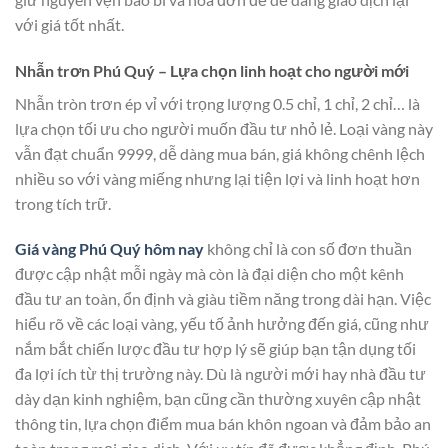
với giá tốt nhất.
Nhẫn trơn Phú Quý – Lựa chọn linh hoạt cho người mới
Nhẫn tròn trơn ép vỉ với trọng lượng 0.5 chỉ, 1 chỉ, 2 chỉ… là
lựa chọn tối ưu cho người muốn đầu tư nhỏ lẻ. Loại vàng này
vẫn đạt chuẩn 9999, dễ dàng mua bán, giá không chênh lệch
nhiều so với vàng miếng nhưng lại tiện lợi và linh hoạt hơn
trong tích trữ.
Giá vàng Phú Quý hôm nay
không chỉ là con số đơn thuần
được cập nhật mỗi ngày mà còn là đại diện cho một kênh
đầu tư an toàn, ổn định và giàu tiềm năng trong dài hạn. Việc
hiểu rõ về các loại vàng, yếu tố ảnh hưởng đến giá, cũng như
nắm bắt chiến lược đầu tư hợp lý sẽ giúp bạn tận dụng tối
đa lợi ích từ thị trường này. Dù là người mới hay nhà đầu tư
dày dạn kinh nghiệm, bạn cũng cần thường xuyên cập nhật
thông tin, lựa chọn điểm mua bán khôn ngoan và đảm bảo an