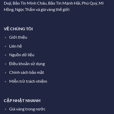
Doji, Bảo Tín Minh Châu, Bảo Tín Mạnh Hải, Phú Quý, Mi
Hồng, Ngọc Thẩm và giá vàng thế giới
VỀ CHÚNG TÔI
Giới thiệu
Liên hệ
Nguồn dữ liệu
Điều khoản sử dụng
Chính sách bảo mật
Miễn trừ trách nhiệm
CẬP NHẬT NHANH
Giá vàng trong nước