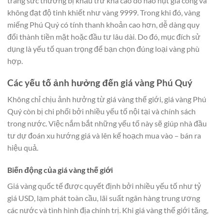
trang sức thường bị khấu trừ khá cao do hao hụt gia công và
không đạt độ tinh khiết như vàng 9999. Trong khi đó, vàng
miếng Phú Quý có tính thanh khoản cao hơn, dễ dàng quy
đổi thành tiền mặt hoặc đầu tư lâu dài. Do đó, mục đích sử
dụng là yếu tố quan trọng để bạn chọn đúng loại vàng phù
hợp.
Các yếu tố ảnh hưởng đến giá vàng Phú Quý
Không chỉ chịu ảnh hưởng từ giá vàng thế giới, giá vàng Phú
Quý còn bị chi phối bởi nhiều yếu tố nội tại và chính sách
trong nước. Việc nắm bắt những yếu tố này sẽ giúp nhà đầu
tư dự đoán xu hướng giá và lên kế hoạch mua vào – bán ra
hiệu quả.
Biến động của giá vàng thế giới
Giá vàng quốc tế được quyết định bởi nhiều yếu tố như tỷ
giá USD, lạm phát toàn cầu, lãi suất ngân hàng trung ương
các nước và tình hình địa chính trị. Khi giá vàng thế giới tăng,