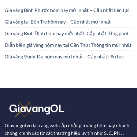
Giá vàng Bình Phước hôm nay mới nhất – Cập nhật liên tục
Giá vàng tại Bến Tre hôm nay – Cập nhật mới nhất
Giá vàng Bình Định hôm nay mới nhất: Cập nhật từng phút
Diễn biến giá vàng hôm nay tại Cần Thơ: Thông tin mới nhất
Giá vàng Vũng Tàu hôm nay mới nhất – Cập nhật liên tục
Giavangol.vn là trang web cập nhật giá vàng hôm nay nhanh
chóng, chính xác từ các thương hiệu uy tín như SJC, PNJ,