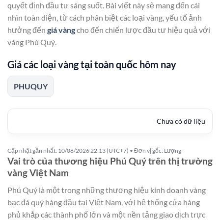
quyết định đầu tư sáng suốt. Bài viết này sẽ mang đến cái
nhìn toàn diện, từ cách phân biệt các loại vàng, yếu tố ảnh
hưởng đến
giá vàng
cho đến chiến lược đầu tư hiệu quả với
vàng Phú Quý.
Giá các loại vàng tại toàn quốc hôm nay
PHUQUY
Chưa có dữ liệu
Cập nhật gần nhất: 10/08/2026 22:13 (UTC+7) • Đơn vị gốc: Lượng
Vai trò của thương hiệu Phú Quý trên thị trường
vàng Việt Nam
Phú Quý là một trong những thương hiệu kinh doanh vàng
bạc đá quý hàng đầu tại Việt Nam, với hệ thống cửa hàng
phủ khắp các thành phố lớn và một nền tảng giao dịch trực