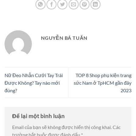
NGUYỄN BÁ TUẤN
Nữ Đeo Nhẫn Cưới Tay Trái
TOP 8 Shop phụ kiện trang
Được Không? Tay nào mới
sức Nam ở TpHCM gần đây
đúng?
2023
Để lại một bình luận
Email của bạn sẽ không được hiển thị công khai.
Các
trường bắt buộc được đánh dấu
*