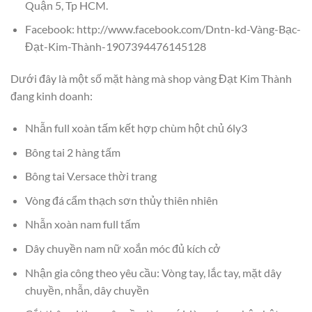
Quận 5, Tp HCM.
Facebook: http://www.facebook.com/Dntn-kd-Vàng-Bạc-
Đạt-Kim-Thành-1907394476145128
Dưới đây là một số mặt hàng mà shop vàng Đạt Kim Thành
đang kinh doanh:
Nhẫn full xoàn tấm kết hợp chùm hột chủ 6ly3
Bông tai 2 hàng tấm
Bông tai V.ersace thời trang
Vòng đá cẩm thạch sơn thủy thiên nhiên
Nhẫn xoàn nam full tấm
Dây chuyền nam nữ xoắn móc đủ kích cở
Nhận gia công theo yêu cầu: Vòng tay, lắc tay, mặt dây
chuyền, nhẫn, dây chuyền