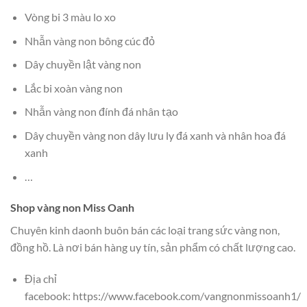
Vòng bi 3 màu lo xo
Nhẫn vàng non bông cúc đỏ
Dây chuyền lật vàng non
Lắc bi xoàn vàng non
Nhẫn vàng non đính đá nhân tạo
Dây chuyền vàng non dây lưu ly đá xanh và nhân hoa đá
xanh
…
Shop vàng non Miss Oanh
Chuyên kinh daonh buôn bán các loại trang sức vàng non,
đồng hồ. Là nơi bán hàng uy tín, sản phẩm có chất lượng cao.
Địa chỉ
facebook: https://www.facebook.com/vangnonmissoanh1/