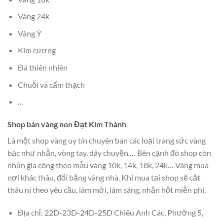
Vàng 24k
Vàng Ý
Kim cương
Đá thiên nhiên
Chuỗi và cẩm thạch
…
Shop bán vàng non Đạt Kim Thành
Là một shop vàng uy tín chuyên bán các loại trang sức vàng
bạc như nhẫn, vòng tay, dây chuyền,… Bên cạnh đó shop còn
nhận gia công theo mẫu vàng 10k, 14k, 18k, 24k… Vàng mua
nơi khác thâu, đổi bằng vàng nhà. Khi mua tại shop sẽ cắt
thâu ni theo yêu cầu, làm mới, làm sáng, nhận hột miễn phí.
Địa chỉ: 22D-23D-24D-25D Chiêu Anh Các, Phường 5,