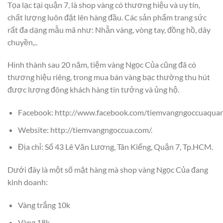
Tọa lạc tại quận 7, là shop vàng có thương hiệu và uy tín,
chất lượng luôn đặt lên hàng đầu. Các sản phẩm trang sức
rất đa dạng mẫu mã như: Nhẫn vàng, vòng tay, đồng hồ, dây
chuyền,..
Hình thành sau 20 năm, tiệm vàng Ngọc Của cũng đã có
thương hiệu riêng, trong mua bán vàng bạc thường thu hút
được lượng đông khách hàng tin tưởng và ủng hộ.
Facebook: http://www.facebook.com/tiemvangngoccuaquan7
Website: http://tiemvangngoccua.com/.
Địa chỉ: Số 43 Lê Văn Lương, Tân Kiểng, Quận 7, Tp.HCM.
Dưới đây là một số mặt hàng mà shop vàng Ngọc Của đang
kinh doanh:
Vàng trắng 10k
Vàng 18k