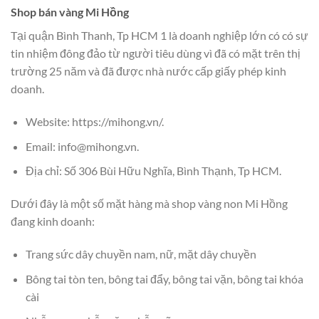
Shop bán vàng Mi Hồng
Tại quận Bình Thanh, Tp HCM 1 là doanh nghiệp lớn có có sự
tin nhiệm đông đảo từ người tiêu dùng vì đã có mặt trên thị
trường 25 năm và đã được nhà nước cấp giấy phép kinh
doanh.
Website: https://mihong.vn/.
Email: info@mihong.vn.
Địa chỉ: Số 306 Bùi Hữu Nghĩa, Bình Thạnh, Tp HCM.
Dưới đây là một số mặt hàng mà shop vàng non Mi Hồng
đang kinh doanh:
Trang sức dây chuyền nam, nữ, mặt dây chuyền
Bông tai tòn ten, bông tai đẩy, bông tai vặn, bông tai khóa
cài