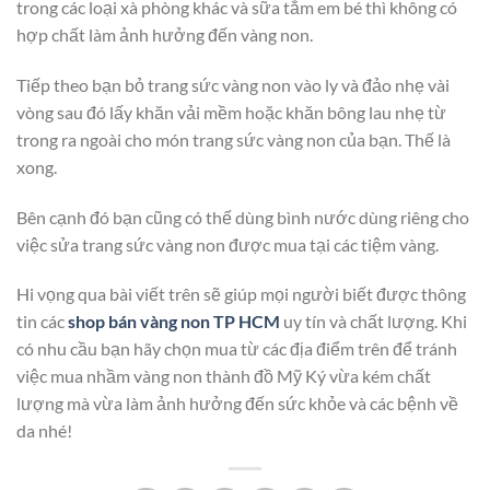
trong các loại xà phòng khác và sữa tắm em bé thì không có
hợp chất làm ảnh hưởng đến vàng non.
Tiếp theo bạn bỏ trang sức vàng non vào ly và đảo nhẹ vài
vòng sau đó lấy khăn vải mềm hoặc khăn bông lau nhẹ từ
trong ra ngoài cho món trang sức vàng non của bạn. Thế là
xong.
Bên cạnh đó bạn cũng có thế dùng bình nước dùng riêng cho
việc sửa trang sức vàng non được mua tại các tiệm vàng.
Hi vọng qua bài viết trên sẽ giúp mọi người biết được thông
tin các
shop bán vàng non TP HCM
uy tín và chất lượng. Khi
có nhu cầu bạn hãy chọn mua từ các địa điểm trên để tránh
việc mua nhầm vàng non thành đồ Mỹ Ký vừa kém chất
lượng mà vừa làm ảnh hưởng đến sức khỏe và các bệnh về
da nhé!