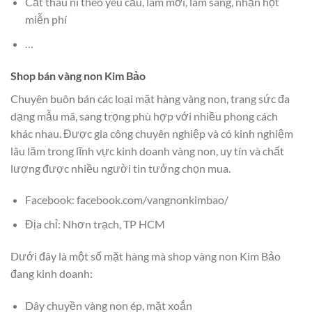
Cắt thâu ni theo yêu cầu, làm mới, làm sáng, nhận hột
miễn phí
…
Shop bán vàng non Kim Bảo
Chuyên buôn bán các loại mặt hàng vàng non, trang sức đa
dạng mẫu mã, sang trọng phù hợp với nhiều phong cách
khác nhau. Được gia công chuyên nghiệp và có kinh nghiệm
lâu lăm trong lĩnh vực kinh doanh vàng non, uy tín và chất
lượng được nhiều người tin tưởng chọn mua.
Facebook: facebook.com/vangnonkimbao/
Địa chỉ: Nhơn trạch, TP HCM
Dưới đây là một số mặt hàng mà shop vàng non Kim Bảo
đang kinh doanh:
Dây chuyền vàng non ép, mặt xoắn