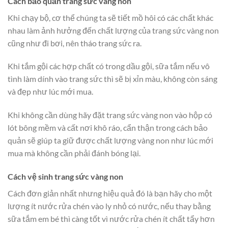
Cách bảo quản trang sức vàng non
Khi chạy bộ, cơ thể chúng ta sẽ tiết mồ hôi có các chất khác
nhau làm ảnh hưởng đến chất lượng của trang sức vàng non
cũng như đi bơi, nên tháo trang sức ra.
Khi tắm gội các hợp chất có trong dầu gội, sữa tắm nếu vô
tình làm dính vào trang sức thì sẽ bị xỉn màu, không còn sáng
và đẹp như lúc mới mua.
Khi không cần dùng hãy đặt trang sức vàng non vào hộp có
lót bông mềm và cất nơi khô ráo, cẩn thận trong cách bảo
quản sẽ giúp ta giữ được chất lượng vàng non như lúc mới
mua mà không cần phải đánh bóng lại.
Cách vệ sinh trang sức vàng non
Cách đơn giản nhất nhưng hiệu quả đó là bạn hãy cho một
lượng ít nước rửa chén vào ly nhỏ có nước, nếu thay bằng
sữa tắm em bé thì càng tốt vì nước rửa chén ít chất tẩy hơn