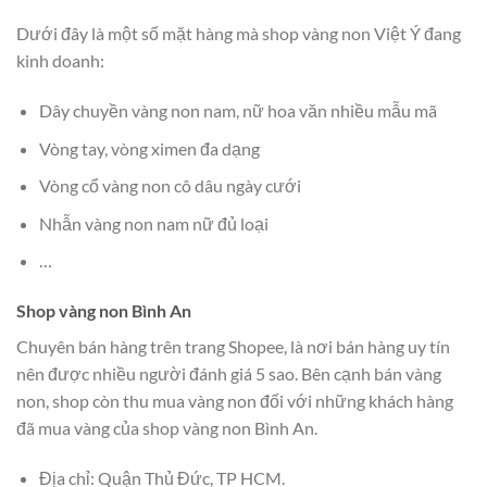
Dưới đây là một số mặt hàng mà shop vàng non Việt Ý đang
kinh doanh:
Dây chuyền vàng non nam, nữ hoa văn nhiều mẫu mã
Vòng tay, vòng ximen đa dạng
Vòng cổ vàng non cô dâu ngày cưới
Nhẫn vàng non nam nữ đủ loại
…
Shop vàng non Bình An
Chuyên bán hàng trên trang Shopee, là nơi bán hàng uy tín
nên được nhiều người đánh giá 5 sao. Bên cạnh bán vàng
non, shop còn thu mua vàng non đối với những khách hàng
đã mua vàng của shop vàng non Bình An.
Địa chỉ: Quận Thủ Đức, TP HCM.