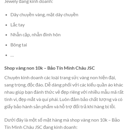
Jewely đang kinh doanh:
Dây chuyền vàng, mặt dây chuyền
Lắc tay
Nhẫn cặp, nhẫn đính hôn
Bông tai
…
Shop vàng non 10k – Bảo Tín Minh Châu JSC
Chuyên kinh doanh các loại trang sức vàng non hiện đại,
sang trọng, độc đáo. Dễ dàng phối với các kiểu quần áo khác
nhau giúp bạn đánh thức vẻ đẹp riêng với nhiều mẫu mã rất
tinh vi, đẹp mắt và quí phái. Luôn đảm bảo chất lượng và có
giấy bảo hành sản phẩm và hỗ trợ đổi trả khi hàng bị lỗi.
Dưới đây là một số mặt hàng mà shop vàng non 10k – Bảo
Tín Minh Châu JSC đang kinh doanh: