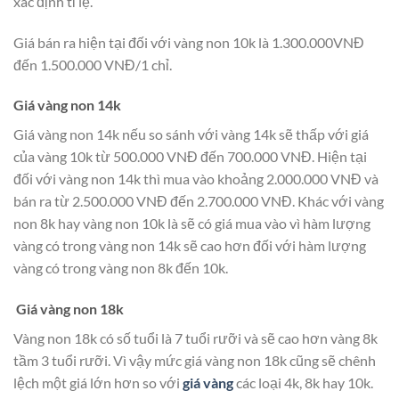
xác định tỉ lệ.
Giá bán ra hiện tại đối với vàng non 10k là 1.300.000VNĐ
đến 1.500.000 VNĐ/1 chỉ.
Giá vàng non 14k
Giá vàng non 14k nếu so sánh với vàng 14k sẽ thấp với giá
của vàng 10k từ 500.000 VNĐ đến 700.000 VNĐ. Hiện tại
đối với vàng non 14k thì mua vào khoảng 2.000.000 VNĐ và
bán ra từ 2.500.000 VNĐ đến 2.700.000 VNĐ. Khác với vàng
non 8k hay vàng non 10k là sẽ có giá mua vào vì hàm lượng
vàng có trong vàng non 14k sẽ cao hơn đối với hàm lượng
vàng có trong vàng non 8k đến 10k.
Giá vàng non 18k
Vàng non 18k có số tuổi là 7 tuổi rưỡi và sẽ cao hơn vàng 8k
tầm 3 tuổi rưỡi. Vì vậy mức giá vàng non 18k cũng sẽ chênh
lệch một giá lớn hơn so với
giá vàng
các loại 4k, 8k hay 10k.