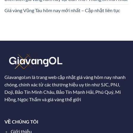
Giá vàng Vũng Tàu hôm nay mới nhất – Cập nhật liên tục
Giavangol.vn là trang web cập nhật giá vàng hôm nay nhanh
chóng, chính xác từ các thương hiệu uy tín như SJC, PNJ,
Doji, Bảo Tín Minh Châu, Bảo Tín Mạnh Hải, Phú Quý, Mi
Hồng, Ngọc Thẩm và giá vàng thế giới
VỀ CHÚNG TÔI
Giới thiệu