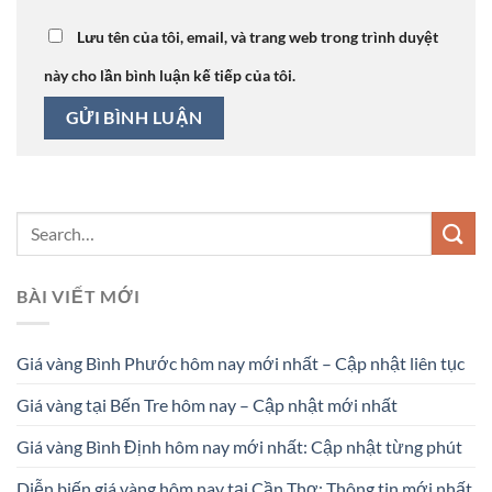
Lưu tên của tôi, email, và trang web trong trình duyệt
này cho lần bình luận kế tiếp của tôi.
BÀI VIẾT MỚI
Giá vàng Bình Phước hôm nay mới nhất – Cập nhật liên tục
Giá vàng tại Bến Tre hôm nay – Cập nhật mới nhất
Giá vàng Bình Định hôm nay mới nhất: Cập nhật từng phút
Diễn biến giá vàng hôm nay tại Cần Thơ: Thông tin mới nhất