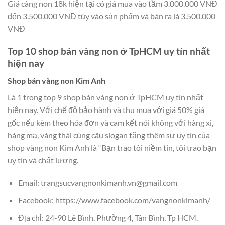
Giá càng non 18k hiện tại có giá mua vào tầm 3.000.000 VNĐ
đến 3.500.000 VNĐ tùy vào sản phẩm và bán ra là 3.500.000
VNĐ
Top 10 shop bán vàng non ở TpHCM uy tín nhất
hiện nay
Shop bán vàng non Kim Anh
Là 1 trong top 9 shop bán vàng non ở TpHCM uy tín nhất
hiện nay. Với chế độ bảo hành và thu mua với giá 50% giá
gốc nếu kèm theo hóa đơn và cam kết nói không với hàng xi,
hàng mạ, vàng thái cùng câu slogan tăng thêm sự uy tín của
shop vàng non Kim Anh là “Bạn trao tôi niềm tin, tôi trao bạn
uy tín và chất lượng.
Email: trangsucvangnonkimanh.vn@gmail.com
Facebook: https://www.facebook.com/vangnonkimanh/
Địa chỉ: 24-90 Lê Bình, Phường 4, Tân Bình, Tp HCM.