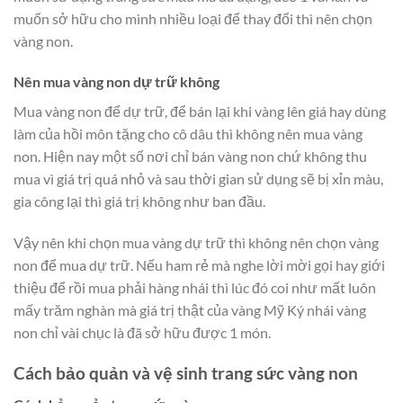
muốn sở hữu cho mình nhiều loại để thay đổi thì nên chọn
vàng non.
Nên mua vàng non dự trữ không
Mua vàng non để dự trữ, để bán lại khi vàng lên giá hay dùng
làm của hồi môn tặng cho cô dâu thì không nên mua vàng
non. Hiện nay một số nơi chỉ bán vàng non chứ không thu
mua vì giá trị quá nhỏ và sau thời gian sử dụng sẽ bị xỉn màu,
gia công lại thì giá trị không như ban đầu.
Vậy nên khi chọn mua vàng dự trữ thì không nên chọn vàng
non để mua dự trữ. Nếu ham rẻ mà nghe lời mời gọi hay giới
thiệu để rồi mua phải hàng nhái thì lúc đó coi như mất luôn
mấy trăm nghàn mà giá trị thật của vàng Mỹ Ký nhái vàng
non chỉ vài chục là đã sở hữu được 1 món.
Cách bảo quản và vệ sinh trang sức vàng non