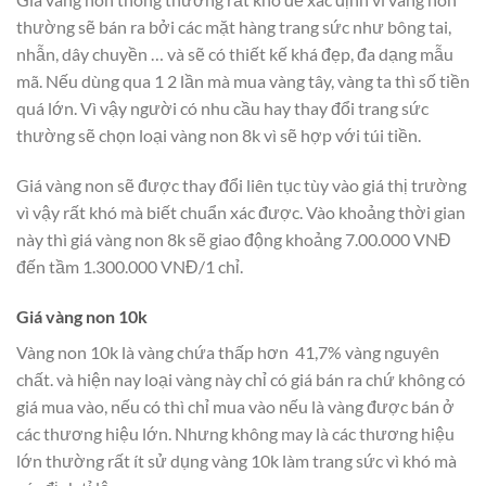
thường sẽ bán ra bởi các mặt hàng trang sức như bông tai,
nhẫn, dây chuyền … và sẽ có thiết kế khá đẹp, đa dạng mẫu
mã. Nếu dùng qua 1 2 lần mà mua vàng tây, vàng ta thì số tiền
quá lớn. Vì vậy người có nhu cầu hay thay đổi trang sức
thường sẽ chọn loại vàng non 8k vì sẽ hợp với túi tiền.
Giá vàng non sẽ được thay đổi liên tục tùy vào giá thị trường
vì vậy rất khó mà biết chuẩn xác được. Vào khoảng thời gian
này thì giá vàng non 8k sẽ giao động khoảng 7.00.000 VNĐ
đến tầm 1.300.000 VNĐ/1 chỉ.
Giá vàng non 10k
Vàng non 10k là vàng chứa thấp hơn 41,7% vàng nguyên
chất. và hiện nay loại vàng này chỉ có giá bán ra chứ không có
giá mua vào, nếu có thì chỉ mua vào nếu là vàng được bán ở
các thương hiệu lớn. Nhưng không may là các thương hiệu
lớn thường rất ít sử dụng vàng 10k làm trang sức vì khó mà