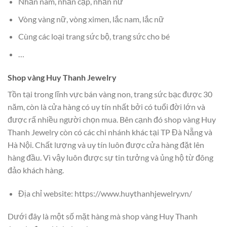
Nhẫn nam, nhẫn cặp, nhẫn nữ
Vòng vàng nữ, vòng ximen, lắc nam, lắc nữ
Cùng các loại trang sức bộ, trang sức cho bé
…
Shop vàng Huy Thanh Jewelry
Tồn tại trong lĩnh vực bán vàng non, trang sức bạc được 30
năm, còn là cửa hàng có uy tín nhất bởi có tuổi đời lớn và
được rấ nhiều người chọn mua. Bên cạnh đó shop vàng Huy
Thanh Jewelry còn có các chi nhánh khác tại TP Đà Nẵng và
Hà Nội. Chất lượng và uy tín luôn được cửa hàng đặt lên
hàng đầu. Vì vậy luôn được sự tin tưởng và ủng hộ từ đông
đảo khách hàng.
Địa chỉ website: https://www.huythanhjewelry.vn/
Dưới đây là một số mặt hàng mà shop vàng Huy Thanh