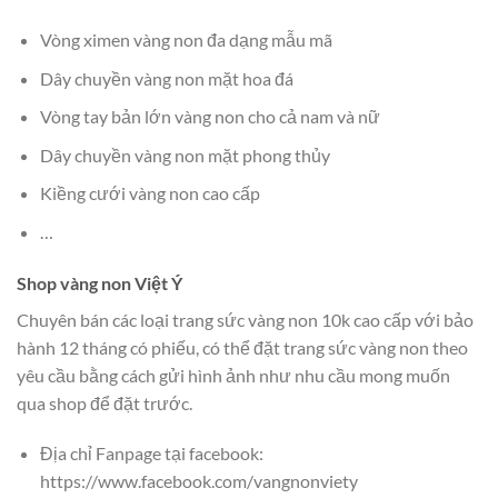
Vòng ximen vàng non đa dạng mẫu mã
Dây chuyền vàng non mặt hoa đá
Vòng tay bản lớn vàng non cho cả nam và nữ
Dây chuyền vàng non mặt phong thủy
Kiềng cưới vàng non cao cấp
…
Shop vàng non Việt Ý
Chuyên bán các loại trang sức vàng non 10k cao cấp với bảo
hành 12 tháng có phiếu, có thể đặt trang sức vàng non theo
yêu cầu bằng cách gửi hình ảnh như nhu cầu mong muốn
qua shop để đặt trước.
Địa chỉ Fanpage tại facebook:
https://www.facebook.com/vangnonviety