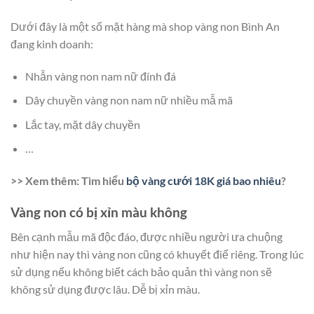
Dưới đây là một số mặt hàng mà shop vàng non Bình An
đang kinh doanh:
Nhẫn vàng non nam nữ đính đá
Dây chuyền vàng non nam nữ nhiều mẫ mã
Lắc tay, mặt dây chuyền
…
>> Xem thêm: Tìm hiểu
bộ vàng cưới 18K giá bao nhiêu
?
Vàng non có bị xỉn màu không
Bên cạnh mẫu mã độc đáo, được nhiều người ưa chuộng
như hiện nay thì vàng non cũng có khuyết điể riêng. Trong lúc
sử dụng nếu không biết cách bảo quản thì vàng non sẽ
không sử dụng được lâu. Dễ bị xỉn màu.