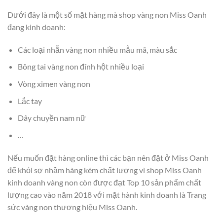
Dưới đây là một số mặt hàng mà shop vàng non Miss Oanh
đang kinh doanh:
Các loại nhẫn vàng non nhiều mẫu mã, màu sắc
Bông tai vàng non đính hột nhiều loại
Vòng ximen vàng non
Lắc tay
Dây chuyền nam nữ
…
Nếu muốn đặt hàng online thì các bạn nên đặt ở Miss Oanh
để khỏi sợ nhầm hàng kém chất lượng vì shop Miss Oanh
kinh doanh vàng non còn được đạt Top 10 sản phẩm chất
lượng cao vào năm 2018 với mặt hành kinh doanh là Trang
sức vàng non thương hiệu Miss Oanh.