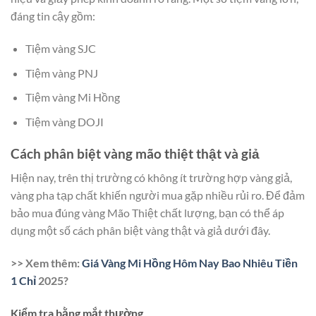
đáng tin cậy gồm:
Tiệm vàng SJC
Tiệm vàng PNJ
Tiệm vàng Mi Hồng
Tiệm vàng DOJI
Cách phân biệt vàng mão thiệt thật và giả
Hiện nay, trên thị trường có không ít trường hợp vàng giả,
vàng pha tạp chất khiến người mua gặp nhiều rủi ro. Để đảm
bảo mua đúng vàng Mão Thiệt chất lượng, bạn có thể áp
dụng một số cách phân biệt vàng thật và giả dưới đây.
>> Xem thêm:
Giá Vàng Mi Hồng Hôm Nay Bao Nhiêu Tiền
1 Chỉ
2025?
Kiểm tra bằng mắt thường