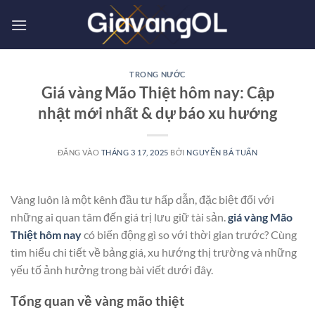
Bỏ
qua
nội
dung
TRONG NƯỚC
Giá vàng Mão Thiệt hôm nay: Cập
nhật mới nhất & dự báo xu hướng
ĐĂNG VÀO
THÁNG 3 17, 2025
BỞI
NGUYỄN BÁ TUẤN
Vàng luôn là một kênh đầu tư hấp dẫn, đặc biệt đối với
những ai quan tâm đến giá trị lưu giữ tài sản.
giá vàng Mão
Thiệt hôm nay
có biến động gì so với thời gian trước? Cùng
tìm hiểu chi tiết về bảng giá, xu hướng thị trường và những
yếu tố ảnh hưởng trong bài viết dưới đây.
Tổng quan về vàng mão thiệt