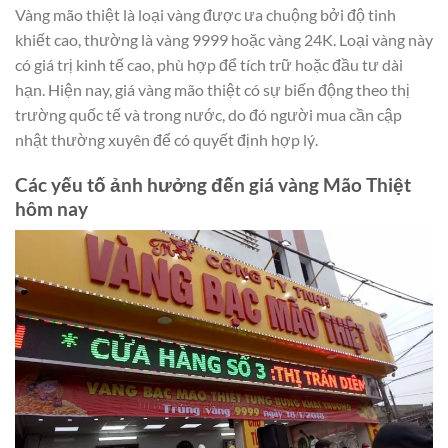
Vàng mão thiệt là loại vàng được ưa chuộng bởi độ tinh
khiết cao, thường là vàng 9999 hoặc vàng 24K. Loại vàng này
có giá trị kinh tế cao, phù hợp để tích trữ hoặc đầu tư dài
hạn. Hiện nay, giá vàng mão thiệt có sự biến động theo thị
trường quốc tế và trong nước, do đó người mua cần cập
nhật thường xuyên để có quyết định hợp lý.
Các yếu tố ảnh hưởng đến giá vàng Mão Thiệt
hôm nay