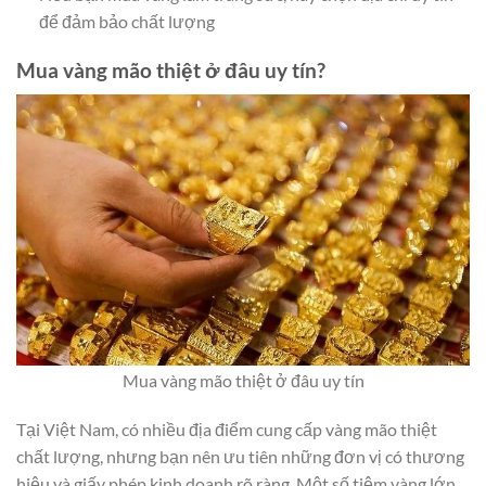
để đảm bảo chất lượng
Mua vàng mão thiệt ở đâu uy tín?
Mua vàng mão thiệt ở đâu uy tín
Tại Việt Nam, có nhiều địa điểm cung cấp vàng mão thiệt
chất lượng, nhưng bạn nên ưu tiên những đơn vị có thương
hiệu và giấy phép kinh doanh rõ ràng. Một số tiệm vàng lớn,