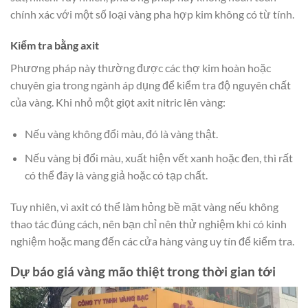
chính xác với một số loại vàng pha hợp kim không có từ tính.
Kiểm tra bằng axit
Phương pháp này thường được các thợ kim hoàn hoặc
chuyên gia trong ngành áp dụng để kiểm tra độ nguyên chất
của vàng. Khi nhỏ một giọt axit nitric lên vàng:
Nếu vàng không đổi màu, đó là vàng thật.
Nếu vàng bị đổi màu, xuất hiện vết xanh hoặc đen, thì rất
có thể đây là vàng giả hoặc có tạp chất.
Tuy nhiên, vì axit có thể làm hỏng bề mặt vàng nếu không
thao tác đúng cách, nên bạn chỉ nên thử nghiệm khi có kinh
nghiệm hoặc mang đến các cửa hàng vàng uy tín để kiểm tra.
Dự báo giá vàng mão thiệt trong thời gian tới