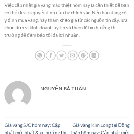
Việc cập nhật giá vàng mão thiệt hôm nay là cần thiết để bạn
có thể đưa ra quyết định đầu tư chính xác. Nếu bạn đang có
ý định mua vàng, hãy tham khảo giá từ các nguồn tin cậy, lựa
chọn đơn vị kinh doanh uy tín và theo dõi xu hướng thị
trường để đảm bảo tối đa lợi nhuận.
NGUYỄN BÁ TUẤN
Giá vàng SJC hôm nay: Cập
Giá vàng Kim Long tại Đồng
nhật mới nhất & xu hướng thị
Tháp hôm nay: Cập nhật mới