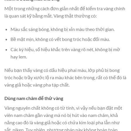
Một trong những cách đơn giản nhất để kiểm tra vàng chính
là quan sát kỹ bằng mắt. Vàng thật thường có:
Màu sắc sáng bóng, không bị xỉn màu theo thời gian.
Bề mặt mịn, không có vết bong tróc hoặc đổi màu.
Các ký hiệu, số hiệu khắc trên vàng rõ nét, không bị mờ
hay lem.
Nếu bạn thấy vàng có dấu hiệu phai màu, lớp phủ bị bong
tróc hoặc trầy xước lộ ra màu khác bên trong, rất có thể đó là
vàng giả hoặc vàng pha tạp chất.
Dùng nam châm để thử vàng
Vàng nguyên chất không có từ tính, vì vậy nếu bạn đặt một
viên nam châm gần vàng mà nó bị hút vào nam châm, khả
năng cao đó là vàng giả hoặc có chứa kim loại pha lẫn như
sắt, niken. Tuy nhiên, phương pháp này không hoàn toàn