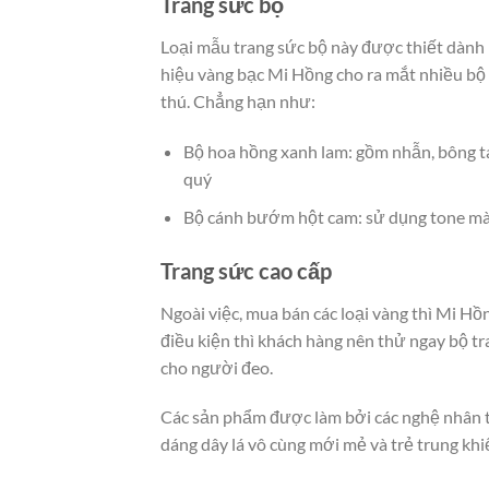
Trang sức bộ
Loại mẫu trang sức bộ này được thiết dành r
hiệu vàng bạc Mi Hồng cho ra mắt nhiều bộ 
thú. Chẳng hạn như:
Bộ hoa hồng xanh lam: gồm nhẫn, bông ta
quý
Bộ cánh bướm hột cam: sử dụng tone mà
Trang sức cao cấp
Ngoài việc, mua bán các loại vàng thì Mi Hồ
điều kiện thì khách hàng nên thử ngay bộ tra
cho người đeo.
Các sản phẩm được làm bởi các nghệ nhân t
dáng dây lá vô cùng mới mẻ và trẻ trung kh