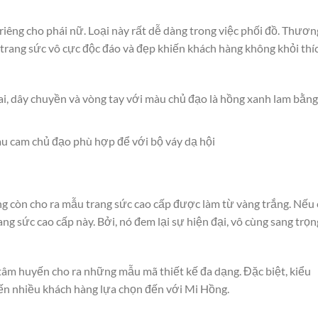
iêng cho phái nữ. Loại này rất dễ dàng trong việc phối đồ. Thươn
trang sức vô cực độc đáo và đẹp khiến khách hàng không khỏi thí
i, dây chuyền và vòng tay với màu chủ đạo là hồng xanh lam bằng
u cam chủ đạo phù hợp để với bộ váy dạ hội
ng còn cho ra mẫu trang sức cao cấp được làm từ vàng trắng. Nếu 
ng sức cao cấp này. Bởi, nó đem lại sự hiện đại, vô cùng sang trọn
âm huyến cho ra những mẫu mã thiết kế đa dạng. Đặc biệt, kiểu
iến nhiều khách hàng lựa chọn đến với Mi Hồng.