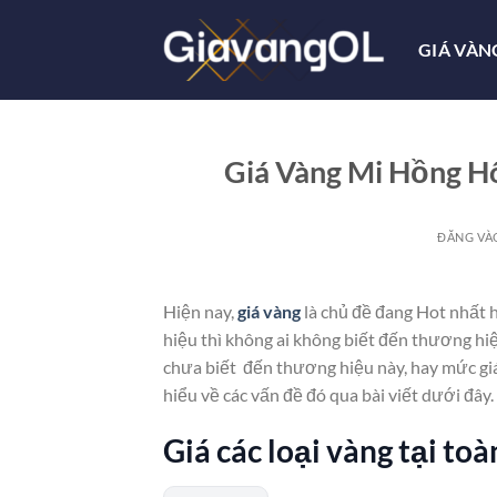
Bỏ
qua
GIÁ VÀN
nội
dung
Giá Vàng Mi Hồng H
ĐĂNG V
Hiện nay,
giá vàng
là chủ đề đang Hot nhất 
hiệu thì không ai không biết đến thương hi
chưa biết đến thương hiệu này, hay mức gi
hiểu về các vấn đề đó qua bài viết dưới đây.
Giá các loại vàng tại to