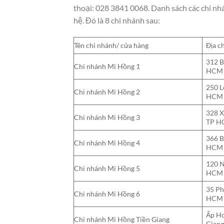
thoại: 028 3841 0068. Danh sách các chi nh
hệ. Đó là 8 chi nhánh sau:
Tên chi nhánh/ cửa hàng
Địa ch
312 B
Chi nhánh Mi Hồng 1
HCM
250 L
Chi nhánh Mi Hồng 2
HCM
328 X
Chi nhánh Mi Hồng 3
TP 
366 B
Chi nhánh Mi Hồng 4
HCM
120 N
Chi nhánh Mi Hồng 5
HCM
35 Ph
Chi nhánh Mi Hồng 6
HCM
Ấp Ho
Chi nhánh Mi Hồng Tiền Giang
Gian