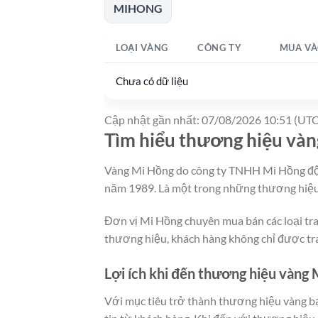
MIHONG
LOẠI VÀNG
CÔNG TY
MUA VÀ
Chưa có dữ liệu
Cập nhật gần nhất: 07/08/2026 10:51 (UTC
Tìm hiểu thương hiệu và
Vàng Mi Hồng do công ty TNHH Mi Hồng độc 
năm 1989. Là một trong những thương hiệu v
Đơn vị Mi Hồng chuyên mua bán các loại tra
thương hiệu, khách hàng không chỉ được tr
Lợi ích khi đến thương hiệu vàng
Với mục tiêu trở thành thương hiệu vàng b