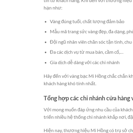
tin từ khách hàng. Khi đến với thương hiệu
hạn như:
Vàng đúng tuổi, chất lượng đảm bảo
Mẫu mã trang sức vàng đẹp, đa dạng, ph
Đội ngũ nhân viên chăn sóc tận tình, chu
Đa các dịch vụ từ mua bán, cầm cố,…
Gia dịch dễ dàng với các chi nhánh
Hãy đến với vàng bạc Mi Hồng chắc chắn kh
khách hàng khó tính nhất.
Tổng hợp các chi nhánh cửa hàng
Với mong muốn đáp ứng nhu cầu của khách 
triển nhiều hệ thống chi nhánh khắp nơi, đ
Hiện nay, thương hiệu Mi Hồng có trụ sở c