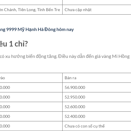
ên Chánh, Tiên Long, Tỉnh Bến Tre
Chưa cập nhật
vàng 9999 Mỹ Hạnh Hà Đông hôm nay
u 1 chỉ?
ng có xu hướng biến động tăng. Điều này dẫn đến giá vàng Mi Hồng
vào
Bán ra
0.000
56.900.000
0.000
52.950.000
0.000
52.600.000
0.000
52.400.000
0.000
Chưa có con số cụ thể