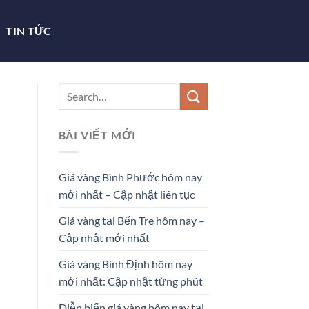
TIN TỨC
BÀI VIẾT MỚI
Giá vàng Bình Phước hôm nay
mới nhất – Cập nhật liên tục
Giá vàng tại Bến Tre hôm nay –
Cập nhật mới nhất
Giá vàng Bình Định hôm nay
mới nhất: Cập nhật từng phút
Diễn biến giá vàng hôm nay tại