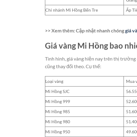
Chi nhánh Mi Hồng Bến Tre
Ấp Ti
>> Xem thêm: Cập nhật nhanh chóng
giá 
Giá vàng Mi Hồng bao nhiê
Tình hình, giá vàng hiện nay trên thị trườ
cũng thay đổi theo. Cụ thể:
Loại vàng
Mua 
Mi Hồng SJC
56.55
Mi Hồng 999
52.60
Mi Hồng 985
51.60
Mi Hồng 980
51.40
Mi Hồng 950
49.60