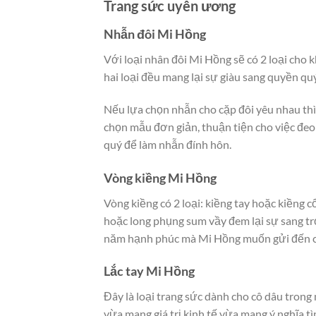
Trang sức uyên ương
Nhẫn đôi Mi Hồng
Với loại nhân đôi Mi Hồng sẽ có 2 loại cho 
hai loại đều mang lại sự giàu sang quyền qu
Nếu lựa chọn nhẫn cho cặp đôi yêu nhau thì
chọn mẫu đơn giản, thuận tiện cho việc đeo 
quý để làm nhẫn đính hôn.
Vòng kiềng Mi Hồng
Vòng kiềng có 2 loại: kiềng tay hoặc kiềng 
hoặc long phụng sum vầy đem lại sự sang tr
năm hạnh phúc mà Mi Hồng muốn gửi đến c
Lắc tay Mi Hồng
Đây là loại trang sức dành cho cô dâu trong
vừa mang giá trị kinh tế vừa mang ý nghĩa t