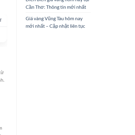
Cần Thơ: Thông tin mới nhất
Giá vàng Vũng Tàu hôm nay
T
mới nhất – Cập nhật liên tục
từ
h.
m