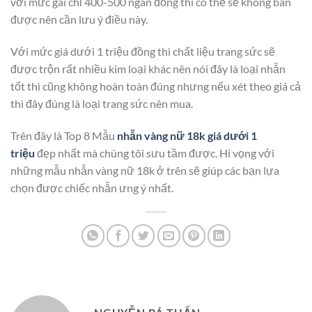
với mức gái chỉ 400-500 ngàn đồng thì có thể sẽ không bán
được nên cần lưu ý điều này.
Với mức giá dưới 1 triệu đồng thì chất liệu trang sức sẽ
được trộn rất nhiều kim loại khác nên nói đây là loại nhẫn
tốt thì cũng không hoàn toàn đúng nhưng nếu xét theo giá cả
thì đây đúng là loại trang sức nên mua.
Trên đây là Top 8 Mẫu
nhẫn vàng nữ 18k giá dưới 1
triệu
đẹp nhất mà chúng tôi sưu tầm được. Hi vọng với
những mẫu nhẫn vàng nữ 18k ở trên sẽ giúp các bạn lựa
chọn được chiếc nhẫn ưng ý nhất.