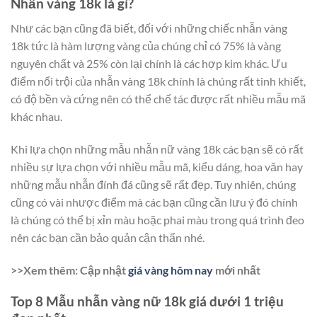
Nhẫn vàng 18k là gì?
Như các bạn cũng đã biết, đối với những chiếc nhẫn vàng
18k tức là hàm lượng vàng của chúng chỉ có 75% là vàng
nguyên chất và 25% còn lại chính là các hợp kim khác. Ưu
điểm nổi trội của nhẫn vàng 18k chính là chúng rất tinh khiết,
có độ bền và cứng nên có thể chế tác được rất nhiều mẫu mã
khác nhau.
Khi lựa chọn những mẫu nhẫn nữ vàng 18k các bạn sẽ có rất
nhiều sự lựa chọn với nhiều mẫu mã, kiểu dáng, hoa văn hay
những mẫu nhẫn đính đá cũng sẽ rất đẹp. Tuy nhiên, chúng
cũng có vài nhược điểm mà các bạn cũng cần lưu ý đó chính
là chúng có thể bị xỉn màu hoặc phai màu trong quá trình đeo
nên các bạn cần bảo quản cận thẩn nhé.
>>Xem thêm: Cập nhật
giá vàng hôm nay
mới nhất
Top 8 Mẫu nhẫn vàng nữ 18k giá dưới 1 triệu