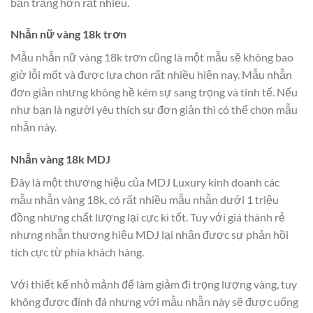
bạn trắng hơn rất nhiều.
Nhẫn nữ vàng 18k trơn
Mẫu nhẫn nữ vàng 18k trơn cũng là một mẫu sẽ không bao
giờ lỗi mốt và được lựa chọn rất nhiều hiện nay. Mẫu nhẫn
đơn giản nhưng không hề kém sự sang trọng và tinh tế. Nếu
như bạn là người yêu thích sự đơn giản thì có thể chọn mẫu
nhẫn này.
Nhẫn vàng 18k MDJ
Đây là một thương hiệu của MDJ Luxury kinh doanh các
mẫu nhẫn vàng 18k, có rất nhiều mẫu nhẫn dưới 1 triệu
đồng nhưng chất lượng lại cực kì tốt. Tuy với giá thành rẻ
nhưng nhẫn thương hiệu MDJ lại nhận được sự phản hồi
tích cực từ phía khách hàng.
Với thiết kế nhỏ mảnh để làm giảm đi trọng lượng vàng, tuy
không được đính đá nhưng với mẫu nhẫn này sẽ được uống