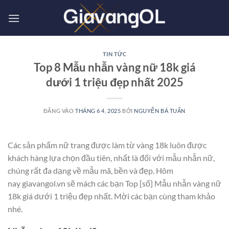
Bỏ
qua
nội
dung
TIN TỨC
Top 8 Mẫu nhẫn vàng nữ 18k giá
dưới 1 triệu đẹp nhất 2025
ĐĂNG VÀO
THÁNG 6 4, 2025
BỞI
NGUYỄN BÁ TUẤN
Các sản phẩm nữ trang được làm từ vàng 18k luôn được
khách hàng lựa chọn đầu tiên, nhất là đối với mẫu nhẫn nữ,
chúng rất đa dạng về mẫu mã, bền và đẹp. Hôm
nay giavangol.vn sẽ mách các bạn Top [số] Mẫu nhẫn vàng nữ
18k giá dưới 1 triệu đẹp nhất. Mời các bạn cùng tham khảo
nhé.