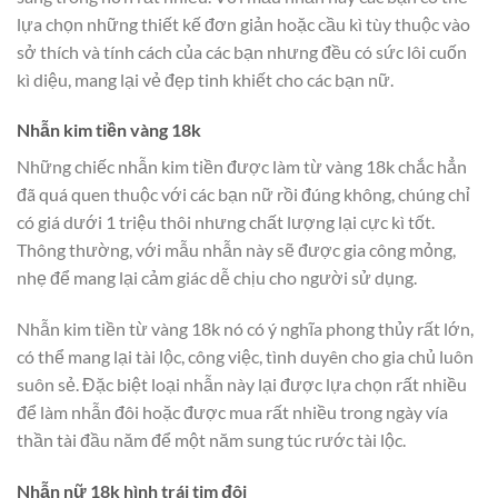
lựa chọn những thiết kế đơn giản hoặc cầu kì tùy thuộc vào
sở thích và tính cách của các bạn nhưng đều có sức lôi cuốn
kì diệu, mang lại vẻ đẹp tinh khiết cho các bạn nữ.
Nhẫn kim tiền vàng 18k
Những chiếc nhẫn kim tiền được làm từ vàng 18k chắc hẳn
đã quá quen thuộc với các bạn nữ rồi đúng không, chúng chỉ
có giá dưới 1 triệu thôi nhưng chất lượng lại cực kì tốt.
Thông thường, với mẫu nhẫn này sẽ được gia công mỏng,
nhẹ để mang lại cảm giác dễ chịu cho người sử dụng.
Nhẫn kim tiền từ vàng 18k nó có ý nghĩa phong thủy rất lớn,
có thể mang lại tài lộc, công việc, tình duyên cho gia chủ luôn
suôn sẻ. Đặc biệt loại nhẫn này lại được lựa chọn rất nhiều
để làm nhẫn đôi hoặc được mua rất nhiều trong ngày vía
thần tài đầu năm để một năm sung túc rước tài lộc.
Nhẫn nữ 18k hình trái tim đôi