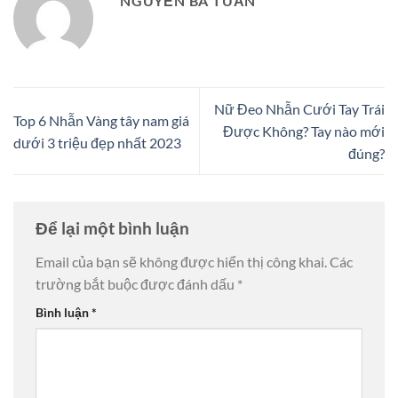
NGUYỄN BÁ TUẤN
Nữ Đeo Nhẫn Cưới Tay Trái
Top 6 Nhẫn Vàng tây nam giá
Được Không? Tay nào mới
dưới 3 triệu đẹp nhất 2023
đúng?
Để lại một bình luận
Email của bạn sẽ không được hiển thị công khai.
Các
trường bắt buộc được đánh dấu
*
Bình luận
*