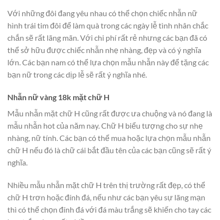
Với những đôi đang yêu nhau có thể chọn chiếc nhẫn nữ
hình trái tim đôi để làm quà trong các ngày lễ tình nhân chắc
chắn sẽ rất lãng mãn. Với chi phí rất rẻ nhưng các bạn đã có
thể sở hữu được chiếc nhẫn nhẹ nhàng, đẹp và có ý nghĩa
lớn. Các bạn nam có thể lựa chọn mẫu nhẫn này để tặng các
bạn nữ trong các dịp lễ sẽ rất ý nghĩa nhé.
Nhẫn nữ vàng 18k mặt chữ H
Mẫu nhẫn mặt chữ H cũng rất được ưa chuộng và nó đang là
mẫu nhẫn hot của năm nay. Chữ H biểu tượng cho sự nhẹ
nhàng, nữ tính. Các bạn có thể mua hoặc lựa chọn mẫu nhẫn
chữ H nếu đó là chữ cái bắt đầu tên của các bạn cũng sẽ rất ý
nghĩa.
Nhiều mẫu nhẫn mặt chữ H trên thị trường rất đẹp, có thể
chữ H trơn hoặc đính đá, nếu như các bạn yêu sự lãng mạn
thì có thể chọn đính đá với đá màu trắng sẽ khiến cho tay các