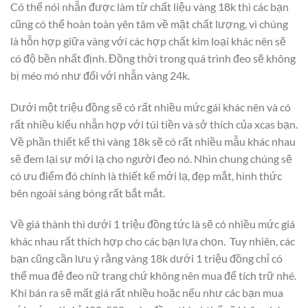
Có thể nói nhẫn được làm từ chất liệu vàng 18k thì các bạn
cũng có thể hoàn toàn yên tâm về mặt chất lượng, vì chúng
là hỗn hợp giữa vàng với các hợp chất kim loại khác nên sẽ
có độ bền nhất định. Đồng thời trong quá trình đeo sẽ không
bị méo mó như đối với nhẫn vàng 24k.
Dưới một triệu đồng sẽ có rất nhiều mức gái khác nên và có
rất nhiều kiểu nhẫn hợp với túi tiền và sở thích của xcas bạn.
Về phần thiết kế thì vàng 18k sẽ có rất nhiều mẫu khác nhau
sẽ đem lại sự mới lạ cho người đeo nó. Nhìn chung chúng sẽ
có ưu điểm đó chính là thiết kế mới lạ, đẹp mắt, hình thức
bên ngoài sáng bóng rất bắt mắt.
Về giá thành thì dưới 1 triệu đồng tức là sẽ có nhiều mức giá
khác nhau rất thích hợp cho các bạn lựa chọn. Tuy nhiên, các
bạn cũng cần lưu ý rằng vàng 18k dưới 1 triệu đồng chỉ có
thể mua đẻ đeo nữ trang chứ không nên mua để tích trữ nhé.
Khi bán ra sẽ mất giá rất nhiều hoặc nếu như các bạn mua