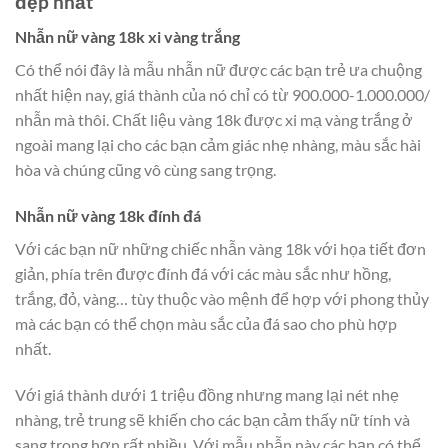
đẹp nhất
Nhẫn nữ vàng 18k xi vàng trắng
Có thể nói đây là mẫu nhẫn nữ được các bạn trẻ ưa chuộng
nhất hiện nay, giá thành của nó chỉ có từ 900.000-1.000.000/
nhẫn mà thôi. Chất liệu vàng 18k được xi mạ vàng trắng ở
ngoài mang lại cho các bạn cảm giác nhẹ nhàng, màu sắc hài
hòa và chúng cũng vô cùng sang trọng.
Nhẫn nữ vàng 18k đính đá
Với các bạn nữ những chiếc nhẫn vàng 18k với họa tiết đơn
giản, phía trên được đính đá với các màu sắc như hồng,
trắng, đỏ, vàng… tùy thuộc vào mệnh để hợp với phong thủy
mà các bạn có thể chọn màu sắc của đá sao cho phù hợp
nhất.
Với giá thành dưới 1 triệu đồng nhưng mang lại nét nhẹ
nhàng, trẻ trung sẽ khiến cho các bạn cảm thấy nữ tính và
sang trong hơn rất nhiều. Với mẫu nhẫn này các bạn có thể