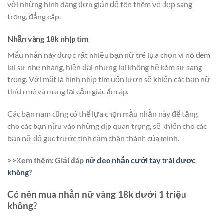
với những hình dáng đơn giản để tôn thêm vẻ đẹp sang
trọng, đẳng cấp.
Nhẫn vàng 18k nhịp tim
Mẫu nhẫn này được rất nhiều bạn nữ trẻ lựa chọn vì nó đem
lại sự nhẹ nhàng, hiện đại nhưng lại không hề kém sự sang
trọng. Với mặt là hình nhịp tim uốn lượn sẽ khiến các bạn nữ
thích mê và mang lại cảm giác ấm áp.
Các bạn nam cũng có thể lựa chọn mẫu nhẫn này để tặng
cho các bạn nữu vào những dịp quan trọng, sẽ khiến cho các
bạn nữ đổ gục trước tình cảm chân thành của mình.
>>Xem thêm: Giải đáp
nữ đeo nhẫn cưới tay trái được
không
?
Có nên mua nhẫn nữ vàng 18k dưới 1 triệu
không?