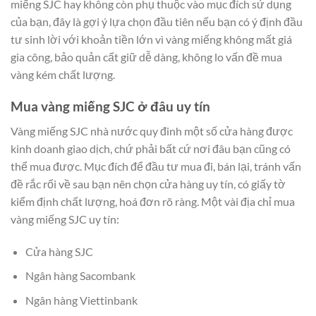
miếng SJC hay không còn phụ thuộc vào mục đích sử dụng
của bạn, đây là gợi ý lựa chọn đầu tiên nếu bạn có ý định đầu
tư sinh lời với khoản tiền lớn vì vàng miếng không mất giá
gia công, bảo quản cất giữ dễ dàng, không lo vấn đề mua
vàng kém chất lượng.
Mua vàng miếng SJC ở đâu uy tín
Vàng miếng SJC nhà nước quy đinh một số cửa hàng được
kinh doanh giao dịch, chứ phải bất cứ nơi đâu bạn cũng có
thể mua được. Mục đích để đầu tư mua đi, bán lại, tránh vấn
đề rắc rối về sau bạn nên chọn cửa hàng uy tín, có giấy tờ
kiểm định chất lượng, hoá đơn rõ ràng. Một vài địa chỉ mua
vàng miếng SJC uy tín:
Cửa hàng SJC
Ngân hàng Sacombank
Ngân hàng Viettinbank