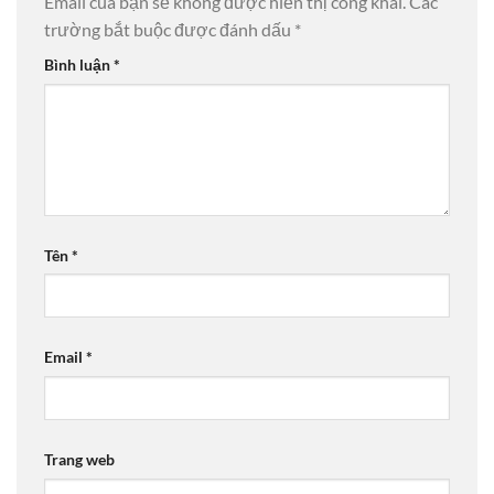
Email của bạn sẽ không được hiển thị công khai.
Các
trường bắt buộc được đánh dấu
*
Bình luận
*
Tên
*
Email
*
Trang web