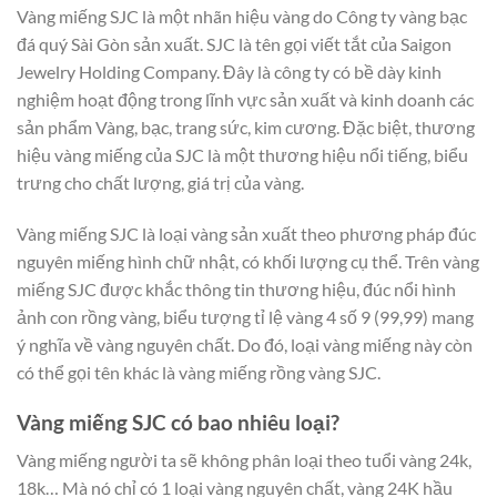
Vàng miếng SJC là một nhãn hiệu vàng do Công ty vàng bạc
đá quý Sài Gòn sản xuất. SJC là tên gọi viết tắt của Saigon
Jewelry Holding Company. Đây là công ty có bề dày kinh
nghiệm hoạt động trong lĩnh vực sản xuất và kinh doanh các
sản phẩm Vàng, bạc, trang sức, kim cương. Đặc biệt, thương
hiệu vàng miếng của SJC là một thương hiệu nổi tiếng, biểu
trưng cho chất lượng, giá trị của vàng.
Vàng miếng SJC là loại vàng sản xuất theo phương pháp đúc
nguyên miếng hình chữ nhật, có khối lượng cụ thể. Trên vàng
miếng SJC được khắc thông tin thương hiệu, đúc nổi hình
ảnh con rồng vàng, biểu tượng tỉ lệ vàng 4 số 9 (99,99) mang
ý nghĩa về vàng nguyên chất. Do đó, loại vàng miếng này còn
có thể gọi tên khác là vàng miếng rồng vàng SJC.
Vàng miếng SJC có bao nhiêu loại?
Vàng miếng người ta sẽ không phân loại theo tuổi vàng 24k,
18k… Mà nó chỉ có 1 loại vàng nguyên chất, vàng 24K hầu