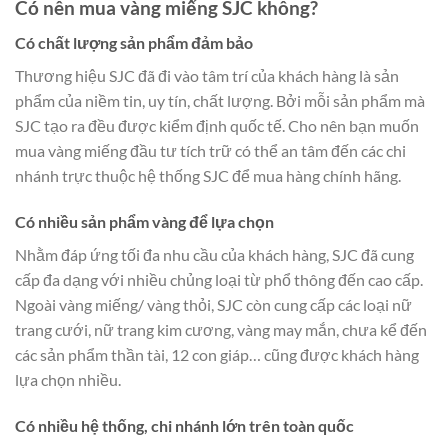
Có nên mua vàng miếng SJC không?
Có chất lượng sản phẩm đảm bảo
Thương hiệu SJC đã đi vào tâm trí của khách hàng là sản
phẩm của niềm tin, uy tín, chất lượng. Bởi mỗi sản phẩm mà
SJC tạo ra đều được kiểm định quốc tế. Cho nên bạn muốn
mua vàng miếng đầu tư tích trữ có thể an tâm đến các chi
nhánh trực thuộc hệ thống SJC để mua hàng chính hãng.
Có nhiều sản phẩm vàng để lựa chọn
Nhằm đáp ứng tối đa nhu cầu của khách hàng, SJC đã cung
cấp đa dạng với nhiều chủng loại từ phổ thông đến cao cấp.
Ngoài vàng miếng/ vàng thỏi, SJC còn cung cấp các loại nữ
trang cưới, nữ trang kim cương, vàng may mắn, chưa kể đến
các sản phẩm thần tài, 12 con giáp… cũng được khách hàng
lựa chọn nhiều.
Có nhiều hệ thống, chi nhánh lớn trên toàn quốc