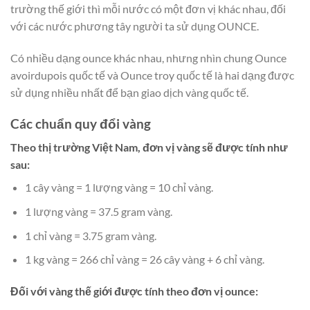
trường thế giới thì mỗi nước có một đơn vị khác nhau, đối
với các nước phương tây người ta sử dụng OUNCE.
Có nhiều dạng ounce khác nhau, nhưng nhìn chung Ounce
avoirdupois quốc tế và Ounce troy quốc tế là hai dạng được
sử dụng nhiều nhất để bạn giao dịch vàng quốc tế.
Các chuẩn quy đổi vàng
Theo thị trường Việt Nam, đơn vị vàng sẽ được tính như
sau:
1 cây vàng = 1 lượng vàng = 10 chỉ vàng.
1 lượng vàng = 37.5 gram vàng.
1 chỉ vàng = 3.75 gram vàng.
1 kg vàng = 266 chỉ vàng = 26 cây vàng + 6 chỉ vàng.
Đối với vàng thế giới được tính theo đơn vị ounce: