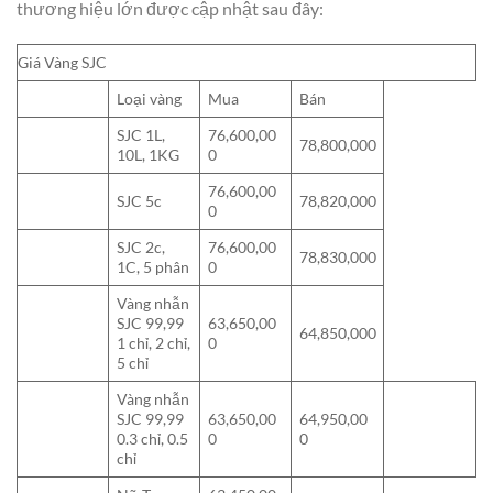
thương hiệu lớn được cập nhật sau đây:
Giá Vàng SJC
Loại vàng
Mua
Bán
SJC 1L,
76,600,00
78,800,000
10L, 1KG
0
76,600,00
SJC 5c
78,820,000
0
SJC 2c,
76,600,00
78,830,000
1C, 5 phân
0
Vàng nhẫn
SJC 99,99
63,650,00
64,850,000
1 chỉ, 2 chỉ,
0
5 chỉ
Vàng nhẫn
SJC 99,99
63,650,00
64,950,00
0.3 chỉ, 0.5
0
0
chỉ