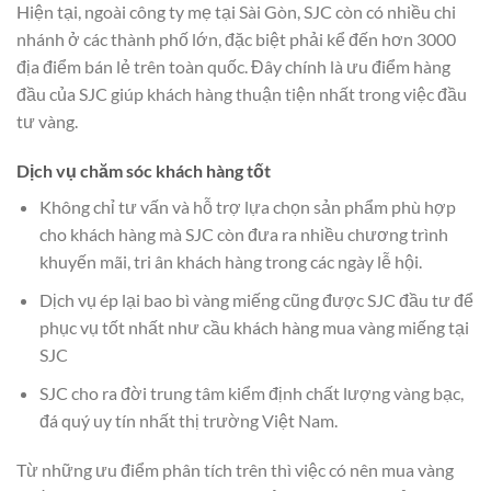
Hiện tại, ngoài công ty mẹ tại Sài Gòn, SJC còn có nhiều chi
nhánh ở các thành phố lớn, đặc biệt phải kể đến hơn 3000
địa điểm bán lẻ trên toàn quốc. Đây chính là ưu điểm hàng
đầu của SJC giúp khách hàng thuận tiện nhất trong việc đầu
tư vàng.
Dịch vụ chăm sóc khách hàng tốt
Không chỉ tư vấn và hỗ trợ lựa chọn sản phẩm phù hợp
cho khách hàng mà SJC còn đưa ra nhiều chương trình
khuyến mãi, tri ân khách hàng trong các ngày lễ hội.
Dịch vụ ép lại bao bì vàng miếng cũng được SJC đầu tư để
phục vụ tốt nhất như cầu khách hàng mua vàng miếng tại
SJC
SJC cho ra đời trung tâm kiểm định chất lượng vàng bạc,
đá quý uy tín nhất thị trường Việt Nam.
Từ những ưu điểm phân tích trên thì việc có nên mua vàng