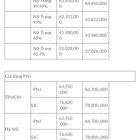
Nữ Trang
63,450,00
64,450,000
99.99%
0
Nữ Trang
62,312,00
63,812,000
99%
0
Nữ Trang
41,980,00
43,980,000
68%
0
Nữ Trang
25,028,00
27,028,000
41.7%
0
Giá Vàng PNJ
63,550
PNJ
64,700 ,000
,000
TPHCM
76,600
SJC
78,800 ,000
,000
63,550
PNJ
64,700 ,000
,000
Hà Nội
76,600
SJC
78,800 ,000
,000