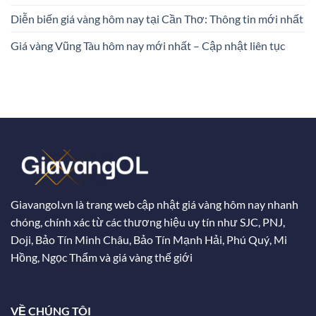
Diễn biến giá vàng hôm nay tại Cần Thơ: Thông tin mới nhất
Giá vàng Vũng Tàu hôm nay mới nhất – Cập nhật liên tục
Giavangol.vn là trang web cập nhật giá vàng hôm nay nhanh
chóng, chính xác từ các thương hiệu uy tín như SJC, PNJ,
Doji, Bảo Tín Minh Châu, Bảo Tín Mạnh Hải, Phú Quý, Mi
Hồng, Ngọc Thẩm và giá vàng thế giới
VỀ CHÚNG TÔI