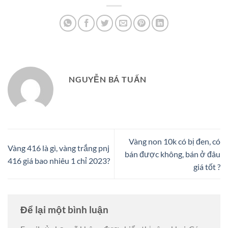
NGUYỄN BÁ TUẤN
Vàng non 10k có bị đen, có
Vàng 416 là gì, vàng trắng pnj
bán được không, bán ở đâu
416 giá bao nhiêu 1 chỉ 2023?
giá tốt ?
Để lại một bình luận