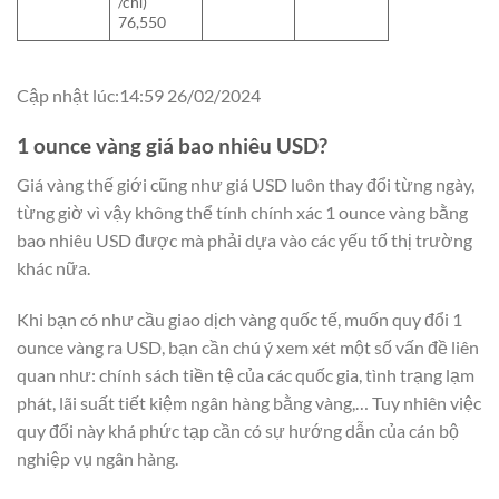
/chỉ)
76,550
Cập nhật lúc:14:59 26/02/2024
1 ounce vàng giá bao nhiêu USD?
Giá vàng thế giới cũng như giá USD luôn thay đổi từng ngày,
từng giờ vì vậy không thể tính chính xác 1 ounce vàng bằng
bao nhiêu USD được mà phải dựa vào các yếu tố thị trường
khác nữa.
Khi bạn có như cầu giao dịch vàng quốc tế, muốn quy đổi 1
ounce vàng ra USD, bạn cần chú ý xem xét một số vấn đề liên
quan như: chính sách tiền tệ của các quốc gia, tình trạng lạm
phát, lãi suất tiết kiệm ngân hàng bằng vàng,… Tuy nhiên việc
quy đổi này khá phức tạp cần có sự hướng dẫn của cán bộ
nghiệp vụ ngân hàng.