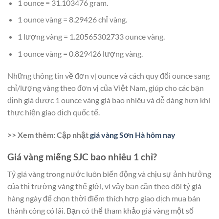
1 ounce = 31.103476 gram.
1 ounce vàng = 8.29426 chỉ vàng.
1 lượng vàng = 1.20565302733 ounce vàng.
1 ounce vàng = 0.829426 lượng vàng.
Những thông tin về đơn vị ounce và cách quy đổi ounce sang
chỉ/lượng vàng theo đơn vị của Việt Nam, giúp cho các bạn
định giá được 1 ounce vàng giá bao nhiêu và dễ dàng hơn khi
thực hiện giao dịch quốc tế.
>> Xem thêm: Cập nhật
giá vàng Sơn Hà hôm nay
Giá vàng miếng SJC bao nhiêu 1 chỉ?
Tỷ giá vàng trong nước luôn biến động và chịu sự ảnh hưởng
của thị trường vàng thế giới, vì vậy bạn cần theo dõi tỷ giá
hàng ngày để chọn thời điểm thích hợp giao dịch mua bán
thành công có lãi. Bạn có thể tham khảo giá vàng một số