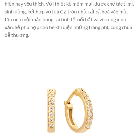
hiện nay yêu thích. Với thiết kế mềm mại, được chế tác tỉ mỉ,
sinh động, kết hợp với đá CZ tròn nhỏ, tất cả hoà vào một
tạo nên một mẫu bông tai tinh tế, nổi bật và vô cùng xinh
xắn. Sẽ phù hợp cho bé khi diện những trang phụ công chúa
dễ thương.