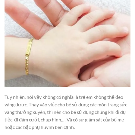
Tuy nhiên, nói vậy không có nghĩa là trẻ em không thể đeo
vàng được. Thay vào việc cho bé sử dụng các món trang sức
vàng thường xuyên, thì nên cho bé sử dụng chúng khi đi dự
tiệc, đi đám cưới, chụp hình,… Và có sự giám sát của bố mẹ
hoặc các bậc phụ huynh bên cạnh.