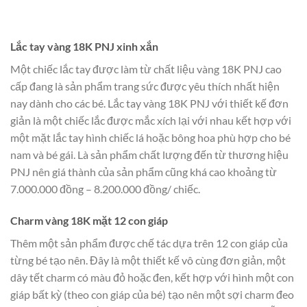
Lắc tay vàng 18K PNJ xinh xắn
Một chiếc lắc tay được làm từ chất liệu vàng 18K PNJ cao
cấp đang là sản phẩm trang sức được yêu thích nhất hiện
nay dành cho các bé. Lắc tay vàng 18K PNJ với thiết kế đơn
giản là một chiếc lắc được mắc xích lại với nhau kết hợp với
một mặt lắc tay hình chiếc lá hoặc bông hoa phù hợp cho bé
nam và bé gái. Là sản phẩm chất lượng đến từ thương hiệu
PNJ nên giá thành của sản phẩm cũng khá cao khoảng từ
7.000.000 đồng – 8.200.000 đồng/ chiếc.
Charm vàng 18K mặt 12 con giáp
Thêm một sản phẩm được chế tác dựa trên 12 con giáp của
từng bé tạo nên. Đây là một thiết kế vô cùng đơn giản, một
dây tết charm có màu đỏ hoặc đen, kết hợp với hình một con
giáp bất kỳ (theo con giáp của bé) tạo nên một sợi charm đeo