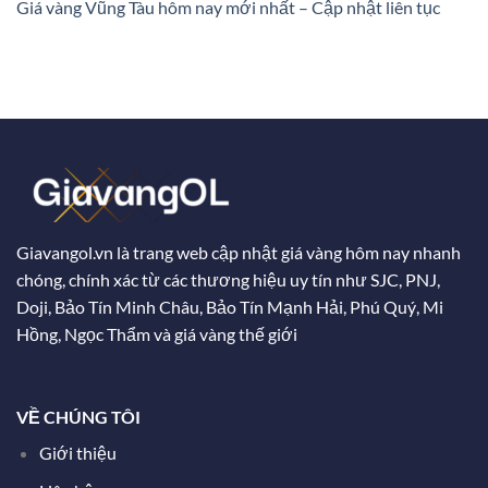
Giá vàng Vũng Tàu hôm nay mới nhất – Cập nhật liên tục
Giavangol.vn là trang web cập nhật giá vàng hôm nay nhanh
chóng, chính xác từ các thương hiệu uy tín như SJC, PNJ,
Doji, Bảo Tín Minh Châu, Bảo Tín Mạnh Hải, Phú Quý, Mi
Hồng, Ngọc Thẩm và giá vàng thế giới
VỀ CHÚNG TÔI
Giới thiệu