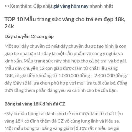
>>Xem thêm: Cập nhật
giá vàng hôm nay
nhanh nhất
TOP 10 Mẫu trang sức vàng cho trẻ em đẹp 18k,
24k
Dây chuyền 12 con giáp
Một sơi dây chuyền có mặt dây chuyền được tạo hình là con
giáp bé nhà bạn thì đây là một sản phẩm vô cùng ý nghĩa và
xinh xắn. Mẫu trang sức này phù hợp cho cả bé trai và bé gái.
Mẫu dây chuyền 12 con giáp được làm từ chất liệu vàng
18K, có giá tiền khoảng từ 1.000.000 đồng – 2.400.000 đồng/
dây. Đây sẽ là lựa chọn phù hợp với mọi lứa tuổi của bé, đồng
thời tăng thêm phần đáng yêu và cá tính cho bé của bạn.
Bông tai vàng 18K đính đá CZ
Đây là mẫu bông tai dành cho trẻ em được làm từ chất liệu
vàng 18K có đính thêm đá CZ vô cùng lung linh và kiêu sa.
Một mẫu bông tai bằng vàng giá trị được rất nhiều bé gái