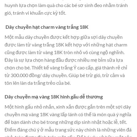
huynh lựa chọn làm quà cho các bé sơ sinh đeo nhằm tránh
gió, tránh vi khuẩn cực kỳ tốt.
Dây chuyền hạt charm vàng trắng 18K
Một mẫu dây chuyền được kết hợp giữa sợi dây chuyền
được làm từ vàng trắng 18K kết hợp với những hạt charm
cũng được làm từ vàng 18K tròn nhỏ vô cùng ngộ nghĩnh.
Đây là sự lựa chọn hàng đầu được nhiều mẹ bỉm sữa lựa
chọn cho bé. Thiết kế vàng trắng Ý cao cấp, giá thành rẻ chỉ
từ 300.000 đồng/ dây chuyền. Giúp bé trừ gió, trừ cảm và
tôn lên làn da trắng trẻo của bé.
Dây chuyền mạ vàng 18K hình gấu dễ thương
Một hình gấu nhỏ nhắn, xinh xắn được gắn trên một sợi dây
chuyền mạ vàng 18K vàng lấp lánh có thể là món quà ý nghĩa
để bạn dành cho bé trong những dịp sinh nhật hoặc lễ, tết.
Điểm đáng chú ý ở mẫu trang sức này chính là những viên đá