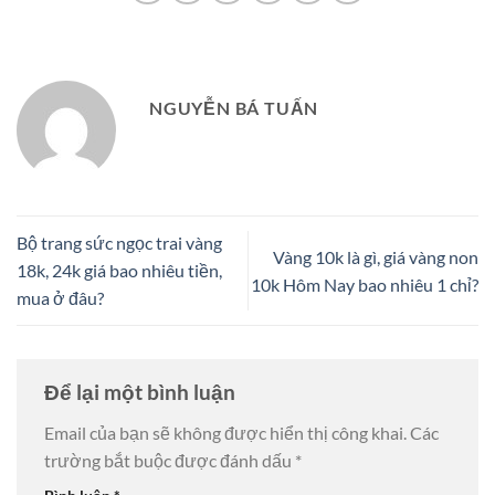
NGUYỄN BÁ TUẤN
Bộ trang sức ngọc trai vàng
Vàng 10k là gì, giá vàng non
18k, 24k giá bao nhiêu tiền,
10k Hôm Nay bao nhiêu 1 chỉ?
mua ở đâu?
Để lại một bình luận
Email của bạn sẽ không được hiển thị công khai.
Các
trường bắt buộc được đánh dấu
*