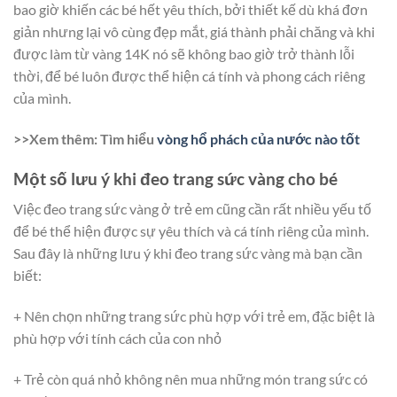
bao giờ khiến các bé hết yêu thích, bởi thiết kế dù khá đơn
giản nhưng lại vô cùng đẹp mắt, giá thành phải chăng và khi
được làm từ vàng 14K nó sẽ không bao giờ trở thành lỗi
thời, để bé luôn được thể hiện cá tính và phong cách riêng
của mình.
>>Xem thêm: Tìm hiểu
vòng hổ phách của nước nào tốt
Một số lưu ý khi đeo trang sức vàng cho bé
Việc đeo trang sức vàng ở trẻ em cũng cần rất nhiều yếu tố
để bé thể hiện được sự yêu thích và cá tính riêng của mình.
Sau đây là những lưu ý khi đeo trang sức vàng mà bạn cần
biết:
+ Nên chọn những trang sức phù hợp với trẻ em, đặc biệt là
phù hợp với tính cách của con nhỏ
+ Trẻ còn quá nhỏ không nên mua những món trang sức có