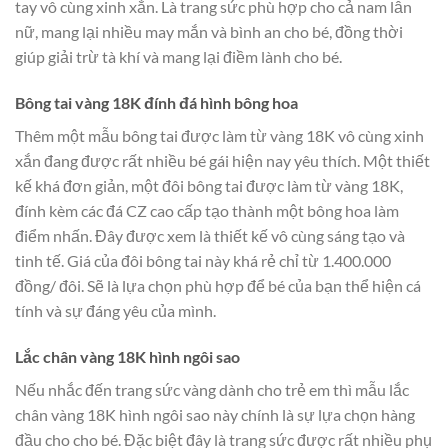
tay vô cùng xinh xắn. Là trang sức phù hợp cho cả nam lẫn
nữ, mang lại nhiều may mắn và bình an cho bé, đồng thời
giúp giải trừ tà khí và mang lại điềm lành cho bé.
Bông tai vàng 18K đính đá hình bông hoa
Thêm một mẫu bông tai được làm từ vàng 18K vô cùng xinh
xắn đang được rất nhiều bé gái hiện nay yêu thích. Một thiết
kế khá đơn giản, một đôi bông tai được làm từ vàng 18K,
đính kèm các đá CZ cao cấp tạo thành một bông hoa làm
điểm nhấn. Đây được xem là thiết kế vô cùng sáng tạo và
tinh tế. Giá của đôi bông tai này khá rẻ chỉ từ 1.400.000
đồng/ đôi. Sẽ là lựa chọn phù hợp để bé của bạn thể hiện cá
tính và sự đáng yêu của mình.
Lắc chân vàng 18K hình ngôi sao
Nếu nhắc đến trang sức vàng dành cho trẻ em thì mẫu lắc
chân vàng 18K hình ngôi sao này chính là sự lựa chọn hàng
đầu cho cho bé. Đặc biệt đây là trang sức được rất nhiều phụ