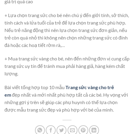
giá trị quá cao
+ Lựa chọn trang sức cho bé nên chú ý đến giới tính, sở thích,
tính cách và lứa tuổi của trẻ để lựa chọn trang sức phù hợp.
Nếu trẻ năng động thì nên lựa chọn trang sức đơn giản, nếu
trẻ còn quá nhỏ thì không nên chọn những trang sức có đính
đá hoặc các hoạ tiết rờm rà,…
+ Mua trang sức vàng cho bé, nên đến những đơn vị cung cấp
trang sức uy tín để tránh mua phải hàng giả, hàng kém chất
lượng.
Bài viết tổng hợp top 10 mẫu
Trang sức vàng cho trẻ
em
đẹp nhất và mới nhất phù hợp tất cả các bé. Hy vọng với
những gợi ý trên sẽ giúp các phụ huynh có thể lựa chọn
được mẫu trang sức đẹp và phù hợp với bé của mình.