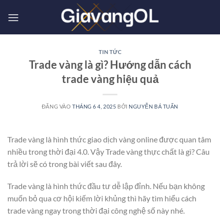
Bỏ
qua
nội
dung
TIN TỨC
Trade vàng là gì? Hướng dẫn cách
trade vàng hiệu quả
ĐĂNG VÀO
THÁNG 6 4, 2025
BỞI
NGUYỄN BÁ TUẤN
Trade vàng là hình thức giao dịch vàng online được quan tâm
nhiều trong thời đại 4.0. Vậy Trade vàng thực chất là gì? Câu
trả lời sẽ có trong bài viết sau đây.
Trade vàng là hình thức đầu tư dễ lập đỉnh. Nếu bạn không
muốn bỏ qua cơ hội kiếm lời khủng thì hãy tìm hiểu cách
trade vàng ngay trong thời đại công nghệ số này nhé.