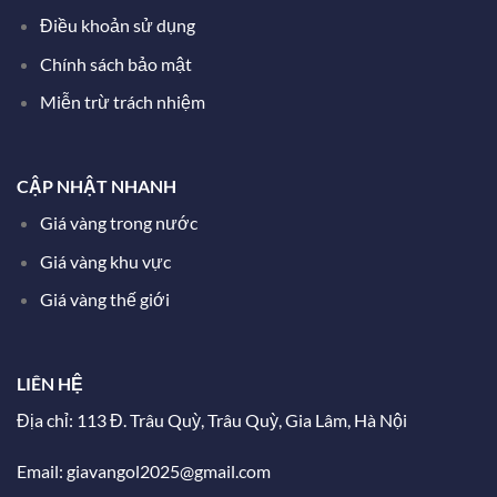
Điều khoản sử dụng
Chính sách bảo mật
Miễn trừ trách nhiệm
CẬP NHẬT NHANH
Giá vàng trong nước
Giá vàng khu vực
Giá vàng thế giới
LIÊN HỆ
Địa chỉ: 113 Đ. Trâu Quỳ, Trâu Quỳ, Gia Lâm, Hà Nội
Email: giavangol2025@gmail.com