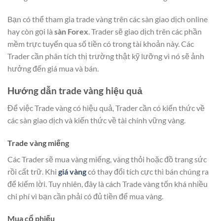
Bạn có thể tham gia trade vàng trên các sàn giao dịch online
hay còn gọi là
sàn Forex
. Trader sẽ giao dịch trên các phần
mềm trực tuyến qua số tiền có trong tài khoản này. Các
Trader cần phân tích thị trường thật kỹ lưỡng vì nó sẽ ảnh
hưởng đến giá mua và bán.
Hướng dẫn trade vàng hiệu quả
Để việc Trade vàng có hiệu quả, Trader cần có kiến thức về
các sàn giao dịch và kiến thức về tài chính vững vàng.
Trade vàng miếng
Các Trader sẽ mua vàng miếng, vàng thỏi hoặc đồ trang sức
rồi cất trữ. Khi
giá vàng
có thay đổi tích cực thì bán chúng ra
để kiếm lời. Tuy nhiên, đây là cách Trade vàng tốn khá nhiều
chi phí vì bạn cần phải có đủ tiền để mua vàng.
Mua cổ phiếu