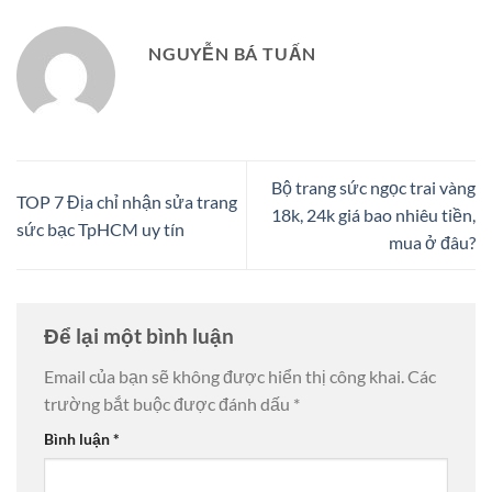
NGUYỄN BÁ TUẤN
Bộ trang sức ngọc trai vàng
TOP 7 Địa chỉ nhận sửa trang
18k, 24k giá bao nhiêu tiền,
sức bạc TpHCM uy tín
mua ở đâu?
Để lại một bình luận
Email của bạn sẽ không được hiển thị công khai.
Các
trường bắt buộc được đánh dấu
*
Bình luận
*