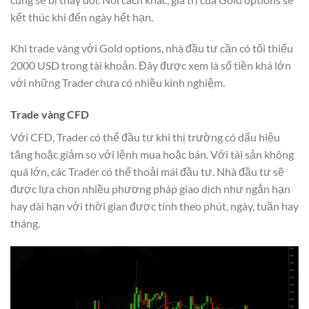
kết thúc khi đến ngày hết hạn.
Khi trade vàng với Gold options, nhà đầu tư cần có tối thiểu
2000 USD trong tài khoản. Đây được xem là số tiền khá lớn
với những Trader chưa có nhiều kinh nghiệm.
Trade vàng CFD
Với CFD, Trader có thể đầu tư khi thị trường có dấu hiệu
tăng hoặc giảm so với lệnh mua hoặc bán. Với tài sản không
quá lớn, các Trader có thể thoải mái đầu tư. Nhà đầu tư sẽ
được lựa chọn nhiều phương pháp giao dịch như ngắn hạn
hay dài hạn với thời gian được tính theo phút, ngày, tuần hay
tháng.