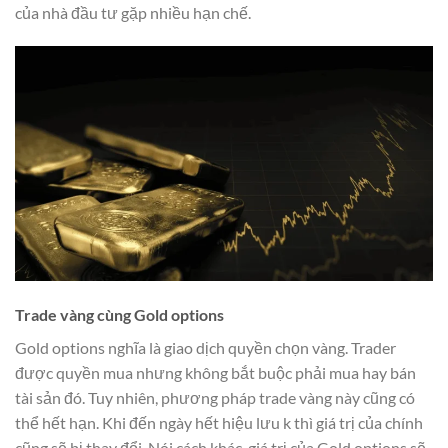
của nhà đầu tư gặp nhiều hạn chế.
Trade vàng cùng Gold options
Gold options nghĩa là giao dịch quyền chọn vàng. Trader
được quyền mua nhưng không bắt buộc phải mua hay bán
tài sản đó. Tuy nhiên, phương pháp trade vàng này cũng có
thể hết hạn. Khi đến ngày hết hiệu lưu k thì giá trị của chính
cũng sẽ bị thay đổi. Nói cách khác, giá trị của Gold options sẽ