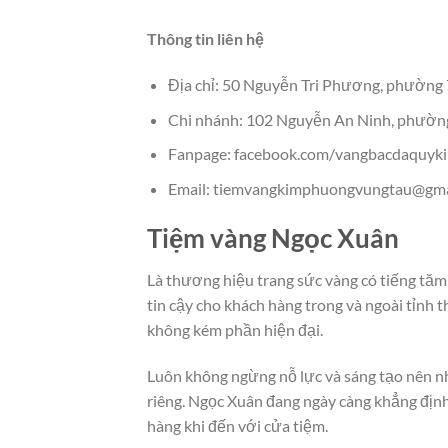
Thông tin liên hệ
Địa chỉ: 50 Nguyễn Tri Phương, phường 
Chi nhánh: 102 Nguyễn An Ninh, phường
Fanpage: facebook.com/vangbacdaquy
Email: tiemvangkimphuongvungtau@gma
Tiệm vàng Ngọc Xuân
Là thương hiệu trang sức vàng có tiếng tăm 
tin cậy cho khách hàng trong và ngoài tỉnh 
không kém phần hiện đại.
Luôn không ngừng nỗ lực và sáng tạo nên 
riêng. Ngọc Xuân đang ngày càng khẳng địn
hàng khi đến với cửa tiệm.