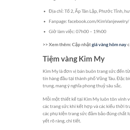
Địa chỉ: Tổ 2, Ấp Tân Lập, Phước Tỉnh, h
Fanpage: facebook.com/KimVanjewelry/
Giờ làm việc: 07h00 – 19h00
>> Xem thêm: Cập nhật
giá vàng hôm nay
c
Tiệm vàng Kim My
Kim My là đơn vị bán buôn trang sức đến từ
tín hàng đầu tại thành phố Vũng Tàu. Đặc bi
trung, mang ý nghĩa phong thuỷ sâu sắc.
Mỗi một thiết kế tại Kim My luôn tôn vinh v
các trang sức khi kết hợp và các kiểu thời 
các phụ kiện trang sức đảm bảo đúng chất 
yết rõ ràng, chi tiết.