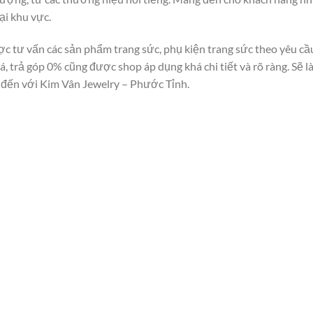
ại khu vực.
c tư vấn các sản phẩm trang sức, phụ kiện trang sức theo yêu cầ
á, trả góp 0% cũng được shop áp dụng khá chi tiết và rõ ràng. Sẽ l
 đến với Kim Vân Jewelry – Phước Tỉnh.