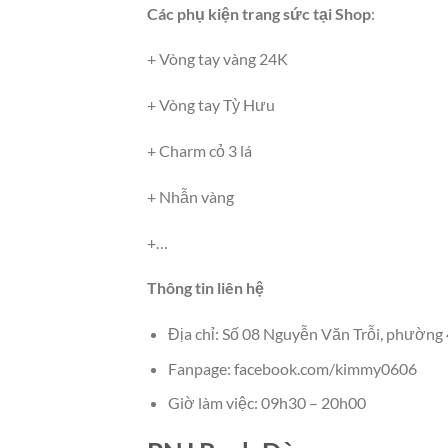
Các phụ kiện trang sức tại Shop
:
+ Vòng tay vàng 24K
+ Vòng tay Tỳ Hưu
+ Charm cỏ 3 lá
+ Nhẫn vàng
+…
Thông tin liên hệ
Địa chỉ: Số 08 Nguyễn Văn Trỗi, phường 4
Fanpage: facebook.com/kimmy0606
Giờ làm việc: 09h30 – 20h00