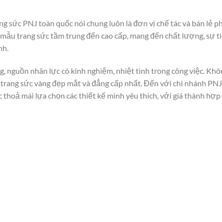
g sức PNJ toàn quốc nói chung luôn là đơn vị chế tác và bán lẻ p
c mẫu trang sức tầm trung đến cao cấp, mang đến chất lượng, sự t
nh.
, nguồn nhân lực có kinh nghiệm, nhiệt tình trong công việc. Khô
trang sức vàng đẹp mắt và đẳng cấp nhất. Đến với chi nhánh PNJ
thoả mái lựa chọn các thiết kế mình yêu thích, với giá thành hợp 