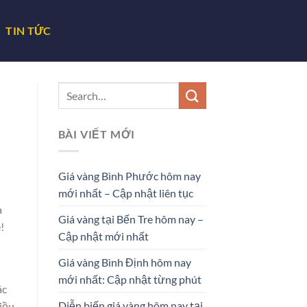
TIN TỨC
BÀI VIẾT MỚI
Giá vàng Bình Phước hôm nay
mới nhất – Cập nhật liên tục
a
Giá vàng tại Bến Tre hôm nay –
!
Cập nhật mới nhất
Giá vàng Bình Định hôm nay
mới nhất: Cập nhật từng phút
ác
Diễn biến giá vàng hôm nay tại
iều