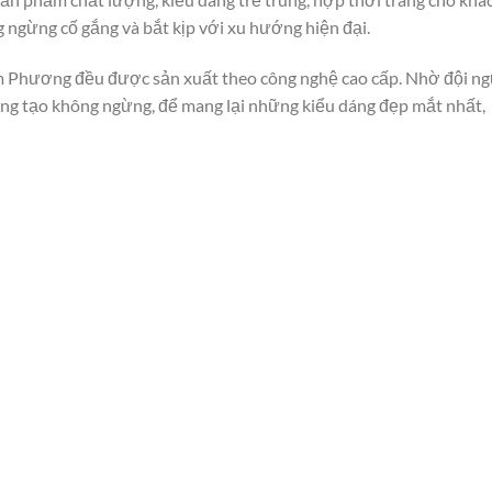
ngừng cố gắng và bắt kịp với xu hướng hiện đại.
Kim Phương đều được sản xuất theo công nghệ cao cấp. Nhờ đội ng
áng tạo không ngừng, để mang lại những kiểu dáng đẹp mắt nhất,