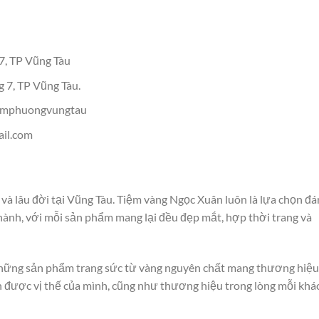
7, TP Vũng Tàu
 7, TP Vũng Tàu.
kimphuongvungtau
il.com
và lâu đời tại Vũng Tàu. Tiệm vàng Ngọc Xuân luôn là lựa chọn đá
thành, với mỗi sản phẩm mang lại đều đẹp mắt, hợp thời trang và
những sản phẩm trang sức từ vàng nguyên chất mang thương hiệu
h được vị thế của mình, cũng như thương hiệu trong lòng mỗi khá