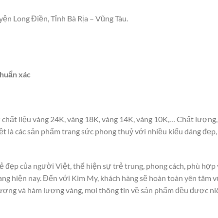
uyện Long Điền, Tỉnh Bà Rịa – Vũng Tàu.
huẩn xác
 chất liệu vàng 24K, vàng 18K, vàng 14K, vàng 10K,… Chất lượng,
ệt là các sản phẩm trang sức phong thuỷ với nhiều kiểu dáng đẹp,
ẻ đẹp của người Việt, thể hiện sự trẻ trung, phong cách, phù hợp
trang hiện nay. Đến với Kim My, khách hàng sẽ hoàn toàn yên tâm v
lượng và hàm lượng vàng, mọi thông tin về sản phẩm đều được n