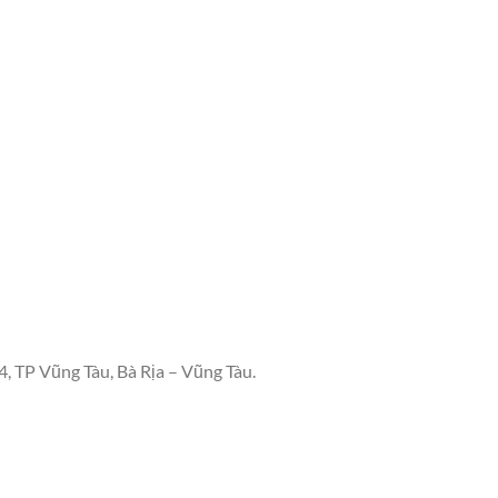
, TP Vũng Tàu, Bà Rịa – Vũng Tàu.