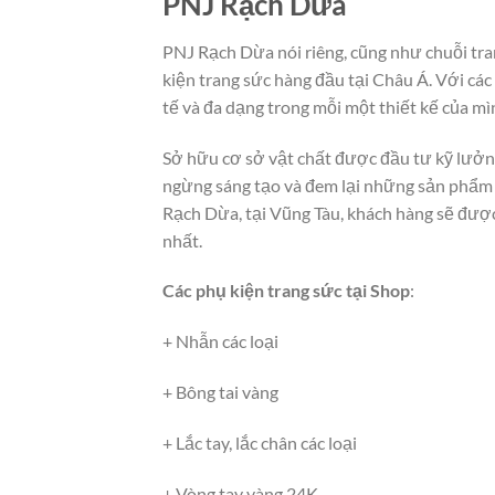
PNJ Rạch Dừa
PNJ Rạch Dừa nói riêng, cũng như chuỗi tran
kiện trang sức hàng đầu tại Châu Á. Với cá
tế và đa dạng trong mỗi một thiết kế của mì
Sở hữu cơ sở vật chất được đầu tư kỹ lưởng
ngừng sáng tạo và đem lại những sản phẩm 
Rạch Dừa, tại Vũng Tàu, khách hàng sẽ được 
nhất.
Các phụ kiện trang sức tại Shop
:
+ Nhẫn các loại
+ Bông tai vàng
+ Lắc tay, lắc chân các loại
+ Vòng tay vàng 24K