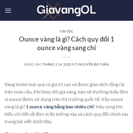
Bỏ
qua
nội
dung
TIN TỨC
Ounce vàng là gì? Cách quy đổi 1
ounce vàng sang chỉ
ĐĂNG VÀO
THÁNG 3 14, 2025
BỞI
NGUYỄN BÁ TUẤN
Vàng là kim loại quý có giá trị cao và được giao dịch rộng rãi
trên toàn cầu. Khi theo dõi giá vàng, bạn sẽ thường thấy đơn
vị ounce được sử dụng trên thị trường quốc tế. Vậy ounce
vàng
là gì?
1 ounce vàng bằng bao nhiêu chỉ
? Hãy cùng tìm
hiểu chi tiết về đơn vị đo lường này và cách quy đổi chính xác
trong bài viết dưới đây.