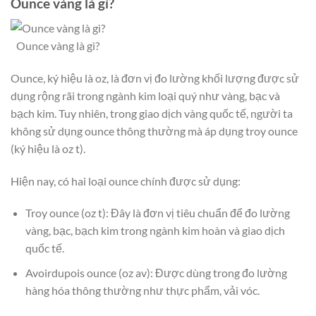
Ounce vàng là gì?
Ounce vàng là gì?
Ounce, ký hiệu là oz, là đơn vị đo lường khối lượng được sử
dụng rộng rãi trong ngành kim loại quý như vàng, bạc và
bạch kim. Tuy nhiên, trong giao dịch vàng quốc tế, người ta
không sử dụng ounce thông thường mà áp dụng troy ounce
(ký hiệu là oz t).
Hiện nay, có hai loại ounce chính được sử dụng:
Troy ounce (oz t): Đây là đơn vị tiêu chuẩn để đo lường
vàng, bạc, bạch kim trong ngành kim hoàn và giao dịch
quốc tế.
Avoirdupois ounce (oz av): Được dùng trong đo lường
hàng hóa thông thường như thực phẩm, vải vóc.