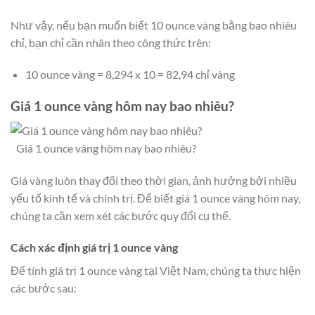
Như vậy, nếu bạn muốn biết 10 ounce vàng bằng bao nhiêu
chỉ, bạn chỉ cần nhân theo công thức trên:
10 ounce vàng = 8,294 x 10 = 82,94 chỉ vàng
Giá 1 ounce vàng hôm nay bao nhiêu?
Giá 1 ounce vàng hôm nay bao nhiêu?
Giá vàng luôn thay đổi theo thời gian, ảnh hưởng bởi nhiều
yếu tố kinh tế và chính trị. Để biết giá 1 ounce vàng hôm nay,
chúng ta cần xem xét các bước quy đổi cụ thể.
Cách xác định giá trị 1 ounce vàng
Để tính giá trị 1 ounce vàng tại Việt Nam, chúng ta thực hiện
các bước sau: