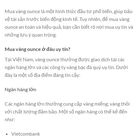
Mua vàng ounce là một hình thức đầu tư phổ biến, giúp bảo
vệ tài sản trước biến động kinh tế. Tuy nhiên, để mua vàng
ounce an toàn và hiệu quả, bạn cần biết rõ nơi mua uy tín và
những lưu ý quan trọng.
Mua vàng ounce ở đâu uy tín?
Tại Việt Nam, vàng ounce thường được giao dịch tại các
ngân hàng lớn và các công ty vàng bạc đá quý uy tín. Dưới
đây là một số địa điểm đáng tin cậy:
Ngân hàng lớn
Các ngân hàng lớn thường cung cấp vàng miếng, vàng thỏi
với chất lượng đảm bảo. Một số ngân hàng có thể kể đến
như:
Vietcombank