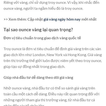
Riêng với vàng, chỉ sử dụng troy ounce. Vì vậy, khi nhắc đến
ounce vàng, người ta ngầm hiểu đó là troy ounce.
>> Xem thêm: Cập nhật
giá vàng ngày hôm nay
​ mới nhất
Tại sao ounce vàng lại quan trọng?
Đơn vị tiêu chuẩn trong giao dịch vàng quốc tế
Troy ounce là đơn vị tiêu chuẩn để định giá vàng trên các sàn
giao dịch lớn như London, New York và Hong Kong. Giá vàng
trên thị trường thế giới luôn được niêm yết theo troy ounce,
giúp tạo sự đồng nhất trong giao dịch.
Giúp nhà đầu tư dễ dàng theo dõi giá vàng
Nhờ ounce vàng, nhà đầu tư có thể so sánh giá vàng trên
toàn cầu một cách dễ dàng. Điều này rất quan trọng đối với
những người tham gia thị trường vàng, từ nhà đầu tư cá
nhân đến các tổ chức lớn.