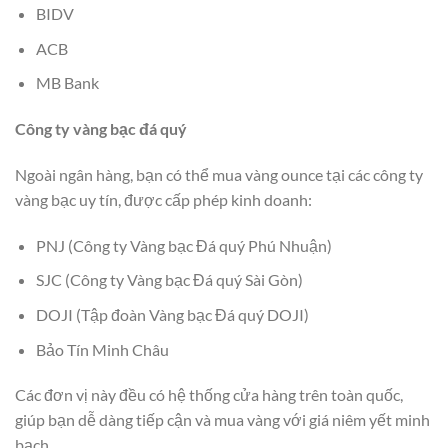
BIDV
ACB
MB Bank
Công ty vàng bạc đá quý
Ngoài ngân hàng, bạn có thể mua vàng ounce tại các công ty
vàng bạc uy tín, được cấp phép kinh doanh:
PNJ (Công ty Vàng bạc Đá quý Phú Nhuận)
SJC (Công ty Vàng bạc Đá quý Sài Gòn)
DOJI (Tập đoàn Vàng bạc Đá quý DOJI)
Bảo Tín Minh Châu
Các đơn vị này đều có hệ thống cửa hàng trên toàn quốc,
giúp bạn dễ dàng tiếp cận và mua vàng với giá niêm yết minh
bạch.