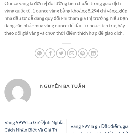
Ounce vàng là đơn vị đo lường tiêu chuẩn trong giao dịch
vàng quốc tế. 1 ounce vàng bằng khoảng 8,294 chỉ vàng, giúp
nhà đầu tư dễ dàng quy đổi khi tham gia thị trường. Nếu bạn
đang cân nhắc mua vàng ounce để đầu tư hoặc tích trữ, hãy
theo dõi giá vàng và chọn thời điểm thích hợp để giao dịch.
NGUYỄN BÁ TUẤN
Vàng 9999 Là Gì? Định Nghĩa,
Vàng 999 là gì? Đặc điểm, giá
Cách Nhận Biết Và Giá Trị