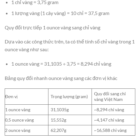
1 chỉ vàng = 3,75 gram
1 lượng vàng (1 cây vàng) = 10 chỉ = 37,5 gram
Quy đổi trực tiếp 1 ounce vàng sang chỉ vàng
Dựa vào các công thức trên, ta có thể tính số chỉ vàng trong 1
ounce vàng như sau:
1 ounce vàng = 31,1035 ÷ 3,75 = 8,294 chỉ vàng
Bảng quy đổi nhanh ounce vàng sang các đơn vị khác
Quy đổi sang chỉ
Đơn vị
Trọng lượng (gram)
vàng Việt Nam
1 ounce vàng
31,1035g
~8,294 chỉ vàng
0,5 ounce vàng
15,552g
~4,147 chỉ vàng
2 ounce vàng
62,207g
~16,588 chỉ vàng