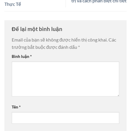
trị và cách phân biệt chi tiết
Thực Tế
Để lại một bình luận
Email của bạn sẽ không được hiển thị công khai.
Các
trường bắt buộc được đánh dấu
*
Bình luận
*
Tên
*