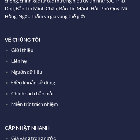
chóng, chính xác từ các thương hiệu uy tín như SJC, PNJ,
Doji, Bảo Tín Minh Châu, Bảo Tín Mạnh Hải, Phú Quý, Mi
Hồng, Ngọc Thẩm và giá vàng thế giới
VỀ CHÚNG TÔI
Giới thiệu
Liên hệ
Nguồn dữ liệu
Điều khoản sử dụng
Chính sách bảo mật
Miễn trừ trách nhiệm
CẬP NHẬT NHANH
Giá vàng trong nước