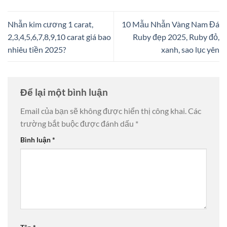
Nhẫn kim cương 1 carat,
10 Mẫu Nhẫn Vàng Nam Đá
2,3,4,5,6,7,8,9,10 carat giá bao
Ruby đẹp 2025, Ruby đỏ,
nhiêu tiền 2025?
xanh, sao lục yên
Để lại một bình luận
Email của bạn sẽ không được hiển thị công khai.
Các
trường bắt buộc được đánh dấu
*
Bình luận
*