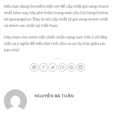
Nếu bạn đang tìm kiếm một nơi để cập nhật giá vàng nhanh
nhất hôm nay, hãy ghé thăm trang web của Giá Vàng Online
tại giavangol.vn. Đây là nơi cập nhật tỷ giá vàng nhanh nhất
và chính xác nhất tại Việt Nam.
Hãy chọn cho mình một chiếc nhẫn vàng nam 24k 2 chỉ đẹp
mắt và ý nghĩa để biểu đạt tình cảm và sự ủy thác giữa các
bạn nhé!
NGUYỄN BÁ TUẤN