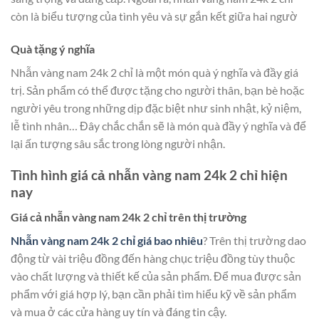
còn là biểu tượng của tình yêu và sự gắn kết giữa hai ngườ
Quà tặng ý nghĩa
Nhẫn vàng nam 24k 2 chỉ là một món quà ý nghĩa và đầy giá
trị. Sản phẩm có thể được tặng cho người thân, bạn bè hoặc
người yêu trong những dịp đặc biệt như sinh nhật, kỷ niệm,
lễ tình nhân… Đây chắc chắn sẽ là món quà đầy ý nghĩa và để
lại ấn tượng sâu sắc trong lòng người nhận.
Tình hình giá cả nhẫn vàng nam 24k 2 chỉ hiện
nay
Giá cả nhẫn vàng nam 24k 2 chỉ trên thị trường
Nhẫn vàng nam 24k 2 chỉ giá bao nhiêu
? Trên thị trường dao
động từ vài triệu đồng đến hàng chục triệu đồng tùy thuộc
vào chất lượng và thiết kế của sản phẩm. Để mua được sản
phẩm với giá hợp lý, bạn cần phải tìm hiểu kỹ về sản phẩm
và mua ở các cửa hàng uy tín và đáng tin cậy.