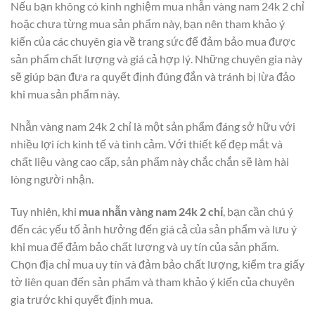
Nếu bạn không có kinh nghiệm mua nhẫn vàng nam 24k 2 chỉ
hoặc chưa từng mua sản phẩm này, bạn nên tham khảo ý
kiến của các chuyên gia về trang sức để đảm bảo mua được
sản phẩm chất lượng và giá cả hợp lý. Những chuyên gia này
sẽ giúp bạn đưa ra quyết định đúng đắn và tránh bị lừa đảo
khi mua sản phẩm này.
Nhẫn vàng nam 24k 2 chỉ là một sản phẩm đáng sở hữu với
nhiều lợi ích kinh tế và tình cảm. Với thiết kế đẹp mắt và
chất liệu vàng cao cấp, sản phẩm này chắc chắn sẽ làm hài
lòng người nhận.
Tuy nhiên, khi
mua nhẫn vàng nam 24k 2 chỉ
, bạn cần chú ý
đến các yếu tố ảnh hưởng đến giá cả của sản phẩm và lưu ý
khi mua để đảm bảo chất lượng và uy tín của sản phẩm.
Chọn địa chỉ mua uy tín và đảm bảo chất lượng, kiểm tra giấy
tờ liên quan đến sản phẩm và tham khảo ý kiến của chuyên
gia trước khi quyết định mua.