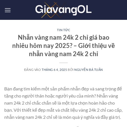
Bỏ
qua
nội
dung
TIN TỨC
Nhẫn vàng nam 24k 2 chỉ giá bao
nhiêu hôm nay 2025? – Giới thiệu về
nhẫn vàng nam 24k 2 chỉ
ĐĂNG VÀO
THÁNG 6 4, 2025
BỞI
NGUYỄN BÁ TUẤN
Bạn đang tìm kiếm một sản phẩm nhẫn đẹp và sang trọng để
tặng cho người thân hoặc người yêu của mình? Nhẫn vàng
nam 24k 2 chỉ chắc chắn sẽ là một lựa chọn hoàn hảo cho
bạn. Với thiết kế đẹp mắt và chất liệu vàng 24k 2 chỉ cao cấp,
nhẫn vàng nam 24k 2 chỉ sẽ là món quà ý nghĩa và đầy giá trị.