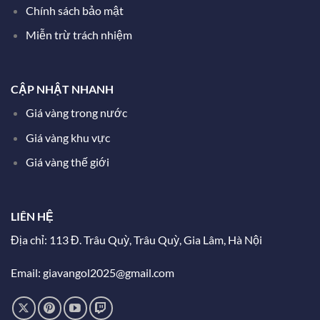
Chính sách bảo mật
Miễn trừ trách nhiệm
CẬP NHẬT NHANH
Giá vàng trong nước
Giá vàng khu vực
Giá vàng thế giới
LIÊN HỆ
Địa chỉ: 113 Đ. Trâu Quỳ, Trâu Quỳ, Gia Lâm, Hà Nội
Email: giavangol2025@gmail.com