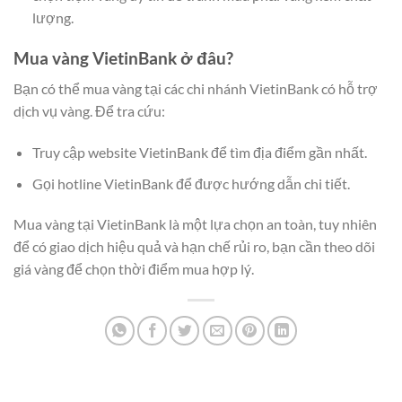
lượng.
Mua vàng VietinBank ở đâu?
Bạn có thể mua vàng tại các chi nhánh VietinBank có hỗ trợ
dịch vụ vàng. Để tra cứu:
Truy cập website VietinBank để tìm địa điểm gần nhất.
Gọi hotline VietinBank để được hướng dẫn chi tiết.
Mua vàng tại VietinBank là một lựa chọn an toàn, tuy nhiên
để có giao dịch hiệu quả và hạn chế rủi ro, bạn cần theo dõi
giá vàng để chọn thời điểm mua hợp lý.