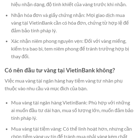
hiệu nhận dạng, độ tinh khiết của vàng trước khi nhận.
Nhận hóa đơn và giấy chứng nhận: Mọi giao dịch mua
vàng tại VietinBank cần có hóa đơn, chứng từ hợp lệ để
đảm bảo tính pháp lý.
Xác nhận niêm phong nguyên vẹn: Đối với vàng miếng,
kiểm tra bao bì, tem niêm phong để tránh trường hợp bị
thay đổi.
Có nên đầu tư vàng tại VietinBank không?
Việc mua vàng tại ngân hàng hay tiệm vàng tư nhân phụ
thuộc vào nhu cầu và mục đích của bạn.
Mua vàng tại ngân hàng VietinBank: Phù hợp với những
ai muốn đầu tư dài hạn, mua số lượng lớn, muốn đảm bảo
tính pháp lý.
Mua vàng tại tiệm vàng: Có thể linh hoạt hơn, nhưng cần
chọn tiệm vàng uy tín để tránh mua phải vàng kém chất