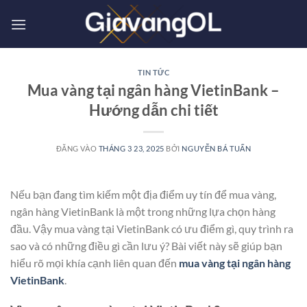
Bỏ
qua
nội
dung
TIN TỨC
Mua vàng tại ngân hàng VietinBank –
Hướng dẫn chi tiết
ĐĂNG VÀO
THÁNG 3 23, 2025
BỞI
NGUYỄN BÁ TUẤN
Nếu bạn đang tìm kiếm một địa điểm uy tín để mua vàng,
ngân hàng VietinBank là một trong những lựa chọn hàng
đầu. Vậy mua vàng tại VietinBank có ưu điểm gì, quy trình ra
sao và có những điều gì cần lưu ý? Bài viết này sẽ giúp bạn
hiểu rõ mọi khía cạnh liên quan đến
mua vàng tại ngân hàng
VietinBank
.