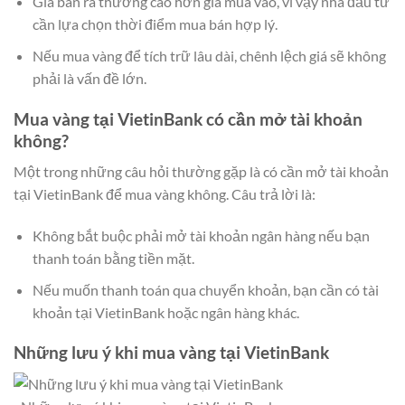
Giá bán ra thường cao hơn giá mua vào, vì vậy nhà đầu tư
cần lựa chọn thời điểm mua bán hợp lý.
Nếu mua vàng để tích trữ lâu dài, chênh lệch giá sẽ không
phải là vấn đề lớn.
Mua vàng tại VietinBank có cần mở tài khoản
không?
Một trong những câu hỏi thường gặp là có cần mở tài khoản
tại VietinBank để mua vàng không. Câu trả lời là:
Không bắt buộc phải mở tài khoản ngân hàng nếu bạn
thanh toán bằng tiền mặt.
Nếu muốn thanh toán qua chuyển khoản, bạn cần có tài
khoản tại VietinBank hoặc ngân hàng khác.
Những lưu ý khi mua vàng tại VietinBank