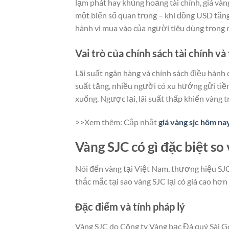
lạm phát hay khủng hoảng tài chính, giá v
một biến số quan trọng – khi đồng USD tăng
hành vi mua vào của người tiêu dùng trong
Vai trò của chính sách tài chính và 
Lãi suất ngân hàng và chính sách điều hành
suất tăng, nhiều người có xu hướng gửi tiền
xuống. Ngược lại, lãi suất thấp khiến vàng 
>>Xem thêm: Cập nhật
giá vàng sjc hôm n
Vàng SJC có gì đặc biệt so
Nói đến vàng tại Việt Nam, thương hiệu SJ
thắc mắc tại sao vàng SJC lại có giá cao hơ
Đặc điểm và tính pháp lý
Vàng SJC do Công ty Vàng bạc Đá quý Sài Gò