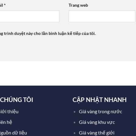
il
*
Trang web
ng trình duyệt này cho lần bình luận kế tiếp của tôi.
 CHÚNG TÔI
CẬP NHẬT NHANH
iới thiệu
Giá vàng trong nước
iên hệ
Giá vàng khu vực
guồn dữ liệu
Giá vàng thế giới