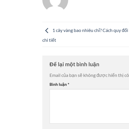
1 cây vàng bao nhiêu chỉ? Cách quy đổi 
chi tiết
Để lại một bình luận
Email của bạn sẽ không được hiển thị cô
Bình luận
*