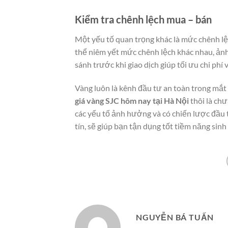
Kiểm tra chênh lệch mua – bán
Một yếu tố quan trọng khác là mức chênh lệc
thể niêm yết mức chênh lệch khác nhau, ản
sánh trước khi giao dịch giúp tối ưu chi phí 
Vàng luôn là kênh đầu tư an toàn trong mắt n
giá vàng SJC hôm nay tại Hà Nội
thôi là chư
các yếu tố ảnh hưởng và có chiến lược đầu t
tín, sẽ giúp bạn tận dụng tốt tiềm năng sinh
NGUYỄN BÁ TUẤN