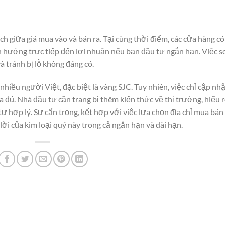
h giữa giá mua vào và bán ra. Tại cùng thời điểm, các cửa hàng có
h hưởng trực tiếp đến lợi nhuận nếu bạn đầu tư ngắn hạn. Việc s
và tránh bị lỗ không đáng có.
hiều người Việt, đặc biệt là vàng SJC. Tuy nhiên, việc chỉ cập nh
a đủ. Nhà đầu tư cần trang bị thêm kiến thức về thị trường, hiểu 
ư hợp lý. Sự cẩn trọng, kết hợp với việc lựa chọn địa chỉ mua bán
 lời của kim loại quý này trong cả ngắn hạn và dài hạn.