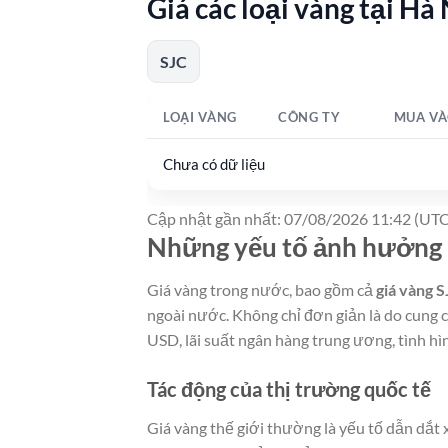
Giá các loại vàng tại Hà
SJC
LOẠI VÀNG
CÔNG TY
MUA VÀ
Chưa có dữ liệu
Cập nhật gần nhất: 07/08/2026 11:42 (UTC
Những yếu tố ảnh hưởng 
Giá vàng trong nước, bao gồm cả
giá vàng 
ngoài nước. Không chỉ đơn giản là do cung 
USD, lãi suất ngân hàng trung ương, tình hìn
Tác động của thị trường quốc tế
Giá vàng thế giới thường là yếu tố dẫn dắt 