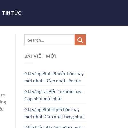
TIN TỨC
BÀI VIẾT MỚI
Giá vàng Bình Phước hôm nay
mới nhất – Cập nhật liên tục
Giá vàng tại Bến Tre hôm nay –
 ra
Cập nhật mới nhất
ũng
ệu
Giá vàng Bình Định hôm nay
mới nhất: Cập nhật từng phút
Diễn biến giá vàng hôm nay tại