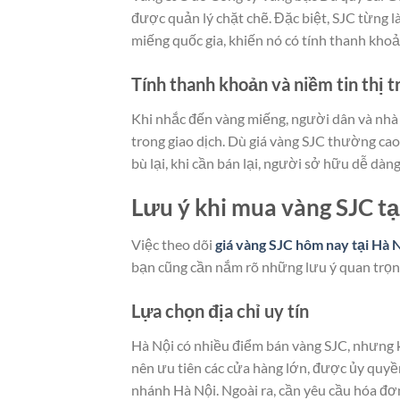
được quản lý chặt chẽ. Đặc biệt, SJC từng
miếng quốc gia, khiến nó có tính thanh khoản
Tính thanh khoản và niềm tin thị 
Khi nhắc đến vàng miếng, người dân và nhà 
trong giao dịch. Dù giá vàng SJC thường cao
bù lại, khi cần bán lại, người sở hữu dễ dà
Lưu ý khi mua vàng SJC t
Việc theo dõi
giá vàng SJC hôm nay tại Hà 
bạn cũng cần nắm rõ những lưu ý quan trọn
Lựa chọn địa chỉ uy tín
Hà Nội có nhiều điểm bán vàng SJC, nhưng k
nên ưu tiên các cửa hàng lớn, được ủy quy
nhánh Hà Nội. Ngoài ra, cần yêu cầu hóa đơ