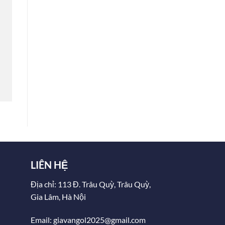
LIÊN HỆ
Địa chỉ: 113 Đ. Trâu Quỳ, Trâu Quỳ,
Gia Lâm, Hà Nội
Email: giavangol2025@gmail.com