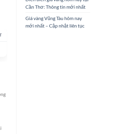
Cần Thơ: Thông tin mới nhất
Giá vàng Vũng Tàu hôm nay
mới nhất – Cập nhật liên tục
T
ồng
i