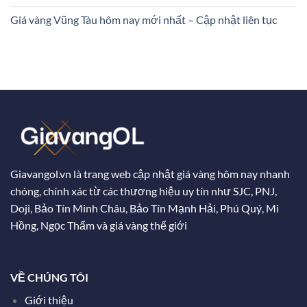
Giá vàng Vũng Tàu hôm nay mới nhất – Cập nhật liên tục
Giavangol.vn là trang web cập nhật giá vàng hôm nay nhanh
chóng, chính xác từ các thương hiệu uy tín như SJC, PNJ,
Doji, Bảo Tín Minh Châu, Bảo Tín Mạnh Hải, Phú Quý, Mi
Hồng, Ngọc Thẩm và giá vàng thế giới
VỀ CHÚNG TÔI
Giới thiệu