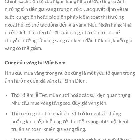
Chính sách tiền tệ của Ngân hàng Nhà nước cũng có ảnh
hưởng lớn đến giá vàng trong nước. Các quyết định về lãi
suất, cung tiền hoặc các biện pháp kiểm soát thị trường
ngoại hối có thể tác động đến giá vàng. Nếu Ngân hàng Nhà
nước siết chặt tiền tệ, lãi suất tăng, nhà đầu tư có thể
chuyển hướng từ vàng sang các kênh đầu tư khác, khiến giá
vàng có thể giảm.
Cung cầu vàng tại Việt Nam
Nhu cầu mua vàng trong nước cũng là một yếu tố quan trọng
ảnh hưởng đến giá vàng tại Sinh Diễn.
Thời điểm lễ Tết, mùa cưới hoặc các sự kiện quan trọng:
Nhu cầu mua vàng tăng cao, đẩy giá vàng lên.
Thị trường tài chính bất ổn: Khi có lo ngại về khủng
hoảng kinh tế, nhiều người tìm đến vàng như một kênh
trú ẩn an toàn, khiến giá vàng tăng.
Hoạt động mua bán của các doanh nghiệp và quỹ đầu tư: