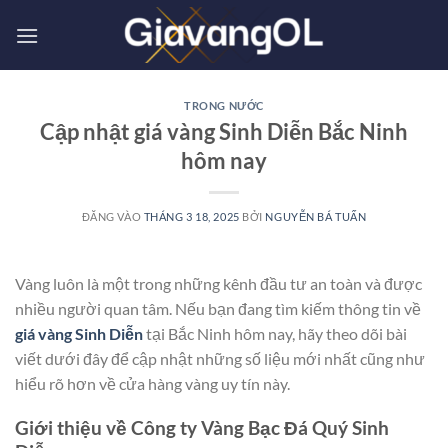
Bỏ
qua
nội
dung
TRONG NƯỚC
Cập nhật giá vàng Sinh Diễn Bắc Ninh
hôm nay
ĐĂNG VÀO
THÁNG 3 18, 2025
BỞI
NGUYỄN BÁ TUẤN
Vàng luôn là một trong những kênh đầu tư an toàn và được
nhiều người quan tâm. Nếu bạn đang tìm kiếm thông tin về
giá vàng Sinh Diễn
tại Bắc Ninh hôm nay, hãy theo dõi bài
viết dưới đây để cập nhật những số liệu mới nhất cũng như
hiểu rõ hơn về cửa hàng vàng uy tín này.
Giới thiệu về Công ty Vàng Bạc Đá Quý Sinh