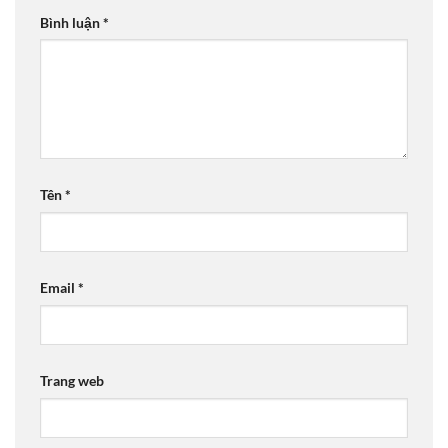
Bình luận
*
Tên
*
Email
*
Trang web