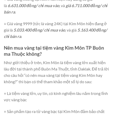
là
6.631.000 đồng/ chỉ mua vào
, và
giá 6.711.000 đồng/ chỉ
bán ra
.
+ Giá vàng 9999 (tức là vàng 24K) tại Kim Môn hiện đang ở
giá là
5.033.400 đồng/ chỉ
mua vào
, và giá
5.163.400 đồng/
chỉ bán ra
.
Nên mua vàng tại tiệm vàng Kim Môn TP Buôn
ma Thuộc không?
Như giới thiệu ở trên, Kim Môn là tiệm vàng lớn xuất hiện
lâu đời tại thành phố Buôn Ma Thuột, tỉnh Daklak. Để trả lời
cho câu hỏi “có nên mua vàng tại tiệm vàng Kim Môn hay
không?” thì bạn có thể tham khảo một số lý do sau:
+ Là tiệm vàng lớn, uy tín, có kinh nghiệm lâu năm trong lĩnh
vực vàng bạc
+ Sản phẩm tạo ra từ vàng bạc tại Kim Môn đảm bảo chất