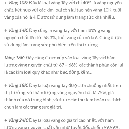
+
Vàng 10K
: Đây là loại vàng Tây với chỉ 40% là vàng nguyên
chất, kết hợp với các kim loại còn lại tạo nên vàng 10K, tuổi
vàng của nó là 4. Được sử dụng làm trang sức khá nhiều.
+
Vàng 14K
: Đây cũng là vàng Tây với hàm lượng vàng
nguyên chất lên tới 58,3%, tuổi vàng của nó là 6. Cũng được
sử dụng làm trang sức phổ biến trên thị trường.
Vàng 16K
: Đây cũng được xếp vào loại vàng Tây với hàm
lượng vàng nguyên chất từ 67 – 68%, các thành phần còn lại
là các kim loại quý khác như bạc, đồng, kẽm,…
+
Vàng 18K
: Đây là loại vàng Tây được ưa chuộng nhất trên
thị trường, với hàm lượng vàng nguyên chất là 75%, giá
thành của nó trung bình, và được các thợ kim hoàn ưa thích
chọn làm các trang sức giá trị.
+
Vàng 24K:
Đây là loại vàng có giá trị cao nhất, với hàm
lượng vàng nguyên chất gần như tuyệt đối, chiếm 99,99%.