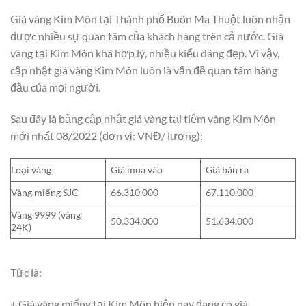
Giá vàng Kim Môn tại Thành phố Buôn Ma Thuột luôn nhận
được nhiều sự quan tâm của khách hàng trên cả nước. Giá
vàng tại Kim Môn khá hợp lý, nhiều kiểu dáng đẹp. Vì vậy,
cập nhật giá vàng Kim Môn luôn là vấn đề quan tâm hàng
đầu của mọi người.
Sau đây là bảng cập nhật giá vàng tại tiệm vàng Kim Môn
mới nhất 08/2022 (đơn vị: VNĐ/ lượng):
Loại vàng
Giá mua vào
Giá bán ra
Vàng miếng SJC
66.310.000
67.110.000
Vàng 9999 (vàng
50.334.000
51.634.000
24K)
Tức là:
+ Giá vàng miếng tại Kim Môn hiện nay đang có giá