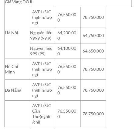
Giá Vàng DOJI
AVPL/SJC
76,550,00
(nghìn/lượ
78,750,000
0
ng)
Hà Nội
Nguyên liêu
64,200,00
64,750,000
9999 (99.9)
0
Nguyên liêu
64,100,00
64,650,000
999 (99)
0
AVPL/SJC
Hồ Chí
76,550,00
(nghìn/lượ
78,750,000
Minh
0
ng)
AVPL/SJC
76,550,00
Đà Nẵng
(nghìn/lượ
78,750,000
0
ng)
AVPL/SJC
Cần
76,550,00
78,750,000
Thơ(nghìn
0
/chỉ)