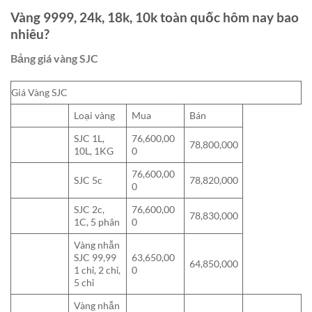
Vàng 9999, 24k, 18k, 10k toàn quốc hôm nay bao
nhiêu?
Bảng giá vàng SJC
Giá Vàng SJC
Loại vàng
Mua
Bán
SJC 1L,
76,600,00
78,800,000
10L, 1KG
0
76,600,00
SJC 5c
78,820,000
0
SJC 2c,
76,600,00
78,830,000
1C, 5 phân
0
Vàng nhẫn
SJC 99,99
63,650,00
64,850,000
1 chỉ, 2 chỉ,
0
5 chỉ
Vàng nhẫn