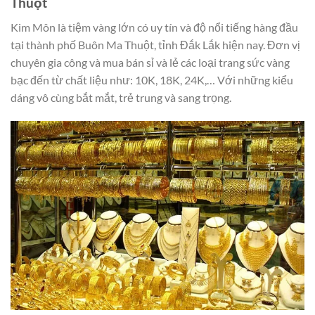
Thuột
Kim Môn là tiệm vàng lớn có uy tín và độ nổi tiếng hàng đầu
tại thành phố Buôn Ma Thuột, tỉnh Đắk Lắk hiện nay. Đơn vị
chuyên gia công và mua bán sỉ và lẻ các loại trang sức vàng
bạc đến từ chất liệu như: 10K, 18K, 24K,… Với những kiểu
dáng vô cùng bắt mắt, trẻ trung và sang trọng.