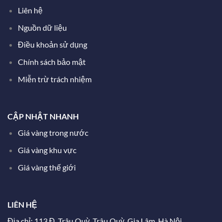
Liên hệ
Nguồn dữ liệu
Điều khoản sử dụng
Chính sách bảo mật
Miễn trừ trách nhiệm
CẬP NHẬT NHANH
Giá vàng trong nước
Giá vàng khu vực
Giá vàng thế giới
LIÊN HỆ
Địa chỉ: 113 Đ. Trâu Quỳ, Trâu Quỳ, Gia Lâm, Hà Nội