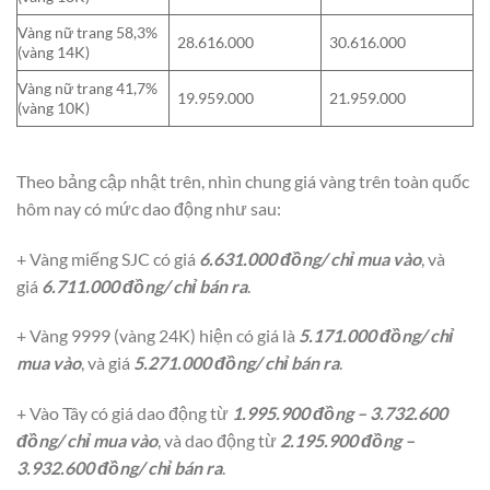
Vàng nữ trang 58,3%
28.616.000
30.616.000
(vàng 14K)
Vàng nữ trang 41,7%
19.959.000
21.959.000
(vàng 10K)
Theo bảng cập nhật trên, nhìn chung giá vàng trên toàn quốc
hôm nay có mức dao động như sau:
+ Vàng miếng SJC có giá
6.631.000 đồng/ chỉ mua vào
, và
giá
6.711.000 đồng/ chỉ bán ra
.
+ Vàng 9999 (vàng 24K) hiện có giá là
5.171.000 đồng/ chỉ
mua vào
, và giá
5.271.000 đồng/ chỉ bán ra
.
+ Vào Tây có giá dao động từ
1.995.900 đồng – 3.732.600
đồng/ chỉ mua vào
, và dao động từ
2.195.900 đồng –
3.932.600 đồng/ chỉ bán ra
.