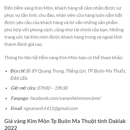
Đến tiệm vàng Kim Môn, khách hàng sẽ cảm nhận được sự
phục vụ tận tình, chu đáo, nhân viên cửa hàng luôn nắm bắt
được yêu cầu của khách hàng và tư vấn những sản phẩm
phù hợp với phong cách, cũng như tài chính của bạn. Những
trang sức tại Kim môn được khách hàng trong và ngoài tỉnh
thành đánh giá cao.
Thông tin liên hệ tiệm vàng Kim Môn bạn có thể tham khảo:
Địa chỉ
:Số 89 Quang Trung, Thắng Lợi, TP Buôn Ma Thuột,
Đắk Lắk.
Giờ mở cửa
: 07h00 – 19h30
Fanpage
: facebook.com/vananhkimmon.bmt/
Email
: ngvananh1411@gmail.com
Giá vàng Kim Môn Tp Buôn Ma Thuột tỉnh Daklak
2022