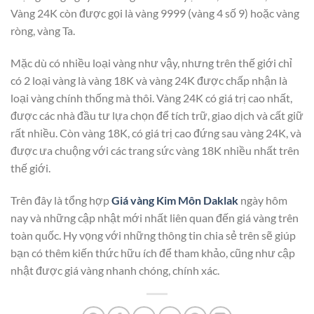
Vàng 24K còn được gọi là vàng 9999 (vàng 4 số 9) hoặc vàng
ròng, vàng Ta.
Mặc dù có nhiều loại vàng như vậy, nhưng trên thế giới chỉ
có 2 loại vàng là vàng 18K và vàng 24K được chấp nhận là
loại vàng chính thống mà thôi. Vàng 24K có giá trị cao nhất,
được các nhà đầu tư lựa chọn để tích trữ, giao dịch và cất giữ
rất nhiều. Còn vàng 18K, có giá trị cao đứng sau vàng 24K, và
được ưa chuộng với các trang sức vàng 18K nhiều nhất trên
thế giới.
Trên đây là tổng hợp
Giá vàng Kim Môn Daklak
ngày hôm
nay và những cập nhật mới nhất liên quan đến giá vàng trên
toàn quốc. Hy vọng với những thông tin chia sẻ trên sẽ giúp
bạn có thêm kiến thức hữu ích để tham khảo, cũng như cập
nhật được giá vàng nhanh chóng, chính xác.