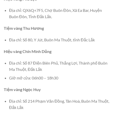
Địa chỉ: QX6Q+7F5, Chợ Buôn Đôn, Xã Ea Bar, Huyện
Buôn Đôn, Tỉnh Đắk Lắk.
Tiệm vàng Thu Hương
Địa chỉ: Số 80, Y Jút, Buôn Ma Thuột, tỉnh Đắc Lắk
Hiệu vàng Chín Minh Dũng
Địa chỉ: Số 87 Điện Biên Phủ, Thắng Lợi, Thành phố Buôn
Ma Thuột, Đắk Lắk
Giờ mở cửa: 06h00 – 18h30
Tiệm vàng Ngọc Huy
Địa chỉ: Số 214 Phạm Văn Đồng, Tân Hoà, Buôn Ma Thuột,
Đắk Lắk