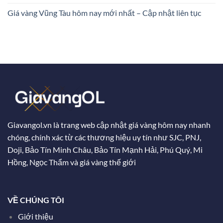
Giá vàng Vũng Tàu hôm nay mới nhất – Cập nhật liên tục
Giavangol.vn là trang web cập nhật giá vàng hôm nay nhanh
chóng, chính xác từ các thương hiệu uy tín như SJC, PNJ,
Doji, Bảo Tín Minh Châu, Bảo Tín Mạnh Hải, Phú Quý, Mi
Hồng, Ngọc Thẩm và giá vàng thế giới
VỀ CHÚNG TÔI
Giới thiệu