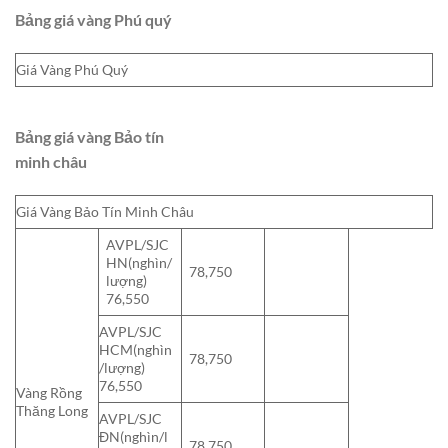
Bảng giá vàng Phú quý
Giá Vàng Phú Quý
Bảng giá vàng Bảo tín
minh châu
Giá Vàng Bảo Tín Minh Châu
AVPL/SJC
HN(nghìn/
78,750
lượng)
76,550
AVPL/SJC
HCM(nghìn
78,750
/lượng)
76,550
Vàng Rồng
Thăng Long
AVPL/SJC
ĐN(nghìn/l
78,750