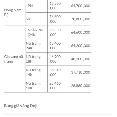
63,550
PNJ
64,700 ,000
,000
Đông Nam
Bộ
76,600
SJC
78,800 ,000
,000
Nhẫn PNJ
63,550
64,600 ,000
(24K)
,000
Nữ trang
63,400
64,200 ,000
24K
,000
Giá vàng nữ
Nữ trang
46,900
48,300 ,000
trang
18K
,000
Nữ trang
36,310
37,710 ,000
14K
,000
Nữ trang
25,460
26,860 ,000
10K
,000
Bảng giá vàng Doji