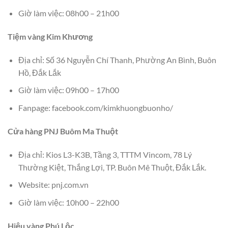
Giờ làm việc: 08h00 – 21h00
Tiệm vàng Kim Khương
Địa chỉ: Số 36 Nguyễn Chí Thanh, Phường An Bình, Buôn
Hồ, Đắk Lắk
Giờ làm việc: 09h00 – 17h00
Fanpage: facebook.com/kimkhuongbuonho/
Cửa hàng PNJ Buôm Ma Thuột
Địa chỉ: Kios L3-K3B, Tầng 3, TTTM Vincom, 78 Lý
Thường Kiệt, Thắng Lợi, TP. Buôn Mê Thuột, Đắk Lắk.
Website: pnj.com.vn
Giờ làm việc: 10h00 – 22h00
Hiệu vàng Phú Lộc