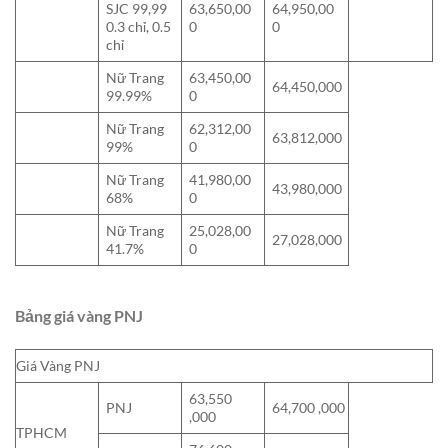
SJC 99,99
63,650,00
64,950,00
0.3 chỉ, 0.5
0
0
chỉ
Nữ Trang
63,450,00
64,450,000
99.99%
0
Nữ Trang
62,312,00
63,812,000
99%
0
Nữ Trang
41,980,00
43,980,000
68%
0
Nữ Trang
25,028,00
27,028,000
41.7%
0
Bảng giá vàng PNJ
Giá Vàng PNJ
63,550
PNJ
64,700 ,000
,000
TPHCM