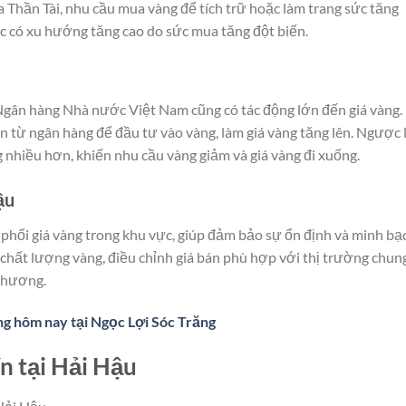
ía Thần Tài, nhu cầu mua vàng để tích trữ hoặc làm trang sức tăng
c có xu hướng tăng cao do sức mua tăng đột biến.
a Ngân hàng Nhà nước Việt Nam cũng có tác động lớn đến giá vàng.
n từ ngân hàng để đầu tư vào vàng, làm giá vàng tăng lên. Ngược l
ng nhiều hơn, khiến nhu cầu vàng giảm và giá vàng đi xuống.
ậu
 phối giá vàng trong khu vực, giúp đảm bảo sự ổn định và minh bạ
 chất lượng vàng, điều chỉnh giá bán phù hợp với thị trường chun
 phương.
ng hôm nay tại Ngọc Lợi Sóc Trăng
ín tại Hải Hậu