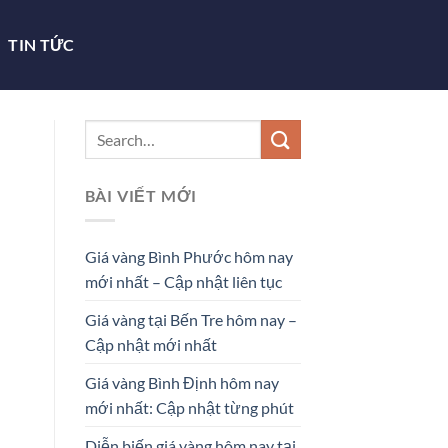
TIN TỨC
BÀI VIẾT MỚI
Giá vàng Bình Phước hôm nay
mới nhất – Cập nhật liên tục
Giá vàng tại Bến Tre hôm nay –
Cập nhật mới nhất
Giá vàng Bình Định hôm nay
mới nhất: Cập nhật từng phút
Diễn biến giá vàng hôm nay tại