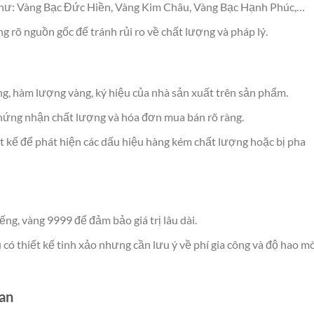
u như: Vàng Bạc Đức Hiền, Vàng Kim Châu, Vàng Bạc Hạnh Phúc,…
g rõ nguồn gốc để tránh rủi ro về chất lượng và pháp lý.
àng, hàm lượng vàng, ký hiệu của nhà sản xuất trên sản phẩm.
hứng nhận chất lượng và hóa đơn mua bán rõ ràng.
iết kế để phát hiện các dấu hiệu hàng kém chất lượng hoặc bị pha
ng, vàng 9999 để đảm bảo giá trị lâu dài.
có thiết kế tinh xảo nhưng cần lưu ý về phí gia công và độ hao m
uan