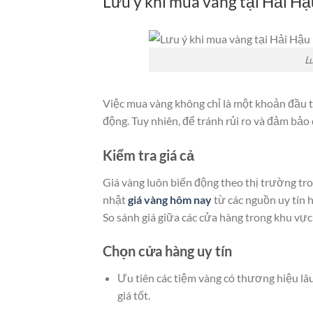
Lưu ý khi mua vàng tại Hải Hậ
L
Việc mua vàng không chỉ là một khoản đầu tư
động. Tuy nhiên, để tránh rủi ro và đảm bảo
Kiểm tra giá cả
Giá vàng luôn biến động theo thị trường tro
nhật
giá vàng hôm nay
từ các nguồn uy tín 
So sánh giá giữa các cửa hàng trong khu vự
Chọn cửa hàng uy tín
Ưu tiên các tiệm vàng có thương hiệu lâ
giá tốt.