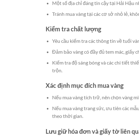
Một số địa chỉ đáng tin cậy tại Hải Hậ
Tránh mua vàng tại các cơ sở nhỏ lẻ, khôn
Kiểm tra chất lượng
Yêu cầu kiểm tra các thông tin về tuổi v
Đảm bảo vàng có đầy đủ tem mác, giấy c
Kiểm tra độ sáng bóng và các chi tiết th
trộn.
Xác định mục đích mua vàng
Nếu mua vàng tích trữ, nên chọn vàng miế
Nếu mua vàng trang sức, ưu tiên các mẫu 
theo thời gian.
Lưu giữ hóa đơn và giấy tờ liên q