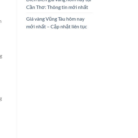
Cần Thơ: Thông tin mới nhất
Giá vàng Vũng Tàu hôm nay
n
mới nhất – Cập nhật liên tục
ng
g