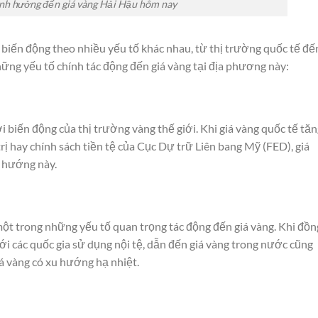
ảnh hưởng đến giá vàng Hải Hậu hôm nay
biến động theo nhiều yếu tố khác nhau, từ thị trường quốc tế đế
hững yếu tố chính tác động đến giá vàng tại địa phương này:
 biến động của thị trường vàng thế giới. Khi giá vàng quốc tế tă
rị hay chính sách tiền tệ của Cục Dự trữ Liên bang Mỹ (FED), giá
u hướng này.
ột trong những yếu tố quan trọng tác động đến giá vàng. Khi đồn
ới các quốc gia sử dụng nội tệ, dẫn đến giá vàng trong nước cũng
iá vàng có xu hướng hạ nhiệt.