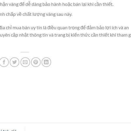
hận vàng để dễ dàng bảo hành hoặc bán lại khi cần thiết.
anh chấp về chất lượng vàng sau này.
ịa chỉ mua bán uy tín là điều quan trọng để đảm bảo lợi ích và an
ên cập nhật thông tin và trang bị kiến thức cần thiết khi tham g