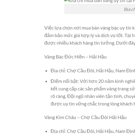
Địa c
Việc lựa chọn nơi mua bán vàng bạc uy tín
đảm bảo mức giá hợp lý và dịch vụ tốt. Tại
được nhiều khách hàng tin tưởng. Dưới đây 
Vàng Bạc Đức Hiền – Hải Hậu
Địa chỉ: Chợ Cầu Đôi, Hải Hậu, Nam Địn
Điểm nổi bật: Với hơn 20 năm kinh nghi
kết cung cấp các sản phẩm vàng trang sứ
rõ ràng. Đội ngũ nhân viên tận tình, chu
được uy tín vững chắc trong lòng khách 
Vàng Kim Châu – Chợ Cầu Đôi Hải Hậu
Địa chỉ: Chợ Cầu Đôi, Hải Hậu, Nam Địn