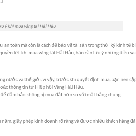
u
ưu ý khi mua vàng tại Hải Hậu
 an toàn mà còn là cách để bảo vệ tài sản trong thời kỳ kinh tế b
 quyền lợi, khi mua vàng tại Hải Hậu, bạn cần lưu ý những điều sa
ng nước và thế giới, vì vậy, trước khi quyết định mua, bạn nên cậ
hoặc thông tin từ Hiệp hội Vàng Hải Hậu.
c để đảm bảo không bị mua đắt hơn so với mặt bằng chung.
u năm, giấy phép kinh doanh rõ ràng và được nhiều khách hàng đ