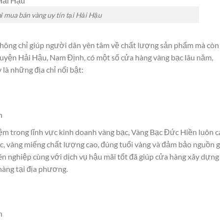
hỉ mua bán vàng uy tín tại Hải Hậu
 không chỉ giúp người dân yên tâm về chất lượng sản phẩm mà còn
 huyện Hải Hậu, Nam Định, có một số cửa hàng vàng bạc lâu năm,
là những địa chỉ nổi bật:
h
ệm trong lĩnh vực kinh doanh vàng bạc, Vàng Bạc Đức Hiền luôn 
c, vàng miếng chất lượng cao, đúng tuổi vàng và đảm bảo nguồn 
yên nghiệp cùng với dịch vụ hậu mãi tốt đã giúp cửa hàng xây dựng
hàng tại địa phương.
h