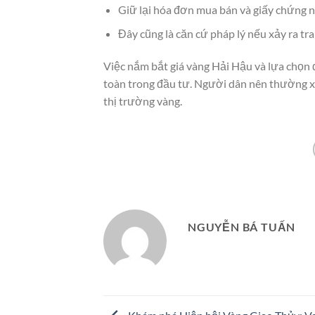
Giữ lại hóa đơn mua bán và giấy chứng n
Đây cũng là căn cứ pháp lý nếu xảy ra tr
Việc nắm bắt giá vàng Hải Hậu và lựa chọn đ
toàn trong đầu tư. Người dân nên thường xuy
thị trường vàng.
NGUYỄN BÁ TUẤN