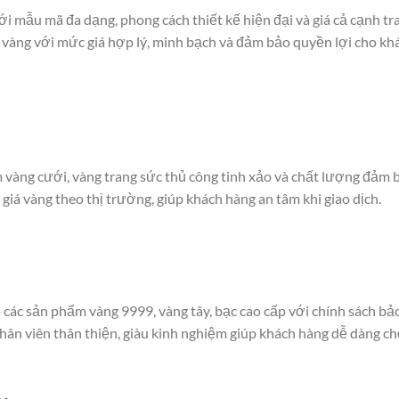
i mẫu mã đa dạng, phong cách thiết kế hiện đại và giá cả cạnh tr
vàng với mức giá hợp lý, minh bạch và đảm bảo quyền lợi cho kh
m vàng cưới, vàng trang sức thủ công tinh xảo và chất lượng đảm 
iá vàng theo thị trường, giúp khách hàng an tâm khi giao dịch.
các sản phẩm vàng 9999, vàng tây, bạc cao cấp với chính sách bả
 nhân viên thân thiện, giàu kinh nghiệm giúp khách hàng dễ dàng c