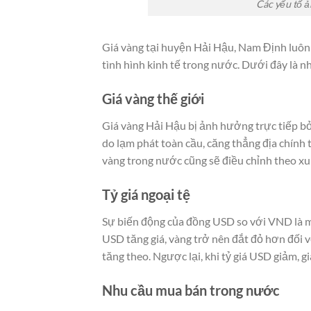
Các yếu tố 
Giá vàng tại huyện Hải Hậu, Nam Định luôn 
tình hình kinh tế trong nước. Dưới đây là n
Giá vàng thế giới
Giá vàng Hải Hậu bị ảnh hưởng trực tiếp bởi
do lạm phát toàn cầu, căng thẳng địa chính t
vàng trong nước cũng sẽ điều chỉnh theo x
Tỷ giá ngoại tệ
Sự biến động của đồng USD so với VND là m
USD tăng giá, vàng trở nên đắt đỏ hơn đối v
tăng theo. Ngược lại, khi tỷ giá USD giảm, g
Nhu cầu mua bán trong nước