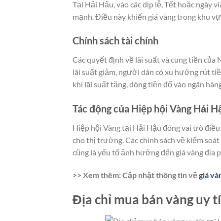
Tại Hải Hậu, vào các dịp lễ, Tết hoặc ngày v
mạnh. Điều này khiến giá vàng trong khu vự
Chính sách tài chính
Các quyết định về lãi suất và cung tiền củ
lãi suất giảm, người dân có xu hướng rút tiề
khi lãi suất tăng, dòng tiền đổ vào ngân hà
Tác động của Hiệp hội Vàng Hải H
Hiệp hội Vàng tại Hải Hậu đóng vai trò điều
cho thị trường. Các chính sách về kiểm soát
cũng là yếu tố ảnh hưởng đến giá vàng địa
>> Xem thêm: Cập nhật thông tin về
giá và
Địa chỉ mua bán vàng uy t