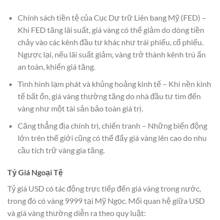
Chính sách tiền tệ của Cục Dự trữ Liên bang Mỹ (FED) –
Khi FED tăng lãi suất, giá vàng có thể giảm do dòng tiền
chảy vào các kênh đầu tư khác như trái phiếu, cổ phiếu.
Ngược lại, nếu lãi suất giảm, vàng trở thành kênh trú ẩn
an toàn, khiến giá tăng.
Tình hình lạm phát và khủng hoảng kinh tế – Khi nền kinh
tế bất ổn, giá vàng thường tăng do nhà đầu tư tìm đến
vàng như một tài sản bảo toàn giá trị.
Căng thẳng địa chính trị, chiến tranh – Những biến động
lớn trên thế giới cũng có thể đẩy giá vàng lên cao do nhu
cầu tích trữ vàng gia tăng.
Tỷ Giá Ngoại Tệ
Tỷ giá USD có tác động trực tiếp đến giá vàng trong nước,
trong đó có vàng 9999 tại Mỹ Ngọc. Mối quan hệ giữa USD
và giá vàng thường diễn ra theo quy luật: