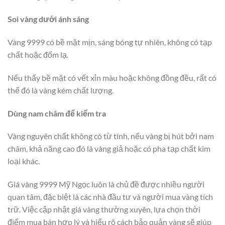
Soi vàng dưới ánh sáng
Vàng 9999 có bề mặt mịn, sáng bóng tự nhiên, không có tạp
chất hoặc đốm lạ.
Nếu thấy bề mặt có vết xỉn màu hoặc không đồng đều, rất có
thể đó là vàng kém chất lượng.
Dùng nam châm để kiểm tra
Vàng nguyên chất không có từ tính, nếu vàng bị hút bởi nam
châm, khả năng cao đó là vàng giả hoặc có pha tạp chất kim
loại khác.
Giá vàng 9999 Mỹ Ngọc luôn là chủ đề được nhiều người
quan tâm, đặc biệt là các nhà đầu tư và người mua vàng tích
trữ. Việc cập nhật giá vàng thường xuyên, lựa chọn thời
điểm mua bán hợp lý và hiểu rõ cách bảo quản vàng sẽ giúp