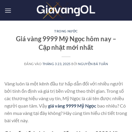
Bỏ
qua
nội
dung
TRONG NƯỚC
Giá vàng 9999 Mỹ Ngọc hôm nay –
Cập nhật mới nhất
ĐĂNG VÀO
THÁNG 3 23, 2025
BỞI
NGUYỄN BÁ TUẤN
Vàng luôn là một kênh đầu tư hấp dẫn đối với nhiều người
bởi tính ổn định và giá trị bền vững theo thời gian. Trong số
các thương hiệu vàng uy tín, Mỹ Ngọc là cái tên được nhiều
người quan tâm. Vậy
giá vàng 9999 Mỹ Ngọc
bao nhiêu? Có
nên mua vàng tại đây không? Hãy cùng tìm hiểu chi tiết trong
bài viết này.