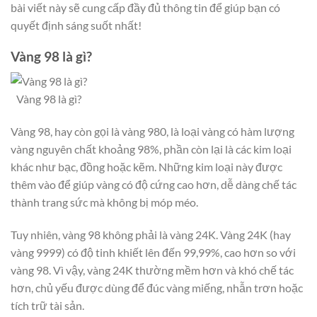
bài viết này sẽ cung cấp đầy đủ thông tin để giúp bạn có
quyết định sáng suốt nhất!
Vàng 98 là gì?
Vàng 98 là gì?
Vàng 98, hay còn gọi là vàng 980, là loại vàng có hàm lượng
vàng nguyên chất khoảng 98%, phần còn lại là các kim loại
khác như bạc, đồng hoặc kẽm. Những kim loại này được
thêm vào để giúp vàng có độ cứng cao hơn, dễ dàng chế tác
thành trang sức mà không bị móp méo.
Tuy nhiên, vàng 98 không phải là vàng 24K. Vàng 24K (hay
vàng 9999) có độ tinh khiết lên đến 99,99%, cao hơn so với
vàng 98. Vì vậy, vàng 24K thường mềm hơn và khó chế tác
hơn, chủ yếu được dùng để đúc vàng miếng, nhẫn trơn hoặc
tích trữ tài sản.