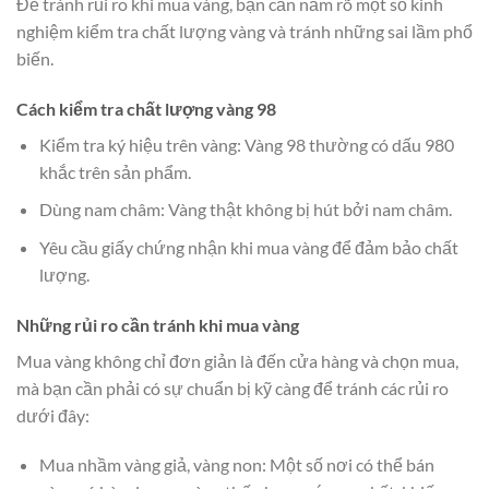
Để tránh rủi ro khi mua vàng, bạn cần nắm rõ một số kinh
nghiệm kiểm tra chất lượng vàng và tránh những sai lầm phổ
biến.
Cách kiểm tra chất lượng vàng 98
Kiểm tra ký hiệu trên vàng: Vàng 98 thường có dấu 980
khắc trên sản phẩm.
Dùng nam châm: Vàng thật không bị hút bởi nam châm.
Yêu cầu giấy chứng nhận khi mua vàng để đảm bảo chất
lượng.
Những rủi ro cần tránh khi mua vàng
Mua vàng không chỉ đơn giản là đến cửa hàng và chọn mua,
mà bạn cần phải có sự chuẩn bị kỹ càng để tránh các rủi ro
dưới đây:
Mua nhầm vàng giả, vàng non: Một số nơi có thể bán