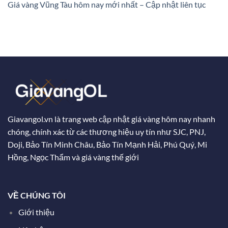
Giá vàng Vũng Tàu hôm nay mới nhất – Cập nhật liên tục
Giavangol.vn là trang web cập nhật giá vàng hôm nay nhanh
chóng, chính xác từ các thương hiệu uy tín như SJC, PNJ,
Doji, Bảo Tín Minh Châu, Bảo Tín Mạnh Hải, Phú Quý, Mi
Hồng, Ngọc Thẩm và giá vàng thế giới
VỀ CHÚNG TÔI
Giới thiệu