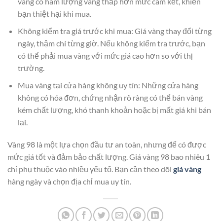
vàng có hàm lượng vàng thấp hơn mức cam kết, khiến
bạn thiệt hại khi mua.
Không kiểm tra giá trước khi mua: Giá vàng thay đổi từng
ngày, thậm chí từng giờ. Nếu không kiểm tra trước, bạn
có thể phải mua vàng với mức giá cao hơn so với thị
trường.
Mua vàng tại cửa hàng không uy tín: Những cửa hàng
không có hóa đơn, chứng nhận rõ ràng có thể bán vàng
kém chất lượng, khó thanh khoản hoặc bị mất giá khi bán
lại.
Vàng 98 là một lựa chọn đầu tư an toàn, nhưng để có được
mức giá tốt và đảm bảo chất lượng. Giá vàng 98 bao nhiêu 1
chỉ phụ thuộc vào nhiều yếu tố. Bạn cần theo dõi
giá vàng
hàng ngày và chọn địa chỉ mua uy tín.