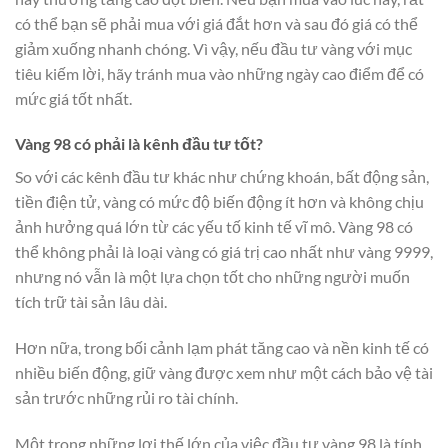
có thể bạn sẽ phải mua với giá đắt hơn và sau đó giá có thể
giảm xuống nhanh chóng. Vì vậy, nếu đầu tư vàng với mục
tiêu kiếm lời, hãy tránh mua vào những ngày cao điểm để có
mức giá tốt nhất.
Vàng 98 có phải là kênh đầu tư tốt?
So với các kênh đầu tư khác như chứng khoán, bất động sản,
tiền điện tử, vàng có mức độ biến động ít hơn và không chịu
ảnh hưởng quá lớn từ các yếu tố kinh tế vĩ mô. Vàng 98 có
thể không phải là loại vàng có giá trị cao nhất như vàng 9999,
nhưng nó vẫn là một lựa chọn tốt cho những người muốn
tích trữ tài sản lâu dài.
Hơn nữa, trong bối cảnh lạm phát tăng cao và nền kinh tế có
nhiều biến động, giữ vàng được xem như một cách bảo vệ tài
sản trước những rủi ro tài chính.
Một trong những lợi thế lớn của việc đầu tư vàng 98 là tính