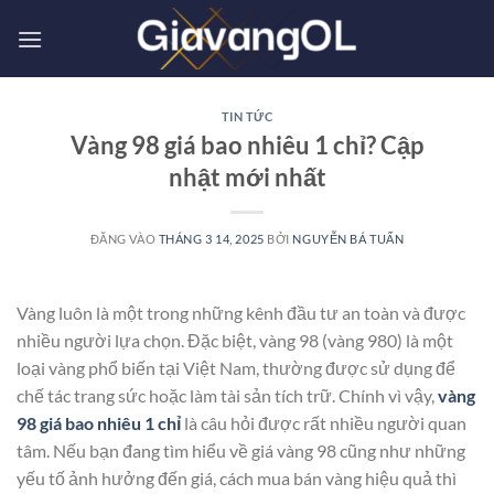
Bỏ
qua
nội
dung
TIN TỨC
Vàng 98 giá bao nhiêu 1 chỉ? Cập
nhật mới nhất
ĐĂNG VÀO
THÁNG 3 14, 2025
BỞI
NGUYỄN BÁ TUẤN
Vàng luôn là một trong những kênh đầu tư an toàn và được
nhiều người lựa chọn. Đặc biệt, vàng 98 (vàng 980) là một
loại vàng phổ biến tại Việt Nam, thường được sử dụng để
chế tác trang sức hoặc làm tài sản tích trữ. Chính vì vậy,
vàng
98 giá bao nhiêu 1 chỉ
là câu hỏi được rất nhiều người quan
tâm. Nếu bạn đang tìm hiểu về giá vàng 98 cũng như những
yếu tố ảnh hưởng đến giá, cách mua bán vàng hiệu quả thì