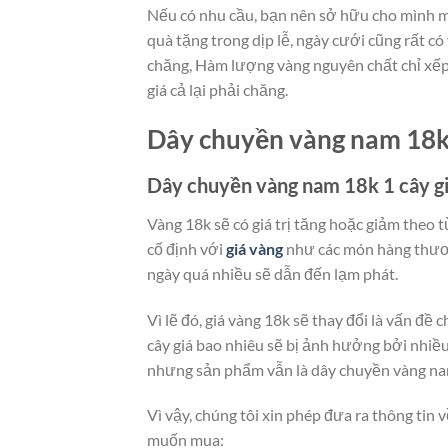
Nếu có nhu cầu, bạn nên sở hữu cho mình m
quà tặng trong dịp lễ, ngày cưới cũng rất có 
chăng, Hàm lượng vàng nguyên chất chỉ xếp 
giá cả lại phải chăng.
Dây chuyền vàng nam 18k 
Dây chuyền vàng nam 18k 1 cây gi
Vàng 18k sẽ có giá trị tăng hoặc giảm theo
cố định với
giá vàng
như các món hàng thươn
ngày quá nhiều sẽ dẫn đến lạm phát.
Vì lẽ đó, giá vàng 18k sẽ thay đổi là vấn đ
cây giá bao nhiêu sẽ bị ảnh hưởng bởi nhiề
nhưng sản phẩm vẫn là dây chuyền vàng nam
Vì vậy, chúng tôi xin phép đưa ra thông ti
muốn mua: