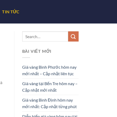
TIN TỨC
BÀI VIẾT MỚI
Giá vàng Bình Phước hôm nay
mới nhất – Cập nhật liên tục
và
Giá vàng tại Bến Tre hôm nay –
Cập nhật mới nhất
Giá vàng Bình Định hôm nay
mới nhất: Cập nhật từng phút
Diễn biến giá vàng hôm nay tại