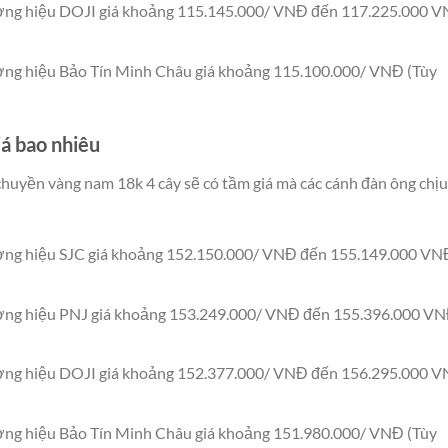
ương hiệu DOJI giá khoảng 115.145.000/ VNĐ đến 117.225.000 
ơng hiệu Bảo Tín Minh Châu giá khoảng 115.100.000/ VNĐ (Tùy
á bao nhiêu
y chuyền vàng nam 18k 4 cây sẽ có tầm giá mà các cánh đàn ông chịu
ương hiệu SJC giá khoảng 152.150.000/ VNĐ đến 155.149.000 VN
ương hiệu PNJ giá khoảng 153.249.000/ VNĐ đến 155.396.000 V
ương hiệu DOJI giá khoảng 152.377.000/ VNĐ đến 156.295.000 
ơng hiệu Bảo Tín Minh Châu giá khoảng 151.980.000/ VNĐ (Tùy