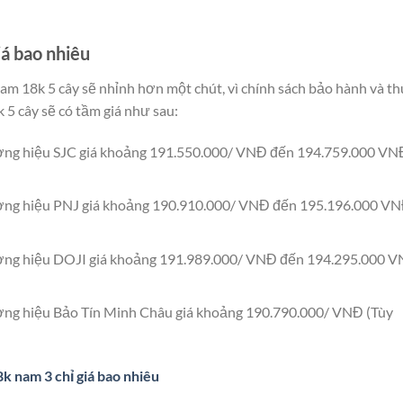
á bao nhiêu
 nam 18k 5 cây sẽ nhỉnh hơn một chút, vì chính sách bảo hành và t
 5 cây sẽ có tầm giá như sau:
ương hiệu SJC giá khoảng 191.550.000/ VNĐ đến 194.759.000 VN
ương hiệu PNJ giá khoảng 190.910.000/ VNĐ đến 195.196.000 V
ương hiệu DOJI giá khoảng 191.989.000/ VNĐ đến 194.295.000 
ơng hiệu Bảo Tín Minh Châu giá khoảng 190.790.000/ VNĐ (Tùy
k nam 3 chỉ giá bao nhiêu