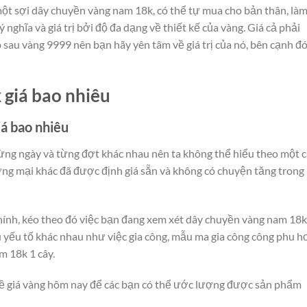
ột sợi dây chuyền vàng nam 18k, có thể tự mua cho bản thân, là
ý nghĩa và giá trị bởi độ đa dạng về thiết kế của vàng. Giá cả phải
sau vàng 9999 nên bạn hãy yên tâm về giá trị của nó, bên cạnh đ
giá bao nhiêu
á bao nhiêu
 từng ngày và từng đợt khác nhau nên ta không thể hiểu theo một 
g mại khác đã được định giá sẵn và không có chuyện tăng trong
ề chính, kéo theo đó việc bạn đang xem xét dây chuyền vàng nam 18k
u yếu tố khác nhau như việc gia công, mẫu ma gia công công phu h
 18k 1 cây.
n về giá vàng hôm nay để các bạn có thể ước lượng được sản phẩm