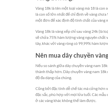
Vàng 18k là tên một loại vàng mà 18 là con 
là con số lớn nhất để chỉ định về vàng chưa
một đơn để xác định độ tinh chất của vàng n
Vàng 18k là vàng xếp chỉ sau vàng 24k (là 
sẽ chứa 75% hàm lượng vàng nguyên chất và
tây, khác với vàng ròng có 99,99% hàm lượng
Nên mua dây chuyền vàn
Nếu so sánh giữa dây chuyền vàng nam 18k v
thành thấp hơn. Dây chuyền vàng nam 18k n
độ đa dạng của chúng.
Cũng bởi đặc tính dễ chế tác mà cứng hơn và
đặc sắc, phù hợp với mọi lứa tuổi. Các mẫ
ở các vàng khác không thể làm được.