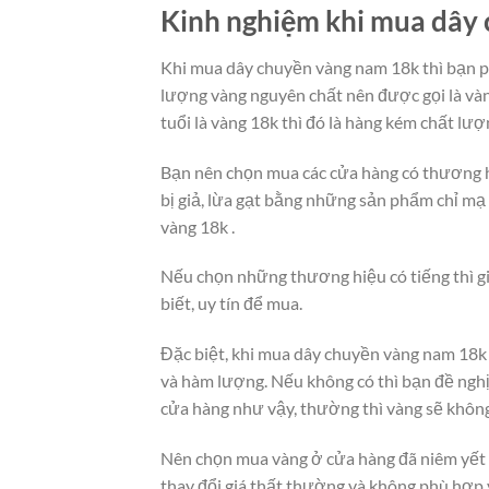
Kinh nghiệm khi mua dây
Khi mua dây chuyền vàng nam 18k thì bạn p
lượng vàng nguyên chất nên được gọi là vàn
tuổi là vàng 18k thì đó là hàng kém chất lư
Bạn nên chọn mua các cửa hàng có thương 
bị giả, lừa gạt bằng những sản phẩm chỉ mạ v
vàng 18k .
Nếu chọn những thương hiệu có tiếng thì gi
biết, uy tín để mua.
Đặc biệt, khi mua dây chuyền vàng nam 18k 
và hàm lượng. Nếu không có thì bạn đề ngh
cửa hàng như vậy, thường thì vàng sẽ khôn
Nên chọn mua vàng ở cửa hàng đã niêm yết 
thay đổi giá thất thường và không phù hợp