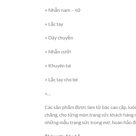
+ Nhẫn nam – nữ
+ Lắc tay
+ Dây chuyền
+ Nhẫn cưới
+ Khuyên tai
+ Lắc tay cho bé
+…
Các sản phẩm được làm từ bạc cao cấp, luôn
chăng, cho từng món trang sức khách hàng
những mẫu trang sức trong mơ, hoàn hảo đến