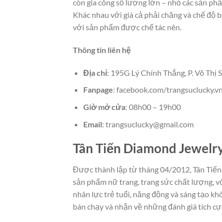
còn gia công số lượng lớn – nhỏ các sản phẩm
Khác nhau với giá cả phải chăng và chế độ b
với sản phẩm được chế tác nên.
Thông tin liên hệ
Địa chỉ
: 195G Lý Chính Thắng, P. Võ Thị 
Fanpage
: facebook.com/trangsuclucky.v
Giờ mở cửa
: 08h00 – 19h00
Email
: trangsuclucky@gmail.com
Tân Tiến Diamond Jewelr
Được thành lập từ tháng 04/2012, Tân Tiến
sản phẩm nữ trang, trang sức chất lượng, v
nhân lực trẻ tuổi, năng động và sáng tạo 
bán chạy và nhận về những đánh giá tích cự