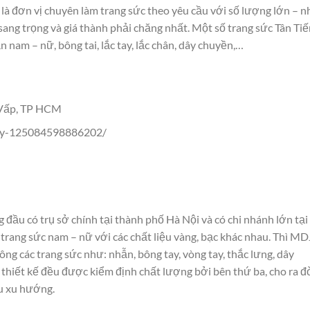
là đơn vị chuyên làm trang sức theo yêu cầu với số lượng lớn – n
ng trọng và giá thành phải chăng nhất. Một số trang sức Tân Tiế
nam – nữ, bông tai, lắc tay, lắc chân, dây chuyền,…
 Vấp, TP HCM
lry-125084598886202/
đầu có trụ sở chính tại thành phố Hà Nội và có chi nhánh lớn tại
rang sức nam – nữ với các chất liệu vàng, bạc khác nhau. Thì MD
công các trang sức như: nhẫn, bông tay, vòng tay, thắc lưng, dây
thiết kế đều được kiểm định chất lượng bởi bên thứ ba, cho ra đ
u xu hướng.