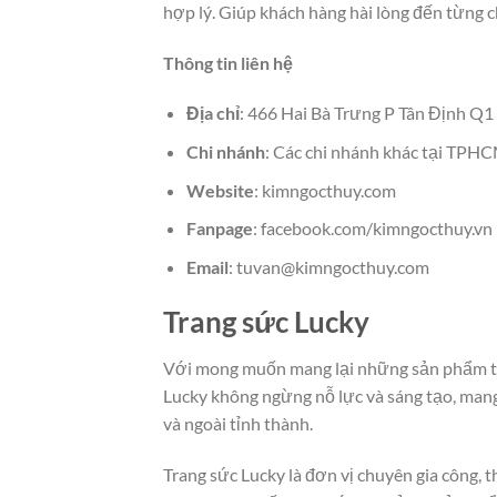
hợp lý. Giúp khách hàng hài lòng đến từng ch
Thông tin liên hệ
Địa chỉ
: 466 Hai Bà Trưng P Tân Định 
Chi nhánh
: Các chi nhánh khác tại TPH
Website
: kimngocthuy.com
Fanpage
: facebook.com/kimngocthuy.vn
Email
: tuvan@kimngocthuy.com
Trang sức Lucky
Với mong muốn mang lại những sản phẩm tra
Lucky không ngừng nỗ lực và sáng tạo, man
và ngoài tỉnh thành.
Trang sức Lucky là đơn vị chuyên gia công, t