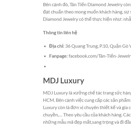
Bên cạnh đó, Tân Tiến Diamond Jewelry còn 
đạt chuẩn theo mong muốn khách hàng, sự sa
Diamond Jewelry có thể thực hiện như: nhẫn 
Thông tin liên hệ
Địa chỉ
: 36 Quang Trung, P.10, Quận Gò
Fanpage
: facebook.com/Tân-Tiến-Jewe
MDJ Luxury
MDJ Luxury là xưởng chế tác trang sức hàng 
HCM. Bên cạnh việc cung cấp các sản phẩm t
Luxury còn là đơn vị chuyên thiết kế và gia 
chuyền,… Theo yêu cầu của khách hàng. Các 
những mẫu mã đẹp mắt,sang trọng và đi đầ