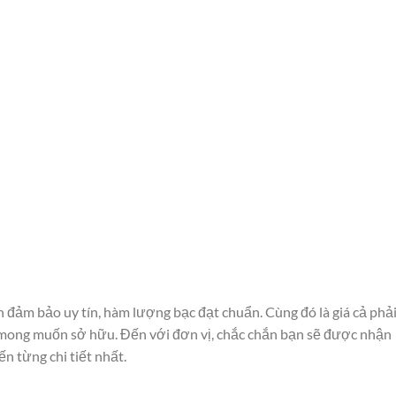
 đảm bảo uy tín, hàm lượng bạc đạt chuẩn. Cùng đó là giá cả phả
 mong muốn sở hữu. Đến với đơn vị, chắc chắn bạn sẽ được nhận
 từng chi tiết nhất.