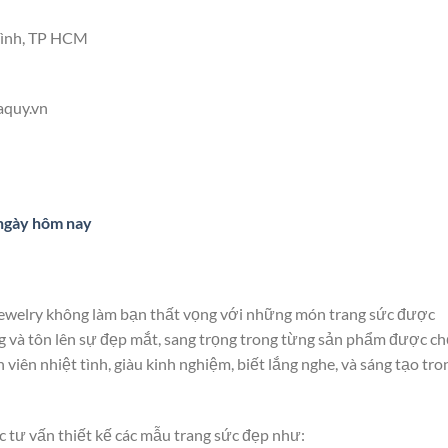
 Bình, TP HCM
aquy.vn
 ngày hôm nay
 Jewelry không làm bạn thất vọng với những món trang sức được
ng và tôn lên sự đẹp mắt, sang trọng trong từng sản phẩm được ch
viên nhiệt tình, giàu kinh nghiệm, biết lắng nghe, và sáng tạo tro
 tư vấn thiết kế các mẫu trang sức đẹp như: