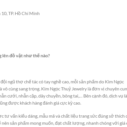
 10, TP. Hồ Chí Minh
g lên đồ vật như thế nào?
đội ngũ thợ chế tác có tay nghề cao, mỗi sản phẩm do Kim Ngọc
và vô cùng sang trọng. Kim Ngọc Thuỷ Jewelry là đơn vị chuyên cu
ẫn cưới, nhẫn cặp, dây chuyền, bông tai,… Bên cạnh đó, dịch vụ l
ũng được khách hàng đánh giá cực kỳ cao.
 tư vấn kiểu dáng, mẫu mã và chất liệu trang sức đúng sở thích 
kế nên sản phẩm mong muốn, đạt chất lượng, nhanh chóng với giá 