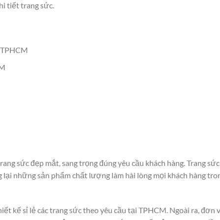
i tiết trang sức.
Q1 TPHCM
CM
ng sức đẹp mắt, sang trọng đúng yêu cầu khách hàng. Trang sức
g lại những sản phẩm chất lượng làm hài lòng mọi khách hàng tro
hiết kế sỉ lẻ các trang sức theo yêu cầu tại TPHCM. Ngoài ra, đơn v