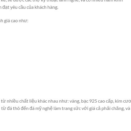
 đạt yêu cầu của khách hàng.
h giá cao như:
 từ nhiều chất liệu khác nhau như: vàng, bạc 925 cao cấp, kim cư
 từ đá thô đến đá mỹ nghệ làm trang sức với giá cả phải chăng, và