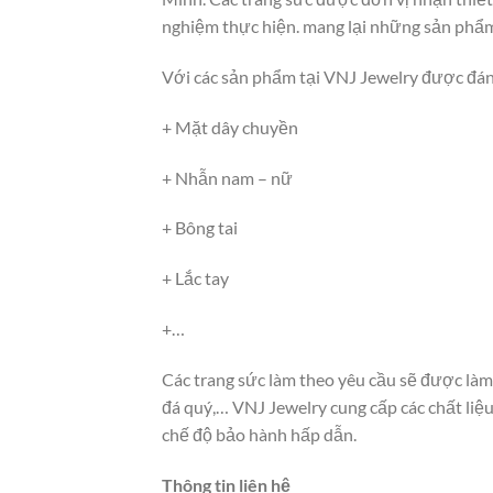
nghiệm thực hiện. mang lại những sản phẩm
Với các sản phẩm tại VNJ Jewelry được đán
+ Mặt dây chuyền
+ Nhẫn nam – nữ
+ Bông tai
+ Lắc tay
+…
Các trang sức làm theo yêu cầu sẽ được làm
đá quý,… VNJ Jewelry cung cấp các chất liệu
chế độ bảo hành hấp dẫn.
Thông tin liên hệ