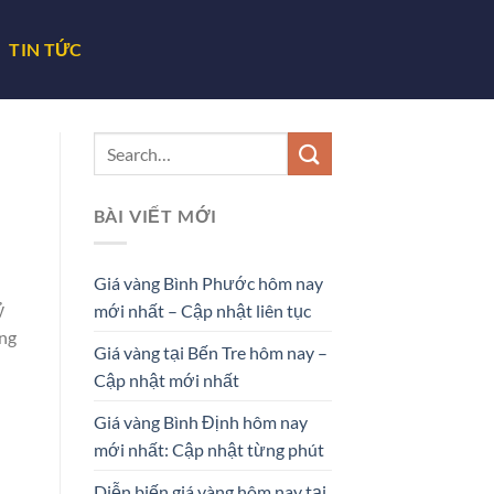
TIN TỨC
BÀI VIẾT MỚI
Giá vàng Bình Phước hôm nay
ỷ
mới nhất – Cập nhật liên tục
ợng
Giá vàng tại Bến Tre hôm nay –
Cập nhật mới nhất
Giá vàng Bình Định hôm nay
mới nhất: Cập nhật từng phút
Diễn biến giá vàng hôm nay tại