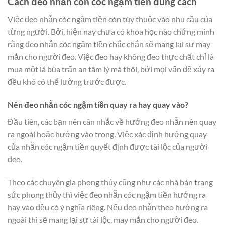
Cách đeo nhẫn con cóc ngậm tiền đúng cách
Việc đeo nhẫn cóc ngậm tiền còn tùy thuộc vào nhu cầu của
từng người. Bởi, hiện nay chưa có khoa học nào chứng minh
rằng đeo nhẫn cóc ngậm tiền chắc chắn sẽ mang lại sự may
mắn cho người đeo. Việc đeo hay không đeo thực chất chỉ là
mua một lá bùa trấn an tâm lý mà thôi, bởi mọi vấn đề xảy ra
đều khó có thể lường trước được.
Nên đeo nhẫn cóc ngậm tiền quay ra hay quay vào?
Đầu tiên, các bạn nên cân nhắc về hướng đeo nhẫn nên quay
ra ngoài hoặc hướng vào trong. Việc xác định hướng quay
của nhẫn cóc ngậm tiền quyết định được tài lộc của người
đeo.
Theo các chuyên gia phong thủy cũng như các nhà bán trang
sức phong thủy thì việc đeo nhẫn cóc ngậm tiền hướng ra
hay vào đều có ý nghĩa riêng. Nếu đeo nhẫn theo hướng ra
ngoài thì sẽ mang lại sự tài lộc, may mắn cho người đeo.