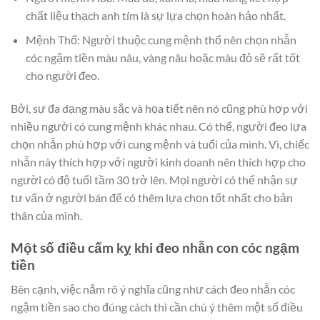
chất liệu thạch anh tím là sự lựa chọn hoàn hảo nhất.
Mệnh Thổ: Người thuộc cung mệnh thổ nên chọn nhẫn
cóc ngậm tiền màu nâu, vàng nâu hoặc màu đỏ sẽ rất tốt
cho người đeo.
Bởi, sự đa dạng màu sắc và họa tiết nên nó cũng phù hợp với
nhiều người có cung mệnh khác nhau. Có thể, người đeo lựa
chọn nhẫn phù hợp với cung mệnh và tuổi của mình. Vì, chiếc
nhẫn này thích hợp với người kinh doanh nên thích hợp cho
người có độ tuổi tầm 30 trở lên. Mọi người có thể nhận sự
tư vấn ở người bán để có thêm lựa chọn tốt nhất cho bản
thân của mình.
Một số điều cấm kỵ khi đeo nhẫn con cóc ngậm
tiền
Bên cạnh, việc nắm rõ ý nghĩa cũng như cách đeo nhẫn cóc
ngậm tiền sao cho đúng cách thì cần chú ý thêm một số điều