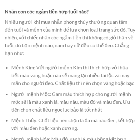
Nhẫn con cóc ngậm tiền hợp tuổi nào?
Nhiều người khi mua nhẫn phong thủy thường quan tâm
đến tuổi và mệnh của mình để lựa chọn loại trang sức đó. Tuy
nhiên, với chiếc nhẫn cóc ngậm tiền thì không có giới hạn về
tuổi, dù bạn mệnh nào, nam hay nữ đều có thể đeo. Chẳng
hạn như:
Mệnh Kim: Với người mệnh Kim thì thích hợp với họa
tiết màu vàng hoặc nâu sẽ mang lại nhiều tài lộc và may
mắn cho người đeo. Chất liệu thì nên chọn vàng hoặc bạc
Người mệnh Mộc: Gam màu thích hợp cho người mệnh
mộc sẽ là màu xanh lá, màu nâu, màu đỏ và màu đen. Ưu
tiên chọn chất liệu ngọc lục bảo là tốt nhất
Mệnh Thủy: Chất liệu nên chọn là đá mã não đen, kết hợp
với màu đen hoặc xanh dương.
Người mệnh Hỏa: Màu đỏ, xanh lá, màu hồng kết hợp