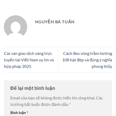
NGUYỄN BÁ TUẤN
Các sàn giao dịch vàng trực
Cách đeo vòng trầm hương
tuyến tại Việt Nam uy tín và
108 hạt đẹp và đúng ý nghĩa
hợp pháp 2025
phong thủy
Để lại một bình luận
Email của bạn sẽ không được hiển thị công khai.
Các
trường bắt buộc được đánh dấu
*
Bình luận
*