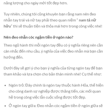
năng lượng cho ngày mới tốt đẹp hơn.
Tuy nhiên, chúng tôi cũng khuyên bạn rằng nam nên đeo
nhẫn tay trái và nữ tay phải theo quan niệm “
nam tả nữ
hữu
” thì sẽ thuận tiện và thỏa mái hơn trong công việc nhé!
Nên đeo nhẫn cóc ngậm tiền ở ngón nào?
Theo ngũ hành thì mỗi ngón tay đều có ý nghĩa riêng nên cần
cân nhắc đến nhu cầu, ý nghĩa của việc đeo nhẫn mà bạn cần
hướng đến.
Dưới đây sẽ gợi ý cho bạn ý nghĩa của từng ngón tay để bạn
tham khảo và lựa chọn cho bản thân mình nhé! Cụ thể như:
Ngón trỏ: Đây chính là ngón tay thuộc hành Hỏa, thể hiện
cho công danh sự nghiệp được thăng tiến, các mối quan
hệ trong công việc lẫn cuộc sống được tốt đẹp.
Ở ngón tay giữa: Đeo nhẫn cóc ngậm tiền ở ngón giữa sẽ