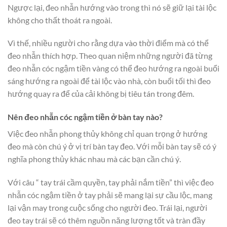
Ngược lại, đeo nhẫn hướng vào trong thì nó sẽ giữ lại tài lộc
không cho thất thoát ra ngoài.
Vì thế, nhiều người cho rằng dựa vào thời điểm mà có thể
đeo nhẫn thích hợp. Theo quan niệm những người đã từng
đeo nhẫn cóc ngậm tiền vàng có thể đeo hướng ra ngoài buổi
sáng hướng ra ngoài để tài lộc vào nhà, còn buổi tối thì đeo
hướng quay ra để của cải không bị tiêu tán trong đêm.
Nên đeo nhẫn cóc ngậm tiền ở bàn tay nào?
Việc đeo nhẫn phong thủy không chỉ quan trọng ở hướng
đeo mà còn chú ý ở vị trí bàn tay đeo. Với mỗi bàn tay sẽ có ý
nghĩa phong thủy khác nhau mà các bạn cần chú ý.
Với câu “ tay trái cầm quyền, tay phải nắm tiền” thì việc đeo
nhẫn cóc ngậm tiền ở tay phải sẽ mang lại sự cầu lộc, mang
lại vận may trong cuộc sống cho người đeo. Trái lại, người
đeo tay trái sẽ có thêm nguồn năng lượng tốt và tràn đầy