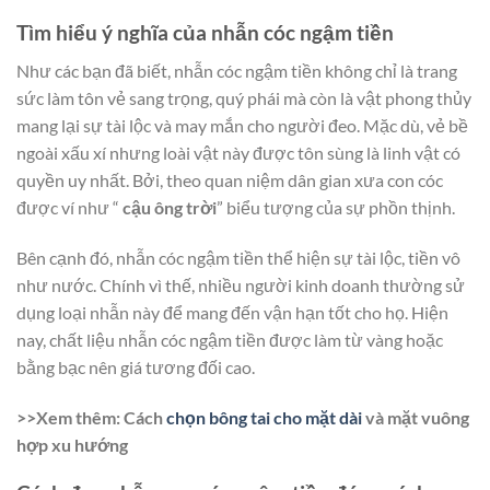
Tìm hiểu ý nghĩa của nhẫn cóc ngậm tiền
Như các bạn đã biết, nhẫn cóc ngậm tiền không chỉ là trang
sức làm tôn vẻ sang trọng, quý phái mà còn là vật phong thủy
mang lại sự tài lộc và may mắn cho người đeo. Mặc dù, vẻ bề
ngoài xấu xí nhưng loài vật này được tôn sùng là linh vật có
quyền uy nhất. Bởi, theo quan niệm dân gian xưa con cóc
được ví như “
cậu ông trời
” biểu tượng của sự phồn thịnh.
Bên cạnh đó, nhẫn cóc ngậm tiền thể hiện sự tài lộc, tiền vô
như nước. Chính vì thế, nhiều người kinh doanh thường sử
dụng loại nhẫn này để mang đến vận hạn tốt cho họ. Hiện
nay, chất liệu nhẫn cóc ngậm tiền được làm từ vàng hoặc
bằng bạc nên giá tương đối cao.
>>Xem thêm: Cách
chọn bông tai cho mặt dài
và mặt vuông
hợp xu hướng