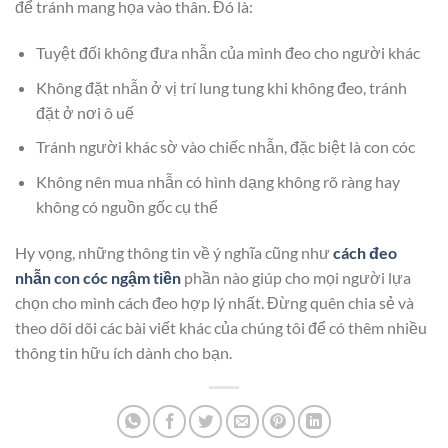
để tránh mang họa vào thân. Đó là:
Tuyệt đối không đưa nhẫn của mình đeo cho người khác
Không đặt nhẫn ở vị trí lung tung khi không đeo, tránh
đặt ở nơi ô uế
Tránh người khác sờ vào chiếc nhẫn, đặc biệt là con cóc
Không nên mua nhẫn có hình dạng không rõ ràng hay
không có nguồn gốc cụ thể
Hy vọng, những thông tin về ý nghĩa cũng như
cách đeo
nhẫn con cóc ngậm tiền
phần nào giúp cho mọi người lựa
chọn cho mình cách đeo hợp lý nhất. Đừng quên chia sẻ và
theo dõi dõi các bài viết khác của chúng tôi để có thêm nhiều
thông tin hữu ích dành cho bạn.