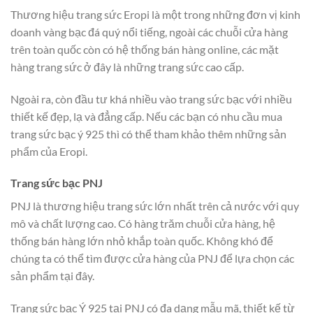
Thương hiệu trang sức Eropi là một trong những đơn vị kinh
doanh vàng bạc đá quý nổi tiếng, ngoài các chuỗi cửa hàng
trên toàn quốc còn có hệ thống bán hàng online, các mặt
hàng trang sức ở đây là những trang sức cao cấp.
Ngoài ra, còn đầu tư khá nhiều vào trang sức bạc với nhiều
thiết kế đẹp, lạ và đẳng cấp. Nếu các bạn có nhu cầu mua
trang sức bạc ý 925 thì có thể tham khảo thêm những sản
phẩm của Eropi.
Trang sức bạc PNJ
PNJ là thương hiệu trang sức lớn nhất trên cả nước với quy
mô và chất lượng cao. Có hàng trăm chuỗi cửa hàng, hệ
thống bán hàng lớn nhỏ khắp toàn quốc. Không khó để
chúng ta có thể tìm được cửa hàng của PNJ để lựa chọn các
sản phẩm tại đây.
Trang sức bạc Ý 925 tại PNJ có đa dạng mẫu mã, thiết kế từ