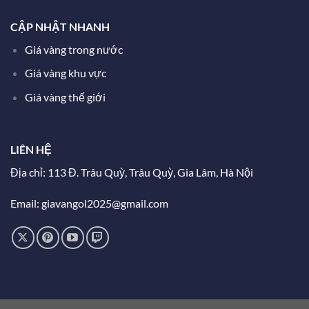
CẬP NHẬT NHANH
Giá vàng trong nước
Giá vàng khu vực
Giá vàng thế giới
LIÊN HỆ
Địa chỉ: 113 Đ. Trâu Quỳ, Trâu Quỳ, Gia Lâm, Hà Nội
Email: giavangol2025@gmail.com