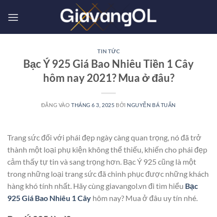
Bỏ
qua
nội
dung
TIN TỨC
Bạc Ý 925 Giá Bao Nhiêu Tiền 1 Cây
hôm nay 2021? Mua ở đâu?
ĐĂNG VÀO
THÁNG 6 3, 2025
BỞI
NGUYỄN BÁ TUẤN
Trang sức đối với phái đẹp ngày càng quan trọng, nó đã trở
thành một loại phụ kiện không thể thiếu, khiến cho phái đẹp
cảm thấy tự tin và sang trọng hơn. Bạc Ý 925 cũng là một
trong những loại trang sức đã chinh phục được những khách
hàng khó tính nhất. Hãy cùng giavangol.vn đi tìm hiểu
Bạc
925 Giá Bao Nhiêu 1 Cây
hôm nay? Mua ở đâu uy tín nhé.