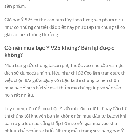
sản phẩm.
Giá bạc Ý 925 có thể cao hơn tùy theo từng sản phẩm nếu
như có những chi tiết đặc biệt hay phức tạp thì chúng sẽ có
giá cao hơn thông thường.
Có nên mua bạc Ý 925 không? Bán lại được
không?
Mua trang sức chúng ta còn phụ thuộc vào nhu cầu và mục
đích sử dụng của mình. Nếu như chỉ để đeo làm trang sức thì
việc chọn lựa giữa bạc ý với bạc Ta thì chúng ta nên chọn
mua bạc Ý hơn bởi về mặt thẩm mỹ chúng đẹp và sắc sảo
hơn rất nhiều.
Tuy nhiên, nếu để mua bạc Ý với mục đích dự trữ hay đầu tư
thì chúng tôi khuyên bạn là không nên mua đầu tư bạc vì khi
bán ra giá lúc nào cũng thấp hơn so với giá mua vào khá
nhiều, chắc chắn sẽ bị lỗ. Những mẫu trang sức bằng bạc Ý