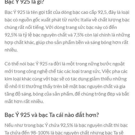
Bạc Ý 925 là gì?
Bạc Ý 925 là tên gọi tắt của dòng bạc cao cấp 92,5, đây là loại
bạc có nguồn gốc xuất phát từ nước Italia về chất lượng bạc
chúng rất nổi tiếng. Với dòng trang sức bạc này có đến
92,5% là tỷ lệ bạc nguyên chất và 7,5% còn lại chính là những
hợp chất khác, giúp cho sản phẩm bền và sáng bóng hơn rất
nhiều.
Có thể nói bạc Ý 925 ra đời là một trong nững bước ngoặt
mới trong công nghệ chế tác các loại trang sức. Việc pha các
kim loại khác cùng với bạc sẽ có tác dụng giảm thiểu những
lỗ nhỏ li ti thường thấy trên bề mặt bạc nguyên chất và gia
tăng độ sáng, bóng của sản phẩm, để chúng trông đẹp và bắt
mắt hơn rất nhiều.
Bạc Ý 925 và bạc Ta cái nào đắt hơn?
Nếu như trong bạc Ý chứa 92,5% là bạc nguyên chất thì bạc
Ta chứa đến 98-100% là bạc nguyên chất nhưng bạc Ta sẽ