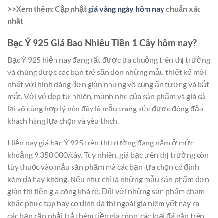
>>Xem thêm: Cập nhật
giá vàng ngày hôm nay
chuẩn xác
nhất
Bạc Ý 925 Giá Bao Nhiêu Tiền 1 Cây hôm nay?
Bạc Ý 925 hiện nay đang rất được ưa chuộng trên thị trường
và chúng được các bạn trẻ săn đón những mẫu thiết kế mới
nhất với hình dáng đơn giản nhưng vô cùng ấn tượng và bắt
mắt. Với vẻ đẹp tự nhiên, mảnh nhẹ của sản phẩm và giá cả
lại vô cùng hợp lý nên đây là mẫu trang sức được đông đảo
khách hàng lựa chọn và yêu thích.
Hiện nay giá bạc Ý 925 trên thị trường đang nằm ở mức
khoảng 9.350.000/cây. Tuy nhiên, giá bạc trên thị trường còn
tùy thuộc vào mẫu sản phẩm mà các bạn lựa chọn có đính
kèm đá hay không. Nếu như chỉ là những mẫu sản phẩm đơn
giản thì tiền gia công khá rẻ. Đối với những sản phẩm chạm
khắc phức tạp hay có đính đá thì ngoài giá niêm yết này ra
các bạn cần phải trả thêm tiền gia công, các loại đá gắn trên