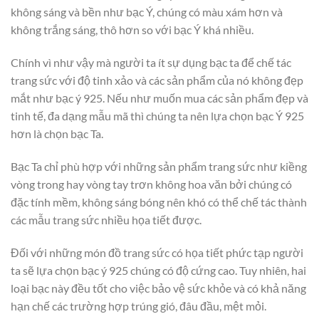
không sáng và bền như bạc Ý, chúng có màu xám hơn và
không trắng sáng, thô hơn so với bạc Ý khá nhiều.
Chính vì như vậy mà người ta ít sự dụng bạc ta để chế tác
trang sức với độ tinh xảo và các sản phẩm của nó không đẹp
mắt như bạc ý 925. Nếu như muốn mua các sản phẩm đẹp và
tinh tế, đa dạng mẫu mã thì chúng ta nên lựa chọn bạc Ý 925
hơn là chọn bạc Ta.
Bạc Ta chỉ phù hợp với những sản phẩm trang sức như kiềng
vòng trong hay vòng tay trơn không hoa văn bởi chúng có
đặc tính mềm, không sáng bóng nên khó có thể chế tác thành
các mẫu trang sức nhiều họa tiết được.
Đối với những món đồ trang sức có họa tiết phức tạp người
ta sẽ lựa chọn bạc ý 925 chúng có độ cứng cao. Tuy nhiên, hai
loại bạc này đều tốt cho việc bảo vệ sức khỏe và có khả năng
hạn chế các trường hợp trúng gió, đâu đầu, mệt mỏi.