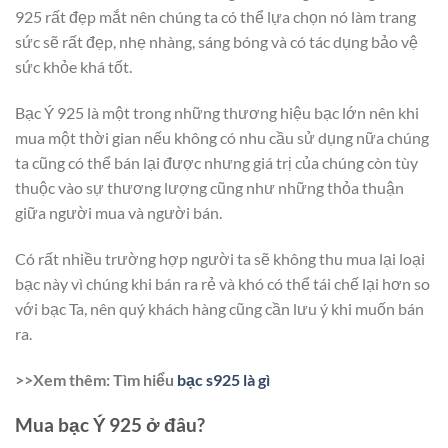
925 rất đẹp mắt nên chúng ta có thể lựa chọn nó làm trang
sức sẽ rất đẹp, nhẹ nhàng, sáng bóng và có tác dụng bảo vệ
sức khỏe khá tốt.
Bạc Ý 925 là một trong những thương hiệu bạc lớn nên khi
mua một thời gian nếu không có nhu cầu sử dụng nữa chúng
ta cũng có thể bán lại được nhưng giá trị của chúng còn tùy
thuộc vào sự thương lượng cũng như những thỏa thuận
giữa người mua và người bán.
Có rất nhiều trường hợp người ta sẽ không thu mua lại loại
bạc này vì chúng khi bán ra rẻ và khó có thể tái chế lại hơn so
với bạc Ta, nên quý khách hàng cũng cần lưu ý khi muốn bán
ra.
>>Xem thêm: Tìm hiểu
bạc s925 là gì
Mua bạc Ý 925 ở đâu?