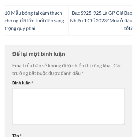
10 Mẫu bông tai cẩm thạch
Bạc S925, 925 Là Gì? Giá Bao
cho người lớn tuổi đẹp sang
Nhiêu 1 Chỉ 2023? Mua ở đâu
trọng quý phái
tốt?
Để lại một bình luận
Email của bạn sẽ không được hiển thị công khai.
Các
trường bắt buộc được đánh dấu
*
Bình luận
*
Tên
*