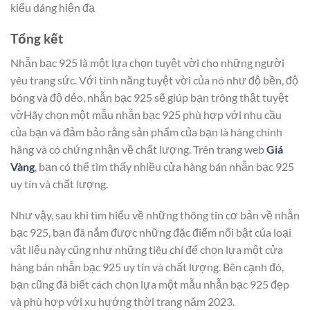
kiểu dáng hiện đạ
Tổng kết
Nhẫn bạc 925 là một lựa chọn tuyệt vời cho những người
yêu trang sức. Với tính năng tuyệt vời của nó như độ bền, độ
bóng và độ dẻo, nhẫn bạc 925 sẽ giúp bạn trông thật tuyệt
vờHãy chọn một mẫu nhẫn bạc 925 phù hợp với nhu cầu
của bạn và đảm bảo rằng sản phẩm của bạn là hàng chính
hãng và có chứng nhận về chất lượng. Trên trang web
Giá
Vàng
, bạn có thể tìm thấy nhiều cửa hàng bán nhẫn bạc 925
uy tín và chất lượng.
Như vậy, sau khi tìm hiểu về những thông tin cơ bản về nhẫn
bạc 925, bạn đã nắm được những đặc điểm nổi bật của loại
vật liệu này cũng như những tiêu chí để chọn lựa một cửa
hàng bán nhẫn bạc 925 uy tín và chất lượng. Bên cạnh đó,
bạn cũng đã biết cách chọn lựa một mẫu nhẫn bạc 925 đẹp
và phù hợp với xu hướng thời trang năm 2023.