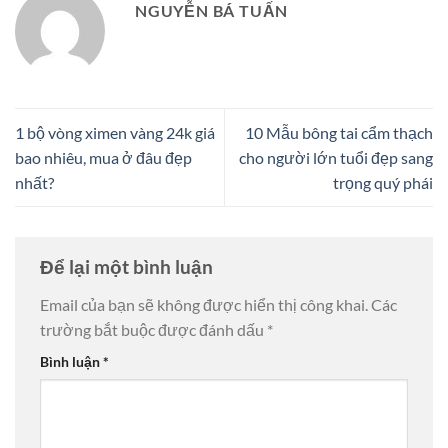
NGUYỄN BÁ TUẤN
1 bộ vòng ximen vàng 24k giá
10 Mẫu bông tai cẩm thạch
bao nhiêu, mua ở đâu đẹp
cho người lớn tuổi đẹp sang
nhất?
trọng quý phái
Để lại một bình luận
Email của bạn sẽ không được hiển thị công khai.
Các
trường bắt buộc được đánh dấu
*
Bình luận
*