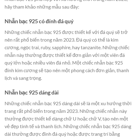
hãy tham khảo những mẫu sau đây:
Nhẫn bạc 925 có đính đá quý
Những chiếc nhẫn bạc 925 được thiết kế với đá quý sẽ trở
nên rất phổ biến trong năm 2023. Đá quý có thể là kim
cương, ngọc trai, ruby, sapphire, hay tanzanite. Những chiếc
nhẫn này thường được thiết kế đơn giản với một viên đá
quý lớn hoặc nhiều viên đá nhỏ. Một chiếc nhẫn bạc 925
đính kim cương sẽ tạo nên một phong cách đơn giản, thanh
lịch và sang trọng.
Nhẫn bạc 925 dáng dài
Những chiếc nhẫn bạc 925 dáng dài sẽ là một xu hướng thời
trang rất phổ biến trong năm 2023. Những chiếc nhẫn này
thường được thiết kế dạng chữ U hoặc chữ V, tạo nên một
vẻ đẹp tinh tế và thanh lịch. Những chiếc nhẫn bạc 925 dáng
dài thường được đính đá quý hoặc được trang trí bằng