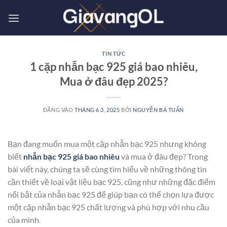
Bỏ
qua
nội
dung
TIN TỨC
1 cặp nhẫn bạc 925 giá bao nhiêu,
Mua ở đâu đẹp 2025?
ĐĂNG VÀO
THÁNG 6 3, 2025
BỞI
NGUYỄN BÁ TUẤN
Bạn đang muốn mua một cặp nhẫn bạc 925 nhưng không
biết
nhẫn bạc 925 giá bao nhiêu
và mua ở đâu đẹp? Trong
bài viết này, chúng ta sẽ cùng tìm hiểu về những thông tin
cần thiết về loại vật liệu bạc 925, cũng như những đặc điểm
nổi bật của nhẫn bạc 925 để giúp bạn có thể chọn lựa được
một cặp nhẫn bạc 925 chất lượng và phù hợp với nhu cầu
của mình.