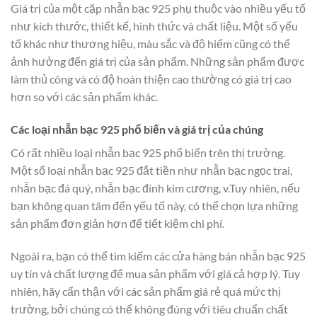
Giá trị của một cặp nhẫn bạc 925 phụ thuộc vào nhiều yếu tố
như kích thước, thiết kế, hình thức và chất liệu. Một số yếu
tố khác như thương hiệu, màu sắc và độ hiếm cũng có thể
ảnh hưởng đến giá trị của sản phẩm. Những sản phẩm được
làm thủ công và có độ hoàn thiện cao thường có giá trị cao
hơn so với các sản phẩm khác.
Các loại nhẫn bạc 925 phổ biến và giá trị của chúng
Có rất nhiều loại nhẫn bạc 925 phổ biến trên thị trường.
Một số loại nhẫn bạc 925 đắt tiền như nhẫn bạc ngọc trai,
nhẫn bạc đá quý, nhẫn bạc đính kim cương, v.Tuy nhiên, nếu
bạn không quan tâm đến yếu tố này, có thể chọn lựa những
sản phẩm đơn giản hơn để tiết kiệm chi phí.
Ngoài ra, bạn có thể tìm kiếm các cửa hàng bán nhẫn bạc 925
uy tín và chất lượng để mua sản phẩm với giá cả hợp lý. Tuy
nhiên, hãy cẩn thận với các sản phẩm giá rẻ quá mức thị
trường, bởi chúng có thể không đúng với tiêu chuẩn chất