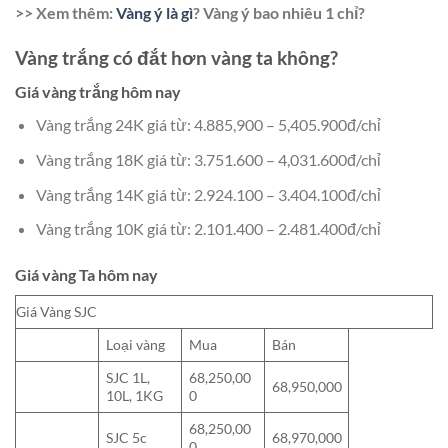
>> Xem thêm:
Vàng ý là gì
? Vàng ý bao nhiêu 1 chỉ?
Vàng trắng có đắt hơn vàng ta không?
Giá vàng trắng hôm nay
Vàng trắng 24K giá từ: 4.885,900 – 5,405.900đ/chỉ
Vàng trắng 18K giá từ: 3.751.600 – 4,031.600đ/chỉ
Vàng trắng 14K giá từ: 2.924.100 – 3.404.100đ/chỉ
Vàng trắng 10K giá từ: 2.101.400 – 2.481.400đ/chỉ
Giá vàng Ta hôm nay
Giá Vàng SJC
Loại vàng
Mua
Bán
SJC 1L,
68,250,00
68,950,000
10L, 1KG
0
68,250,00
SJC 5c
68,970,000
0