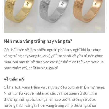
Nên mua vàng trắng hay vàng ta?
Câu hỏi trên sẽ làm nhiều người phải suy nghĩ khi lựa chọn
vàng trắng hay vàng ta, vì vậy để so sánh về yếu tố nên chọn
mua loại nào thì sẽ dựa vào các đặc điểm có thể xem xét qua
như: thẩm mỹ, chất lượng, giá cả.
Về thẩm mỹ
Cả hai loại vàng trắng và vàng tây đều có tính thẩm mỹ riêng.
Nhưng nếu xét về mặt màu sắc và thói quen sử dụng thì
thường những bậc trung niên, cao tuổi thường sẽ có xu
hướng thích vàng ta hơn vàng trắng vì họ thường có xu