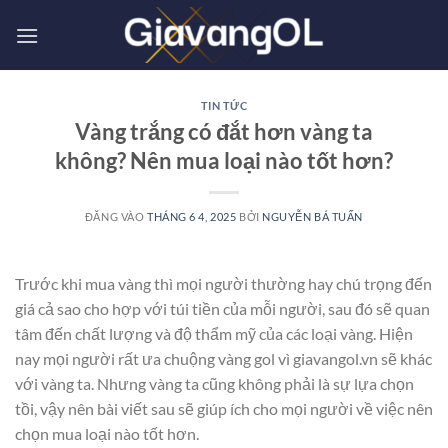
Bỏ
qua
nội
dung
TIN TỨC
Vàng trắng có đắt hơn vàng ta
không? Nên mua loại nào tốt hơn?
ĐĂNG VÀO
THÁNG 6 4, 2025
BỞI
NGUYỄN BÁ TUẤN
Trước khi mua vàng thì mọi người thường hay chú trọng đến
giá cả sao cho hợp với túi tiền của mỗi người, sau đó sẽ quan
tâm đến chất lượng và độ thẩm mỹ của các loại vàng. Hiện
nay mọi người rất ưa chuộng vàng gol vì giavangol.vn sẽ khác
với vàng ta. Nhưng vàng ta cũng không phải là sự lựa chọn
tồi, vậy nên bài viết sau sẽ giúp ích cho mọi người về việc nên
chọn mua loại nào tốt hơn.