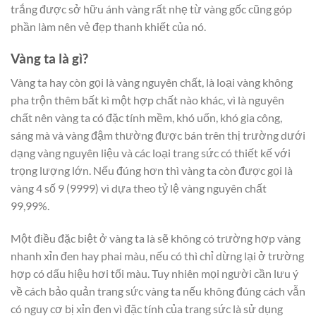
trắng được sở hữu ánh vàng rất nhẹ từ vàng gốc cũng góp
phần làm nên vẻ đẹp thanh khiết của nó.
Vàng ta là gì?
Vàng ta hay còn gọi là vàng nguyên chất, là loại vàng không
pha trộn thêm bất kì một hợp chất nào khác, vì là nguyên
chất nên vàng ta có đặc tính mềm, khó uốn, khó gia công,
sáng mà và vàng đậm thường được bán trên thị trường dưới
dạng vàng nguyên liệu và các loại trang sức có thiết kế với
trọng lượng lớn. Nếu đúng hơn thì vàng ta còn được gọi là
vàng 4 số 9 (9999) vì dựa theo tỷ lệ vàng nguyên chất
99,99%.
Một điều đặc biệt ở vàng ta là sẽ không có trường hợp vàng
nhanh xỉn đen hay phai màu, nếu có thì chỉ dừng lại ở trường
hợp có dấu hiệu hơi tối màu. Tuy nhiên mọi người cần lưu ý
về cách bảo quản trang sức vàng ta nếu không đúng cách vẫn
có nguy cơ bị xỉn đen vì đặc tính của trang sức là sử dụng