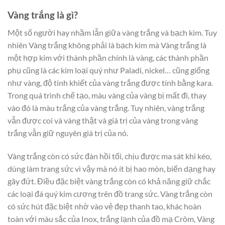
Vàng trắng là gì?
Một số người hay nhầm lẫn giữa vàng trắng và bạch kim. Tuy
nhiên Vàng trắng không phải là bạch kim mà Vàng trắng là
một hợp kim với thành phần chính là vàng, các thành phần
phụ cũng là các kim loại quý như Paladi, nickel… cũng giống
như vàng, độ tinh khiết của vàng trắng được tính bằng kara.
Trong quá trình chế tạo, màu vàng của vàng bị mất đi, thay
vào đó là màu trắng của vàng trắng. Tuy nhiên, vàng trắng
vẫn được coi và vàng thật và giá trị của vàng trong vàng
trắng vẫn giữ nguyên giá trị của nó.
Vàng trắng còn có sức đàn hồi tối, chịu được ma sát khi kéo,
dùng làm trang sức vì vậy mà nó ít bị hao mòn, biến dạng hay
gãy đứt. Điều đặc biệt vàng trắng còn có khả năng giữ chắc
các loại đá quý kim cương trên đồ trang sức. Vàng trắng còn
có sức hút đặc biệt nhờ vào vẻ đẹp thanh tao, khác hoàn
toàn với màu sắc của Inox, trắng lạnh của đồ mạ Crôm, Vàng