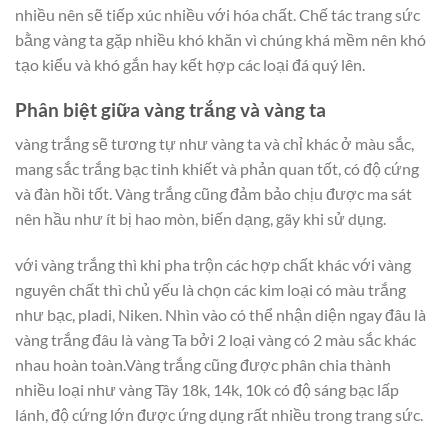
nhiều nên sẽ tiếp xúc nhiều với hóa chất. Chế tác trang sức
bằng vàng ta gặp nhiều khó khăn vì chúng khá mềm nên khó
tạo kiểu và khó gắn hay kết hợp các loại đá quý lên.
Phân biệt giữa vàng trắng và vàng ta
vàng trắng sẽ tương tự như vàng ta và chỉ khác ở màu sắc,
mang sắc trắng bạc tinh khiết và phản quan tốt, có độ cứng
và đàn hồi tốt. Vàng trắng cũng đảm bảo chịu được ma sát
nên hầu như ít bị hao mòn, biến dạng, gãy khi sử dụng.
với vàng trắng thì khi pha trộn các hợp chất khác với vàng
nguyên chất thì chủ yếu là chọn các kim loại có màu trắng
như bạc, pladi, Niken. Nhìn vào có thể nhận diện ngay đâu là
vàng trắng đâu là vàng Ta bởi 2 loại vàng có 2 màu sắc khác
nhau hoàn toàn.Vàng trắng cũng được phân chia thành
nhiều loại như vàng Tây 18k, 14k, 10k có độ sáng bạc lấp
lánh, độ cứng lớn được ứng dụng rất nhiều trong trang sức.