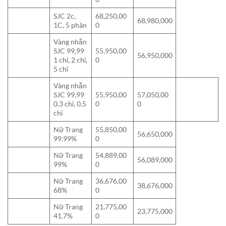
SJC 2c,
68,250,00
68,980,000
1C, 5 phân
0
Vàng nhẫn
SJC 99,99
55,950,00
56,950,000
1 chỉ, 2 chỉ,
0
5 chỉ
Vàng nhẫn
SJC 99,99
55,950,00
57,050,00
0.3 chỉ, 0.5
0
0
chỉ
Nữ Trang
55,850,00
56,650,000
99.99%
0
Nữ Trang
54,889,00
56,089,000
99%
0
Nữ Trang
36,676,00
38,676,000
68%
0
Nữ Trang
21,775,00
23,775,000
41.7%
0