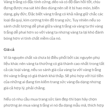
Vàng trắng có đặc tính cứng, dẻo và có độ đàn hồi tốt, chịu
đựng được ma sát khi đeo dùng nên sẽ ít bị hao mòn, biến
dạng, gãy đức. Đặc biệt vàng trắng có khả năng giữ chắc các
loại đá quý, kim cương trên đồ trang sức. Tuy nhiên nếu so
sánh chất lượng dễ phai giữa vàng trắng và vàng ta thì vàng
trắng dễ phai hơn so với vàng ta nhưng vàng ta lại khó đánh
bóng hơn vì tính chất mềm của nó.
Giá cả
Vì là nguyên chất và chưa bị điều phối bởi các nguyên phụ
liệu khác nên vàng ta thường có giá thành cao nhất trong tất
cả các loại vàng, nếu so sánh giá của vàng ta với vàng trắng
thì vàng trắng có giá thành khá thấp. Sẽ phù hợp với túi tiền
của những ai đang tìm kiếm trang sức vàng đa dạng nhưng
giá cả hợp lý, phải chăng.
Nếu có nhu cầu mua trang sức làm đẹp thì bạn hãy chọn
phương án mua vàng trắng vì nó đa dạng mẫu mã, thích hợp