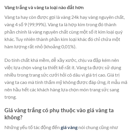
Vàng trắng và vàng ta loại nào đắt hơn
Vàng ta hay còn được gọi là vàng 24k hay vàng nguyên chất,
vàng 4 số 9 (99,99%). Vàng ta là hợp kim trong đó thành
phần chính là vàng nguyên chất cùng một số ít kim loại quý
khác. Tuy nhiên thành phần kim loại khác đó chỉ chứa một
hàm lượng rất nhỏ (khoảng 0,01%).
Do tính chất khá mềm, dễ xầy xước, chịu va đập kém nên
việc lựa chọn vàng ta thiết kế rất ít. Vàng ta được sử dụng
nhiều trong trang sức cưới hỏi cô dâu vì giá trị cao. Giá trị
vàng ta cao mà tính thẩm mỹ không được đáp ứng, ít mẫu mã
nên hầu hết các khách hàng lựa chọn món trang sức sang
trọng.
Giá vàng trắng có phụ thuộc vào giá vàng ta
không?
Những yếu tố tác động đến
giá vàng
nói chung cũng như