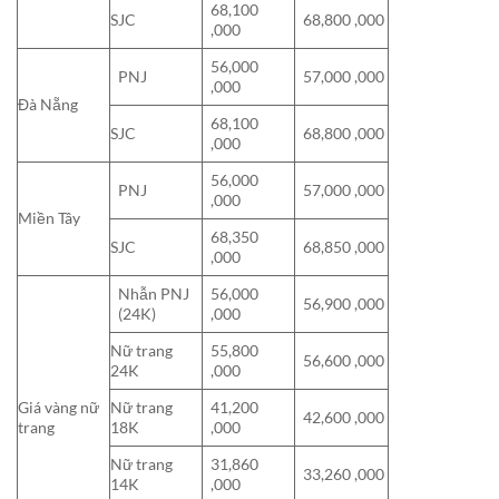
68,100
SJC
68,800 ,000
,000
56,000
PNJ
57,000 ,000
,000
Đà Nẵng
68,100
SJC
68,800 ,000
,000
56,000
PNJ
57,000 ,000
,000
Miền Tây
68,350
SJC
68,850 ,000
,000
Nhẫn PNJ
56,000
56,900 ,000
(24K)
,000
Nữ trang
55,800
56,600 ,000
24K
,000
Giá vàng nữ
Nữ trang
41,200
42,600 ,000
trang
18K
,000
Nữ trang
31,860
33,260 ,000
14K
,000