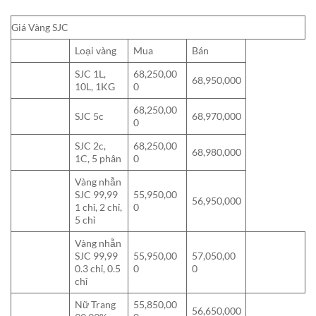
Giá Vàng SJC
Loại vàng
Mua
Bán
SJC 1L,
68,250,00
68,950,000
10L, 1KG
0
68,250,00
SJC 5c
68,970,000
0
SJC 2c,
68,250,00
68,980,000
1C, 5 phân
0
Vàng nhẫn
SJC 99,99
55,950,00
56,950,000
1 chỉ, 2 chỉ,
0
5 chỉ
Vàng nhẫn
SJC 99,99
55,950,00
57,050,00
0.3 chỉ, 0.5
0
0
chỉ
Nữ Trang
55,850,00
56,650,000