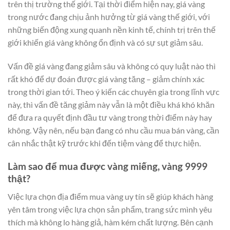
trên thị trường thế giới. Tại thời điểm hiện nay, giá vàng
trong nước đang chịu ảnh hưởng từ giá vàng thế giới, với
những biến động xung quanh nền kinh tế, chính trị trên thế
giới khiến giá vàng không ổn định và có sự sụt giảm sâu.
Vấn đề giá vàng đang giảm sâu và không có quy luật nào thì
rất khó để dự đoán được giá vàng tăng – giảm chính xác
trong thời gian tới. Theo ý kiến các chuyên gia trong lĩnh vực
này, thì vấn đề tăng giảm này vẫn là một điều khá khó khăn
để đưa ra quyết định đầu tư vàng trong thời điểm này hay
không. Vậy nên, nếu bạn đang có nhu cầu mua bán vàng, cần
cân nhắc thật kỹ trước khi đến tiệm vàng để thực hiện.
Làm sao để mua được vàng miếng, vàng 9999
thật?
Việc lựa chọn địa điểm mua vàng uy tín sẽ giúp khách hàng
yên tâm trong việc lựa chọn sản phẩm, trang sức mình yêu
thích mà không lo hàng giả, hàm kém chất lượng. Bên cạnh