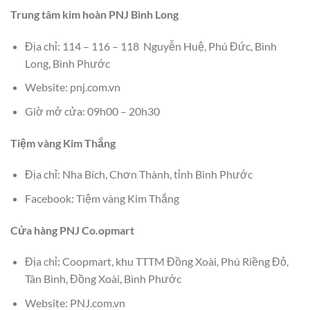
Trung tâm kim hoàn PNJ Bình Long
Địa chỉ: 114 – 116 – 118 Nguyễn Huệ, Phú Đức, Bình
Long, Bình Phước
Website: pnj.com.vn
Giờ mở cửa: 09h00 – 20h30
Tiệm vàng Kim Thắng
Địa chỉ: Nha Bích, Chơn Thành, tỉnh Bình Phước
Facebook: Tiệm vàng Kim Thắng
Cửa hàng PNJ Co.opmart
Địa chỉ: Coopmart, khu TTTM Đồng Xoài, Phú Riềng Đỏ,
Tân Bình, Đồng Xoài, Bình Phước
Website: PNJ.com.vn