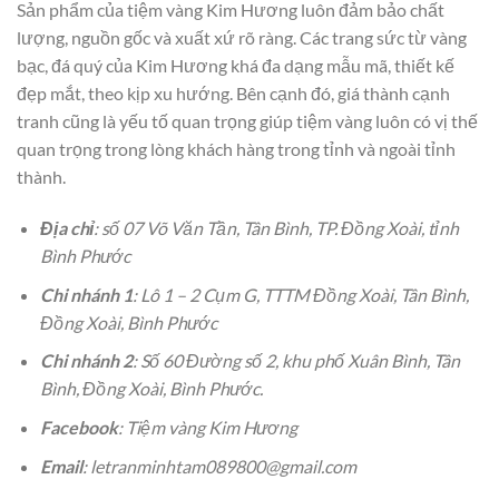
Sản phẩm của tiệm vàng Kim Hương luôn đảm bảo chất
lượng, nguồn gốc và xuất xứ rõ ràng. Các trang sức từ vàng
bạc, đá quý của Kim Hương khá đa dạng mẫu mã, thiết kế
đẹp mắt, theo kịp xu hướng. Bên cạnh đó, giá thành cạnh
tranh cũng là yếu tố quan trọng giúp tiệm vàng luôn có vị thế
quan trọng trong lòng khách hàng trong tỉnh và ngoài tỉnh
thành.
Địa chỉ
: số 07 Võ Văn Tần, Tân Bình, TP. Đồng Xoài, tỉnh
Bình Phước
Chi nhánh 1
: Lô 1 – 2 Cụm G, TTTM Đồng Xoài, Tân Bình,
Đồng Xoài, Bình Phước
Chi nhánh 2
: Số 60 Đường số 2, khu phố Xuân Bình, Tân
Bình, Đồng Xoài, Bình Phước.
Facebook
: Tiệm vàng Kim Hương
Email
: letranminhtam089800@gmail.com