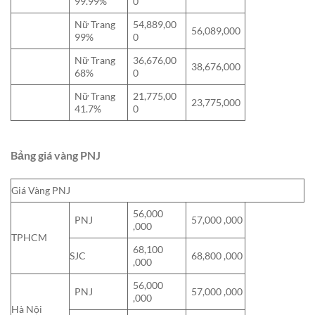
99.99%
0
Nữ Trang
54,889,00
56,089,000
99%
0
Nữ Trang
36,676,00
38,676,000
68%
0
Nữ Trang
21,775,00
23,775,000
41.7%
0
Bảng giá vàng PNJ
Giá Vàng PNJ
56,000
PNJ
57,000 ,000
,000
TPHCM
68,100
SJC
68,800 ,000
,000
56,000
PNJ
57,000 ,000
,000
Hà Nội