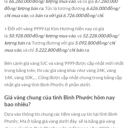
là
66.260.000 đồng/ lượng mua vào
, và có giá
67.260.000
đồng/ lượng bán ra
. Tức là tương đương
6.626.000 đồng/
chỉ mua vào
, và
bán ra với giá 6.726.000 đồng/ chỉ
.
+ Đối với vàng 9999 tại Kim Hương hiện nay có giá
là
50.928.000 đồng/ lượng mua vào
, và
52.228.000 đồng/
lượng bán ra
. Tương đương với giá
5.092.800 đồng/ chỉ
mua vào
, và chỉ
5.222.800 đồng/ chỉ bán ra
.
Bên cạnh giá vàng SJC và vàng 9999 được cập nhật mới nhất
trong bảng trên, thì các giá vàng khác như vàng 24K, vàng
14K, vàng 10K,… Cũng được cập nhật chung trong bảng cập
nhật giá vàng tỉnh Bình Phước ở phần dưới.
Giá vàng chung của tỉnh Bình Phước hôm nay
bao nhiêu?
Dựa vào thông tin chung các tiệm vàng uy tín tại tỉnh Bình
Phước. Mà ở bảng giá vàng dưới đây sẽ là bảng giá vàng