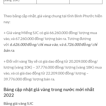
Theo bảng cập nhật, giá vàng chung tại tỉnh Bình Phước hiện
nay:
+ Giá vàng Miếng SJC có giá 66.260.000 đồng/ lượng mua
vào, và 67.260.000 đồng/ lượng bán ra. Tương đương
với
6.626.000 đồng/ chỉ mua vào
,
và 6.726.000 đồng/ chỉ
bán ra
.
+ Đối với vàng Tây sẽ có giá dao động từ 20.209.000 đồng/
lượng (vàng 10K) – 37.776.000 đồng/ lượng (vàng 18K) mua
vào, và có giá dao động từ 22.209.000 đồng/ lượng –
39.776.000 đồng/ lượng bán ra.
Bảng cập nhật giá vàng trong nước mới nhất
2022
Bảng giá vàng SJC