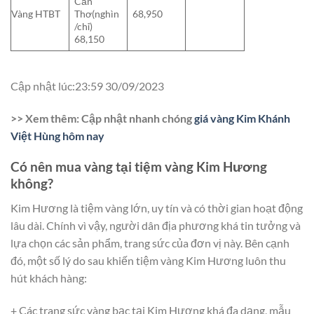
Cần
Vàng HTBT
Thơ(nghìn
68,950
/chỉ)
68,150
Cập nhật lúc:23:59 30/09/2023
>> Xem thêm: Cập nhật nhanh chóng
giá vàng Kim Khánh
Việt Hùng hôm nay
Có nên mua vàng tại tiệm vàng Kim Hương
không?
Kim Hương là tiệm vàng lớn, uy tín và có thời gian hoạt động
lâu dài. Chính vì vậy, người dân địa phương khá tin tưởng và
lựa chọn các sản phẩm, trang sức của đơn vị này. Bên cạnh
đó, một số lý do sau khiến tiệm vàng Kim Hương luôn thu
hút khách hàng:
+ Các trang sức vàng bạc tại Kim Hương khá đa dạng, mẫu