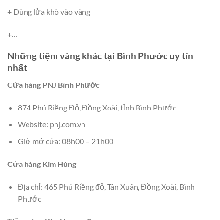
+ Dùng lửa khò vào vàng
+…
Những tiệm vàng khác tại Bình Phước uy tín
nhất
Cửa hàng PNJ Bình Phước
874 Phú Riềng Đỏ, Đồng Xoài, tỉnh Bình Phước
Website: pnj.com.vn
Giờ mở cửa: 08h00 – 21h00
Cửa hàng Kim Hùng
Địa chỉ: 465 Phú Riềng đỏ, Tân Xuân, Đồng Xoài, Bình
Phước