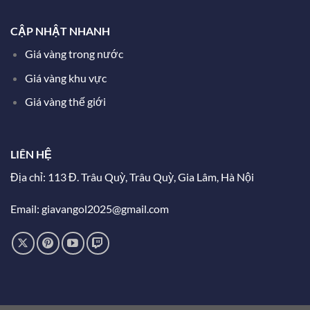
CẬP NHẬT NHANH
Giá vàng trong nước
Giá vàng khu vực
Giá vàng thế giới
LIÊN HỆ
Địa chỉ: 113 Đ. Trâu Quỳ, Trâu Quỳ, Gia Lâm, Hà Nội
Email: giavangol2025@gmail.com