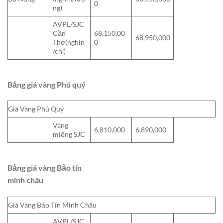
0
ng)
AVPL/SJC
Cần
68,150,00
68,950,000
Thơ(nghìn
0
/chỉ)
Bảng giá vàng Phú quý
Giá Vàng Phú Quý
Vàng
6,810,000
6,890,000
miếng SJC
Bảng giá vàng Bảo tín
minh châu
Giá Vàng Bảo Tín Minh Châu
AVPL/SJC