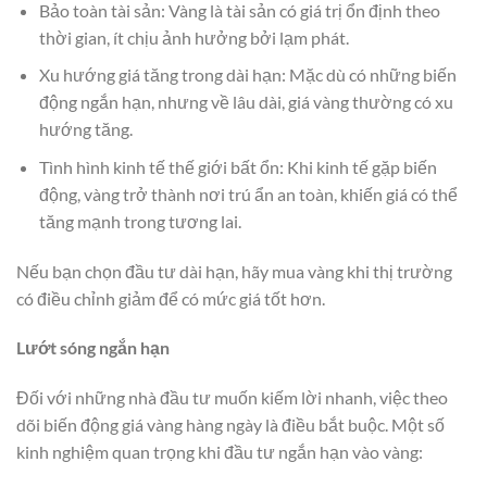
Bảo toàn tài sản: Vàng là tài sản có giá trị ổn định theo
thời gian, ít chịu ảnh hưởng bởi lạm phát.
Xu hướng giá tăng trong dài hạn: Mặc dù có những biến
động ngắn hạn, nhưng về lâu dài, giá vàng thường có xu
hướng tăng.
Tình hình kinh tế thế giới bất ổn: Khi kinh tế gặp biến
động, vàng trở thành nơi trú ẩn an toàn, khiến giá có thể
tăng mạnh trong tương lai.
Nếu bạn chọn đầu tư dài hạn, hãy mua vàng khi thị trường
có điều chỉnh giảm để có mức giá tốt hơn.
Lướt sóng ngắn hạn
Đối với những nhà đầu tư muốn kiếm lời nhanh, việc theo
dõi biến động giá vàng hàng ngày là điều bắt buộc. Một số
kinh nghiệm quan trọng khi đầu tư ngắn hạn vào vàng: