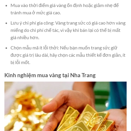
Mua vào thời điểm giá vàng ổn định hoặc giảm nhẹ để
tránh mua ở mức giá cao.
Lưu ý chi phí gia công: Vàng trang sức có giá cao hơn vàng
miếng do chi phí chế tác, vì vậy khi bán lại có thể bị mất
giá nhiều hơn.
Chọn mẫu mã ít lỗi thời: Nếu bạn muốn trang sức giữ
được giá trị lâu dài, hãy chọn các mẫu thiết kế đơn giản, ít
bị lỗi mốt.
Kinh nghiệm mua vàng tại Nha Trang