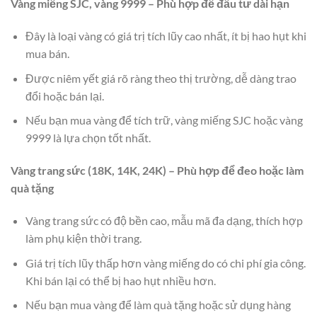
Vàng miếng SJC, vàng 9999 – Phù hợp để đầu tư dài hạn
Đây là loại vàng có giá trị tích lũy cao nhất, ít bị hao hụt khi
mua bán.
Được niêm yết giá rõ ràng theo thị trường, dễ dàng trao
đổi hoặc bán lại.
Nếu bạn mua vàng để tích trữ, vàng miếng SJC hoặc vàng
9999 là lựa chọn tốt nhất.
Vàng trang sức (18K, 14K, 24K) – Phù hợp để đeo hoặc làm
quà tặng
Vàng trang sức có độ bền cao, mẫu mã đa dạng, thích hợp
làm phụ kiện thời trang.
Giá trị tích lũy thấp hơn vàng miếng do có chi phí gia công.
Khi bán lại có thể bị hao hụt nhiều hơn.
Nếu bạn mua vàng để làm quà tặng hoặc sử dụng hàng