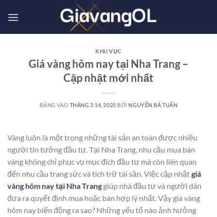
Bỏ
qua
nội
dung
KHU VỰC
Giá vàng hôm nay tại Nha Trang –
Cập nhật mới nhất
ĐĂNG VÀO
THÁNG 3 14, 2025
BỞI
NGUYỄN BÁ TUẤN
Vàng luôn là một trong những tài sản an toàn được nhiều
người tin tưởng đầu tư. Tại Nha Trang, nhu cầu mua bán
vàng không chỉ phục vụ mục đích đầu tư mà còn liên quan
đến nhu cầu trang sức và tích trữ tài sản. Việc cập nhật
giá
vàng hôm nay tại Nha Trang
giúp nhà đầu tư và người dân
đưa ra quyết định mua hoặc bán hợp lý nhất. Vậy giá vàng
hôm nay biến động ra sao? Những yếu tố nào ảnh hưởng