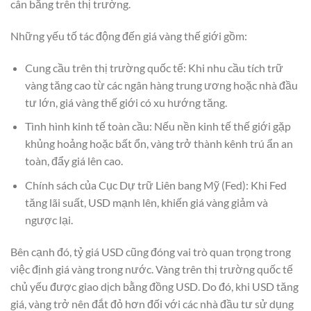
cân bằng trên thị trường.
Những yếu tố tác động đến giá vàng thế giới gồm:
Cung cầu trên thị trường quốc tế: Khi nhu cầu tích trữ
vàng tăng cao từ các ngân hàng trung ương hoặc nhà đầu
tư lớn, giá vàng thế giới có xu hướng tăng.
Tình hình kinh tế toàn cầu: Nếu nền kinh tế thế giới gặp
khủng hoảng hoặc bất ổn, vàng trở thành kênh trú ẩn an
toàn, đẩy giá lên cao.
Chính sách của Cục Dự trữ Liên bang Mỹ (Fed): Khi Fed
tăng lãi suất, USD mạnh lên, khiến giá vàng giảm và
ngược lại.
Bên cạnh đó, tỷ giá USD cũng đóng vai trò quan trọng trong
việc định giá vàng trong nước. Vàng trên thị trường quốc tế
chủ yếu được giao dịch bằng đồng USD. Do đó, khi USD tăng
giá, vàng trở nên đắt đỏ hơn đối với các nhà đầu tư sử dụng