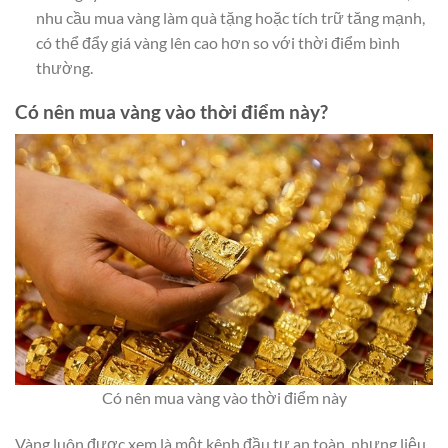
nhu cầu mua vàng làm quà tặng hoặc tích trữ tăng mạnh,
có thể đẩy giá vàng lên cao hơn so với thời điểm bình
thường.
Có nên mua vàng vào thời điểm này?
Có nên mua vàng vào thời điểm này
Vàng luôn được xem là một kênh đầu tư an toàn, nhưng liệu