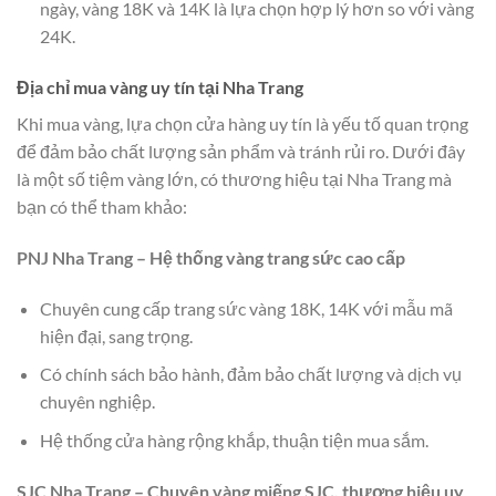
ngày, vàng 18K và 14K là lựa chọn hợp lý hơn so với vàng
24K.
Địa chỉ mua vàng uy tín tại Nha Trang
Khi mua vàng, lựa chọn cửa hàng uy tín là yếu tố quan trọng
để đảm bảo chất lượng sản phẩm và tránh rủi ro. Dưới đây
là một số tiệm vàng lớn, có thương hiệu tại Nha Trang mà
bạn có thể tham khảo:
PNJ Nha Trang – Hệ thống vàng trang sức cao cấp
Chuyên cung cấp trang sức vàng 18K, 14K với mẫu mã
hiện đại, sang trọng.
Có chính sách bảo hành, đảm bảo chất lượng và dịch vụ
chuyên nghiệp.
Hệ thống cửa hàng rộng khắp, thuận tiện mua sắm.
SJC Nha Trang – Chuyên vàng miếng SJC, thương hiệu uy