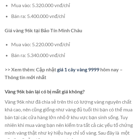
Mua vào: 5.320.000 vnđ/chỉ
Bán ra: 5.400.000 vnđ/chỉ
Giá vàng 96k tại Bảo Tín Minh Châu
Mua vào: 5.220.000 vnđ/chỉ
Bán ra: 5.340.000 vnđ/chỉ
>> Xem thêm: Cập nhật
giá 1 cây vàng 9999
hôm nay –
Thông tin mới nhất
Vàng 96k bán lại có bị mất giá không?
Vàng 96k như đã chia sẻ trên thì có lượng vàng nguyên chất
khá cao, nên cũng giống như vàng đủ tuổi thì bạn có thể mua
bán tại các cửa hàng lớn nhỏ ở khu vực bạn sinh sống. Tuy
nhiên khi mua vàng bạn nên kiểm tra tất cả các yếu tố chứng
minh vàng thật như ký hiệu hay chỉ số vàng. Sau đây là một