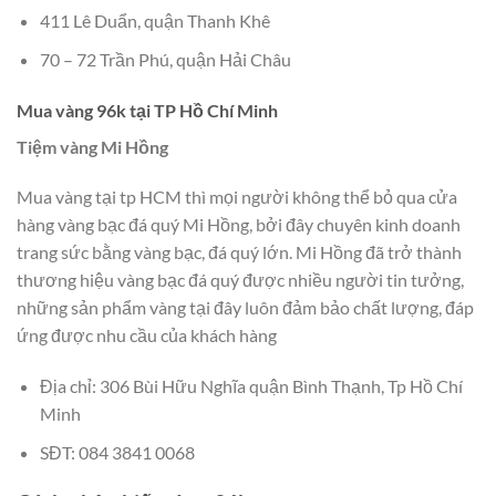
411 Lê Duẩn, quận Thanh Khê
70 – 72 Trần Phú, quận Hải Châu
Mua vàng 96k tại TP Hồ Chí Minh
Tiệm vàng Mi Hồng
Mua vàng tại tp HCM thì mọi người không thể bỏ qua cửa
hàng vàng bạc đá quý Mi Hồng, bởi đây chuyên kinh doanh
trang sức bằng vàng bạc, đá quý lớn. Mi Hồng đã trở thành
thương hiệu vàng bạc đá quý được nhiều người tin tưởng,
những sản phẩm vàng tại đây luôn đảm bảo chất lượng, đáp
ứng được nhu cầu của khách hàng
Địa chỉ: 306 Bùi Hữu Nghĩa quận Bình Thạnh, Tp Hồ Chí
Minh
SĐT: 084 3841 0068