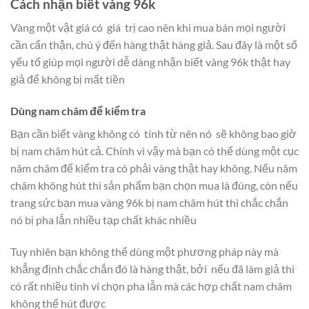
Cách nhận biết vàng 96k
Vàng một vật giá có giá trị cao nên khi mua bán mọi người
cần cẩn thận, chú ý đến hàng thật hàng giả. Sau đây là một số
yếu tố giúp mọi người dễ dàng nhận biết vàng 96k thật hay
giả để không bị mất tiền
Dùng nam châm để kiểm tra
Bạn cần biết vàng không có tính từ nên nó sẽ không bao giờ
bị nam châm hút cả. Chính vì vậy mà bạn có thể dùng một cục
nâm châm để kiểm tra có phải vàng thật hay không. Nếu nâm
châm không hút thì sản phẩm bạn chọn mua là đúng, còn nếu
trang sức bạn mua vàng 96k bị nam châm hút thì chắc chắn
nó bị pha lẫn nhiều tạp chất khác nhiều
Tuy nhiên bạn không thể dùng một phương pháp này mà
khẳng định chắc chắn đó là hàng thật, bởi nếu đã làm giả thì
có rất nhiều tinh vi chọn pha lẫn mà các hợp chất nam châm
không thể hút được