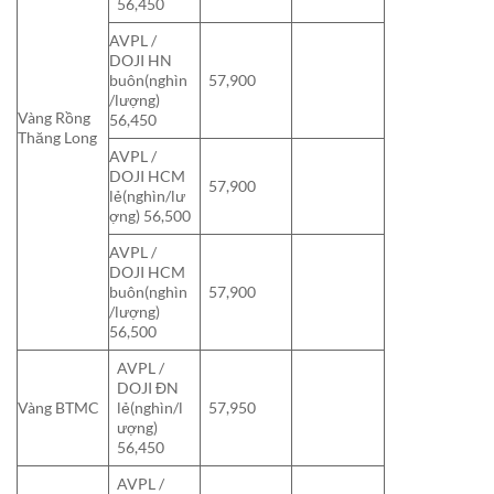
56,450
AVPL /
DOJI HN
buôn(nghìn
57,900
/lượng)
Vàng Rồng
56,450
Thăng Long
AVPL /
DOJI HCM
57,900
lẻ(nghìn/lư
ợng) 56,500
AVPL /
DOJI HCM
buôn(nghìn
57,900
/lượng)
56,500
AVPL /
DOJI ĐN
Vàng BTMC
lẻ(nghìn/l
57,950
ượng)
56,450
AVPL /