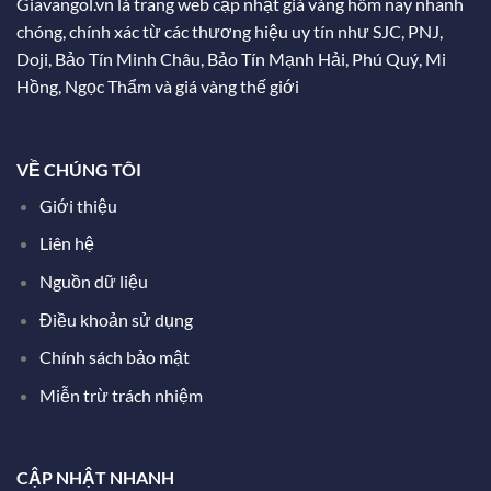
Giavangol.vn là trang web cập nhật giá vàng hôm nay nhanh
chóng, chính xác từ các thương hiệu uy tín như SJC, PNJ,
Doji, Bảo Tín Minh Châu, Bảo Tín Mạnh Hải, Phú Quý, Mi
Hồng, Ngọc Thẩm và giá vàng thế giới
VỀ CHÚNG TÔI
Giới thiệu
Liên hệ
Nguồn dữ liệu
Điều khoản sử dụng
Chính sách bảo mật
Miễn trừ trách nhiệm
CẬP NHẬT NHANH