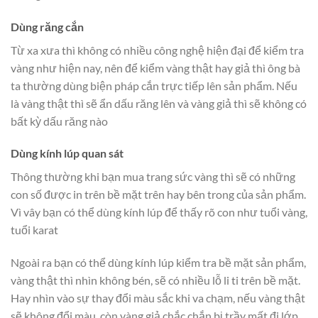
Dùng răng cắn
Từ xa xưa thì không có nhiều công nghệ hiện đại để kiểm tra
vàng như hiện nay, nên để kiểm vàng thật hay giả thì ông bà
ta thường dùng biện pháp cắn trực tiếp lên sản phẩm. Nếu
là vàng thật thì sẽ ẩn dấu răng lên và vàng giả thì sẽ không có
bất kỳ dấu răng nào
Dùng kính lúp quan sát
Thông thường khi bạn mua trang sức vàng thì sẽ có những
con số được in trên bề mặt trên hay bên trong của sản phẩm.
Vì vây bạn có thể dùng kính lúp để thấy rõ con như tuổi vàng,
tuổi karat
Ngoài ra bạn có thể dùng kính lúp kiểm tra bề mặt sản phẩm,
vàng thật thì nhìn không bén, sẽ có nhiều lỗ li ti trên bề mặt.
Hay nhìn vào sự thay đổi màu sắc khi va chạm, nếu vàng thật
sẽ không đổi màu, còn vàng giả chắc chắn bị trầy mất đi lớp