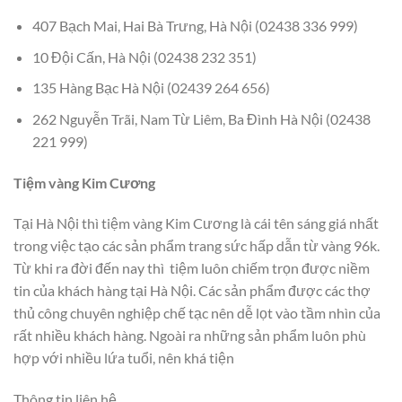
407 Bạch Mai, Hai Bà Trưng, Hà Nội (02438 336 999)
10 Đội Cấn, Hà Nội (02438 232 351)
135 Hàng Bạc Hà Nội (02439 264 656)
262 Nguyễn Trãi, Nam Từ Liêm, Ba Đình Hà Nội (02438
221 999)
Tiệm vàng Kim Cương
Tại Hà Nội thì tiệm vàng Kim Cương là cái tên sáng giá nhất
trong việc tạo các sản phẩm trang sức hấp dẫn từ vàng 96k.
Từ khi ra đời đến nay thì tiệm luôn chiếm trọn được niềm
tin của khách hàng tại Hà Nội. Các sản phẩm được các thợ
thủ công chuyên nghiệp chế tạc nên dễ lọt vào tầm nhìn của
rất nhiều khách hàng. Ngoài ra những sản phẩm luôn phù
hợp với nhiều lứa tuổi, nên khá tiện
Thông tin liên hệ