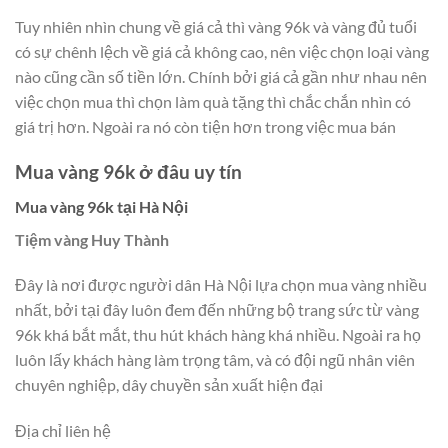
Tuy nhiên nhìn chung về giá cả thì vàng 96k và vàng đủ tuổi
có sự chênh lệch về giá cả không cao, nên việc chọn loại vàng
nào cũng cần số tiền lớn. Chính bởi giá cả gần như nhau nên
việc chọn mua thì chọn làm quà tặng thì chắc chắn nhìn có
giá trị hơn. Ngoài ra nó còn tiện hơn trong việc mua bán
Mua vàng 96k ở đâu uy tín
Mua vàng 96k tại Hà Nội
Tiệm vàng Huy Thành
Đây là nơi được người dân Hà Nội lựa chọn mua vàng nhiều
nhất, bởi tại đây luôn đem đến những bộ trang sức từ vàng
96k khá bắt mắt, thu hút khách hàng khá nhiều. Ngoài ra họ
luôn lấy khách hàng làm trọng tâm, và có đội ngũ nhân viên
chuyên nghiệp, dây chuyền sản xuất hiện đại
Địa chỉ liên hệ