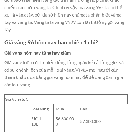
chiếm cao hơn vàng ta. Chính vì vậy mà vàng 96k ta có thể
gọi là vàng tây, bởi đa số hiện nay chúng ta phân biệt vàng
tây và vàng ta. Vàng ta là vàng 9999 còn lại thường gọi vàng
tây
Giá vàng 96 hôm nay bao nhiêu 1 chỉ?
Giá vàng hôm nay tăng hay giảm
Giá vàng luôn có tự biến động từng ngày kể cả từng giờ, và
có sự chênh lệch của mỗi loại vàng. Vì vậy mọi người cần
tham khảo qua bảng giá vàng hôm nay để dễ dàng đánh giá
các loại vàng
Giá Vàng SJC
Loại vàng
Mua
Bán
SJC 1L,
56,600,00
57,300,000
10L
0