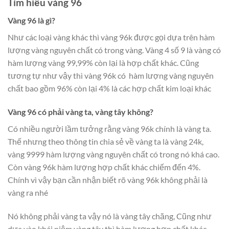
Tìm hiểu vàng 96
Vàng 96 là gì?
Như các loại vàng khác thì vàng 96k được gọi dựa trên hàm
lượng vàng nguyên chất có trong vàng. Vàng 4 số 9 là vàng có
hàm lượng vàng 99,99% còn lại là hợp chất khác. Cũng
tương tự như vậy thì vàng 96k có hàm lượng vàng nguyên
chất bao gồm 96% còn lại 4% là các hợp chất kim loại khác
Vàng 96 có phải vàng ta, vàng tây không?
Có nhiều người lầm tưởng rằng vàng 96k chính là vàng ta.
Thế nhưng theo thông tin chia sẻ về vàng ta là vàng 24k,
vàng 9999 hàm lượng vàng nguyên chất có trong nó khá cao.
Còn vàng 96k hàm lượng hợp chất khác chiếm đến 4%.
Chính vì vậy bạn cần nhận biết rõ vàng 96k không phải là
vàng ra nhé
Nó không phải vàng ta vậy nó là vàng tây chăng, Cũng như
dựa vào khái niệm vàng tây thì hàm lượng hợp chất khác