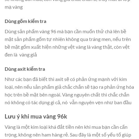
mạ vàng
Dùng gốm kiểm tra
Dùng sản phẩm vàng 96 mà bạn cần muốn thử chà lên bề
mặt sản phẩm gốm tự nhiên không qua tráng men, nếu trên
bề mặt gốm xuất hiện những vệt vàng là vàng thật, còn vệt
đen là vàng giả
Dùng axit kiểm tra
Như các bạn đã biết thì axit sẽ có phản ứng mạnh với kim
loại, nên nếu sản phẩm giả chắc chắn sẽ tạo ra phản ứng hóa
học trên bề mặt bên ngoài. Vàng nguyên chất thì chắc chắn
nó không có tác dụng gì cả, nó vẫn nguyên vẹn như ban đầu
Lưu ý khi mua vàng 96k
Vàng là một kim loại khá đắt tiền nên khi mua bạn cần cẩn
trọng, không nên ham hàng rẻ. Sau đây là một số yếu tố giúp