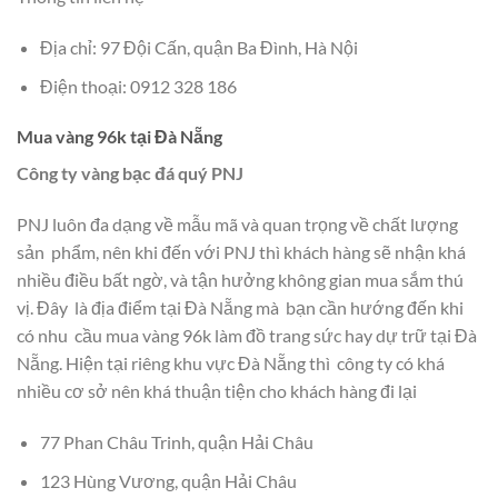
Địa chỉ: 97 Đội Cấn, quận Ba Đình, Hà Nội
Điện thoại: 0912 328 186
Mua vàng 96k tại Đà Nẵng
Công ty vàng bạc đá quý PNJ
PNJ luôn đa dạng về mẫu mã và quan trọng về chất lượng
sản phẩm, nên khi đến với PNJ thì khách hàng sẽ nhận khá
nhiều điều bất ngờ, và tận hưởng không gian mua sắm thú
vị. Đây là địa điểm tại Đà Nẵng mà bạn cần hướng đến khi
có nhu cầu mua vàng 96k làm đồ trang sức hay dự trữ tại Đà
Nẵng. Hiện tại riêng khu vực Đà Nẵng thì công ty có khá
nhiều cơ sở nên khá thuận tiện cho khách hàng đi lại
77 Phan Châu Trinh, quận Hải Châu
123 Hùng Vương, quận Hải Châu