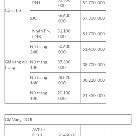
PNJ
52,700 ,000
,000
Cần Thơ
56,600
SJC
57,300 ,000
,000
Nhẫn PNJ
51,100
51,700 ,000
(24K)
,000
Nữ trang
50,600
51,400 ,000
24K
,000
Giá vàng nữ
Nữ trang
37,300
38,700 ,000
trang
18K
,000
Nữ trang
28,820
30,220 ,000
14K
,000
Nữ trang
20,130
21,530 ,000
10K
,000
Giá Vàng DOJI
AVPL /
DOJI
56,450,00