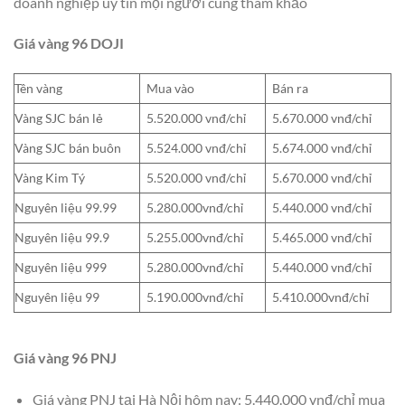
doanh nghiệp uy tín mọi người cùng tham khảo
Giá vàng 96 DOJI
Tên vàng
Mua vào
Bán ra
Vàng SJC bán lẻ
5.520.000 vnđ/chỉ
5.670.000 vnđ/chỉ
Vàng SJC bán buôn
5.524.000 vnđ/chỉ
5.674.000 vnđ/chỉ
Vàng Kim Tý
5.520.000 vnđ/chỉ
5.670.000 vnđ/chỉ
Nguyên liệu 99.99
5.280.000vnđ/chỉ
5.440.000 vnđ/chỉ
Nguyên liệu 99.9
5.255.000vnđ/chỉ
5.465.000 vnđ/chỉ
Nguyên liệu 999
5.280.000vnđ/chỉ
5.440.000 vnđ/chỉ
Nguyên liệu 99
5.190.000vnđ/chỉ
5.410.000vnđ/chỉ
Giá vàng 96 PNJ
Giá vàng PNJ tại Hà Nội hôm nay: 5.440.000 vnđ/chỉ mua