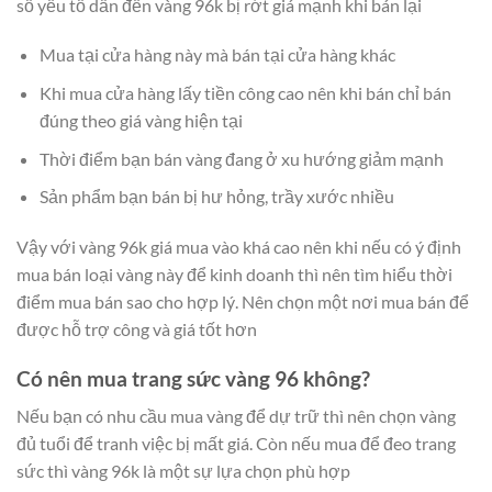
số yếu tố dẫn đến vàng 96k bị rớt giá mạnh khi bán lại
Mua tại cửa hàng này mà bán tại cửa hàng khác
Khi mua cửa hàng lấy tiền công cao nên khi bán chỉ bán
đúng theo giá vàng hiện tại
Thời điểm bạn bán vàng đang ở xu hướng giảm mạnh
Sản phẩm bạn bán bị hư hỏng, trầy xước nhiều
Vậy với vàng 96k giá mua vào khá cao nên khi nếu có ý định
mua bán loại vàng này để kinh doanh thì nên tìm hiểu thời
điểm mua bán sao cho hợp lý. Nên chọn một nơi mua bán để
được hỗ trợ công và giá tốt hơn
Có nên mua trang sức vàng 96 không?
Nếu bạn có nhu cầu mua vàng để dự trữ thì nên chọn vàng
đủ tuổi để tranh việc bị mất giá. Còn nếu mua để đeo trang
sức thì vàng 96k là một sự lựa chọn phù hợp