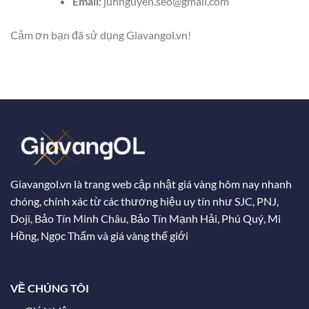
Email:
junnguyen.seo@gmail.com
Cảm ơn bạn đã sử dụng Giavangol.vn!
Giavangol.vn là trang web cập nhật giá vàng hôm nay nhanh
chóng, chính xác từ các thương hiệu uy tín như SJC, PNJ,
Doji, Bảo Tín Minh Châu, Bảo Tín Mạnh Hải, Phú Quý, Mi
Hồng, Ngọc Thẩm và giá vàng thế giới
VỀ CHÚNG TÔI