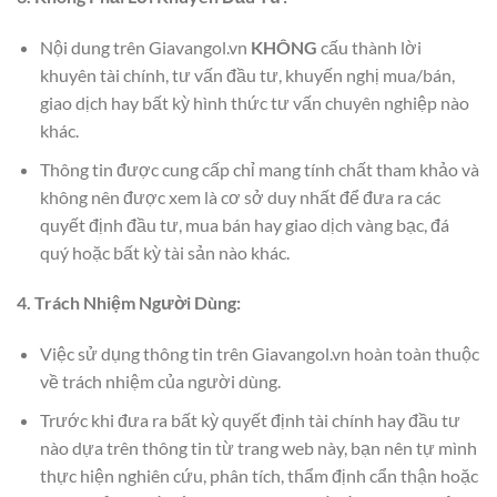
Nội dung trên Giavangol.vn
KHÔNG
cấu thành lời
khuyên tài chính, tư vấn đầu tư, khuyến nghị mua/bán,
giao dịch hay bất kỳ hình thức tư vấn chuyên nghiệp nào
khác.
Thông tin được cung cấp chỉ mang tính chất tham khảo và
không nên được xem là cơ sở duy nhất để đưa ra các
quyết định đầu tư, mua bán hay giao dịch vàng bạc, đá
quý hoặc bất kỳ tài sản nào khác.
4. Trách Nhiệm Người Dùng:
Việc sử dụng thông tin trên Giavangol.vn hoàn toàn thuộc
về trách nhiệm của người dùng.
Trước khi đưa ra bất kỳ quyết định tài chính hay đầu tư
nào dựa trên thông tin từ trang web này, bạn nên tự mình
thực hiện nghiên cứu, phân tích, thẩm định cẩn thận hoặc