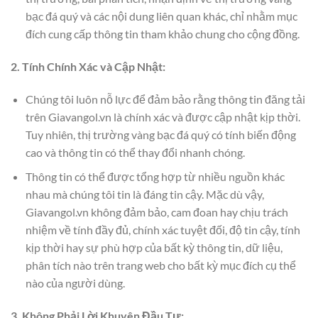
bạc đá quý và các nội dung liên quan khác, chỉ nhằm mục
đích cung cấp thông tin tham khảo chung cho cộng đồng.
2. Tính Chính Xác và Cập Nhật:
Chúng tôi luôn nỗ lực để đảm bảo rằng thông tin đăng tải
trên Giavangol.vn là chính xác và được cập nhật kịp thời.
Tuy nhiên, thị trường vàng bạc đá quý có tính biến động
cao và thông tin có thể thay đổi nhanh chóng.
Thông tin có thể được tổng hợp từ nhiều nguồn khác
nhau mà chúng tôi tin là đáng tin cậy. Mặc dù vậy,
Giavangol.vn không đảm bảo, cam đoan hay chịu trách
nhiệm về tính đầy đủ, chính xác tuyệt đối, độ tin cậy, tính
kịp thời hay sự phù hợp của bất kỳ thông tin, dữ liệu,
phân tích nào trên trang web cho bất kỳ mục đích cụ thể
nào của người dùng.
3. Không Phải Lời Khuyên Đầu Tư: