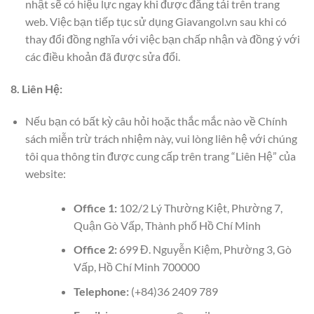
nhật sẽ có hiệu lực ngay khi được đăng tải trên trang
web. Việc bạn tiếp tục sử dụng Giavangol.vn sau khi có
thay đổi đồng nghĩa với việc bạn chấp nhận và đồng ý với
các điều khoản đã được sửa đổi.
8. Liên Hệ:
Nếu bạn có bất kỳ câu hỏi hoặc thắc mắc nào về Chính
sách miễn trừ trách nhiệm này, vui lòng liên hệ với chúng
tôi qua thông tin được cung cấp trên trang “Liên Hệ” của
website:
Office 1:
102/2 Lý Thường Kiệt, Phường 7,
Quận Gò Vấp, Thành phố Hồ Chí Minh
Office 2:
699 Đ. Nguyễn Kiệm, Phường 3, Gò
Vấp, Hồ Chí Minh 700000
Telephone:
(+84)36 2409 789