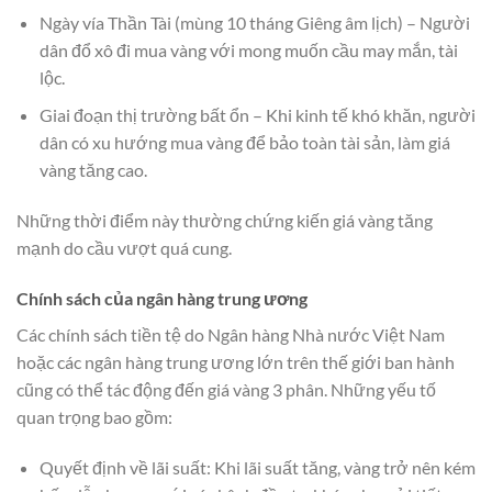
Ngày vía Thần Tài (mùng 10 tháng Giêng âm lịch) – Người
dân đổ xô đi mua vàng với mong muốn cầu may mắn, tài
lộc.
Giai đoạn thị trường bất ổn – Khi kinh tế khó khăn, người
dân có xu hướng mua vàng để bảo toàn tài sản, làm giá
vàng tăng cao.
Những thời điểm này thường chứng kiến giá vàng tăng
mạnh do cầu vượt quá cung.
Chính sách của ngân hàng trung ương
Các chính sách tiền tệ do Ngân hàng Nhà nước Việt Nam
hoặc các ngân hàng trung ương lớn trên thế giới ban hành
cũng có thể tác động đến giá vàng 3 phân. Những yếu tố
quan trọng bao gồm:
Quyết định về lãi suất: Khi lãi suất tăng, vàng trở nên kém