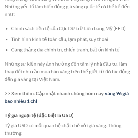
Những yếu tố làm biến động giá vàng quốc tế có thể kể đến
như:
Chính sách tiền tệ của Cục Dự trữ Liên bang Mỹ (FED)
Tình hình kinh tế toàn cầu, lạm phát, suy thoái
Căng thẳng địa chính trị, chiến tranh, bất ổn kinh tế
Những sự kiện này ảnh hưởng đến tâm lý nhà đầu tư, làm
thay đổi nhu cầu mua bán vàng trên thế giới, từ đó tác động
đến giá vàng tại Việt Nam.
>> Xem thêm: Cập nhật nhanh chóng hôm nay
vàng 96 giá
bao nhiêu 1 chỉ
Tỷ giá ngoại tệ (đặc biệt là USD)
Tỷ giá USD có mối quan hệ chặt chẽ với giá vàng. Thông
thường: