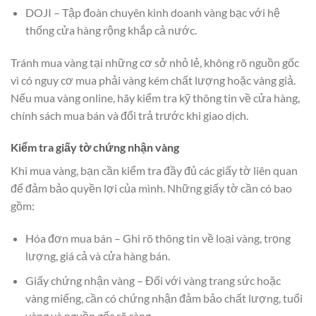
DOJI – Tập đoàn chuyên kinh doanh vàng bạc với hệ
thống cửa hàng rộng khắp cả nước.
Tránh mua vàng tại những cơ sở nhỏ lẻ, không rõ nguồn gốc
vì có nguy cơ mua phải vàng kém chất lượng hoặc vàng giả.
Nếu mua vàng online, hãy kiểm tra kỹ thông tin về cửa hàng,
chính sách mua bán và đổi trả trước khi giao dịch.
Kiểm tra giấy tờ chứng nhận vàng
Khi mua vàng, bạn cần kiểm tra đầy đủ các giấy tờ liên quan
để đảm bảo quyền lợi của mình. Những giấy tờ cần có bao
gồm:
Hóa đơn mua bán – Ghi rõ thông tin về loại vàng, trọng
lượng, giá cả và cửa hàng bán.
Giấy chứng nhận vàng – Đối với vàng trang sức hoặc
vàng miếng, cần có chứng nhận đảm bảo chất lượng, tuổi
vàng và nguồn gốc rõ ràng.