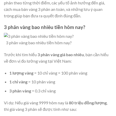
phân theo từng thời điểm, các yếu tố ảnh hưởng đến giá,
cách mua bán vàng 3 phân an toàn, và những lưu ý quan
trọng giúp bạn đưa ra quyết định đúng đắn.
3 phân vàng bao nhiêu tiền hôm nay?
3 phân vàng bao nhiêu tiền hôm nay?
Trước khi tìm hiểu
3 phân vàng giá bao nhiêu
, bạn cần hiểu
về đơn vị đo lường vàng tại Việt Nam:
1 lượng vàng
= 10 chỉ vàng = 100 phân vàng
1 chỉ vàng
= 10 phân vàng
3 phân vàng
= 0.3 chỉ vàng
Ví dụ: Nếu giá vàng 9999 hôm nay là
80 triệu đồng/lượng
,
thì giá vàng 3 phân sẽ được tính như sau: