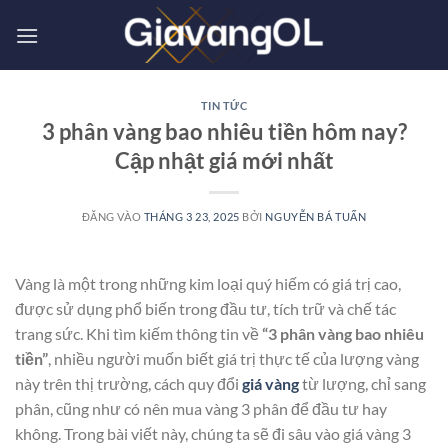
Bỏ
qua
nội
dung
TIN TỨC
3 phân vàng bao nhiêu tiền hôm nay?
Cập nhật giá mới nhất
ĐĂNG VÀO
THÁNG 3 23, 2025
BỞI
NGUYỄN BÁ TUẤN
Vàng là một trong những kim loại quý hiếm có giá trị cao,
được sử dụng phổ biến trong đầu tư, tích trữ và chế tác
trang sức. Khi tìm kiếm thông tin về
“3 phân vàng bao nhiêu
tiền”
, nhiều người muốn biết giá trị thực tế của lượng vàng
này trên thị trường, cách quy đổi
giá vàng
từ lượng, chỉ sang
phân, cũng như có nên mua vàng 3 phân để đầu tư hay
không. Trong bài viết này, chúng ta sẽ đi sâu vào giá vàng 3