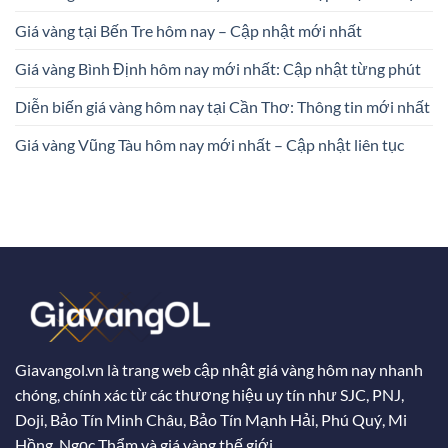
Giá vàng tại Bến Tre hôm nay – Cập nhật mới nhất
Giá vàng Bình Định hôm nay mới nhất: Cập nhật từng phút
Diễn biến giá vàng hôm nay tại Cần Thơ: Thông tin mới nhất
Giá vàng Vũng Tàu hôm nay mới nhất – Cập nhật liên tục
Giavangol.vn là trang web cập nhật giá vàng hôm nay nhanh
chóng, chính xác từ các thương hiệu uy tín như SJC, PNJ,
Doji, Bảo Tín Minh Châu, Bảo Tín Mạnh Hải, Phú Quý, Mi
Hồng, Ngọc Thẩm và giá vàng thế giới