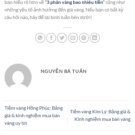
bạn hiểu rõ hơn về
“
3 phân vàng bao nhiêu tiền
“
cũng như
những yếu tố ảnh hưởng đến giá vàng. Nếu bạn có bất kỳ
câu hỏi nào, hãy để lại bình luận bên dưới!
NGUYỄN BÁ TUẤN
Tiệm vàng Hồng Phúc: Bảng
Tiệm vàng Kim Lý: Bảng giá &
giá & kinh nghiệm mua bán
Kinh nghiệm mua bán vàng
vàng uy tín