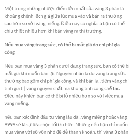
Một trong những nhược điểm lớn nhất của vàng 3 phân là
khoảng chênh lệch giá giữa lúc mua vào và bán ra thường
cao hơn so với vàng miếng. Điều này có nghĩa là bạn có thể
chịu thiệt nhiều hơn khi bán vàng ra thị trường.
Nếu mua vàng trang sức, có thể bị mất giá do chi phí gia
công
Nếu bạn mua vàng 3 phân dưới dạng trang sức, bạn có thể bị
mất giá khi muốn bán lại. Nguyên nhân là do vàng trang sức
thường bao gồm chi phí gia công, và khi bán lại, tiệm vàng chỉ
tính giá trị vàng nguyên chất mà không tính công chế tác.
Điều này khiến bạn có thể bị lỗ nhiều hơn so với việc mua
vàng miếng.
nếu bạn xác định đầu tư vàng lâu dài, vàng miếng hoặc vàng
9999 sẽ là sự lựa chọn tối ưu hơn. Nhưng nếu bạn chỉ muốn
mua vàng với số vốn nhỏ để dễ thanh khoản, thì vàng 3 phân